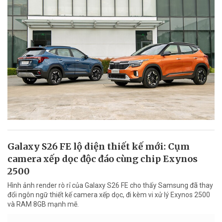
Galaxy S26 FE lộ diện thiết kế mới: Cụm
camera xếp dọc độc đáo cùng chip Exynos
2500
Hình ảnh render rò rỉ của Galaxy S26 FE cho thấy Samsung đã thay
đổi ngôn ngữ thiết kế camera xếp dọc, đi kèm vi xử lý Exynos 2500
và RAM 8GB mạnh mẽ.