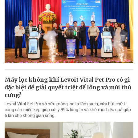
Máy lọc không khí Levoit Vital Pet Pro có gì
đặc biệt để giải quyết triệt để lông và mùi thú
cưng?
Levoit Vital Pet Pro sở hữu màng lọc tự làm sạch, cửa hút chữ U
cùng cảm biến kép giúp xử lý 99% lông tơ và khử mùi hiệu quả gấp
6 lần cho không gian sống.