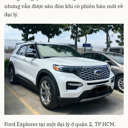
nhưng vẫn được săn đón khi có phiên bản mới về
đại lý.
Ford Explorer tại một đại lý ở quận 2, TP HCM.