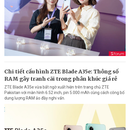
Chi tiết cấu hình ZTE Blade A35e: Thông số
RAM gây tranh cãi trong phân khúc giá rẻ
ZTE Blade A35e vừa bất ngờ xuất hiện trên trang chủ ZTE
Pakistan với màn hình 6.52 inch, pin 5.000 mAh cùng cách công bố
dung lượng RAM ảo đầy nghi vấn.