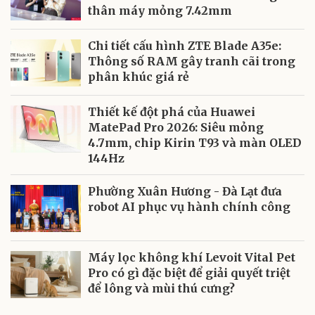
thân máy mỏng 7.42mm
Chi tiết cấu hình ZTE Blade A35e:
Thông số RAM gây tranh cãi trong
phân khúc giá rẻ
Thiết kế đột phá của Huawei
MatePad Pro 2026: Siêu mỏng
4.7mm, chip Kirin T93 và màn OLED
144Hz
Phường Xuân Hương - Đà Lạt đưa
robot AI phục vụ hành chính công
Máy lọc không khí Levoit Vital Pet
Pro có gì đặc biệt để giải quyết triệt
để lông và mùi thú cưng?