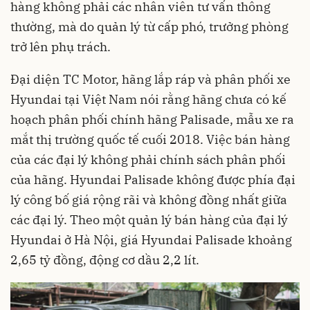
hàng không phải các nhân viên tư vấn thông
thường, mà do quản lý từ cấp phó, trưởng phòng
trở lên phụ trách.
Đại diện TC Motor, hãng lắp ráp và phân phối xe
Hyundai tại Việt Nam nói rằng hãng chưa có kế
hoạch phân phối chính hãng Palisade, mẫu xe ra
mắt thị trường quốc tế cuối 2018. Việc bán hàng
của các đại lý không phải chính sách phân phối
của hãng. Hyundai Palisade không được phía đại
lý công bố giá rộng rãi và không đồng nhất giữa
các đại lý. Theo một quản lý bán hàng của đại lý
Hyundai ở Hà Nội, giá Hyundai Palisade khoảng
2,65 tỷ đồng, động cơ dầu 2,2 lít.