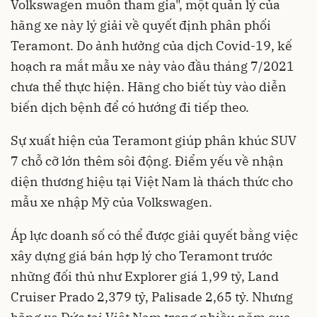
Volkswagen muốn tham gia", một quản lý của
hãng xe này lý giải về quyết định phân phối
Teramont. Do ảnh hưởng của dịch Covid-19, kế
hoạch ra mắt mẫu xe này vào đầu tháng 7/2021
chưa thể thực hiện. Hãng cho biết tùy vào diễn
biến dịch bệnh để có hướng đi tiếp theo.
Sự xuất hiện của Teramont giúp phân khúc SUV
7 chỗ cỡ lớn thêm sôi động. Điểm yếu về nhận
diện thương hiệu tại Việt Nam là thách thức cho
mẫu xe nhập Mỹ của Volkswagen.
Áp lực doanh số có thể được giải quyết bằng việc
xây dựng giá bán hợp lý cho Teramont trước
những đối thủ như Explorer giá 1,99 tỷ, Land
Cruiser Prado 2,379 tỷ, Palisade 2,65 tỷ. Nhưng