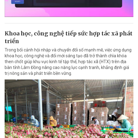
Khoa học, công nghệ tiếp sức hợp tác xã phát
triển
Trong bối cảnh hội nhập và chuyển đổi số mạnh mẽ, việc ứng dụng
khoa học, công nghệ và đổi mới sáng tạo đã trở thành chìa khóa
then chốt giúp khu vực kinh tế tập thể, hợp tác xã (HTX) trên địa
bàn tỉnh Lâm Đồng nâng cao năng lực cạnh tranh, khẳng định giá
trị nông sản và phát triển bền vững.