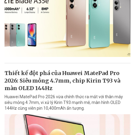
Thiết kế đột phá của Huawei MatePad Pro
2026: Siêu mỏng 4.7mm, chip Kirin T93 và
màn OLED 144Hz
Huawei MatePad Pro 2026 vừa chính thức ra mắt với thân máy
siêu mỏng 4.7mm, vi xử lý Kirin T93 mạnh mẽ, màn hình OLED
144Hz cùng viên pin 10,400mAh ấn tượng.