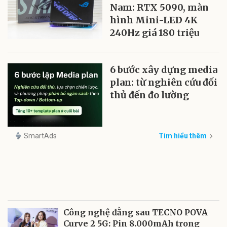
Nam: RTX 5090, màn
hình Mini-LED 4K
240Hz giá 180 triệu
6 bước xây dựng media
plan: từ nghiên cứu đối
thủ đến đo lường
SmartAds
Tìm hiểu thêm
Công nghệ đằng sau TECNO POVA
Curve 2 5G: Pin 8.000mAh trong