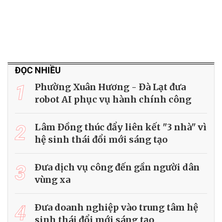
ĐỌC NHIỀU
1
Phường Xuân Hương - Đà Lạt đưa
robot AI phục vụ hành chính công
2
Lâm Đồng thúc đẩy liên kết "3 nhà" vì
hệ sinh thái đổi mới sáng tạo
3
Ðưa dịch vụ công đến gần người dân
vùng xa
4
Ðưa doanh nghiệp vào trung tâm hệ
sinh thái đổi mới sáng tạo