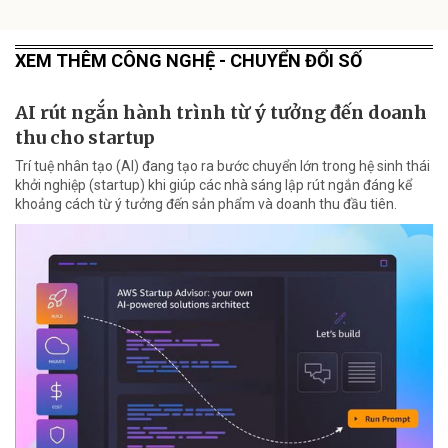
XEM THÊM CÔNG NGHỆ - CHUYỂN ĐỔI SỐ
AI rút ngắn hành trình từ ý tưởng đến doanh
thu cho startup
Trí tuệ nhân tạo (AI) đang tạo ra bước chuyển lớn trong hệ sinh thái
khởi nghiệp (startup) khi giúp các nhà sáng lập rút ngắn đáng kể
khoảng cách từ ý tưởng đến sản phẩm và doanh thu đầu tiên.