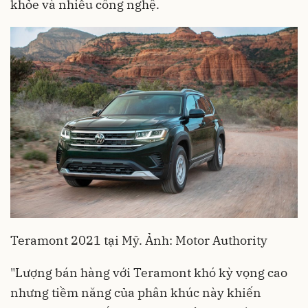
khỏe và nhiều công nghệ.
Teramont 2021 tại Mỹ. Ảnh: Motor Authority
"Lượng bán hàng với Teramont khó kỳ vọng cao
nhưng tiềm năng của phân khúc này khiến