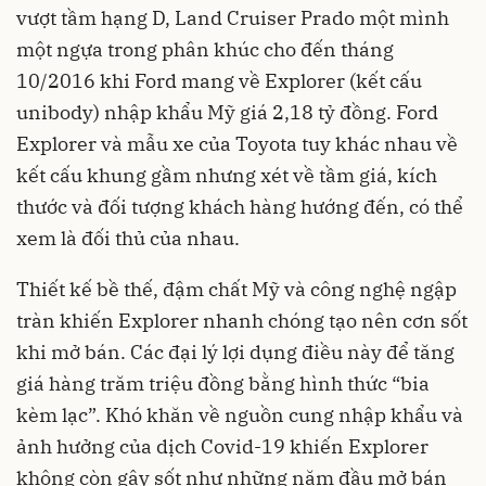
vượt tầm hạng D, Land Cruiser Prado một mình
một ngựa trong phân khúc cho đến tháng
10/2016 khi Ford mang về Explorer (kết cấu
unibody) nhập khẩu Mỹ giá 2,18 tỷ đồng. Ford
Explorer và mẫu xe của Toyota tuy khác nhau về
kết cấu khung gầm nhưng xét về tầm giá, kích
thước và đối tượng khách hàng hướng đến, có thể
xem là đối thủ của nhau.
Thiết kế bề thế, đậm chất Mỹ và công nghệ ngập
tràn khiến Explorer nhanh chóng tạo nên cơn sốt
khi mở bán. Các đại lý lợi dụng điều này để tăng
giá hàng trăm triệu đồng bằng hình thức “bia
kèm lạc”. Khó khăn về nguồn cung nhập khẩu và
ảnh hưởng của dịch Covid-19 khiến Explorer
không còn gây sốt như những năm đầu mở bán