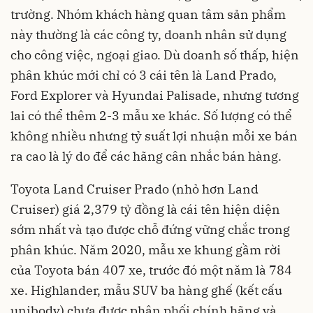
trường. Nhóm khách hàng quan tâm sản phẩm
này thường là các công ty, doanh nhân sử dụng
cho công việc, ngoại giao. Dù doanh số thấp, hiện
phân khúc mới chỉ có 3 cái tên là Land Prado,
Ford Explorer và Hyundai Palisade, nhưng tương
lai có thể thêm 2-3 mẫu xe khác. Số lượng có thể
không nhiều nhưng tỷ suất lợi nhuận mỗi xe bán
ra cao là lý do để các hãng cân nhắc bán hàng.
Toyota Land Cruiser Prado (nhỏ hơn Land
Cruiser) giá 2,379 tỷ đồng là cái tên hiện diện
sớm nhất và tạo được chỗ đứng vững chắc trong
phân khúc. Năm 2020, mẫu xe khung gầm rời
của Toyota bán 407 xe, trước đó một năm là 784
xe. Highlander, mẫu SUV ba hàng ghế (kết cấu
unibody) chưa được phân phối chính hãng và