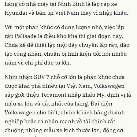
hãng có nhà máy tại Ninh Bình là lắp ráp xe
Hyundai và bán tại Việt Nam thay vì nhập khẩu.
Với một phân khúc có dung lượng nhỏ, việc lắp
ráp Palisade là điều khó khả thi giai đoạn này.
Chưa kể để thiết lập một dây chuyền lắp ráp, đào
tạo công nhân, chuẩn bị linh kiện đòi hỏi nhiều
năm và chi phí đầu tư lớn.
Nhìn nhận SUV 7 chỗ cỡ lớn là phân khúc chưa
được khai phá nhiều tại Việt Nam, Volkswagen
sắp giới thiệu Teramont nhập khẩu Mỹ, định vị là
mẫu xe lớn và đắt nhất của hãng. Đại diện
Volkswagen cho biết, nhóm khách hàng doanh
nghiệp hoặc cá nhân mạnh về tài chính rất
chuộng những mẫu xe kích thước lớn, động cơ