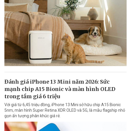
Đánh giá iPhone 13 Mini năm 2026: Sức
mạnh chip A15 Bionic và màn hình OLED
trong tầm giá 6 triệu
Với giá từ 6,45 triệu đồng, iPhone 13 Mini sở hữu chip A15 Bionic
5nm, màn hình Super Retina XDR OLED và 5G, là mẫu flagship nhỏ
gọn ấn tượng phân khúc giá rẻ.