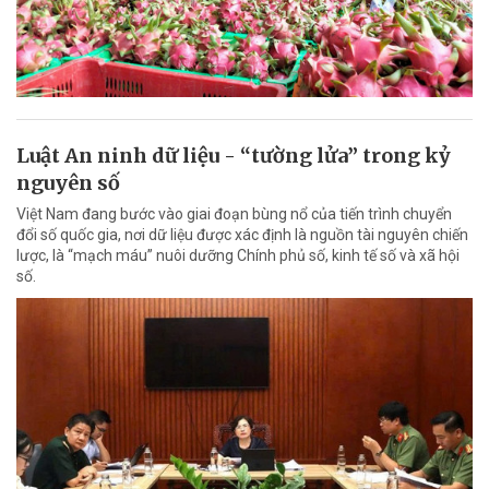
Luật An ninh dữ liệu - “tường lửa” trong kỷ
nguyên số
Việt Nam đang bước vào giai đoạn bùng nổ của tiến trình chuyển
đổi số quốc gia, nơi dữ liệu được xác định là nguồn tài nguyên chiến
lược, là “mạch máu” nuôi dưỡng Chính phủ số, kinh tế số và xã hội
số.