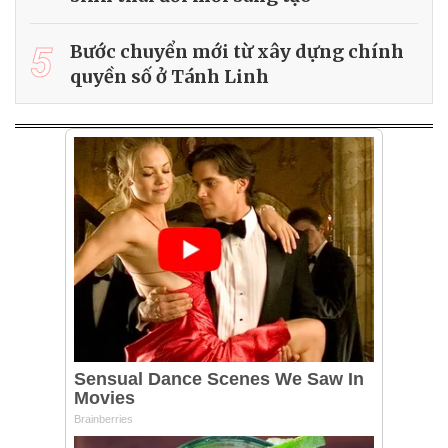
5
Bước chuyển mới từ xây dựng chính
quyền số ở Tánh Linh