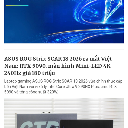
ASUS ROG Strix SCAR 18 2026 ra mắt Việt
Nam: RTX 5090, màn hình Mini-LED 4K
240Hz giá 180 triệu
Laptop gaming ASUS ROG Strix SCAR 18 2026 vừa chính thức cập
bến Việt Nam với vi xử lý Intel Core Ultra 9 290HX Plus, card RTX
5090 và tổng công suất 320W.