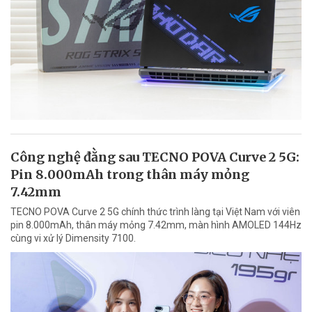
Công nghệ đằng sau TECNO POVA Curve 2 5G:
Pin 8.000mAh trong thân máy mỏng
7.42mm
TECNO POVA Curve 2 5G chính thức trình làng tại Việt Nam với viên
pin 8.000mAh, thân máy mỏng 7.42mm, màn hình AMOLED 144Hz
cùng vi xử lý Dimensity 7100.