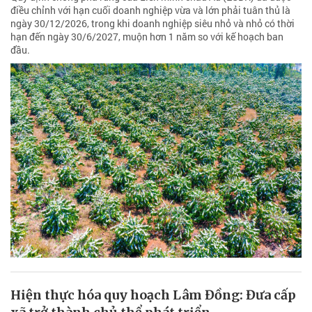
điều chỉnh với hạn cuối doanh nghiệp vừa và lớn phải tuân thủ là
ngày 30/12/2026, trong khi doanh nghiệp siêu nhỏ và nhỏ có thời
hạn đến ngày 30/6/2027, muộn hơn 1 năm so với kế hoạch ban
đầu.
Hiện thực hóa quy hoạch Lâm Đồng: Đưa cấp