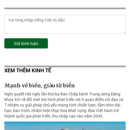
Gửi bình luận
XEM THÊM KINH TẾ
Mạnh về biển, giàu từ biển
Nghị quyết Hội nghị lần thứ ba Ban Chấp hành Trung ương Đảng
khóa XIV về đổi mới mô hình phát triển với 5 quan điểm chỉ đạo và
7 nhiệm vụ giải pháp chủ yếu mang tính chiến lược, tầm nhìn dài
hạn, bao trùm, nhằm hiện thực hóa khát vọng, đưa Việt Nam trở
thành quốc gia phát triển, thu nhập cao vào năm 2045.