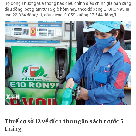
Bộ Công Thương vừa thông báo điều chỉnh điều chỉnh giá bán xăng
dầu đồng loạt giảm từ 15 giờ hôm nay, theo đó xăng E10RON95-III
còn 22.324 đồng/lít, dầu diesel 0.05S xuống 27.544 đồng/lít.
Thuế cơ sở 12 về đích thu ngân sách trước 5
tháng