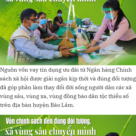
Nguồn vốn vay tín dụng ưu đãi từ Ngân hàng Chính
sách xã hội được giải ngân kịp thời và đúng đối tượng
đã góp phần làm thay đổi đời sống người dân các xã
vùng sâu, vùng xa, vùng đồng bào dân tộc thiểu số
trên địa bàn huyện Bảo Lâm.