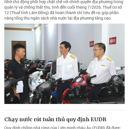
Nhờ chủ động phối hợp chặt chẽ với chính quyền địa phương trong
quản lý và chống thất thu, tính đến cuối tháng 7/2026, Thuế cơ sở
12 (Thuế tỉnh Lâm Đồng) đã hoàn thành chỉ tiêu đề ra, góp phần
nâng tổng thu ngân sách nhà nước tại địa phương tăng cao.
Chạy nước rút tuân thủ quy định EUDR
Quy định chống phá rừng của Liên minh châu Âu (EUDR) đã được