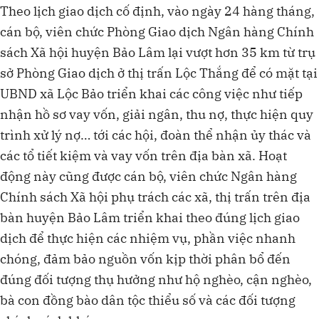
Theo lịch giao dịch cố định, vào ngày 24 hàng tháng,
cán bộ, viên chức Phòng Giao dịch Ngân hàng Chính
sách Xã hội huyện Bảo Lâm lại vượt hơn 35 km từ trụ
sở Phòng Giao dịch ở thị trấn Lộc Thắng để có mặt tại
UBND xã Lộc Bảo triển khai các công việc như tiếp
nhận hồ sơ vay vốn, giải ngân, thu nợ, thực hiện quy
trình xử lý nợ… tới các hội, đoàn thể nhận ủy thác và
các tổ tiết kiệm và vay vốn trên địa bàn xã. Hoạt
động này cũng được cán bộ, viên chức Ngân hàng
Chính sách Xã hội phụ trách các xã, thị trấn trên địa
bàn huyện Bảo Lâm triển khai theo đúng lịch giao
dịch để thực hiện các nhiệm vụ, phần việc nhanh
chóng, đảm bảo nguồn vốn kịp thời phân bổ đến
đúng đối tượng thụ hưởng như hộ nghèo, cận nghèo,
bà con đồng bào dân tộc thiểu số và các đối tượng