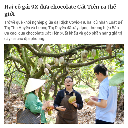
Hai cô gái 9X đưa chocolate Cát Tiên ra thế
giới
Trở về quê khởi nghiệp giữa đại dịch Covid-19, hai cử nhân Luật Bế
Thị Thu Huyền và Lương Thị Duyên đã xây dựng thương hiệu Bản
Ca cao, đưa chocolate Cát Tiên xuất khẩu và góp phần nâng giá trị
cây ca cao địa phương.