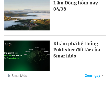
Lâm Đồng hôm nay
04/08
Khám phá hệ thống
Publisher đối tác của
SmartAds
SmartAds
Xem ngay