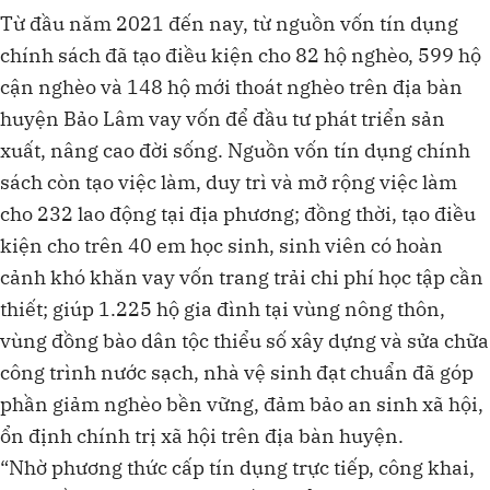
Từ đầu năm 2021 đến nay, từ nguồn vốn tín dụng
chính sách đã tạo điều kiện cho 82 hộ nghèo, 599 hộ
cận nghèo và 148 hộ mới thoát nghèo trên địa bàn
huyện Bảo Lâm vay vốn để đầu tư phát triển sản
xuất, nâng cao đời sống. Nguồn vốn tín dụng chính
sách còn tạo việc làm, duy trì và mở rộng việc làm
cho 232 lao động tại địa phương; đồng thời, tạo điều
kiện cho trên 40 em học sinh, sinh viên có hoàn
cảnh khó khăn vay vốn trang trải chi phí học tập cần
thiết; giúp 1.225 hộ gia đình tại vùng nông thôn,
vùng đồng bào dân tộc thiểu số xây dựng và sửa chữa
công trình nước sạch, nhà vệ sinh đạt chuẩn đã góp
phần giảm nghèo bền vững, đảm bảo an sinh xã hội,
ổn định chính trị xã hội trên địa bàn huyện.
“Nhờ phương thức cấp tín dụng trực tiếp, công khai,