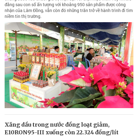
đằng sau con số ấn tượng với khoảng 950 sản phẩm được công
nhận của Lâm Đồng, vẫn còn đó những trăn trở về hành trình đi tìm
niềm tin thị trường.
Xăng dầu trong nước đồng loạt giảm,
E10RON95-III xuống còn 22.324 đồng/lít