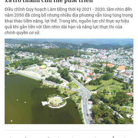
xã trở thành chủ thể phát triển
Điều chỉnh Quy hoạch Lâm Đồng thời kỳ 2021 - 2030, tầm nhìn đến
năm 2050 đã công bố nhưng nhiều địa phương vẫn lúng túng trong
khai thác tiềm năng, lợi thế. Trong khi, nguồn lực chỉ thực sự hiệu
quả khi gắn liền với tầm nhìn dài hạn và năng lực thực thi của
chính quyền cơ sở.