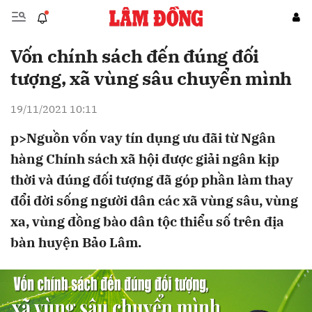
Vốn chính sách đến đúng đối
Gửi bình luận
tượng, xã vùng sâu chuyển mình
19/11/2021 10:11
p>Nguồn vốn vay tín dụng ưu đãi từ Ngân
hàng Chính sách xã hội được giải ngân kịp
thời và đúng đối tượng đã góp phần làm thay
đổi đời sống người dân các xã vùng sâu, vùng
Hủy
Gửi
xa, vùng đồng bào dân tộc thiểu số trên địa
bàn huyện Bảo Lâm.