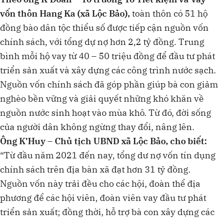
vốn thôn Hang Ka (xã Lộc Bảo),
toàn thôn có 51 hộ
đồng bào dân tộc thiểu số được tiếp cận nguồn vốn
chính sách, với tổng dự nợ hơn 2,2 tỷ đồng. Trung
bình mỗi hộ vay từ 40 – 50 triệu đồng để đầu tư phát
triển sản xuất và xây dựng các công trình nước sạch.
Nguồn vốn chính sách đã góp phần giúp bà con giảm
nghèo bền vững và giải quyết những khó khăn về
nguồn nước sinh hoạt vào mùa khô. Từ đó, đời sống
của người dân không ngừng thay đổi, nâng lên.
Ông K’Huy – Chủ tịch UBND xã Lộc Bảo, cho biết:
“Từ đầu năm 2021 đến nay, tổng dư nợ vốn tín dụng
chính sách trên địa bàn xã đạt hơn 31 tỷ đồng.
Nguồn vốn này trải đều cho các hội, đoàn thể địa
phương để các hội viên, đoàn viên vay đầu tư phát
triển sản xuất; đồng thời, hỗ trợ bà con xây dựng các