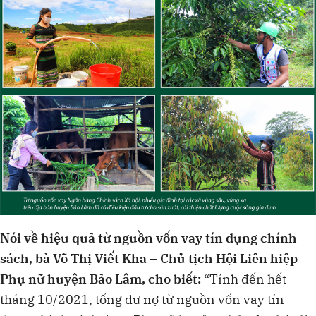
Nói về hiệu quả từ nguồn vốn vay tín dụng chính
sách, bà Võ Thị Viết Kha – Chủ tịch Hội Liên hiệp
Phụ nữ huyện Bảo Lâm, cho biết:
“Tính đến hết
tháng 10/2021, tổng dư nợ từ nguồn vốn vay tín