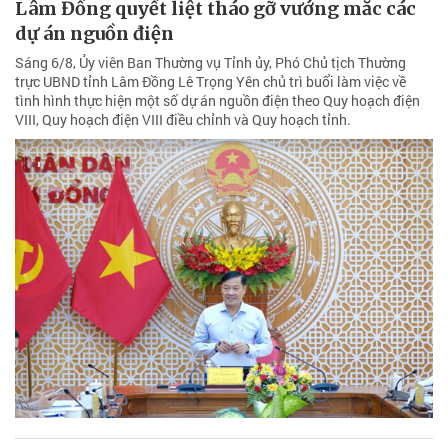
Lâm Đồng quyết liệt tháo gỡ vướng mắc các
dự án nguồn điện
Sáng 6/8, Ủy viên Ban Thường vụ Tỉnh ủy, Phó Chủ tịch Thường
trực UBND tỉnh Lâm Đồng Lê Trọng Yên chủ trì buổi làm việc về
tình hình thực hiện một số dự án nguồn điện theo Quy hoạch điện
VIII, Quy hoạch điện VIII điều chỉnh và Quy hoạch tỉnh.