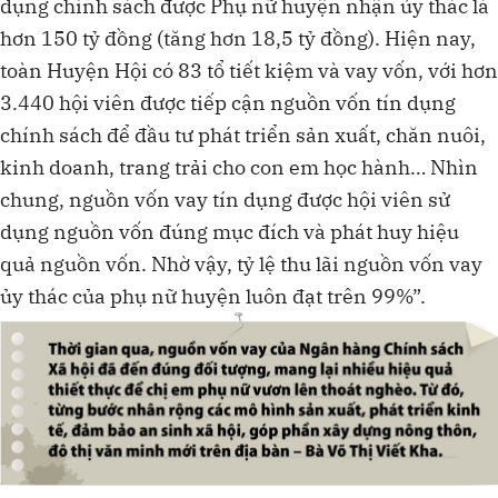
dụng chính sách được Phụ nữ huyện nhận ủy thác là
hơn 150 tỷ đồng (tăng hơn 18,5 tỷ đồng). Hiện nay,
toàn Huyện Hội có 83 tổ tiết kiệm và vay vốn, với hơn
3.440 hội viên được tiếp cận nguồn vốn tín dụng
chính sách để đầu tư phát triển sản xuất, chăn nuôi,
kinh doanh, trang trải cho con em học hành… Nhìn
chung, nguồn vốn vay tín dụng được hội viên sử
dụng nguồn vốn đúng mục đích và phát huy hiệu
quả nguồn vốn. Nhờ vậy, tỷ lệ thu lãi nguồn vốn vay
ủy thác của phụ nữ huyện luôn đạt trên 99%”.