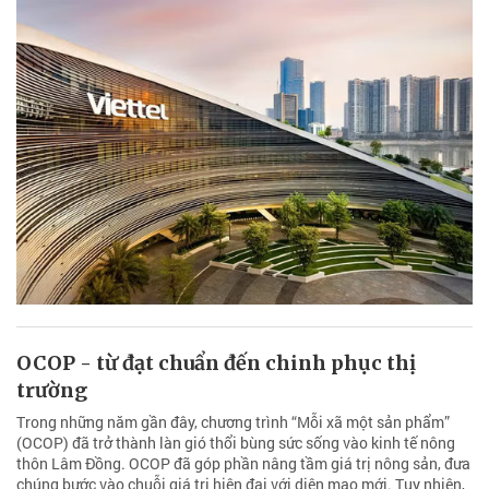
OCOP - từ đạt chuẩn đến chinh phục thị
trường
Trong những năm gần đây, chương trình “Mỗi xã một sản phẩm”
(OCOP) đã trở thành làn gió thổi bùng sức sống vào kinh tế nông
thôn Lâm Đồng. OCOP đã góp phần nâng tầm giá trị nông sản, đưa
chúng bước vào chuỗi giá trị hiện đại với diện mạo mới. Tuy nhiên,