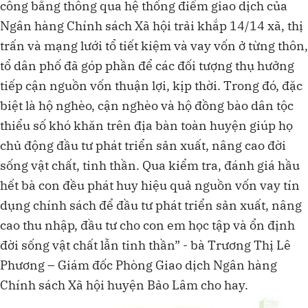
công bằng thông qua hệ thống điểm giao dịch của
Ngân hàng Chính sách Xã hội trải khắp 14/14 xã, thị
trấn và mạng lưới tổ tiết kiệm và vay vốn ở từng thôn,
tổ dân phố đã góp phần để các đối tượng thụ hưởng
tiếp cận nguồn vốn thuận lợi, kịp thời. Trong đó, đặc
biệt là hộ nghèo, cận nghèo và hộ đồng bào dân tộc
thiểu số khó khăn trên địa bàn toàn huyện giúp họ
chủ động đầu tư phát triển sản xuất, nâng cao đời
sống vật chất, tinh thần. Qua kiểm tra, đánh giá hầu
hết bà con đều phát huy hiệu quả nguồn vốn vay tín
dụng chính sách để đầu tư phát triển sản xuất, nâng
cao thu nhập, đầu tư cho con em học tập và ổn định
đời sống vật chất lẫn tinh thần” - bà Trương Thị Lê
Phương – Giám đốc Phòng Giao dịch Ngân hàng
Chính sách Xã hội huyện Bảo Lâm cho hay.