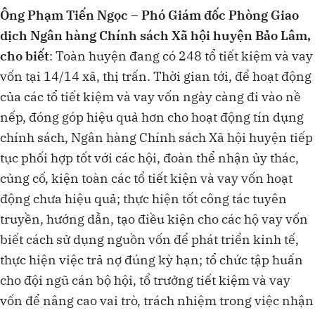
Ông Phạm Tiến Ngọc – Phó Giám đốc Phòng Giao
dịch Ngân hàng Chính sách Xã hội huyện Bảo Lâm,
cho biết
: Toàn huyện đang có 248 tổ tiết kiệm và vay
vốn tại 14/14 xã, thị trấn. Thời gian tới, để hoạt động
của các tổ tiết kiệm và vay vốn ngày càng đi vào nề
nếp, đóng góp hiệu quả hơn cho hoạt động tín dụng
chính sách, Ngân hàng Chính sách Xã hội huyện tiếp
tục phối hợp tốt với các hội, đoàn thể nhận ủy thác,
củng cố, kiện toàn các tổ tiết kiện và vay vốn hoạt
động chưa hiệu quả; thực hiện tốt công tác tuyên
truyền, hướng dẫn, tạo điều kiện cho các hộ vay vốn
biết cách sử dụng nguồn vốn để phát triển kinh tế,
thực hiện việc trả nợ đúng kỳ hạn; tổ chức tập huấn
cho đội ngũ cán bộ hội, tổ trưởng tiết kiệm và vay
vốn để nâng cao vai trò, trách nhiệm trong việc nhận