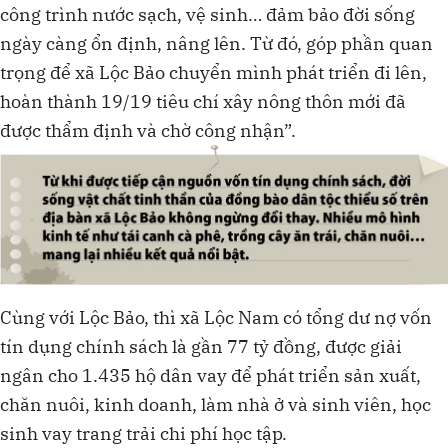
công trình nước sạch, vệ sinh… đảm bảo đời sống
ngày càng ổn định, nâng lên. Từ đó, góp phần quan
trọng để xã Lộc Bảo chuyển mình phát triển đi lên,
hoàn thành 19/19 tiêu chí xây nông thôn mới đã
được thẩm định và chờ công nhận”.
Cùng với Lộc Bảo, thì xã Lộc Nam có tổng dư nợ vốn
tín dụng chính sách là gần 77 tỷ đồng, được giải
ngân cho 1.435 hộ dân vay để phát triển sản xuất,
chăn nuôi, kinh doanh, làm nhà ở và sinh viên, học
sinh vay trang trải chi phí học tập.