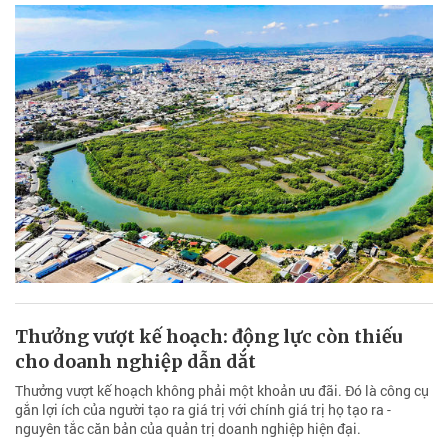
Thưởng vượt kế hoạch: động lực còn thiếu
cho doanh nghiệp dẫn dắt
Thưởng vượt kế hoạch không phải một khoản ưu đãi. Đó là công cụ
gắn lợi ích của người tạo ra giá trị với chính giá trị họ tạo ra -
nguyên tắc căn bản của quản trị doanh nghiệp hiện đại.