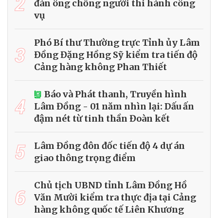
2
đàn ông chống người thi hành công
vụ
Phó Bí thư Thường trực Tỉnh ủy Lâm
3
Đồng Đặng Hồng Sỹ kiểm tra tiến độ
Cảng hàng không Phan Thiết
Báo và Phát thanh, Truyền hình
4
Lâm Đồng - 01 năm nhìn lại: Dấu ấn
đậm nét từ tinh thần Đoàn kết
5
Lâm Đồng đôn đốc tiến độ 4 dự án
giao thông trọng điểm
Chủ tịch UBND tỉnh Lâm Đồng Hồ
6
Văn Mười kiểm tra thực địa tại Cảng
hàng không quốc tế Liên Khương