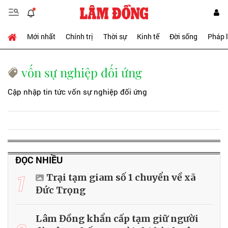
Mới nhất
Chính trị
Thời sự
Kinh tế
Đời sống
Pháp 
vốn sự nghiệp đối ứng
Cập nhập tin tức vốn sự nghiệp đối ứng
ĐỌC NHIỀU
1
Trại tạm giam số 1 chuyển về xã
Đức Trọng
Lâm Đồng khẩn cấp tạm giữ người