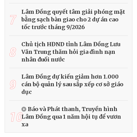
Lâm Đồng quyết tâm giải phóng mặt
7
bằng sạch bàn giao cho 2 dự án cao
tốc trước tháng 9/2026
Chủ tịch HĐND tỉnh Lâm Đồng Lưu
8
Văn Trung thăm hỏi gia đình nạn
nhân đuối nước
Lâm Đồng dự kiến giảm hơn 1.000
9
cán bộ quản lý sau sắp xếp cơ sở giáo
dục
Báo và Phát thanh, Truyền hình
10
Lâm Đồng qua 1 năm hội tụ để vươn
xa