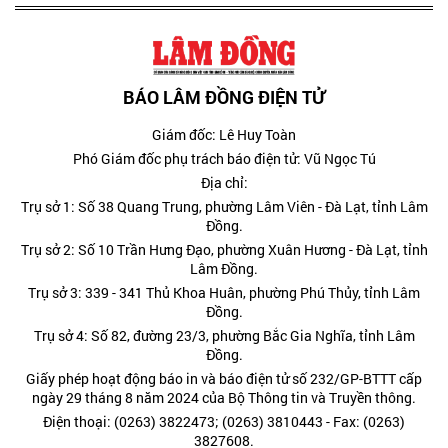
BÁO LÂM ĐỒNG ĐIỆN TỬ
Giám đốc: Lê Huy Toàn
Phó Giám đốc phụ trách báo điện tử: Vũ Ngọc Tú
Địa chỉ:
Trụ sở 1: Số 38 Quang Trung, phường Lâm Viên - Đà Lạt, tỉnh Lâm
Đồng.
Trụ sở 2: Số 10 Trần Hưng Đạo, phường Xuân Hương - Đà Lạt, tỉnh
Lâm Đồng.
Trụ sở 3: 339 - 341 Thủ Khoa Huân, phường Phú Thủy, tỉnh Lâm
Đồng.
Trụ sở 4: Số 82, đường 23/3, phường Bắc Gia Nghĩa, tỉnh Lâm
Đồng.
Giấy phép hoạt động báo in và báo điện tử số 232/GP-BTTT cấp
ngày 29 tháng 8 năm 2024 của Bộ Thông tin và Truyền thông.
Điện thoại: (0263) 3822473; (0263) 3810443 - Fax: (0263)
3827608.