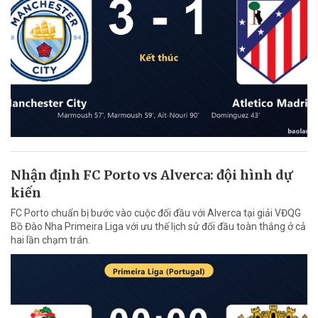
Nhận định FC Porto vs Alverca: đội hình dự
kiến
FC Porto chuẩn bị bước vào cuộc đối đầu với Alverca tại giải VĐQG
Bồ Đào Nha Primeira Liga với ưu thế lịch sử đối đầu toàn thắng ở cả
hai lần chạm trán.