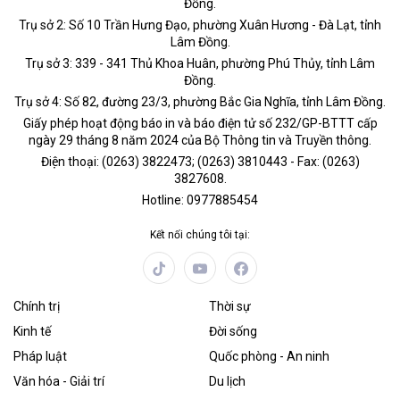
Đồng.
Trụ sở 2: Số 10 Trần Hưng Đạo, phường Xuân Hương - Đà Lạt, tỉnh
Lâm Đồng.
Trụ sở 3: 339 - 341 Thủ Khoa Huân, phường Phú Thủy, tỉnh Lâm
Đồng.
Trụ sở 4: Số 82, đường 23/3, phường Bắc Gia Nghĩa, tỉnh Lâm Đồng.
Giấy phép hoạt động báo in và báo điện tử số 232/GP-BTTT cấp
ngày 29 tháng 8 năm 2024 của Bộ Thông tin và Truyền thông.
Điện thoại: (0263) 3822473; (0263) 3810443 - Fax: (0263)
3827608.
Hotline: 0977885454
Kết nối chúng tôi tại:
Chính trị
Thời sự
Kinh tế
Đời sống
Pháp luật
Quốc phòng - An ninh
Văn hóa - Giải trí
Du lịch