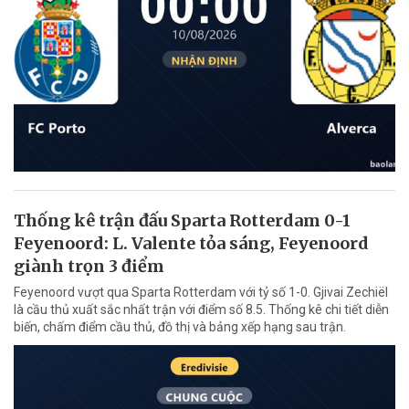
Thống kê trận đấu Sparta Rotterdam 0-1
Feyenoord: L. Valente tỏa sáng, Feyenoord
giành trọn 3 điểm
Feyenoord vượt qua Sparta Rotterdam với tỷ số 1-0. Gjivai Zechiël
là cầu thủ xuất sắc nhất trận với điểm số 8.5. Thống kê chi tiết diễn
biến, chấm điểm cầu thủ, đồ thị và bảng xếp hạng sau trận.