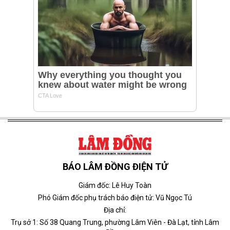
BÁO LÂM ĐỒNG ĐIỆN TỬ
Giám đốc: Lê Huy Toàn
Phó Giám đốc phụ trách báo điện tử: Vũ Ngọc Tú
Địa chỉ:
Trụ sở 1: Số 38 Quang Trung, phường Lâm Viên - Đà Lạt, tỉnh Lâm