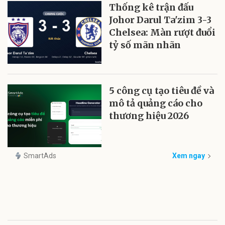
Thống kê trận đấu
Johor Darul Ta'zim 3-3
Chelsea: Màn rượt đuổi
tỷ số mãn nhãn
5 công cụ tạo tiêu đề và
mô tả quảng cáo cho
thương hiệu 2026
SmartAds
Xem ngay