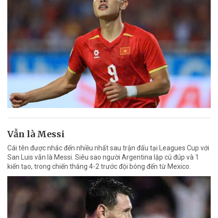
Vẫn là Messi
Cái tên được nhắc đến nhiều nhất sau trận đấu tại Leagues Cup với
San Luis vẫn là Messi. Siêu sao người Argentina lập cú đúp và 1
kiến tạo, trong chiến thắng 4-2 trước đội bóng đến từ Mexico.