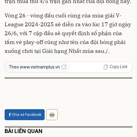
trận thua thứ 4/5 trận gần nhất của đội bóng này.
Vòng 26 - vòng đấu cuối cùng của mùa giải V-
League 2024-2025 sẽ diễn ra vào lúc 17 giờ ngày
26/6, với 7 cặp đấu sẽ quyết định số phận của
tấm vé play-off cũng như tên của đội bóng phải
xuống chơi tại Giải hạng Nhất mùa sau./.
Copy Link
Theo www.vietnamplus.vn
Chia sẻ Facebook
BÀI LIÊN QUAN