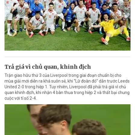
Trả giá vì chủ quan, khinh địch
Trận giao hữu thứ 3 của Liverpool trong giai đoạn chuẩn bị cho
mùa giải mới diễn ra khá suôn sẻ, khi “Lữ đoàn đỏ” dẫn trước Leeds
United 2-0 trong hiệp 1. Tuy nhiên, Liverpool đã phải trả giá vì chủ
quan khinh địch, khi nhận 4 bàn thua trong hiệp 2 và thất bại chung
cuộc với tỉ số 2-4.