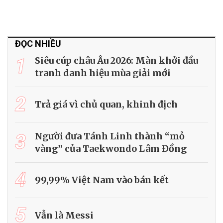
ĐỌC NHIỀU
1
Siêu cúp châu Âu 2026: Màn khởi đầu
tranh danh hiệu mùa giải mới
2
Trả giá vì chủ quan, khinh địch
3
Người đưa Tánh Linh thành “mỏ
vàng” của Taekwondo Lâm Đồng
4
99,99% Việt Nam vào bán kết
5
Vẫn là Messi