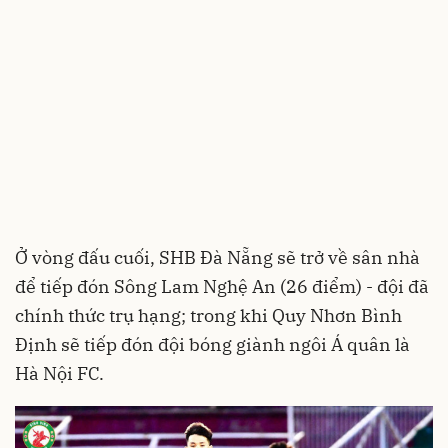
Ở vòng đấu cuối, SHB Đà Nẵng sẽ trở về sân nhà
để tiếp đón Sông Lam Nghệ An (26 điểm) - đội đã
chính thức trụ hạng; trong khi Quy Nhơn Bình
Định sẽ tiếp đón đội bóng giành ngôi Á quân là
Hà Nội FC.