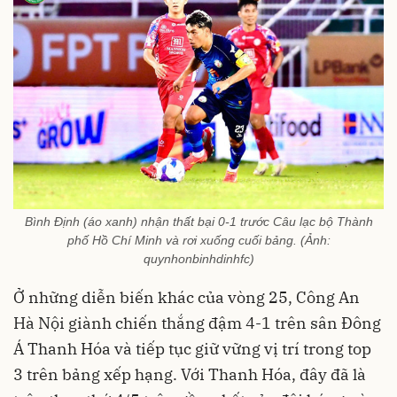
Bình Định (áo xanh) nhận thất bại 0-1 trước Câu lạc bộ Thành
phố Hồ Chí Minh và rơi xuống cuối bảng. (Ảnh:
quynhonbinhdinhfc)
Ở những diễn biến khác của vòng 25, Công An
Hà Nội giành chiến thắng đậm 4-1 trên sân Đông
Á Thanh Hóa và tiếp tục giữ vững vị trí trong top
3 trên bảng xếp hạng. Với Thanh Hóa, đây đã là