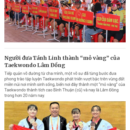
Người đưa Tánh Linh thành “mỏ vàng” của
Taekwondo Lâm Đồng
Tiếp quản võ đường từ cha mình, một võ sư đã từng bước đưa
phong trào tập luyện Taekwondo phát triển vượt bậc trên vùng đất
miền núi nơi mình sinh sống, biến nơi đây thành một “mỏ vàng” của
Taekwondo thành tích cao Bình Thuận (cũ) và nay là Lâm Đồng
trong hơn 20 năm nay.