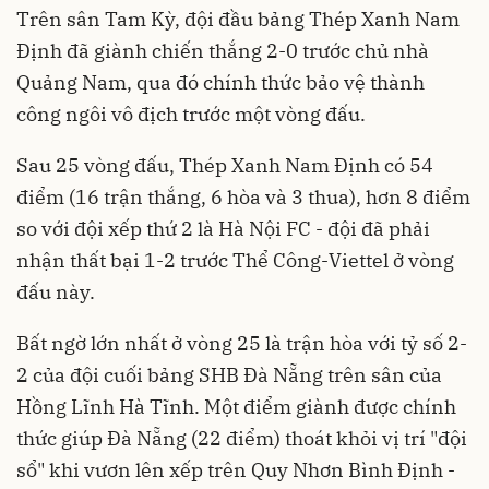
Trên sân Tam Kỳ, đội đầu bảng Thép Xanh Nam
Định đã giành chiến thắng 2-0 trước chủ nhà
Quảng Nam, qua đó chính thức bảo vệ thành
công ngôi vô địch trước một vòng đấu.
Sau 25 vòng đấu, Thép Xanh Nam Định có 54
điểm (16 trận thắng, 6 hòa và 3 thua), hơn 8 điểm
so với đội xếp thứ 2 là Hà Nội FC - đội đã phải
nhận thất bại 1-2 trước Thể Công-Viettel ở vòng
đấu này.
Bất ngờ lớn nhất ở vòng 25 là trận hòa với tỷ số 2-
2 của đội cuối bảng SHB Đà Nẵng trên sân của
Hồng Lĩnh Hà Tĩnh. Một điểm giành được chính
thức giúp Đà Nẵng (22 điểm) thoát khỏi vị trí "đội
sổ" khi vươn lên xếp trên Quy Nhơn Bình Định -