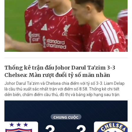
Thống kê trận đấu Johor Darul Ta'zim 3-3
Chelsea: Màn rượt đuổi tỷ số mãn nhãn
Johor Darul Ta'zim và Chelsea chia điểm với tỷ số 3-3. Liam Delap
là cầu thủ xuất sắc nhất trận với điểm số 8.58. Thống kê chi tiết
diễn biến, chấm điểm cầu thủ, đồ thị và bảng xếp hạng sau trận.