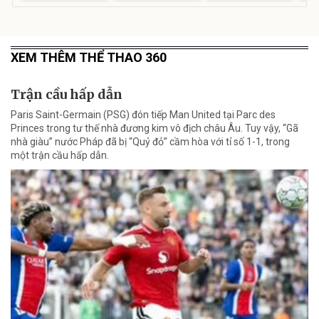
XEM THÊM THỂ THAO 360
Trận cầu hấp dẫn
Paris Saint-Germain (PSG) đón tiếp Man United tại Parc des
Princes trong tư thế nhà đương kim vô địch châu Âu. Tuy vậy, “Gã
nhà giàu” nước Pháp đã bị “Quỷ đỏ” cầm hòa với tỉ số 1-1, trong
một trận cầu hấp dẫn.