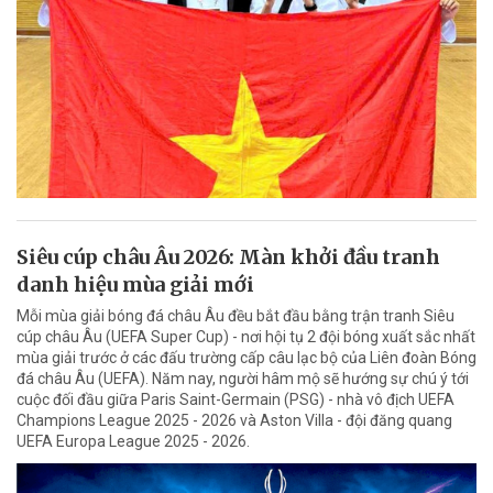
Siêu cúp châu Âu 2026: Màn khởi đầu tranh
danh hiệu mùa giải mới
Mỗi mùa giải bóng đá châu Âu đều bắt đầu bằng trận tranh Siêu
cúp châu Âu (UEFA Super Cup) - nơi hội tụ 2 đội bóng xuất sắc nhất
mùa giải trước ở các đấu trường cấp câu lạc bộ của Liên đoàn Bóng
đá châu Âu (UEFA). Năm nay, người hâm mộ sẽ hướng sự chú ý tới
cuộc đối đầu giữa Paris Saint-Germain (PSG) - nhà vô địch UEFA
Champions League 2025 - 2026 và Aston Villa - đội đăng quang
UEFA Europa League 2025 - 2026.