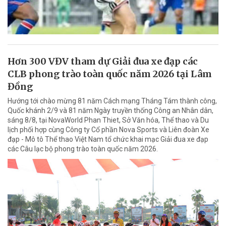
Hơn 300 VĐV tham dự Giải đua xe đạp các
CLB phong trào toàn quốc năm 2026 tại Lâm
Đồng
Hướng tới chào mừng 81 năm Cách mạng Tháng Tám thành công,
Quốc khánh 2/9 và 81 năm Ngày truyền thống Công an Nhân dân,
sáng 8/8, tại NovaWorld Phan Thiet, Sở Văn hóa, Thể thao và Du
lịch phối hợp cùng Công ty Cổ phần Nova Sports và Liên đoàn Xe
đạp - Mô tô Thể thao Việt Nam tổ chức khai mạc Giải đua xe đạp
các Câu lạc bộ phong trào toàn quốc năm 2026.