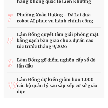
hàng không quốc tế Liên Khương
7
Phường Xuân Hương - Đà Lạt đưa
robot AI phục vụ hành chính công
Lâm Đồng quyết tâm giải phóng mặt
8
bằng sạch bàn giao cho 2 dự án cao
tốc trước tháng 9/2026
9
Lâm Đồng gỡ điểm nghẽn cấp sổ đỏ
lần đầu
Lâm Đồng dự kiến giảm hơn 1.000
10
cán bộ quản lý sau sắp xếp cơ sở giáo
dục