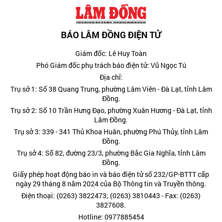
BÁO LÂM ĐỒNG ĐIỆN TỬ
Giám đốc: Lê Huy Toàn
Phó Giám đốc phụ trách báo điện tử: Vũ Ngọc Tú
Địa chỉ:
Trụ sở 1: Số 38 Quang Trung, phường Lâm Viên - Đà Lạt, tỉnh Lâm
Đồng.
Trụ sở 2: Số 10 Trần Hưng Đạo, phường Xuân Hương - Đà Lạt, tỉnh
Lâm Đồng.
Trụ sở 3: 339 - 341 Thủ Khoa Huân, phường Phú Thủy, tỉnh Lâm
Đồng.
Trụ sở 4: Số 82, đường 23/3, phường Bắc Gia Nghĩa, tỉnh Lâm
Đồng.
Giấy phép hoạt động báo in và báo điện tử số 232/GP-BTTT cấp
ngày 29 tháng 8 năm 2024 của Bộ Thông tin và Truyền thông.
Điện thoại: (0263) 3822473; (0263) 3810443 - Fax: (0263)
3827608.
Hotline: 0977885454