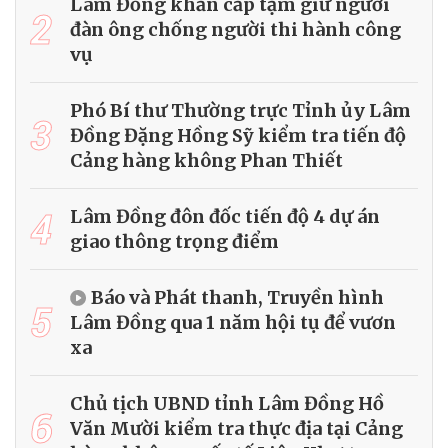
Lâm Đồng khẩn cấp tạm giữ người
2
đàn ông chống người thi hành công
vụ
Phó Bí thư Thường trực Tỉnh ủy Lâm
3
Đồng Đặng Hồng Sỹ kiểm tra tiến độ
Cảng hàng không Phan Thiết
4
Lâm Đồng đôn đốc tiến độ 4 dự án
giao thông trọng điểm
Báo và Phát thanh, Truyền hình
5
Lâm Đồng qua 1 năm hội tụ để vươn
xa
Chủ tịch UBND tỉnh Lâm Đồng Hồ
6
Văn Mười kiểm tra thực địa tại Cảng