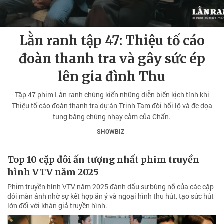
Lằn ranh tập 47: Thiệu tố cáo
đoàn thanh tra và gây sức ép
lên gia đình Thu
Tập 47 phim Lằn ranh chứng kiến những diễn biến kịch tính khi
Thiệu tố cáo đoàn thanh tra dự án Trinh Tam đòi hối lộ và đe dọa
tung bằng chứng nhạy cảm của Chấn.
SHOWBIZ
Top 10 cặp đôi ấn tượng nhất phim truyền
hình VTV năm 2025
Phim truyền hình VTV năm 2025 đánh dấu sự bùng nổ của các cặp
đôi màn ảnh nhờ sự kết hợp ăn ý và ngoại hình thu hút, tạo sức hút
lớn đối với khán giả truyền hình.