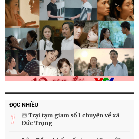
ĐỌC NHIỀU
1
Trại tạm giam số 1 chuyển về xã
Đức Trọng