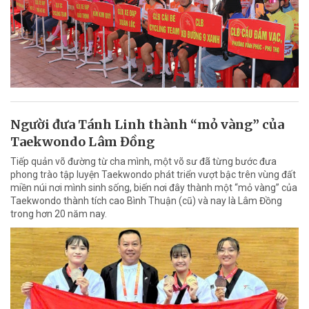
Người đưa Tánh Linh thành “mỏ vàng” của
Taekwondo Lâm Đồng
Tiếp quản võ đường từ cha mình, một võ sư đã từng bước đưa
phong trào tập luyện Taekwondo phát triển vượt bậc trên vùng đất
miền núi nơi mình sinh sống, biến nơi đây thành một “mỏ vàng” của
Taekwondo thành tích cao Bình Thuận (cũ) và nay là Lâm Đồng
trong hơn 20 năm nay.