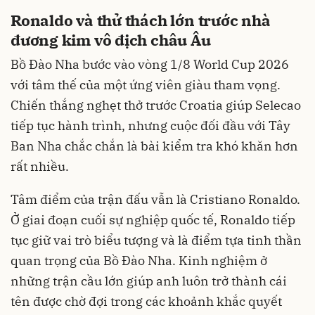
Ronaldo và thử thách lớn trước nhà
đương kim vô địch châu Âu
Bồ Đào Nha bước vào vòng 1/8 World Cup 2026
với tâm thế của một ứng viên giàu tham vọng.
Chiến thắng nghẹt thở trước Croatia giúp Selecao
tiếp tục hành trình, nhưng cuộc đối đầu với Tây
Ban Nha chắc chắn là bài kiểm tra khó khăn hơn
rất nhiều.
Tâm điểm của trận đấu vẫn là Cristiano Ronaldo.
Ở giai đoạn cuối sự nghiệp quốc tế, Ronaldo tiếp
tục giữ vai trò biểu tượng và là điểm tựa tinh thần
quan trọng của Bồ Đào Nha. Kinh nghiệm ở
những trận cầu lớn giúp anh luôn trở thành cái
tên được chờ đợi trong các khoảnh khắc quyết