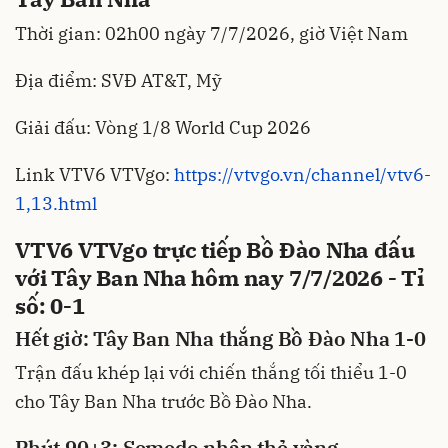
Thời gian: 02h00 ngày 7/7/2026, giờ Việt Nam
Địa điểm: SVĐ AT&T, Mỹ
Giải đấu: Vòng 1/8 World Cup 2026
Link VTV6 VTVgo:
https://vtvgo.vn/channel/vtv6-
1,13.html
VTV6 VTVgo trực tiếp Bồ Đào Nha đấu
với Tây Ban Nha hôm nay 7/7/2026 - Tỉ
số: 0-1
Hết giờ: Tây Ban Nha thắng Bồ Đào Nha 1-0
Trận đấu khép lại với chiến thắng tối thiểu 1-0
cho Tây Ban Nha trước Bồ Đào Nha.
Phút 90+3: Semedo nhận thẻ vàng