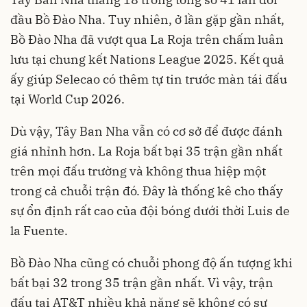
đầu Bồ Đào Nha. Tuy nhiên, ở lần gặp gần nhất,
Bồ Đào Nha đã vượt qua La Roja trên chấm luân
lưu tại chung kết Nations League 2025. Kết quả
ấy giúp Selecao có thêm tự tin trước màn tái đấu
tại World Cup 2026.
Dù vậy, Tây Ban Nha vẫn có cơ sở để được đánh
giá nhỉnh hơn. La Roja bất bại 35 trận gần nhất
trên mọi đấu trường và không thua hiệp một
trong cả chuỗi trận đó. Đây là thống kê cho thấy
sự ổn định rất cao của đội bóng dưới thời Luis de
la Fuente.
Bồ Đào Nha cũng có chuỗi phong độ ấn tượng khi
bất bại 32 trong 35 trận gần nhất. Vì vậy, trận
đấu tại AT&T nhiều khả năng sẽ không có sự