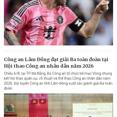
Công an Lâm Đồng đạt giải Ba toàn đoàn tại
Hội thao Công an nhân dân năm 2026
Chiều 6/8, tại TP Đà Nẵng, Bộ Công an tổ chức bế mạc Vòng chung
kết Hội thao quân sự, võ thuật và thể thao Công an nhân dân năm
2026. Đội tuyển Công an tỉnh Lâm Đồng xuất sắc giành giải Ba toàn
đoàn.