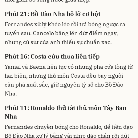
Phút 21: Bồ Đào Nha bỏ lỡ cơ hội
Fernandes xử lý khéo léo rồi trả bóng ngược ra
tuyến sau. Cancelo băng lên dứt điểm ngay,
nhưng cú sút của anh thiếu sự chuẩn xác.
Phút 16: Costa cứu thua liên tiếp
Yamal và Baena liên tục có những pha cứa lòng từ
hai biên, nhưng thủ môn Costa đều bay người
cản phá xuất sắc, giữ nguyên tỷ số cho Bồ Đào
Nha.
Phút 11: Ronaldo thử tài thủ môn Tây Ban
Nha
Fernandes chuyền bóng cho Ronaldo, để tiền đạo
Bồ Đào Nha xử lý bằng vài nhịp đảo chân rồi dứt