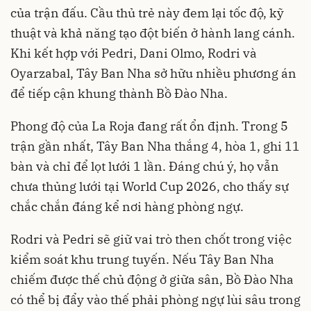
của trận đấu. Cầu thủ trẻ này đem lại tốc độ, kỹ
thuật và khả năng tạo đột biến ở hành lang cánh.
Khi kết hợp với Pedri, Dani Olmo, Rodri và
Oyarzabal, Tây Ban Nha sở hữu nhiều phương án
để tiếp cận khung thành Bồ Đào Nha.
Phong độ của La Roja đang rất ổn định. Trong 5
trận gần nhất, Tây Ban Nha thắng 4, hòa 1, ghi 11
bàn và chỉ để lọt lưới 1 lần. Đáng chú ý, họ vẫn
chưa thủng lưới tại World Cup 2026, cho thấy sự
chắc chắn đáng kể nơi hàng phòng ngự.
Rodri và Pedri sẽ giữ vai trò then chốt trong việc
kiểm soát khu trung tuyến. Nếu Tây Ban Nha
chiếm được thế chủ động ở giữa sân, Bồ Đào Nha
có thể bị đẩy vào thế phải phòng ngự lùi sâu trong