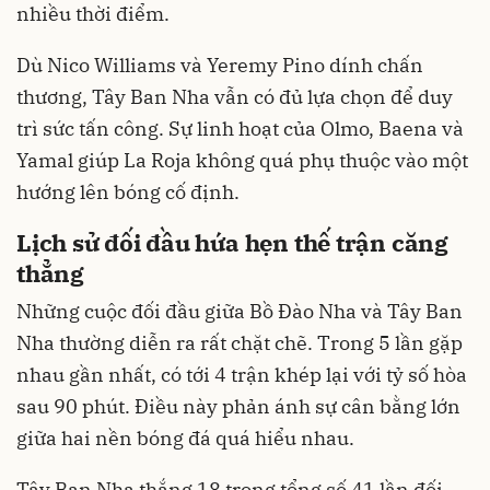
nhiều thời điểm.
Dù Nico Williams và Yeremy Pino dính chấn
thương, Tây Ban Nha vẫn có đủ lựa chọn để duy
trì sức tấn công. Sự linh hoạt của Olmo, Baena và
Yamal giúp La Roja không quá phụ thuộc vào một
hướng lên bóng cố định.
Lịch sử đối đầu hứa hẹn thế trận căng
thẳng
Những cuộc đối đầu giữa Bồ Đào Nha và Tây Ban
Nha thường diễn ra rất chặt chẽ. Trong 5 lần gặp
nhau gần nhất, có tới 4 trận khép lại với tỷ số hòa
sau 90 phút. Điều này phản ánh sự cân bằng lớn
giữa hai nền bóng đá quá hiểu nhau.
Tây Ban Nha thắng 18 trong tổng số 41 lần đối