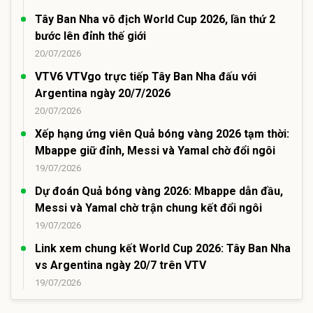
Tây Ban Nha vô địch World Cup 2026, lần thứ 2
bước lên đỉnh thế giới
20/07/2026
VTV6 VTVgo trực tiếp Tây Ban Nha đấu với
Argentina ngày 20/7/2026
20/07/2026
Xếp hạng ứng viên Quả bóng vàng 2026 tạm thời:
Mbappe giữ đỉnh, Messi và Yamal chờ đổi ngôi
19/07/2026
Dự đoán Quả bóng vàng 2026: Mbappe dẫn đầu,
Messi và Yamal chờ trận chung kết đổi ngôi
19/07/2026
Link xem chung kết World Cup 2026: Tây Ban Nha
vs Argentina ngày 20/7 trên VTV
19/07/2026