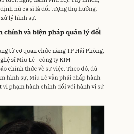
 định nữ ca sĩ là đối tượng thụ hưởng,
xử lý hình sự.
 chính và biện pháp quản lý đối
tụng từ cơ quan chức năng TP Hải Phòng,
nghệ sĩ Miu Lê - công ty KIM
áo chính thức về sự việc. Theo đó, dù
ệm hình sự, Miu Lê vẫn phải chấp hành
t vi phạm hành chính đối với hành vi sử