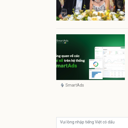
SmartAds