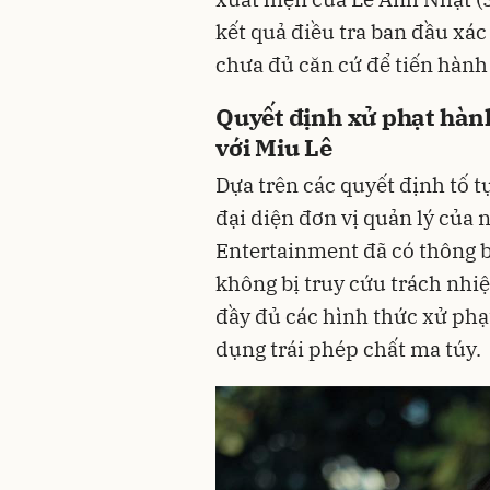
kết quả điều tra ban đầu xác
chưa đủ căn cứ để tiến hành 
Quyết định xử phạt hành
với Miu Lê
Dựa trên các quyết định tố 
đại diện đơn vị quản lý của 
Entertainment đã có thông b
không bị truy cứu trách nhi
đầy đủ các hình thức xử phạ
dụng trái phép chất ma túy.