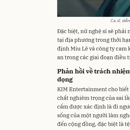
Ca sĩ, diễ
Đặc biệt, nữ nghệ sĩ sẽ phải
tại địa phương trong thời hạ
định Miu Lê và công ty cam k
an trong các giai đoạn điều t
Phản hồi về trách nhiệm
đọng
KIM Entertainment cho biết 
chất nghiêm trọng của sai lầ
cấm được xác định là đi ngư
sống của một người làm nghệ
đến cộng đồng, đặc biệt là tệ