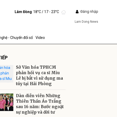
Đăng nhập
Lâm Đồng
18°C
/ 17 - 23°C
Lam Dong News
nghệ - Chuyển đổi số
Video
IẾP
Sở Văn hóa TPHCM
phản hồi vụ ca sĩ Miu
Lê bị bắt vì sử dụng ma
túy tại Hải Phòng
ửi
Dàn diễn viên Những
Thiên Thần Áo Trắng
sau 16 năm: Bước ngoặt
sự nghiệp và đời tư