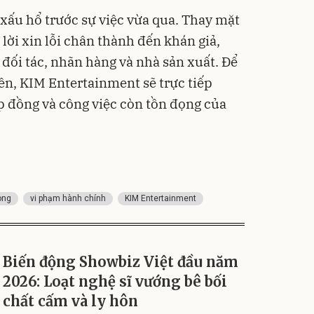
à xấu hổ trước sự việc vừa qua. Thay mặt
 lời xin lỗi chân thành đến khán giả,
ối tác, nhãn hàng và nhà sản xuất. Để
ên, KIM Entertainment sẽ trực tiếp
ợp đồng và công việc còn tồn đọng của
òng
vi phạm hành chính
KIM Entertainment
Biến động Showbiz Việt đầu năm
2026: Loạt nghệ sĩ vướng bê bối
chất cấm và ly hôn