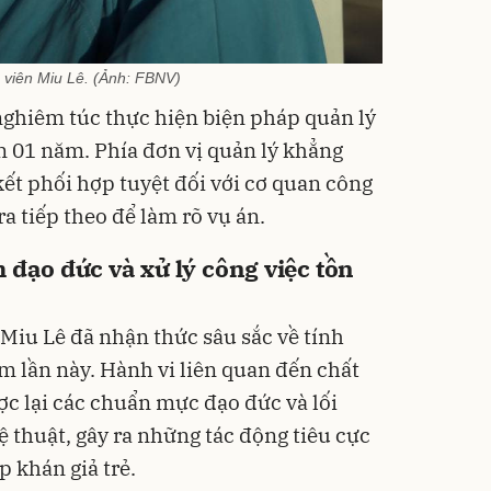
n viên Miu Lê. (Ảnh: FBNV)
 nghiêm túc thực hiện biện pháp quản lý
n 01 năm. Phía đơn vị quản lý khẳng
ết phối hợp tuyệt đối với cơ quan công
ra tiếp theo để làm rõ vụ án.
 đạo đức và xử lý công việc tồn
Miu Lê đã nhận thức sâu sắc về tính
m lần này. Hành vi liên quan đến chất
ợc lại các chuẩn mực đạo đức và lối
 thuật, gây ra những tác động tiêu cực
p khán giả trẻ.