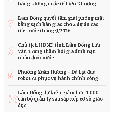
hàng không quốc tế Liên Khương
Lâm Đồng quyết tâm giải phóng mặt
7
bằng sạch bàn giao cho 2 dự án cao
tốc trước tháng 9/2026
Chủ tịch HĐND tỉnh Lâm Đồng Lưu
8
Văn Trung thăm hỏi gia đình nạn
nhân đuối nước
9
Phường Xuân Hương - Đà Lạt đưa
robot AI phục vụ hành chính công
Lâm Đồng dự kiến giảm hơn 1.000
10
cán bộ quản lý sau sắp xếp cơ sở giáo
dục