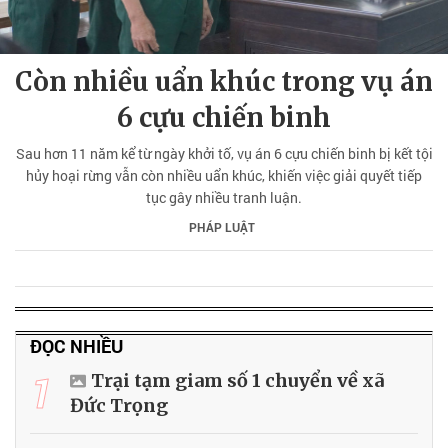
Còn nhiều uẩn khúc trong vụ án
6 cựu chiến binh
Sau hơn 11 năm kể từ ngày khởi tố, vụ án 6 cựu chiến binh bị kết tội
hủy hoại rừng vẫn còn nhiều uẩn khúc, khiến việc giải quyết tiếp
tục gây nhiều tranh luận.
PHÁP LUẬT
ĐỌC NHIỀU
1
Trại tạm giam số 1 chuyển về xã
Đức Trọng