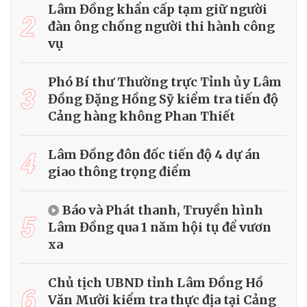
Lâm Đồng khẩn cấp tạm giữ người
2
đàn ông chống người thi hành công
vụ
Phó Bí thư Thường trực Tỉnh ủy Lâm
3
Đồng Đặng Hồng Sỹ kiểm tra tiến độ
Cảng hàng không Phan Thiết
4
Lâm Đồng đôn đốc tiến độ 4 dự án
giao thông trọng điểm
Báo và Phát thanh, Truyền hình
5
Lâm Đồng qua 1 năm hội tụ để vươn
xa
Chủ tịch UBND tỉnh Lâm Đồng Hồ
6
Văn Mười kiểm tra thực địa tại Cảng