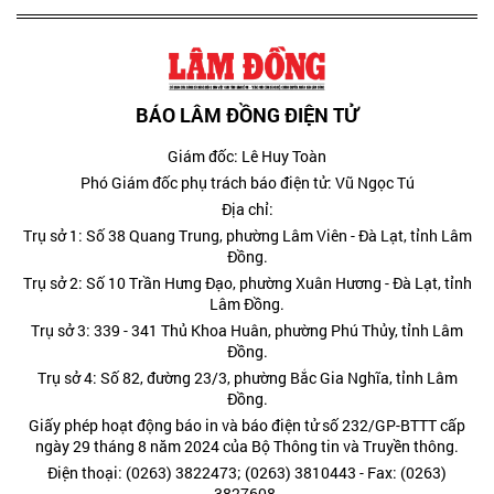
BÁO LÂM ĐỒNG ĐIỆN TỬ
Giám đốc: Lê Huy Toàn
Phó Giám đốc phụ trách báo điện tử: Vũ Ngọc Tú
Địa chỉ:
Trụ sở 1: Số 38 Quang Trung, phường Lâm Viên - Đà Lạt, tỉnh Lâm
Đồng.
Trụ sở 2: Số 10 Trần Hưng Đạo, phường Xuân Hương - Đà Lạt, tỉnh
Lâm Đồng.
Trụ sở 3: 339 - 341 Thủ Khoa Huân, phường Phú Thủy, tỉnh Lâm
Đồng.
Trụ sở 4: Số 82, đường 23/3, phường Bắc Gia Nghĩa, tỉnh Lâm
Đồng.
Giấy phép hoạt động báo in và báo điện tử số 232/GP-BTTT cấp
ngày 29 tháng 8 năm 2024 của Bộ Thông tin và Truyền thông.
Điện thoại: (0263) 3822473; (0263) 3810443 - Fax: (0263)
3827608.