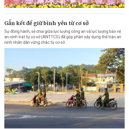
Gắn kết để giữ bình yên từ cơ sở
Sự đồng hành, sẻ chia giữa lực lượng công an và lực lượng bảo vệ
an ninh trật tự cơ sở (ANTTCS) đã góp phần xây dựng thế trận an
ninh nhân dân vững chắc từ cơ sở.