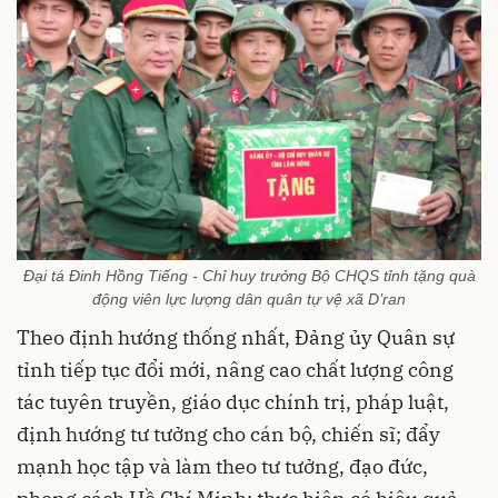
Đại tá Đinh Hồng Tiếng - Chỉ huy trưởng Bộ CHQS tỉnh tặng quà
động viên lực lượng dân quân tự vệ xã D’ran
Theo định hướng thống nhất, Đảng ủy Quân sự
tỉnh tiếp tục đổi mới, nâng cao chất lượng công
tác tuyên truyền, giáo dục chính trị, pháp luật,
định hướng tư tưởng cho cán bộ, chiến sĩ; đẩy
mạnh học tập và làm theo tư tưởng, đạo đức,