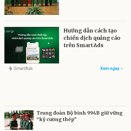
Hướng dẫn cách tạo
chiến dịch quảng cáo
trên SmartAds
SmartAds
Xem ngay
Trung đoàn Bộ binh 994B giữ vững
“kỷ cương thép”