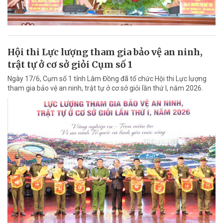
Hội thi Lực lượng tham gia bảo vệ an ninh,
trật tự ở cơ sở giỏi Cụm số 1
Ngày 17/6, Cụm số 1 tỉnh Lâm Đồng đã tổ chức Hội thi Lực lượng
tham gia bảo vệ an ninh, trật tự ở cơ sở giỏi lần thứ I, năm 2026.