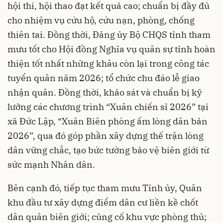
hội thi, hội thao đạt kết quả cao; chuẩn bị đầy đủ
cho nhiệm vụ cứu hộ, cứu nạn, phòng, chống
thiên tai. Đồng thời, Đảng ủy Bộ CHQS tỉnh tham
mưu tốt cho Hội đồng Nghĩa vụ quân sự tỉnh hoàn
thiện tốt nhất những khâu còn lại trong công tác
tuyển quân năm 2026; tổ chức chu đáo lễ giao
nhận quân. Đồng thời, khảo sát và chuẩn bị kỹ
lưỡng các chương trình “Xuân chiến sĩ 2026” tại
xã Đức Lập, “Xuân Biên phòng ấm lòng dân bản
2026”, qua đó góp phần xây dựng thế trận lòng
dân vững chắc, tạo bức tường bảo vệ biên giới từ
sức mạnh Nhân dân.
Bên cạnh đó, tiếp tục tham mưu Tỉnh ủy, Quân
khu đầu tư xây dựng điểm dân cư liền kề chốt
dân quân biên giới; củng cố khu vực phòng thủ;