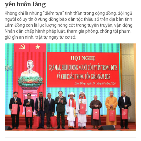
yên buôn làng
Không chỉ là những "điểm tựa" tinh thần trong cộng đồng, đội ngũ
người có uy tín ở vùng đồng bào dân tộc thiểu số trên địa bàn tỉnh
Lâm Đồng còn là lực lượng nòng cốt trong tuyên truyền, vận động
Nhân dân chấp hành pháp luật, tham gia phòng, chống tội phạm,
giữ gìn an ninh, trật tự ngay từ cơ sở.