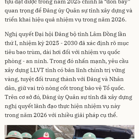
tựu đạt được trong năm 2025 chính là “đòn bẩy”
quan trọng để Đảng ủy Quân sự tỉnh xây dựng và
triển khai hiệu quả nhiệm vụ trong năm 2026.
Nghị quyết Đại hội Đảng bộ tỉnh Lâm Đồng lần
thứ I, nhiệm kỳ 2025 - 2030 đã xác định rõ mục
tiêu bao trùm, dài hơi đối với nhiệm vụ quốc
phòng - an ninh. Trong đó nhấn mạnh, yêu cầu
xây dựng LLVT tỉnh có bản lĩnh chính trị vững
vàng, tuyệt đối trung thành với Đảng và Nhân
dân, giữ vai trò nòng cốt trong bảo vệ Tổ quốc.
Trên cơ sở đó, Đảng ủy Quân sự tỉnh đã xây dựng
nghị quyết lãnh đạo thực hiện nhiệm vụ này
trong năm 2026 với nhiều giải pháp cụ thể.