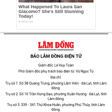
BÁO LÂM ĐỒNG ĐIỆN TỬ
Giám đốc: Lê Huy Toàn
Phó Giám đốc phụ trách báo điện tử: Vũ Ngọc Tú
Địa chỉ:
Trụ sở 1: Số 38 Quang Trung, phường Lâm Viên - Đà Lạt, tỉnh Lâm
Đồng.
Trụ sở 2: Số 10 Trần Hưng Đạo, phường Xuân Hương - Đà Lạt, tỉnh
Lâm Đồng.
Trụ sở 3: 339 - 341 Thủ Khoa Huân, phường Phú Thủy, tỉnh Lâm
Đồng.