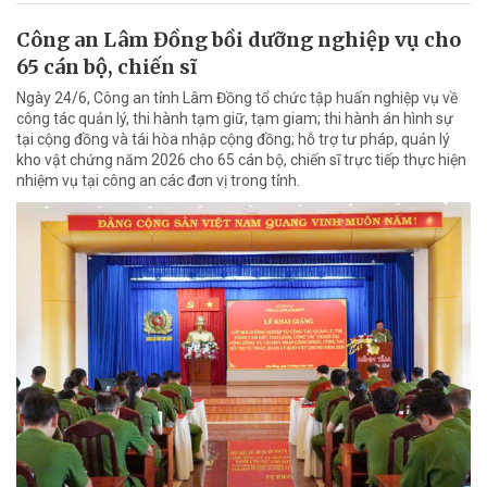
Công an Lâm Đồng bồi dưỡng nghiệp vụ cho
65 cán bộ, chiến sĩ
Ngày 24/6, Công an tỉnh Lâm Đồng tổ chức tập huấn nghiệp vụ về
công tác quản lý, thi hành tạm giữ, tạm giam; thi hành án hình sự
tại cộng đồng và tái hòa nhập cộng đồng; hỗ trợ tư pháp, quản lý
kho vật chứng năm 2026 cho 65 cán bộ, chiến sĩ trực tiếp thực hiện
nhiệm vụ tại công an các đơn vị trong tỉnh.