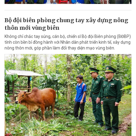
Bộ đội biên phòng chung tay xây dựng nông
thôn mới vùng biên
Không chỉ chắc tay súng, cán bộ, chiến sĩ Bộ đội Biên phòng (BĐBP)
tỉnh còn bền bỉ đồng hành với Nhân dân phát triển kinh tế, xây dựng
nông thôn mới, góp phần làm đổi thay diện mạo vùng biên.