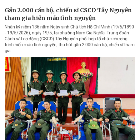
Gần 2.000 cán bộ, chiến sĩ CSCĐ Tây Nguyên
tham gia hiến máu tình nguyện
Nhân kỷ niệm 136 năm Ngày sinh Chủ tịch Hồ Chí Minh (19/5/1890
- 19/5/2026), ngày 19/5, tại phường Nam Gia Nghĩa, Trung đoàn
Cảnh sát cơ động (CSCĐ) Tây Nguyên phối hợp tổ chức chương
trình hiến máu tình nguyện, thu hút gần 2.000 cán bộ, chiến sĩ tham
gia.