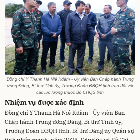
Đồng chí Y Thanh Hà Niê Kđăm - Ủy viên Ban Chấp hành Trung
ương Đảng, Bí thư Tỉnh ủy, Trưởng Đoàn ĐBQH tỉnh trao đổi với
các lực lượng thuộc Bộ CHQS tỉnh
Nhiệm vụ được xác định
Đồng chí Y Thanh Hà Niê Kđăm - Ủy viên Ban
Chấp hành Trung ương Đảng, Bí thư Tỉnh ủy,
Trưởng Đoàn ĐBQH tỉnh, Bí thư Đảng ủy Quân sự
tỉnh nhấn mạnh, năm 2025, Đảng ủy và Bộ Chỉ