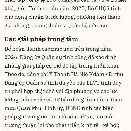
khá, giỏi. Từ thực tiễn năm 2025, Bộ CHQS tỉnh
chủ động chuẩn bị lực lượng, phương tiện tham
gia phòng, chống thiên tai, cứu hộ cứu nạn.
Các giải pháp trọng tâm
Để hoàn thành các mục tiêu trên trong năm
2026, Đảng ủy Quân sự tỉnh cũng đã xác định
những giải pháp cụ thể để tập trung triển khai.
Theo đó, đồng chí Y Thanh Hà Niê Kđăm - Bí thư
Đảng ủy Quân sự tỉnh đã yêu cầu LLVT tỉnh duy
trì phối hợp chặt chẽ với địa phương và các lực
lượng, nắm chắc và dự báo đúng tình hình; tham
mưu Quân khu, Tỉnh ủy, UBND tỉnh các biện
pháp giữ vững ổn định từ sớm, từ xa, tạo môi
trường thuận lợi cho phát triển kinh tế - xã hội;