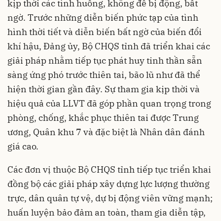
kịp thời các tình huống, không để bị động, bất
ngờ. Trước những diễn biến phức tạp của tình
hình thời tiết và diễn biến bất ngờ của biến đổi
khí hậu, Đảng ủy, Bộ CHQS tỉnh đã triển khai các
giải pháp nhằm tiếp tục phát huy tinh thần sẵn
sàng ứng phó trước thiên tai, bão lũ như đã thể
hiện thời gian gần đây. Sự tham gia kịp thời và
hiệu quả của LLVT đã góp phần quan trọng trong
phòng, chống, khắc phục thiên tai được Trung
ương, Quân khu 7 và đặc biệt là Nhân dân đánh
giá cao.
Các đơn vị thuộc Bộ CHQS tỉnh tiếp tục triển khai
đồng bộ các giải pháp xây dựng lực lượng thường
trực, dân quân tự vệ, dự bị động viên vững mạnh;
huấn luyện bảo đảm an toàn, tham gia diễn tập,