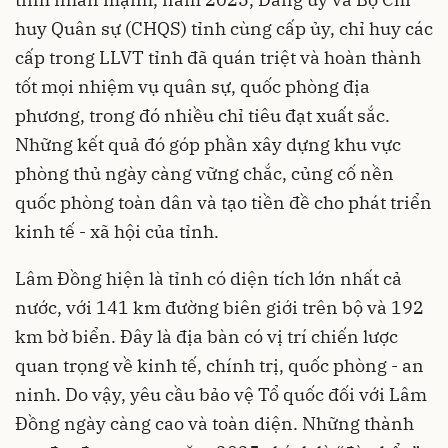
huy Quân sự (CHQS) tỉnh cùng cấp ủy, chỉ huy các
cấp trong LLVT tỉnh đã quán triệt và hoàn thành
tốt mọi nhiệm vụ quân sự, quốc phòng địa
phương, trong đó nhiều chỉ tiêu đạt xuất sắc.
Những kết quả đó góp phần xây dựng khu vực
phòng thủ ngày càng vững chắc, củng cố nền
quốc phòng toàn dân và tạo tiền đề cho phát triển
kinh tế - xã hội của tỉnh.
Lâm Đồng hiện là tỉnh có diện tích lớn nhất cả
nước, với 141 km đường biên giới trên bộ và 192
km bờ biển. Đây là địa bàn có vị trí chiến lược
quan trọng về kinh tế, chính trị, quốc phòng - an
ninh. Do vậy, yêu cầu bảo vệ Tổ quốc đối với Lâm
Đồng ngày càng cao và toàn diện. Những thành