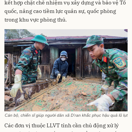
kết hợp chặt chẽ nhiệm vụ xây dựng và bảo vệ Tổ
quốc, nâng cao tiềm lực quân sự, quốc phòng
trong khu vực phòng thủ.
Cán bộ, chiến sĩ giúp người dân xã D’ran khắc phục hậu quả lũ lụt
Các đơn vị thuộc LLVT tỉnh cần chủ động xử lý