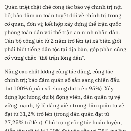
Quán triệt chặt chẽ công tác bảo vệ chính trị nội
bộ; bảo đảm an toàn tuyệt đối về chính trị trong
cơ quan, đơn vị; kết hợp xây dựng thế trận quốc
phòng toàn dân với thế trận an ninh nhân dân.
Cán bộ công tác từ 2 năm trở lên tại xã biên giới
phải biết tiếng dân tộc tại địa bàn, góp phần củng
cố vững chắc “thế trận lòng dân”.
Nâng cao chất lượng công tác đảng, công tác
chính trị; bảo đảm quân số sẵn sàng chiến đấu
đạt 100% (quân số chung đạt trên 95%). Xây
dựng lực lượng dự bị động viên, dân quân tự vệ
vững mạnh; tỷ lệ đảng viên trong dân quân tự vệ
đạt từ 31,2% trở lên (trong dân quân đạt từ
27,25% trở lên). Chú trọng công tác huấn luyện,
diễn tập với tỷ lệ 100% đạt yêu cầu và 75% trở lên