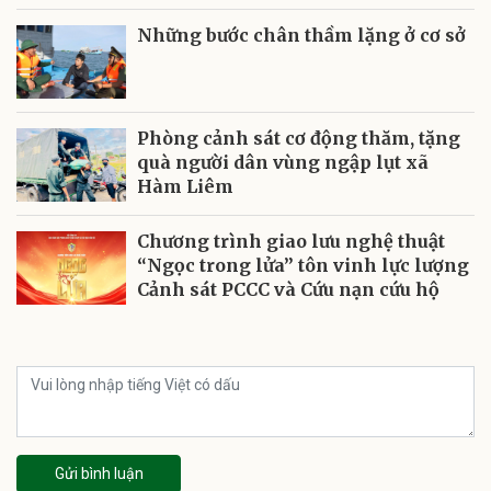
Những bước chân thầm lặng ở cơ sở
Phòng cảnh sát cơ động thăm, tặng
quà người dân vùng ngập lụt xã
Hàm Liêm
Chương trình giao lưu nghệ thuật
“Ngọc trong lửa” tôn vinh lực lượng
Cảnh sát PCCC và Cứu nạn cứu hộ
Gửi bình luận