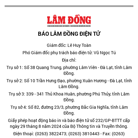
BÁO LÂM ĐỒNG ĐIỆN TỬ
Giám đốc: Lê Huy Toàn
Phó Giám đốc phụ trách báo điện tử: Vũ Ngọc Tú
Địa chỉ:
Trụ sở 1: Số 38 Quang Trung, phường Lâm Viên - Đà Lạt, tỉnh Lâm
Đồng.
Trụ sở 2: Số 10 Trần Hưng Đạo, phường Xuân Hương - Đà Lạt, tỉnh
Lâm Đồng.
Trụ sở 3: 339 - 341 Thủ Khoa Huân, phường Phú Thủy, tỉnh Lâm
Đồng.
Trụ sở 4: Số 82, đường 23/3, phường Bắc Gia Nghĩa, tỉnh Lâm
Đồng.
Giấy phép hoạt động báo in và báo điện tử số 232/GP-BTTT cấp
ngày 29 tháng 8 năm 2024 của Bộ Thông tin và Truyền thông.
Điện thoại: (0263) 3822473; (0263) 3810443 - Fax: (0263)