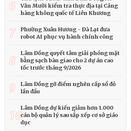
6
Văn Mười kiểm tra thực địa tại Cảng
hàng không quốc tế Liên Khương
7
Phường Xuân Hương - Đà Lạt đưa
robot AI phục vụ hành chính công
Lâm Đồng quyết tâm giải phóng mặt
8
bằng sạch bàn giao cho 2 dự án cao
tốc trước tháng 9/2026
9
Lâm Đồng gỡ điểm nghẽn cấp sổ đỏ
lần đầu
Lâm Đồng dự kiến giảm hơn 1.000
10
cán bộ quản lý sau sắp xếp cơ sở giáo
dục