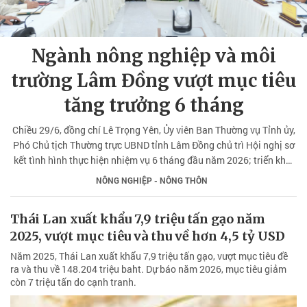
Ngành nông nghiệp và môi
trường Lâm Đồng vượt mục tiêu
tăng trưởng 6 tháng
Chiều 29/6, đồng chí Lê Trọng Yên, Ủy viên Ban Thường vụ Tỉnh ủy,
Phó Chủ tịch Thường trực UBND tỉnh Lâm Đồng chủ trì Hội nghị sơ
kết tình hình thực hiện nhiệm vụ 6 tháng đầu năm 2026; triển khai
nhiệm vụ 6 tháng cuối năm ngành nông nghiệp và môi trường.
NÔNG NGHIỆP - NÔNG THÔN
Thái Lan xuất khẩu 7,9 triệu tấn gạo năm
2025, vượt mục tiêu và thu về hơn 4,5 tỷ USD
Năm 2025, Thái Lan xuất khẩu 7,9 triệu tấn gạo, vượt mục tiêu đề
ra và thu về 148.204 triệu baht. Dự báo năm 2026, mục tiêu giảm
còn 7 triệu tấn do cạnh tranh.