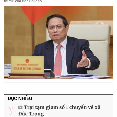
thứ 20 của Ban Chỉ đạo.
ĐỌC NHIỀU
1
Trại tạm giam số 1 chuyển về xã
Đức Trọng