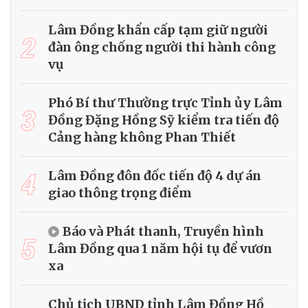
Lâm Đồng khẩn cấp tạm giữ người
2
đàn ông chống người thi hành công
vụ
Phó Bí thư Thường trực Tỉnh ủy Lâm
3
Đồng Đặng Hồng Sỹ kiểm tra tiến độ
Cảng hàng không Phan Thiết
4
Lâm Đồng đôn đốc tiến độ 4 dự án
giao thông trọng điểm
Báo và Phát thanh, Truyền hình
5
Lâm Đồng qua 1 năm hội tụ để vươn
xa
Chủ tịch UBND tỉnh Lâm Đồng Hồ