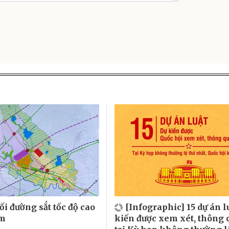
ối đường sắt tốc độ cao
[Infographic] 15 dự án l
am
kiến được xem xét, thông 