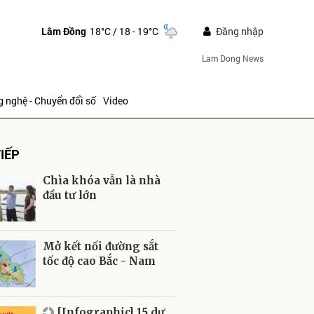
Lâm Đồng
18°C
/ 18 - 19°C
Đăng nhập
Lam Dong News
 nghệ - Chuyển đổi số
Video
IẾP
Chìa khóa vẫn là nhà
đầu tư lớn
ửi
Mở kết nối đường sắt
tốc độ cao Bắc - Nam
[Infographic] 15 dự