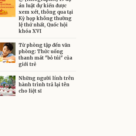
án luật dự kiến được
xem xét, thông qua tại
Kỳ họp không thường
lệ thứ nhất, Quốc hội
khóa XVI
Từ phòng tập đến văn
phòng: Thức uống
thanh mát "bỏ túi" của
giới trẻ
Những người lính trên
hành trình trả lại tên
cho liệt sĩ