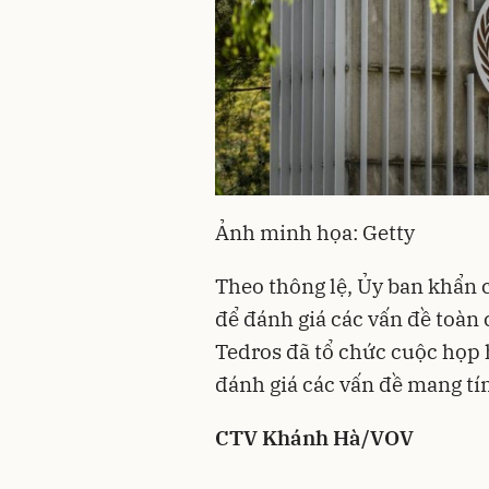
Ảnh minh họa: Getty
Theo thông lệ, Ủy ban khẩn
để đánh giá các vấn đề toàn
Tedros đã tổ chức cuộc họp 
đánh giá các vấn đề mang tí
CTV Khánh Hà/VOV