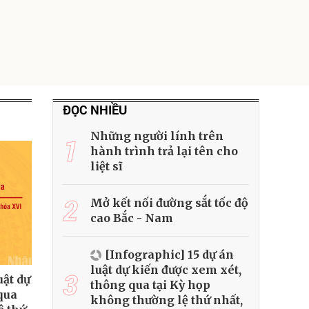
ĐỌC NHIỀU
Những người lính trên
1
hành trình trả lại tên cho
liệt sĩ
2
Mở kết nối đường sắt tốc độ
cao Bắc - Nam
[Infographic] 15 dự án
luật dự kiến được xem xét,
3
uật dự
thông qua tại Kỳ họp
qua
không thường lệ thứ nhất,