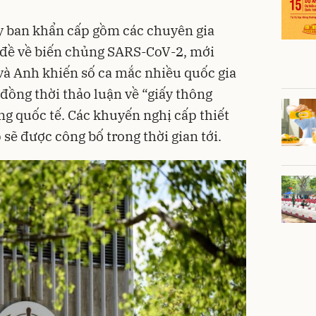
 ban khẩn cấp gồm các chuyên gia
n đề về biến chủng SARS-CoV-2, mới
và Anh khiến số ca mắc nhiều quốc gia
 đồng thời thảo luận về “giấy thông
 quốc tế. Các khuyến nghị cấp thiết
 sẽ được công bố trong thời gian tới.