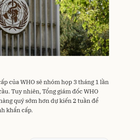
 cấp của WHO sẽ nhóm họp 3 tháng 1 lần
 cầu. Tuy nhiên, Tổng giám đốc WHO
hàng quý sớm hơn dự kiến 2 tuần để
nh khẩn cấp.