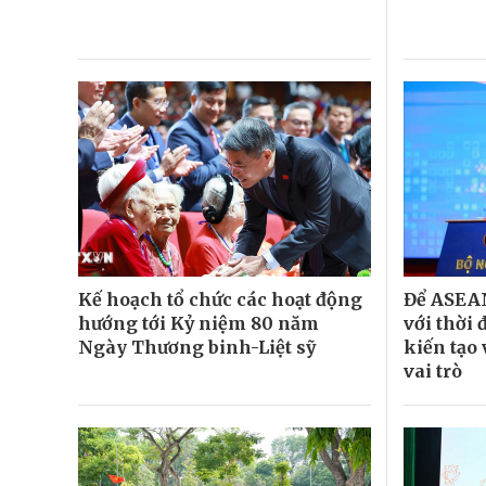
Kế hoạch tổ chức các hoạt động
Để ASEAN
hướng tới Kỷ niệm 80 năm
với thời
Ngày Thương binh-Liệt sỹ
kiến tạo
vai trò