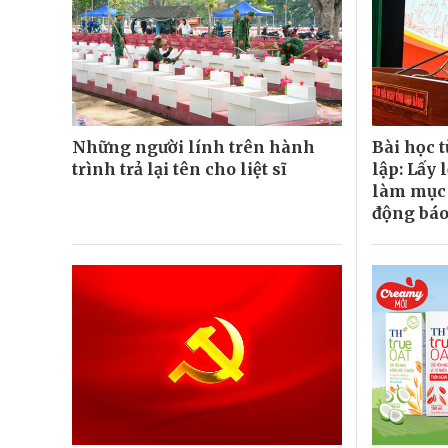
Những người lính trên hành
Bài học 
trình trả lại tên cho liệt sĩ
lập: Lấy 
làm mục 
động báo