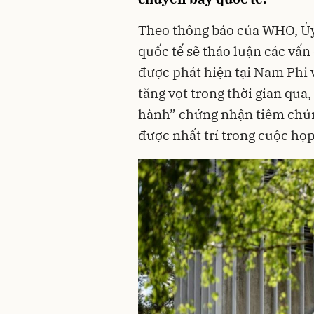
Theo thông báo của WHO, Ủy
quốc tế sẽ thảo luận các vấ
được phát hiện tại Nam Phi 
tăng vọt trong thời gian qua,
hành” chứng nhận tiêm chủng
được nhất trí trong cuộc họp