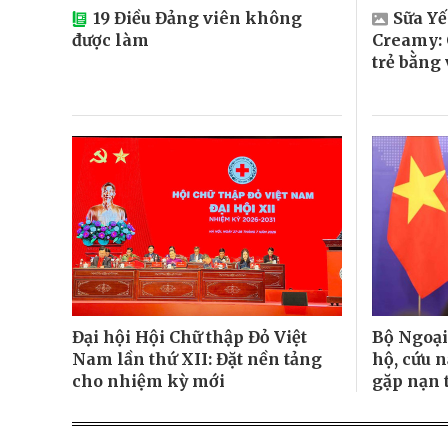
19 Điều Đảng viên không
Sữa Y
được làm
Creamy: 
trẻ bằng
Đại hội Hội Chữ thập Đỏ Việt
Bộ Ngoại
Nam lần thứ XII: Đặt nền tảng
hộ, cứu 
cho nhiệm kỳ mới
gặp nạn 