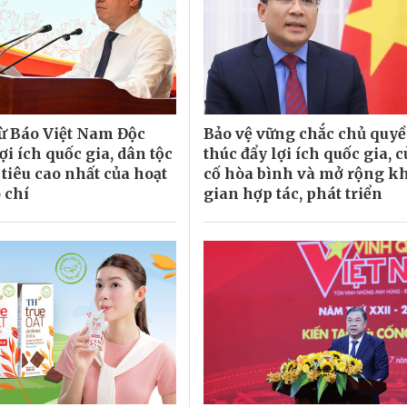
từ Báo Việt Nam Độc
Bảo vệ vững chắc chủ quyề
lợi ích quốc gia, dân tộc
thúc đẩy lợi ích quốc gia, 
tiêu cao nhất của hoạt
cố hòa bình và mở rộng k
 chí
gian hợp tác, phát triển