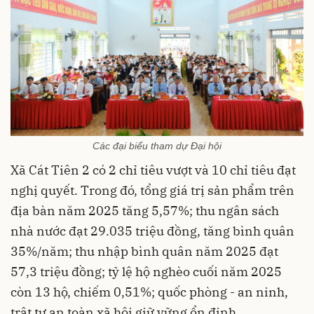
Các đại biểu tham dự Đại hội
Xã Cát Tiên 2 có 2 chỉ tiêu vượt và 10 chỉ tiêu đạt
nghị quyết. Trong đó, tổng giá trị sản phẩm trên
địa bàn năm 2025 tăng 5,57%; thu ngân sách
nhà nước đạt 29.035 triệu đồng, tăng bình quân
35%/năm; thu nhập bình quân năm 2025 đạt
57,3 triệu đồng; tỷ lệ hộ nghèo cuối năm 2025
còn 13 hộ, chiếm 0,51%; quốc phòng - an ninh,
trật tự an toàn xã hội giữ vững ổn định.