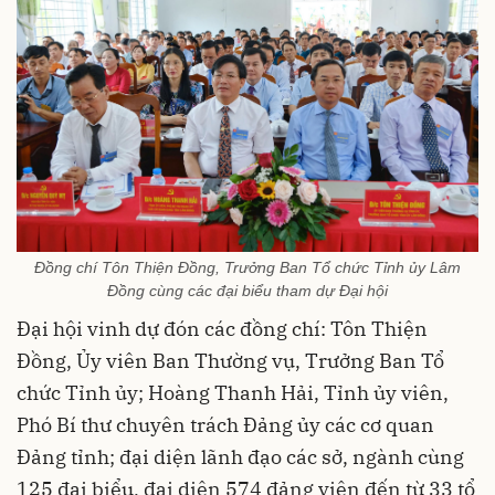
Đồng chí Tôn Thiện Đồng, Trưởng Ban Tổ chức Tỉnh ủy Lâm
Đồng cùng các đại biểu tham dự Đại hội
Đại hội vinh dự đón các đồng chí: Tôn Thiện
Đồng, Ủy viên Ban Thường vụ, Trưởng Ban Tổ
chức Tỉnh ủy; Hoàng Thanh Hải, Tỉnh ủy viên,
Phó Bí thư chuyên trách Đảng ủy các cơ quan
Đảng tỉnh; đại diện lãnh đạo các sở, ngành cùng
125 đại biểu, đại diện 574 đảng viên đến từ 33 tổ