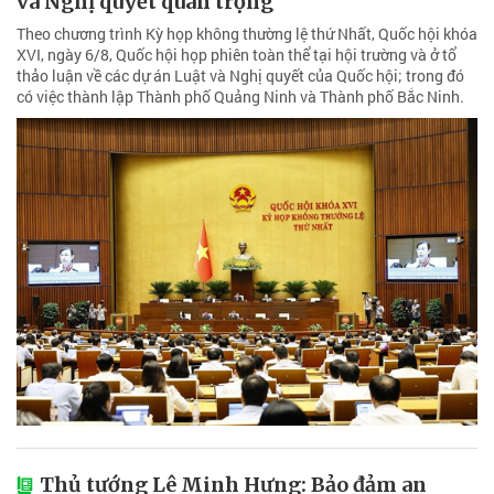
và Nghị quyết quan trọng
Theo chương trình Kỳ họp không thường lệ thứ Nhất, Quốc hội khóa
XVI, ngày 6/8, Quốc hội họp phiên toàn thể tại hội trường và ở tổ
thảo luận về các dự án Luật và Nghị quyết của Quốc hội; trong đó
có việc thành lập Thành phố Quảng Ninh và Thành phố Bắc Ninh.
Thủ tướng Lê Minh Hưng: Bảo đảm an