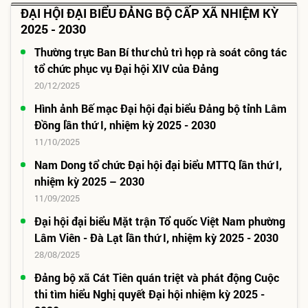
ĐẠI HỘI ĐẠI BIỂU ĐẢNG BỘ CẤP XÃ NHIỆM KỲ
2025 - 2030
Thường trực Ban Bí thư chủ trì họp rà soát công tác
tổ chức phục vụ Đại hội XIV của Đảng
20/12/2025
Hình ảnh Bế mạc Đại hội đại biểu Đảng bộ tỉnh Lâm
Đồng lần thứ I, nhiệm kỳ 2025 - 2030
11/10/2025
Nam Dong tổ chức Đại hội đại biểu MTTQ lần thứ I,
nhiệm kỳ 2025 – 2030
11/09/2025
Đại hội đại biểu Mặt trận Tổ quốc Việt Nam phường
Lâm Viên - Đà Lạt lần thứ I, nhiệm kỳ 2025 - 2030
28/08/2025
Đảng bộ xã Cát Tiên quán triệt và phát động Cuộc
thi tìm hiểu Nghị quyết Đại hội nhiệm kỳ 2025 -