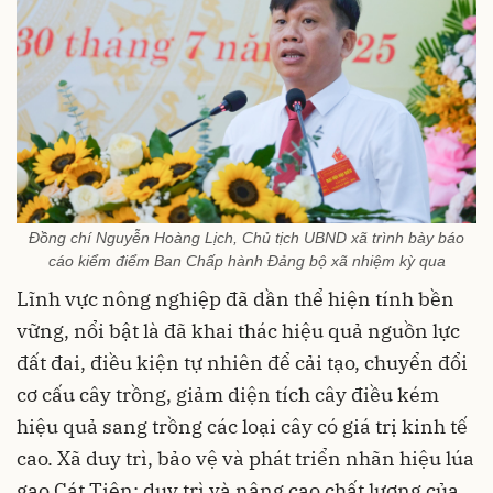
Đồng chí Nguyễn Hoàng Lịch, Chủ tịch UBND xã trình bày báo
cáo kiểm điểm Ban Chấp hành Đảng bộ xã nhiệm kỳ qua
Lĩnh vực nông nghiệp đã dần thể hiện tính bền
vững, nổi bật là đã khai thác hiệu quả nguồn lực
đất đai, điều kiện tự nhiên để cải tạo, chuyển đổi
cơ cấu cây trồng, giảm diện tích cây điều kém
hiệu quả sang trồng các loại cây có giá trị kinh tế
cao. Xã duy trì, bảo vệ và phát triển nhãn hiệu lúa
gạo Cát Tiên; duy trì và nâng cao chất lượng của