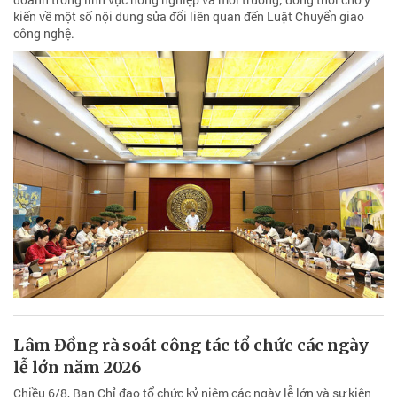
kiến về một số nội dung sửa đổi liên quan đến Luật Chuyển giao
công nghệ.
Lâm Đồng rà soát công tác tổ chức các ngày
lễ lớn năm 2026
Chiều 6/8, Ban Chỉ đạo tổ chức kỷ niệm các ngày lễ lớn và sự kiện