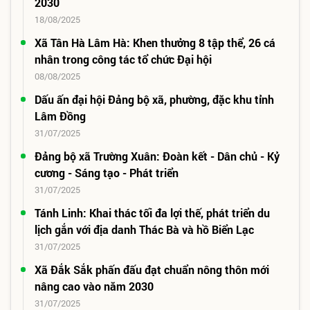
2030
18/08/2025
Xã Tân Hà Lâm Hà: Khen thưởng 8 tập thể, 26 cá
nhân trong công tác tổ chức Đại hội
08/08/2025
Dấu ấn đại hội Đảng bộ xã, phường, đặc khu tỉnh
Lâm Đồng
31/07/2025
Đảng bộ xã Trường Xuân: Đoàn kết - Dân chủ - Kỷ
cương - Sáng tạo - Phát triển
31/07/2025
Tánh Linh: Khai thác tối đa lợi thế, phát triển du
lịch gắn với địa danh Thác Bà và hồ Biển Lạc
31/07/2025
Xã Đắk Sắk phấn đấu đạt chuẩn nông thôn mới
nâng cao vào năm 2030
31/07/2025