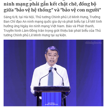
ninh mạng phải gắn kết chặt chẽ, đồng bộ
giữa "bảo vệ hệ thống" và "bảo vệ con người"
Sáng 6/8, tại Hà Nội, Thủ tướng Chính phủ Lê Minh Hưng, Trưởng
Ban Chỉ đạo An ninh mạng quốc gia dự và phát biểu tại Lễ Mít tinh
hưởng ứng Ngày An ninh mạng Việt Nam. Báo và Phát thanh,
Truyền hình Lâm Đồng trân trọng giới thiệu bài phát biểu của Thủ
tướng Chính phủ Lê Minh Hưng tại sự kiện.