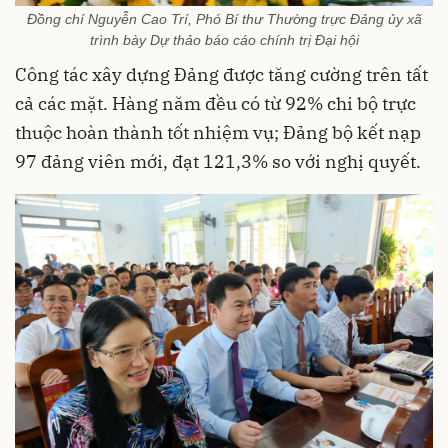
Đồng chí Nguyễn Cao Trí, Phó Bí thư Thường trực Đảng ủy xã
trình bày Dự thảo báo cáo chính trị Đại hội
Công tác xây dựng Đảng được tăng cường trên tất
cả các mặt. Hàng năm đều có từ 92% chi bộ trực
thuộc hoàn thành tốt nhiệm vụ; Đảng bộ kết nạp
97 đảng viên mới, đạt 121,3% so với nghị quyết.