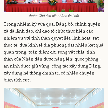
Đoàn Chủ tịch điều hành Đại hội
Trong nhiệm kỳ vừa qua, Đảng bộ, chính quyền
xã đã lãnh đạo, chỉ đạo tổ chức thực hiện các
nhiệm vụ với tinh thần quyết liệt, linh hoạt, sát
thực tế; đưa kinh tế địa phương đạt nhiều kết quả
quan trọng, toàn diện; đời sống vật chất, tinh
thần của Nhân dân được nâng lên; quốc phòng -
an ninh được giữ vững; công tác xây dựng Đảng,
xây dựng hệ thống chính trị có nhiều chuyển
biến tích cực.