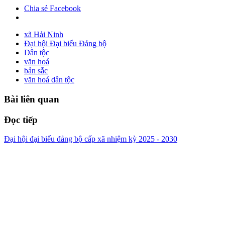
Chia sẻ Facebook
xã Hải Ninh
Đại hội Đại biểu Đảng bộ
Dân tộc
văn hoá
bản sắc
văn hoá dân tộc
Bài liên quan
Đọc tiếp
Đại hội đại biểu đảng bộ cấp xã nhiệm kỳ 2025 - 2030