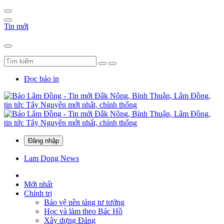
Tin mới
Đọc báo in
Đăng nhập
Lam Dong News
Mới nhất
Chính trị
Bảo vệ nền tảng tư tưởng
Học và làm theo Bác Hồ
Xây dựng Đảng