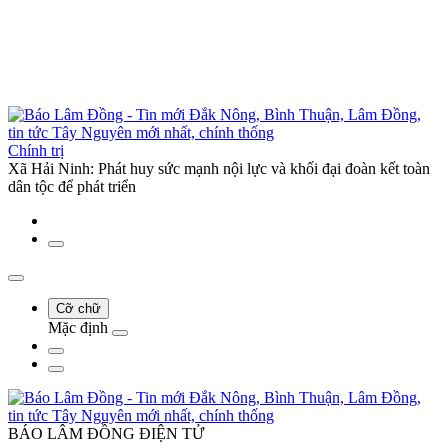
Chính trị
Xã Hải Ninh: Phát huy sức mạnh nội lực và khối đại đoàn kết toàn
dân tộc để phát triển
Cỡ chữ
Mặc định
BÁO LÂM ĐỒNG ĐIỆN TỬ