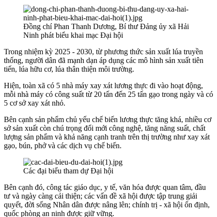
Đồng chí Phan Thanh Dương, Bí thư Đảng ủy xã Hải
Ninh phát biểu khai mạc Đại hội
Trong nhiệm kỳ 2025 - 2030, từ phương thức sản xuất lúa truyền
thống, người dân đã mạnh dạn áp dụng các mô hình sản xuất tiên
tiến, lúa hữu cơ, lúa thân thiện môi trường.
Hiện, toàn xã có 5 nhà máy xay xát lương thực đi vào hoạt động,
mỗi nhà máy có công suất từ 20 tấn đến 25 tấn gạo trong ngày và có
5 cơ sở xay xát nhỏ.
Bên cạnh sản phẩm chủ yếu chế biến lương thực tăng khá, nhiều cơ
sở sản xuất còn chú trọng đổi mới công nghệ, tăng năng suất, chất
lượng sản phẩm và khả năng cạnh tranh trên thị trường như xay xát
gạo, bún, phở và các dịch vụ chế biến.
Các đại biểu tham dự Đại hội
Bên cạnh đó, công tác giáo dục, y tế, văn hóa được quan tâm, đầu
tư và ngày càng cải thiện; các vấn đề xã hội được tập trung giải
quyết, đời sống Nhân dân được nâng lên; chính trị - xã hội ổn định,
quốc phòng an ninh được giữ vững.