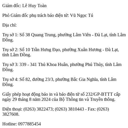
Giám đốc: Lê Huy Toàn
Phó Giám đốc phụ trách báo điện tử: Vũ Ngọc Tú
Địa chỉ:
Trụ sở 1: Số 38 Quang Trung, phường Lâm Viên - Đà Lạt, tỉnh Lâm
Đồng.
Trụ sở 2: Số 10 Trần Hưng Đạo, phường Xuân Hương - Đà Lạt,
tỉnh Lâm Đồng.
Trụ sở 3: 339 - 341 Thủ Khoa Huân, phường Phú Thủy, tỉnh Lâm
Đồng.
Trụ sở 4: Số 82, đường 23/3, phường Bắc Gia Nghĩa, tỉnh Lâm
Đồng.
Giấy phép hoạt động báo in và báo điện tử số 232/GP-BTTT cấp
ngày 29 tháng 8 năm 2024 của Bộ Thông tin và Truyền thông.
Điện thoại: (0263) 3822473; (0263) 3810443 - Fax: (0263)
3827608.
Hotline: 0977885454