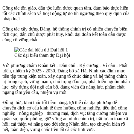
Công tác tôn giáo, dân tộc luôn được quan tâm, đảm bảo thực hiện
tốt các chính sách và hoạt động tự do tín ngưỡng theo quy định của
pháp luật.
Công tác xây dựng Đảng, hệ thống chính trị có nhiều chuyển biến
tích cực, dân chủ được phát huy, khối đại đoàn kết toàn dân được
củng cố vững chắc.
Các đại biểu tham dự Đại hội
Với phương châm Đoàn kết - Dân chủ - Kỷ cương - Vì dân - Phát
triển, nhiệm kỳ 2025 - 2030, Đảng bộ xã Hải Ninh xác định mục
tiêu tập trung kiện toàn, xây dựng tổ chức đảng và hệ thống chính
trị trong sạch, vững mạnh; chú trọng đào tạo, phát triển nguồn nhân
lực, xây dựng đội ngũ cán bộ, đảng viên đủ năng lực, phẩm chất,
ngang tầm yêu cầu, nhiệm vụ mới.
Đồng thời, khai thác tốt tiềm năng, lợi thế của địa phương để
chuyển dịch cơ cấu kinh tế theo hướng công nghiệp, tiểu thủ công
nghiệp - nông nghiệp - thương mại, dịch vụ; tăng cường nhiệm vụ
quân sự, quốc phòng, giữ vững an ninh chính trị, trật tự an toàn xã
hội; cải thiện và nâng cao đời sống Nhân dân, tạo chuyển biến rõ
nét, toàn diện, vững chắc trên tất cả các lĩnh vực.