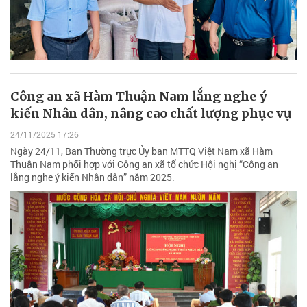
Công an xã Hàm Thuận Nam lắng nghe ý
kiến Nhân dân, nâng cao chất lượng phục vụ
24/11/2025 17:26
Ngày 24/11, Ban Thường trực Ủy ban MTTQ Việt Nam xã Hàm
Thuận Nam phối hợp với Công an xã tổ chức Hội nghị “Công an
lắng nghe ý kiến Nhân dân” năm 2025.