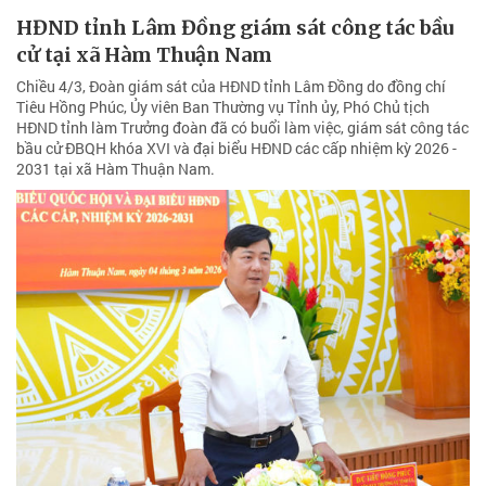
HĐND tỉnh Lâm Đồng giám sát công tác bầu
cử tại xã Hàm Thuận Nam
Chiều 4/3, Đoàn giám sát của HĐND tỉnh Lâm Đồng do đồng chí
Tiêu Hồng Phúc, Ủy viên Ban Thường vụ Tỉnh ủy, Phó Chủ tịch
HĐND tỉnh làm Trưởng đoàn đã có buổi làm việc, giám sát công tác
bầu cử ĐBQH khóa XVI và đại biểu HĐND các cấp nhiệm kỳ 2026 -
2031 tại xã Hàm Thuận Nam.