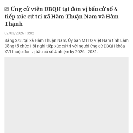
Ứng cử viên ĐBQH tại đơn vị bầu cử số 4
tiếp xúc cử tri xã Hàm Thuận Nam và Hàm
Thạnh
02/03/2026 13:02
Sáng 2/3, tại xã Hàm Thuận Nam, Ủy ban MTTQ Việt Nam tỉnh Lâm
Đồng tổ chức Hội nghị tiếp xúc cử tri với người ứng cử ĐBQH khóa
XVI thuộc đơn vị bầu cử số 4 nhiệm kỳ 2026 - 2031.