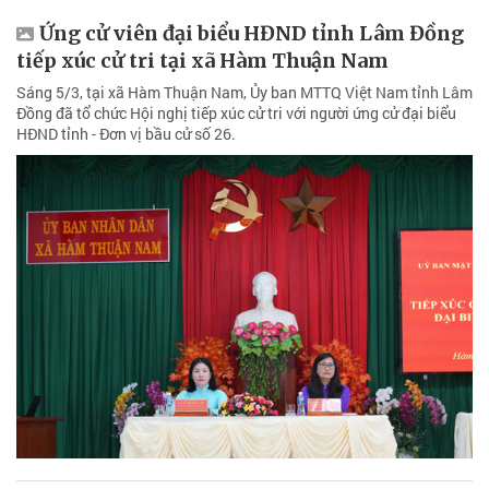
Ứng cử viên đại biểu HĐND tỉnh Lâm Đồng
tiếp xúc cử tri tại xã Hàm Thuận Nam
Sáng 5/3, tại xã Hàm Thuận Nam, Ủy ban MTTQ Việt Nam tỉnh Lâm
Đồng đã tổ chức Hội nghị tiếp xúc cử tri với người ứng cử đại biểu
HĐND tỉnh - Đơn vị bầu cử số 26.