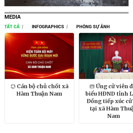
MEDIA
TẤT CẢ
INFOGRAPHICS
PHÓNG SỰ ẢNH
Cán bộ chủ chốt xã
Ứng cử viên đ
Hàm Thuận Nam
biểu HĐND tỉnh 
Đồng tiếp xúc cử 
tại xã Hàm Thu
Nam