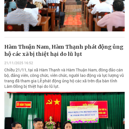
Hàm Thuận Nam, Hàm Thạnh phát động ủng
hộ các xã bị thiệt hại do lũ lụt
21/11/2025 16:52
Chiều 21/11, tại xã Hàm Thạnh và Hàm Thuận Nam, đông đảo cán
bộ, đảng viên, công chức, viên chức, người lao động và lực lượng vũ
trang đã tham gia Lễ phát động ủng hộ các xã trên địa bàn tỉnh
Lâm Đồng bị thiệt hại do lũ lụt.