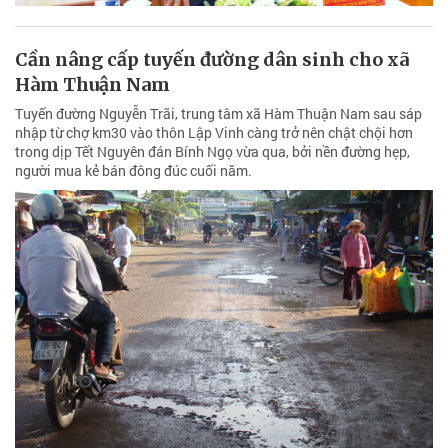
Cần nâng cấp tuyến đường dân sinh cho xã
Hàm Thuận Nam
Tuyến đường Nguyễn Trãi, trung tâm xã Hàm Thuận Nam sau sáp
nhập từ chợ km30 vào thôn Lập Vinh càng trở nên chật chội hơn
trong dịp Tết Nguyên đán Bính Ngọ vừa qua, bởi nền đường hẹp,
người mua kẻ bán đông đúc cuối năm.