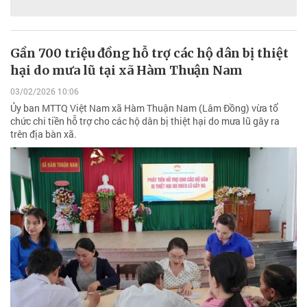
Gần 700 triệu đồng hỗ trợ các hộ dân bị thiệt
hại do mưa lũ tại xã Hàm Thuận Nam
03/02/2026 10:06
Ủy ban MTTQ Việt Nam xã Hàm Thuận Nam (Lâm Đồng) vừa tổ
chức chi tiền hỗ trợ cho các hộ dân bị thiệt hại do mưa lũ gây ra
trên địa bàn xã.