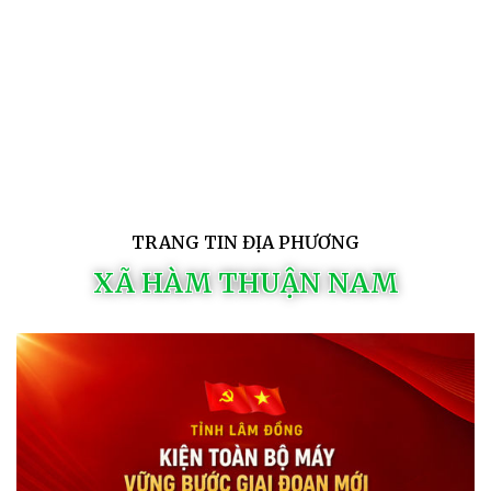
TRANG TIN ĐỊA PHƯƠNG
XÃ HÀM THUẬN NAM