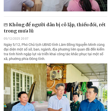
Không để người dân bị cô lập, thiếu đói, rét
trong mưa lũ
05/12/2025 20:07
Ngày 5/12, Phó Chủ tịch UBND tỉnh Lâm Đồng Nguyễn Minh cùng
đại diện một số sở, ban, ngành, địa phương liên quan đã đến kiểm
tra tình hình ngập lụt và triển khai công tác khắc phục tại một số
xã, phường phía Đông tỉnh.