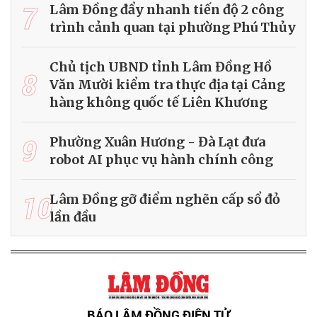
7
Lâm Đồng đẩy nhanh tiến độ 2 công
trình cảnh quan tại phường Phú Thủy
Chủ tịch UBND tỉnh Lâm Đồng Hồ
8
Văn Mười kiểm tra thực địa tại Cảng
hàng không quốc tế Liên Khương
9
Phường Xuân Hương - Đà Lạt đưa
robot AI phục vụ hành chính công
10
Lâm Đồng gỡ điểm nghẽn cấp sổ đỏ
lần đầu
BÁO LÂM ĐỒNG ĐIỆN TỬ