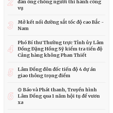
2
đàn ông chống người thi hành công
vụ
3
Mở kết nối đường sắt tốc độ cao Bắc -
Nam
Phó Bí thư Thường trực Tỉnh ủy Lâm
4
Đồng Đặng Hồng Sỹ kiểm tra tiến độ
Cảng hàng không Phan Thiết
5
Lâm Đồng đôn đốc tiến độ 4 dự án
giao thông trọng điểm
Báo và Phát thanh, Truyền hình
6
Lâm Đồng qua 1 năm hội tụ để vươn
xa