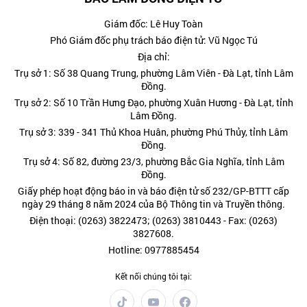
Giám đốc: Lê Huy Toàn
Phó Giám đốc phụ trách báo điện tử: Vũ Ngọc Tú
Địa chỉ:
Trụ sở 1: Số 38 Quang Trung, phường Lâm Viên - Đà Lạt, tỉnh Lâm
Đồng.
Trụ sở 2: Số 10 Trần Hưng Đạo, phường Xuân Hương - Đà Lạt, tỉnh
Lâm Đồng.
Trụ sở 3: 339 - 341 Thủ Khoa Huân, phường Phú Thủy, tỉnh Lâm
Đồng.
Trụ sở 4: Số 82, đường 23/3, phường Bắc Gia Nghĩa, tỉnh Lâm
Đồng.
Giấy phép hoạt động báo in và báo điện tử số 232/GP-BTTT cấp
ngày 29 tháng 8 năm 2024 của Bộ Thông tin và Truyền thông.
Điện thoại: (0263) 3822473; (0263) 3810443 - Fax: (0263)
3827608.
Hotline: 0977885454
Kết nối chúng tôi tại: