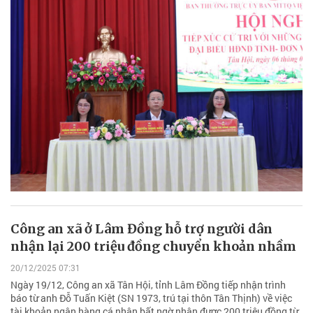
Công an xã ở Lâm Đồng hỗ trợ người dân
nhận lại 200 triệu đồng chuyển khoản nhầm
20/12/2025 07:31
Ngày 19/12, Công an xã Tân Hội, tỉnh Lâm Đồng tiếp nhận trình
báo từ anh Đỗ Tuấn Kiệt (SN 1973, trú tại thôn Tân Thịnh) về việc
tài khoản ngân hàng cá nhân bất ngờ nhận được 200 triệu đồng từ