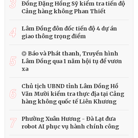
3
Đồng Đặng Hồng Sỹ kiểm tra tiến độ
Cảng hàng không Phan Thiết
4
Lâm Đồng đôn đốc tiến độ 4 dự án
giao thông trọng điểm
Báo và Phát thanh, Truyền hình
5
Lâm Đồng qua 1 năm hội tụ để vươn
xa
Chủ tịch UBND tỉnh Lâm Đồng Hồ
6
Văn Mười kiểm tra thực địa tại Cảng
hàng không quốc tế Liên Khương
7
Phường Xuân Hương - Đà Lạt đưa
robot AI phục vụ hành chính công