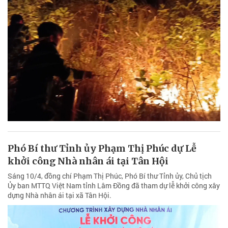
Phó Bí thư Tỉnh ủy Phạm Thị Phúc dự Lễ
khởi công Nhà nhân ái tại Tân Hội
Sáng 10/4, đồng chí Phạm Thị Phúc, Phó Bí thư Tỉnh ủy, Chủ tịch
Ủy ban MTTQ Việt Nam tỉnh Lâm Đồng đã tham dự lễ khởi công xây
dựng Nhà nhân ái tại xã Tân Hội.