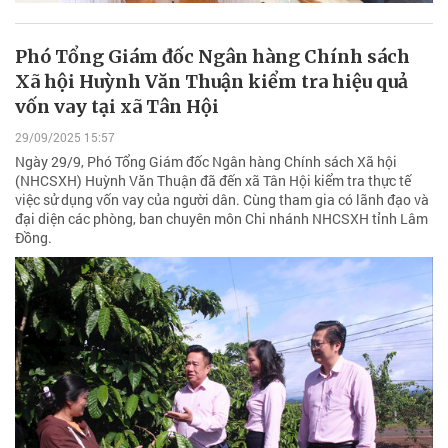
Phó Tổng Giám đốc Ngân hàng Chính sách
Xã hội Huỳnh Văn Thuận kiểm tra hiệu quả
vốn vay tại xã Tân Hội
29/09/2025 15:57
Ngày 29/9, Phó Tổng Giám đốc Ngân hàng Chính sách Xã hội
(NHCSXH) Huỳnh Văn Thuận đã đến xã Tân Hội kiểm tra thực tế
việc sử dụng vốn vay của người dân. Cùng tham gia có lãnh đạo và
đại diện các phòng, ban chuyên môn Chi nhánh NHCSXH tỉnh Lâm
Đồng.