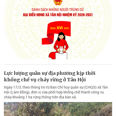
Lực lượng quân sự địa phương kịp thời
khống chế vụ cháy rừng ở Tân Hội
Ngày 17/3, theo thông tin từ Ban Chỉ huy quân sự (CHQS) xã Tân
Hội (Lâm Đồng), đơn vị vừa phối hợp khống chế thành công vụ
cháy khoảng 1 ha rừng thông trên địa bàn xã.