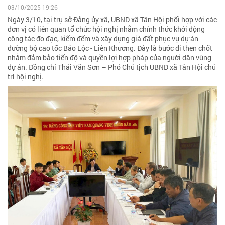
03/10/2025 19:26
Ngày 3/10, tại trụ sở Đảng ủy xã, UBND xã Tân Hội phối hợp với các
đơn vị có liên quan tổ chức hội nghị nhằm chính thức khởi động
công tác đo đạc, kiểm đếm và xây dựng giá đất phục vụ dự án
đường bộ cao tốc Bảo Lộc - Liên Khương. Đây là bước đi then chốt
nhằm đảm bảo tiến độ và quyền lợi hợp pháp của người dân vùng
dự án. Đồng chí Thái Văn Sơn – Phó Chủ tịch UBND xã Tân Hội chủ
trì hội nghị.