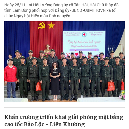
Ngày 25/11, tại Hội trường Đảng ủy xã Tân Hội, Hội Chữ thập đỏ
tỉnh Lâm Đồng phối hợp với Đảng ủy -UBND -UBMTTQVN xã tổ
chức Ngày hội Hiến máu tình nguyện.
Khẩn trương triển khai giải phóng mặt bằng
cao tốc Bảo Lộc - Liên Khương