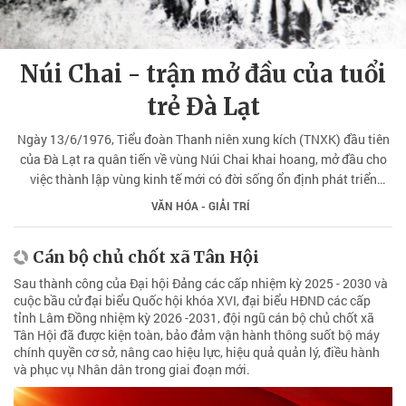
Núi Chai - trận mở đầu của tuổi
trẻ Đà Lạt
Ngày 13/6/1976, Tiểu đoàn Thanh niên xung kích (TNXK) đầu tiên
của Đà Lạt ra quân tiến về vùng Núi Chai khai hoang, mở đầu cho
việc thành lập vùng kinh tế mới có đời sống ổn định phát triển
thành xã Tân Hội ngày nay.
VĂN HÓA - GIẢI TRÍ
Cán bộ chủ chốt xã Tân Hội
Sau thành công của Đại hội Đảng các cấp nhiệm kỳ 2025 - 2030 và
cuộc bầu cử đại biểu Quốc hội khóa XVI, đại biểu HĐND các cấp
tỉnh Lâm Đồng nhiệm kỳ 2026 -2031, đội ngũ cán bộ chủ chốt xã
Tân Hội đã được kiện toàn, bảo đảm vận hành thông suốt bộ máy
chính quyền cơ sở, nâng cao hiệu lực, hiệu quả quản lý, điều hành
và phục vụ Nhân dân trong giai đoạn mới.