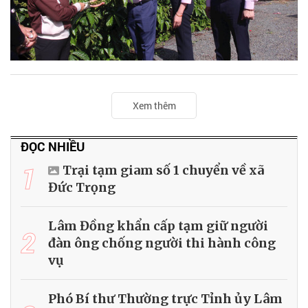
Xem thêm
ĐỌC NHIỀU
1
Trại tạm giam số 1 chuyển về xã
Đức Trọng
Lâm Đồng khẩn cấp tạm giữ người
2
đàn ông chống người thi hành công
vụ
Phó Bí thư Thường trực Tỉnh ủy Lâm