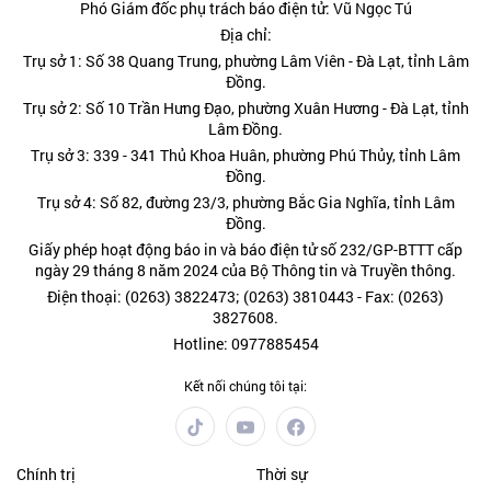
Phó Giám đốc phụ trách báo điện tử: Vũ Ngọc Tú
Địa chỉ:
Trụ sở 1: Số 38 Quang Trung, phường Lâm Viên - Đà Lạt, tỉnh Lâm
Đồng.
Trụ sở 2: Số 10 Trần Hưng Đạo, phường Xuân Hương - Đà Lạt, tỉnh
Lâm Đồng.
Trụ sở 3: 339 - 341 Thủ Khoa Huân, phường Phú Thủy, tỉnh Lâm
Đồng.
Trụ sở 4: Số 82, đường 23/3, phường Bắc Gia Nghĩa, tỉnh Lâm
Đồng.
Giấy phép hoạt động báo in và báo điện tử số 232/GP-BTTT cấp
ngày 29 tháng 8 năm 2024 của Bộ Thông tin và Truyền thông.
Điện thoại: (0263) 3822473; (0263) 3810443 - Fax: (0263)
3827608.
Hotline: 0977885454
Kết nối chúng tôi tại:
Chính trị
Thời sự