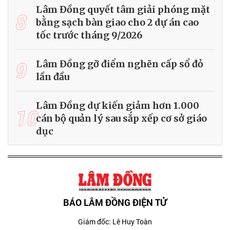
Lâm Đồng quyết tâm giải phóng mặt
8
bằng sạch bàn giao cho 2 dự án cao
tốc trước tháng 9/2026
9
Lâm Đồng gỡ điểm nghẽn cấp sổ đỏ
lần đầu
Lâm Đồng dự kiến giảm hơn 1.000
10
cán bộ quản lý sau sắp xếp cơ sở giáo
dục
BÁO LÂM ĐỒNG ĐIỆN TỬ
Giám đốc: Lê Huy Toàn