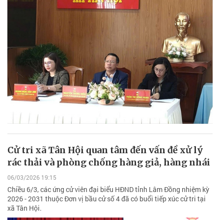
Cử tri xã Tân Hội quan tâm đến vấn đề xử lý
rác thải và phòng chống hàng giả, hàng nhái
06/03/2026 19:15
Chiều 6/3, các ứng cử viên đại biểu HĐND tỉnh Lâm Đồng nhiệm kỳ
2026 - 2031 thuộc Đơn vị bầu cử số 4 đã có buổi tiếp xúc cử tri tại
xã Tân Hội.