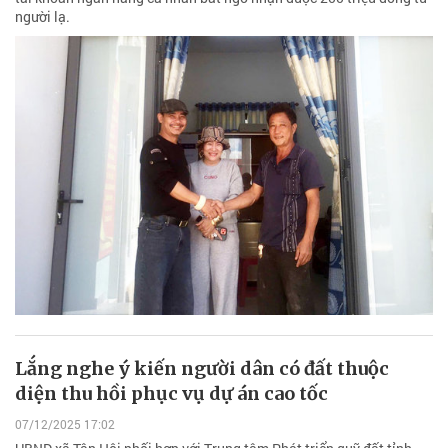
người lạ.
Lắng nghe ý kiến người dân có đất thuộc
diện thu hồi phục vụ dự án cao tốc
07/12/2025 17:02