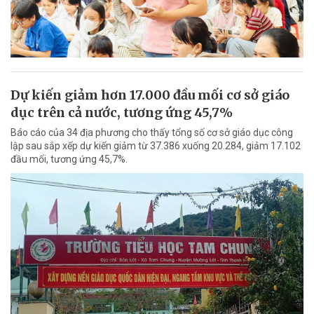
Dự kiến giảm hơn 17.000 đầu mối cơ sở giáo
dục trên cả nước, tương ứng 45,7%
Báo cáo của 34 địa phương cho thấy tổng số cơ sở giáo dục công
lập sau sắp xếp dự kiến giảm từ 37.386 xuống 20.284, giảm 17.102
đầu mối, tương ứng 45,7%.