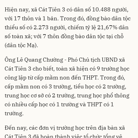
Hiện nay, xã Cát Tiên 3 có dân số 10.488 người,
với 17 thôn và 1 bản. Trong đó, đồng bào dân tộc
thiểu số có 2.273 người, chiếm tỷ lệ 21,67% dân
số toàn xã; với 7 thôn đồng bào dân tộc tại chỗ
(dân tộc Mạ).
Ông Lê Quang Chường - Phó Chủ tịch UBND xã
Cát Tiên 3 cho biết, toàn xã hiện có 9 trường học
công lập từ cấp mầm non đến THPT. Trong đó,
cấp mầm non có 3 trường, tiểu học có 2 trường,
trung học cơ sở có 2 trường, trung học phổ thông
có nhiều cấp học có 1 trường và THPT có 1
trường.
Đến nay, các đơn vị trường học trên địa bàn xã
Cát Tiên 3 đã hoàn thành việc tổ chức tổng vệ