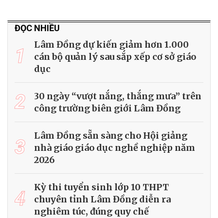
ĐỌC NHIỀU
Lâm Đồng dự kiến giảm hơn 1.000
1
cán bộ quản lý sau sắp xếp cơ sở giáo
dục
2
30 ngày “vượt nắng, thắng mưa” trên
công trường biên giới Lâm Đồng
Lâm Đồng sẵn sàng cho Hội giảng
3
nhà giáo giáo dục nghề nghiệp năm
2026
Kỳ thi tuyển sinh lớp 10 THPT
4
chuyên tỉnh Lâm Đồng diễn ra
nghiêm túc, đúng quy chế