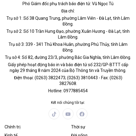
Phó Giám đốc phụ trách báo điện tử: Vũ Ngọc Tú
Địa chỉ:
Trụ sở 1: Số 38 Quang Trung, phường Lâm Viên - Đà Lạt, tỉnh Lâm
Đồng.
Trụ sở 2: Số 10 Trần Hưng Đạo, phường Xuân Hương - Đà Lạt, tỉnh
Lâm Đồng.
Trụ sở 3: 339 - 341 Thủ Khoa Huân, phường Phú Thủy, tỉnh Lâm
Đồng.
Trụ sở 4: Số 82, đường 23/3, phường Bắc Gia Nghĩa, tỉnh Lâm Đồng.
Giấy phép hoạt động báo in và báo điện tử số 232/GP-BTTT cấp
ngày 29 tháng 8 năm 2024 của Bộ Thông tin và Truyền thông.
Điện thoại: (0263) 3822473; (0263) 3810443 - Fax: (0263)
3827608.
Hotline: 0977885454
Kết nối chúng tôi tại:
Chính trị
Thời sự
Kinh tế
Đời sống