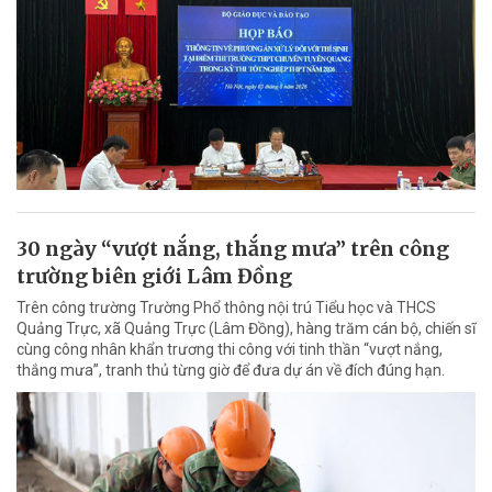
30 ngày “vượt nắng, thắng mưa” trên công
trường biên giới Lâm Đồng
Trên công trường Trường Phổ thông nội trú Tiểu học và THCS
Quảng Trực, xã Quảng Trực (Lâm Đồng), hàng trăm cán bộ, chiến sĩ
cùng công nhân khẩn trương thi công với tinh thần “vượt nắng,
thắng mưa”, tranh thủ từng giờ để đưa dự án về đích đúng hạn.