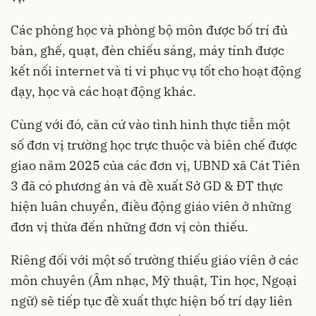
Các phòng học và phòng bộ môn được bố trí đủ
bàn, ghế, quạt, đèn chiếu sáng, máy tính được
kết nối internet và ti vi phục vụ tốt cho hoạt động
dạy, học và các hoạt động khác.
Cùng với đó, căn cứ vào tình hình thực tiễn một
số đơn vị trường học trực thuộc và biên chế được
giao năm 2025 của các đơn vị, UBND xã Cát Tiên
3 đã có phương án và đề xuất Sở GD & ĐT thực
hiện luân chuyển, điều động giáo viên ở những
đơn vị thừa đến những đơn vị còn thiếu.
Riêng đối với một số trường thiếu giáo viên ở các
môn chuyên (Âm nhạc, Mỹ thuật, Tin học, Ngoại
ngữ) sẽ tiếp tục đề xuất thực hiện bố trí dạy liên