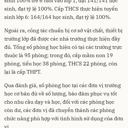
sinh 100% trẻ 6 tuổi vào lớp 1, đạt 141/141 học
sinh, đạt tỷ lệ 100%. Cấp THCS thực hiện tuyển
sinh lớp 6: 164/164 học sinh, đạt tỷ lệ 100%.
Ngoài ra, công tác chuẩn bị cơ sở vật chất, thiết bị
trường lớp đã được các nhà trường thực hiện đầy
đủ. Tổng số phòng học hiện có tại các trường trực
thuộc là 95 phòng; trong đó, cấp mầm non 19
phòng, tiểu học 38 phòng, THCS 22 phòng, còn
lại là cấp THPT.
Qua đánh giá, số phòng học tại các đơn vị trường
học cơ bản đủ về số lượng, bảo đảm phục vụ tốt
cho nhu cầu dạy và học, đối với các phòng học
còn dư, các đơn vị đã chuyển thành các phòng
chức năng phù hợp với tình hình sử dụng của đơn
vị.