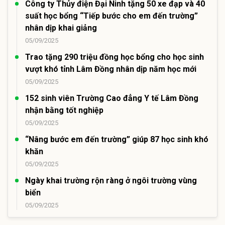
Công ty Thủy điện Đại Ninh tặng 50 xe đạp và 40
suất học bổng “Tiếp bước cho em đến trường”
nhân dịp khai giảng
05/09/2025
Trao tặng 290 triệu đồng học bổng cho học sinh
vượt khó tỉnh Lâm Đồng nhân dịp năm học mới
05/09/2025
152 sinh viên Trường Cao đẳng Y tế Lâm Đồng
nhận bằng tốt nghiệp
05/09/2025
“Nâng bước em đến trường” giúp 87 học sinh khó
khăn
05/09/2025
Ngày khai trường rộn ràng ở ngôi trường vùng
biển
05/09/2025