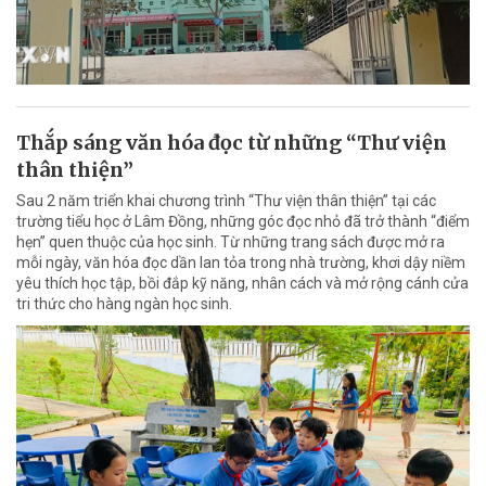
Thắp sáng văn hóa đọc từ những “Thư viện
thân thiện”
Sau 2 năm triển khai chương trình “Thư viện thân thiện” tại các
trường tiểu học ở Lâm Đồng, những góc đọc nhỏ đã trở thành “điểm
hẹn” quen thuộc của học sinh. Từ những trang sách được mở ra
mỗi ngày, văn hóa đọc dần lan tỏa trong nhà trường, khơi dậy niềm
yêu thích học tập, bồi đắp kỹ năng, nhân cách và mở rộng cánh cửa
tri thức cho hàng ngàn học sinh.