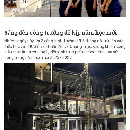
Sáng đèn công trường để kịp năm học mới
Những ngày này, tại 2 công trình Trường Phổ thông nội trú liên cấp
Tiểu học và THCS ở xã Thuận An và Quảng Trực, không khí thi công
diễn ra khẩn trương ngày đêm, nhằm kịp đưa công trình vào sử
dụng trong năm học mới 2026 - 2027.