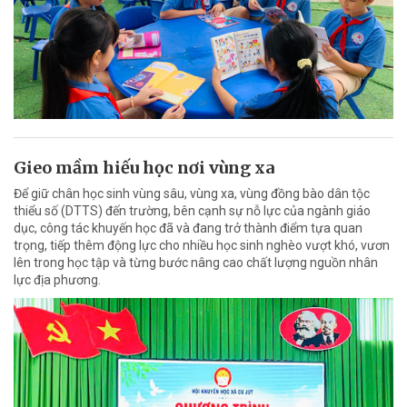
Gieo mầm hiếu học nơi vùng xa
Để giữ chân học sinh vùng sâu, vùng xa, vùng đồng bào dân tộc
thiểu số (DTTS) đến trường, bên cạnh sự nỗ lực của ngành giáo
dục, công tác khuyến học đã và đang trở thành điểm tựa quan
trọng, tiếp thêm động lực cho nhiều học sinh nghèo vượt khó, vươn
lên trong học tập và từng bước nâng cao chất lượng nguồn nhân
lực địa phương.