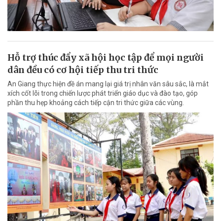
Hỗ trợ thúc đẩy xã hội học tập để mọi người
dân đều có cơ hội tiếp thu tri thức
An Giang thực hiện đề án mang lại giá trị nhân văn sâu sắc, là mắt
xích cốt lõi trong chiến lược phát triển giáo dục và đào tạo, góp
phần thu hẹp khoảng cách tiếp cận tri thức giữa các vùng.