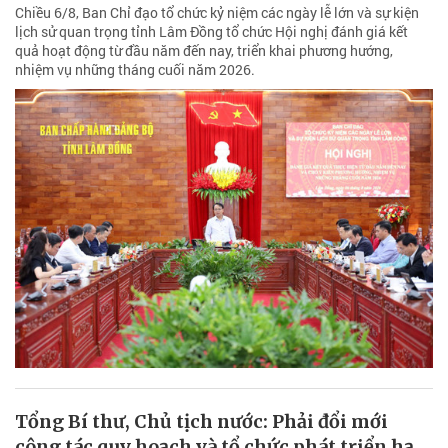
Chiều 6/8, Ban Chỉ đạo tổ chức kỷ niệm các ngày lễ lớn và sự kiện
lịch sử quan trọng tỉnh Lâm Đồng tổ chức Hội nghị đánh giá kết
quả hoạt động từ đầu năm đến nay, triển khai phương hướng,
nhiệm vụ những tháng cuối năm 2026.
Tổng Bí thư, Chủ tịch nước: Phải đổi mới
công tác quy hoạch và tổ chức phát triển hạ