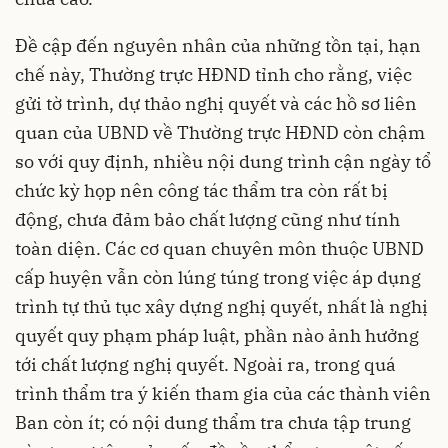
Đề cập đến nguyên nhân của những tồn tại, hạn
chế này, Thường trực HĐND tỉnh cho rằng, việc
gửi tờ trình, dự thảo nghị quyết và các hồ sơ liên
quan của UBND về Thường trực HĐND còn chậm
so với quy định, nhiều nội dung trình cận ngày tổ
chức kỳ họp nên công tác thẩm tra còn rất bị
động, chưa đảm bảo chất lượng cũng như tính
toàn diện. Các cơ quan chuyên môn thuộc UBND
cấp huyện vẫn còn lúng túng trong việc áp dụng
trình tự thủ tục xây dựng nghị quyết, nhất là nghị
quyết quy phạm pháp luật, phần nào ảnh hưởng
tới chất lượng nghị quyết. Ngoài ra, trong quá
trình thẩm tra ý kiến tham gia của các thành viên
Ban còn ít; có nội dung thẩm tra chưa tập trung