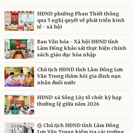
HĐND phường Phan Thiết thông
qua 5 nghị quyết về phát triển kinh
tế - xã hội
Ban Văn hóa - Xã hội HĐND tỉnh
Lâm Đồng khảo sát thực hiện chính
sách giáo dục hòa nhập
Chủ tịch HĐND tỉnh Lâm Đồng Lưu
Văn Trung thăm hỏi gia đình nạn
nhân đuối nước
HĐND xã Sông Lũy tổ chức kỳ họp
thường lệ giữa năm 2026
Chủ tịch HĐND tỉnh Lâm Đồng
Lưu Văn Trung kiểm tra các trường