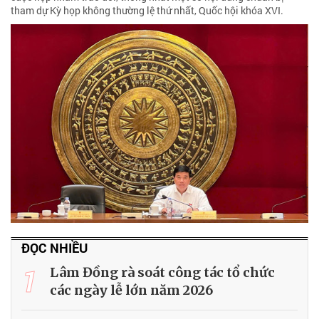
tham dự Kỳ họp không thường lệ thứ nhất, Quốc hội khóa XVI.
ĐỌC NHIỀU
1
Lâm Đồng rà soát công tác tổ chức
các ngày lễ lớn năm 2026