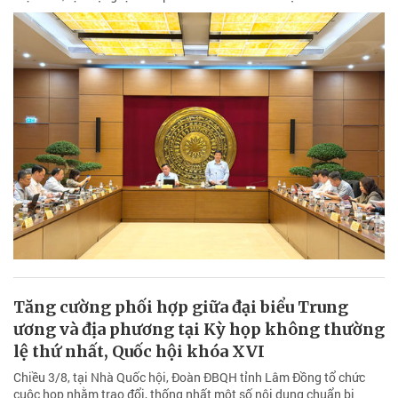
Tăng cường phối hợp giữa đại biểu Trung
ương và địa phương tại Kỳ họp không thường
lệ thứ nhất, Quốc hội khóa XVI
Chiều 3/8, tại Nhà Quốc hội, Đoàn ĐBQH tỉnh Lâm Đồng tổ chức
cuộc họp nhằm trao đổi, thống nhất một số nội dung chuẩn bị