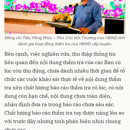
Đồng chí Tiêu Hồng Phúc – Phó Chủ tịch Thường trực HĐND tỉnh
đánh giá hoạt động thẩm tra của HĐND cấp huyện.
Bên cạnh, việc nghiên cứu, thu thập thông tin
liên quan đến nội dung thẩm tra của các Ban có
lúc còn thụ động, chưa dành nhiều thời gian để tổ
chức các cuộc khảo sát thực tế về nội dung thẩm
tra nên chất lượng báo cáo thẩm tra có lúc, có nội
dung còn hạn chế, nội dung chưa toàn diện,
nhận định đưa ra trong báo cáo chưa sâu sắc.
Chất lượng báo cáo thẩm tra tuy được nâng lên so
với trước đây nhưng tính phản biện nhìn chung
chưa cao.