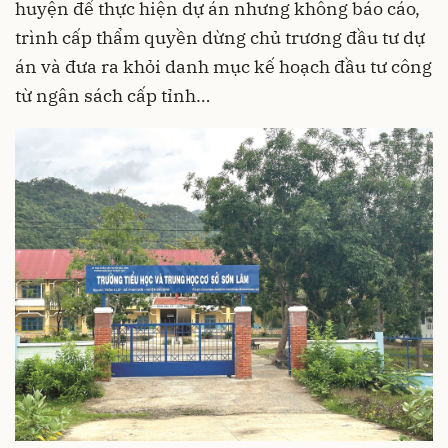
huyện để thực hiện dự án nhưng không báo cáo,
trình cấp thẩm quyền dừng chủ trương đầu tư dự
án và đưa ra khỏi danh mục kế hoạch đầu tư công
từ ngân sách cấp tỉnh…