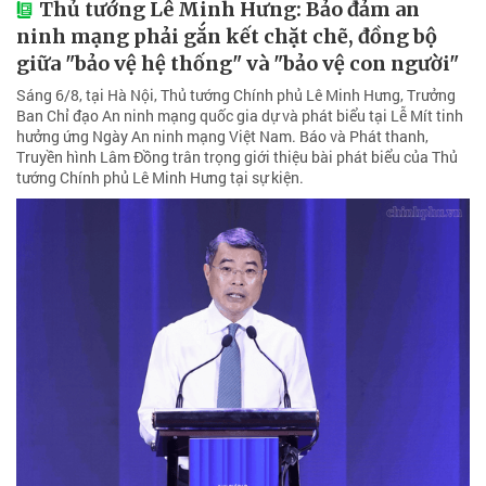
Thủ tướng Lê Minh Hưng: Bảo đảm an
ninh mạng phải gắn kết chặt chẽ, đồng bộ
giữa "bảo vệ hệ thống" và "bảo vệ con người"
Sáng 6/8, tại Hà Nội, Thủ tướng Chính phủ Lê Minh Hưng, Trưởng
Ban Chỉ đạo An ninh mạng quốc gia dự và phát biểu tại Lễ Mít tinh
hưởng ứng Ngày An ninh mạng Việt Nam. Báo và Phát thanh,
Truyền hình Lâm Đồng trân trọng giới thiệu bài phát biểu của Thủ
tướng Chính phủ Lê Minh Hưng tại sự kiện.