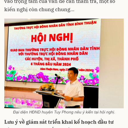
vào trọng tâm của vấn đề cần thẩm tra, một số
kiến nghị còn chung chung…
Đại diện HĐND huyện Tuy Phong nêu ý kiến tại hội nghị.
Lưu ý về giám sát triển khai kế hoạch đầu tư