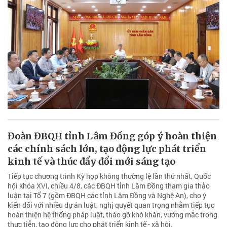
Đoàn ĐBQH tỉnh Lâm Đồng góp ý hoàn thiện
các chính sách lớn, tạo động lực phát triển
kinh tế và thúc đẩy đổi mới sáng tạo
Tiếp tục chương trình Kỳ họp không thường lệ lần thứ nhất, Quốc
hội khóa XVI, chiều 4/8, các ĐBQH tỉnh Lâm Đồng tham gia thảo
luận tại Tổ 7 (gồm ĐBQH các tỉnh Lâm Đồng và Nghệ An), cho ý
kiến đối với nhiều dự án luật, nghị quyết quan trọng nhằm tiếp tục
hoàn thiện hệ thống pháp luật, tháo gỡ khó khăn, vướng mắc trong
thực tiễn, tạo động lực cho phát triển kinh tế - xã hội.