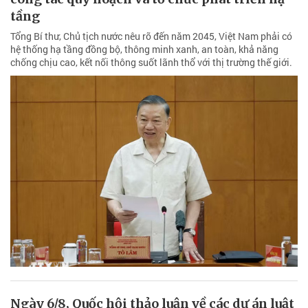
tầng
Tổng Bí thư, Chủ tịch nước nêu rõ đến năm 2045, Việt Nam phải có
hệ thống hạ tầng đồng bộ, thông minh xanh, an toàn, khả năng
chống chịu cao, kết nối thông suốt lãnh thổ với thị trường thế giới.
Ngày 6/8, Quốc hội thảo luận về các dự án luật