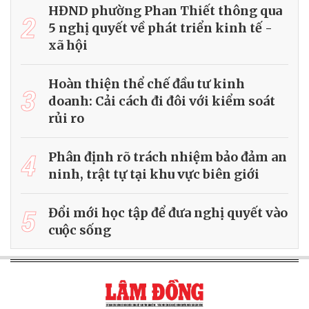
HĐND phường Phan Thiết thông qua
2
5 nghị quyết về phát triển kinh tế -
xã hội
Hoàn thiện thể chế đầu tư kinh
3
doanh: Cải cách đi đôi với kiểm soát
rủi ro
4
Phân định rõ trách nhiệm bảo đảm an
ninh, trật tự tại khu vực biên giới
5
Đổi mới học tập để đưa nghị quyết vào
cuộc sống