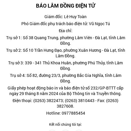
BÁO LÂM ĐỒNG ĐIỆN TỬ
Giám đốc: Lê Huy Toàn
Phó Giám đốc phụ trách báo điện tử: Vũ Ngọc Tú
Địa chỉ:
Trụ sở 1: Số 38 Quang Trung, phường Lâm Viên - Đà Lạt, tỉnh Lâm
Đồng.
Trụ sở 2: Số 10 Trần Hưng Đạo, phường Xuân Hương - Đà Lạt, tỉnh
Lâm Đồng.
Trụ sở 3: 339 - 341 Thủ Khoa Huân, phường Phú Thủy, tỉnh Lâm
Đồng.
Trụ sở 4: Số 82, đường 23/3, phường Bắc Gia Nghĩa, tỉnh Lâm
Đồng.
Giấy phép hoạt động báo in và báo điện tử số 232/GP-BTTT cấp
ngày 29 tháng 8 năm 2024 của Bộ Thông tin và Truyền thông.
Điện thoại: (0263) 3822473; (0263) 3810443 - Fax: (0263)
3827608.
Hotline: 0977885454
Kết nối chúng tôi tại: