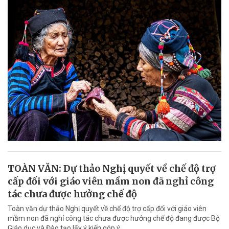
TOÀN VĂN: Dự thảo Nghị quyết về chế độ trợ
cấp đối với giáo viên mầm non đã nghỉ công
tác chưa được hưởng chế độ
Toàn văn dự thảo Nghị quyết về chế độ trợ cấp đối với giáo viên
mầm non đã nghỉ công tác chưa được hưởng chế độ đang được Bộ
Giáo dục và Đào tạo lấy ý kiến góp ý.