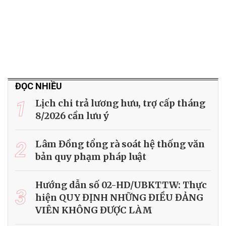
ĐỌC NHIỀU
1
Lịch chi trả lương hưu, trợ cấp tháng
8/2026 cần lưu ý
2
Lâm Đồng tổng rà soát hệ thống văn
bản quy phạm pháp luật
Hướng dẫn số 02-HD/UBKTTW: Thực
3
hiện QUY ĐỊNH NHỮNG ĐIỀU ĐẢNG
VIÊN KHÔNG ĐƯỢC LÀM