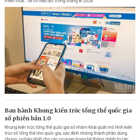
miễn thuế... sẽ có hiệu lực trong tháng 8/2026.
Ban hành Khung kiến trúc tổng thể quốc gia
số phiên bản 1.0
Khung kiến trúc tổng thể quốc gia số nhằm khái quát mô hình kiến
trúc số tổng thể cho quốc gia, xác định những thành phần dùng
chung, cơ bản nhất cho các cơ quan trong hệ thống chính trị các