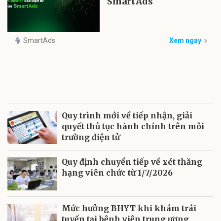
SmartAds
SmartAds
Xem ngay
Quy trình mới về tiếp nhận, giải
quyết thủ tục hành chính trên môi
trường điện tử
Quy định chuyển tiếp về xét thăng
hạng viên chức từ 1/7/2026
Mức hưởng BHYT khi khám trái
tuyến tại bệnh viện trung ương