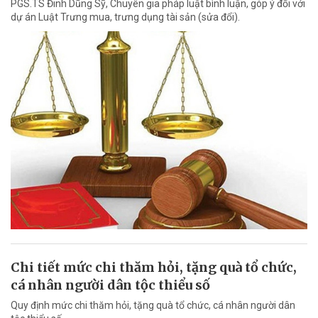
PGS.TS Đinh Dũng Sỹ, Chuyên gia pháp luật bình luận, góp ý đối với
dự án Luật Trưng mua, trưng dụng tài sản (sửa đổi).
Chi tiết mức chi thăm hỏi, tặng quà tổ chức,
cá nhân người dân tộc thiểu số
Quy định mức chi thăm hỏi, tặng quà tổ chức, cá nhân người dân