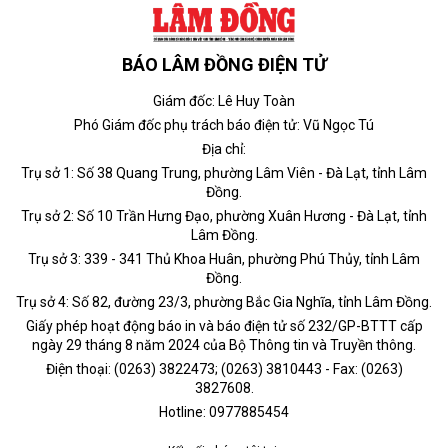
BÁO LÂM ĐỒNG ĐIỆN TỬ
Giám đốc: Lê Huy Toàn
Phó Giám đốc phụ trách báo điện tử: Vũ Ngọc Tú
Địa chỉ:
Trụ sở 1: Số 38 Quang Trung, phường Lâm Viên - Đà Lạt, tỉnh Lâm
Đồng.
Trụ sở 2: Số 10 Trần Hưng Đạo, phường Xuân Hương - Đà Lạt, tỉnh
Lâm Đồng.
Trụ sở 3: 339 - 341 Thủ Khoa Huân, phường Phú Thủy, tỉnh Lâm
Đồng.
Trụ sở 4: Số 82, đường 23/3, phường Bắc Gia Nghĩa, tỉnh Lâm Đồng.
Giấy phép hoạt động báo in và báo điện tử số 232/GP-BTTT cấp
ngày 29 tháng 8 năm 2024 của Bộ Thông tin và Truyền thông.
Điện thoại: (0263) 3822473; (0263) 3810443 - Fax: (0263)
3827608.
Hotline: 0977885454