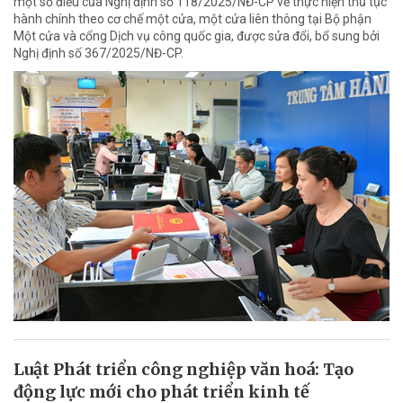
một số điều của Nghị định số 118/2025/NĐ-CP về thực hiện thủ tục
hành chính theo cơ chế một cửa, một cửa liên thông tại Bộ phận
Một cửa và cổng Dịch vụ công quốc gia, được sửa đổi, bổ sung bởi
Nghị định số 367/2025/NĐ-CP.
Luật Phát triển công nghiệp văn hoá: Tạo
động lực mới cho phát triển kinh tế