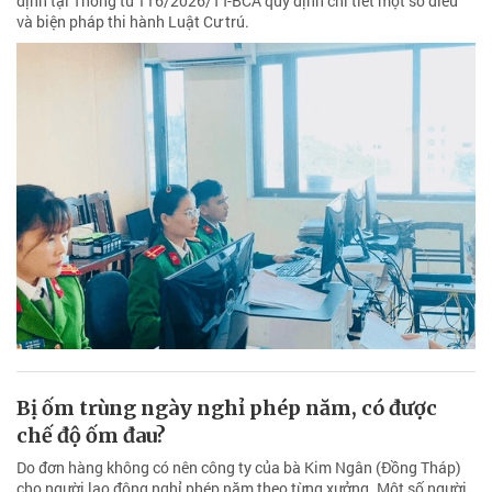
định tại Thông tư 116/2026/TT-BCA quy định chi tiết một số điều
và biện pháp thi hành Luật Cư trú.
Bị ốm trùng ngày nghỉ phép năm, có được
chế độ ốm đau?
Do đơn hàng không có nên công ty của bà Kim Ngân (Đồng Tháp)
cho người lao động nghỉ phép năm theo từng xưởng. Một số người