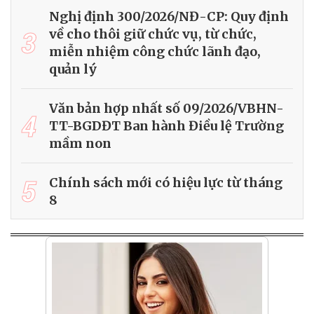
Nghị định 300/2026/NĐ-CP: Quy định
3
về cho thôi giữ chức vụ, từ chức,
miễn nhiệm công chức lãnh đạo,
quản lý
Văn bản hợp nhất số 09/2026/VBHN-
4
TT-BGDĐT Ban hành Điều lệ Trường
mầm non
5
Chính sách mới có hiệu lực từ tháng
8