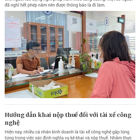
đã nghỉ hết phép năm nên được thông báo là đi làm.
Hướng dẫn khai nộp thuế đối với tài xế công
nghệ
Hiện nay, nhiều cá nhân kinh doanh là tài xế công nghệ gặp lúng
túng trong việc xác định nghĩa vụ kê khai và nộp thuế. Nhằm thực