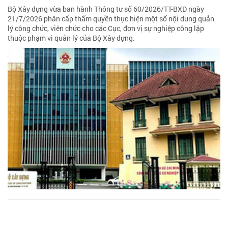
Bộ Xây dựng vừa ban hành Thông tư số 60/2026/TT-BXD ngày
21/7/2026 phân cấp thẩm quyền thực hiện một số nội dung quản
lý công chức, viên chức cho các Cục, đơn vị sự nghiệp công lập
thuộc phạm vi quản lý của Bộ Xây dựng.