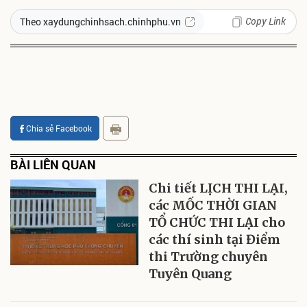
Copy Link
Theo xaydungchinhsach.chinhphu.vn
Chia sẻ Facebook
BÀI LIÊN QUAN
Chi tiết LỊCH THI LẠI,
các MỐC THỜI GIAN
TỔ CHỨC THI LẠI cho
các thí sinh tại Điểm
thi Trường chuyên
Tuyên Quang