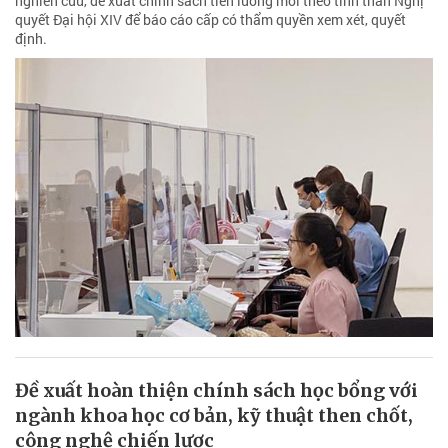
nghiên cứu, đề xuất chính sách tiền lương mới theo tinh thần Nghị
quyết Đại hội XIV để báo cáo cấp có thẩm quyền xem xét, quyết
định.
Đề xuất hoàn thiện chính sách học bổng với
ngành khoa học cơ bản, kỹ thuật then chốt,
công nghệ chiến lược