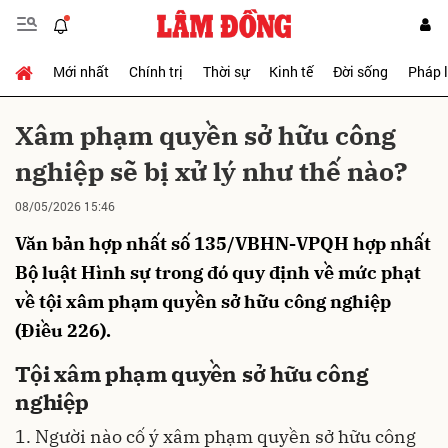
Mới nhất
Chính trị
Thời sự
Kinh tế
Đời sống
Pháp 
Gửi bình luận
Xâm phạm quyền sở hữu công
nghiệp sẽ bị xử lý như thế nào?
08/05/2026 15:46
Văn bản hợp nhất số 135/VBHN-VPQH hợp nhất
Bộ luật Hình sự trong đó quy định về mức phạt
về tội xâm phạm quyền sở hữu công nghiệp
Hủy
Gửi
(Điều 226).
Tội xâm phạm quyền sở hữu công
nghiệp
1. Người nào cố ý xâm phạm quyền sở hữu công