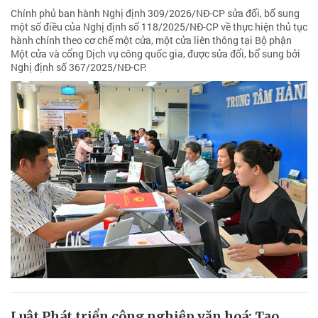
Chính phủ ban hành Nghị định 309/2026/NĐ-CP sửa đổi, bổ sung
một số điều của Nghị định số 118/2025/NĐ-CP về thực hiện thủ tục
hành chính theo cơ chế một cửa, một cửa liên thông tại Bộ phận
Một cửa và cổng Dịch vụ công quốc gia, được sửa đổi, bổ sung bởi
Nghị định số 367/2025/NĐ-CP.
Luật Phát triển công nghiệp văn hoá: Tạo