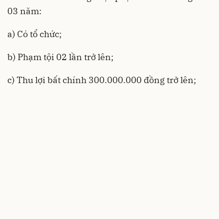
03 năm:
a) Có tổ chức;
b) Phạm tội 02 lần trở lên;
c) Thu lợi bất chính 300.000.000 đồng trở lên;