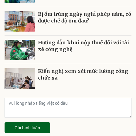
Bị ốm trùng ngày nghỉ phép năm, có
được chế độ ốm đau?
Hướng dẫn khai nộp thuế đối với tài
xế công nghệ
Kiến nghị xem xét mức lương công
chức xã
Gửi bình luận