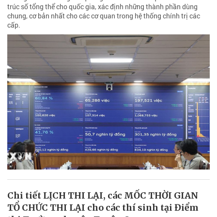
trúc số tổng thể cho quốc gia, xác định những thành phần dùng
chung, cơ bản nhất cho các cơ quan trong hệ thống chính trị các
cấp.
Chi tiết LỊCH THI LẠI, các MỐC THỜI GIAN
TỔ CHỨC THI LẠI cho các thí sinh tại Điểm