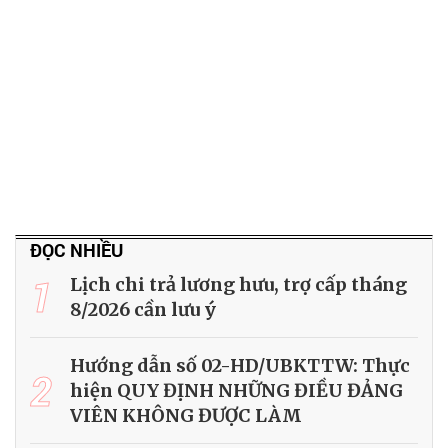
ĐỌC NHIỀU
1
Lịch chi trả lương hưu, trợ cấp tháng
8/2026 cần lưu ý
Hướng dẫn số 02-HD/UBKTTW: Thực
2
hiện QUY ĐỊNH NHỮNG ĐIỀU ĐẢNG
VIÊN KHÔNG ĐƯỢC LÀM