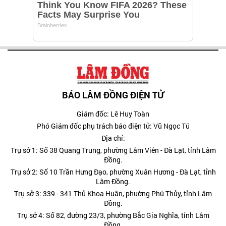
BÁO LÂM ĐỒNG ĐIỆN TỬ
Giám đốc: Lê Huy Toàn
Phó Giám đốc phụ trách báo điện tử: Vũ Ngọc Tú
Địa chỉ:
Trụ sở 1: Số 38 Quang Trung, phường Lâm Viên - Đà Lạt, tỉnh Lâm
Đồng.
Trụ sở 2: Số 10 Trần Hưng Đạo, phường Xuân Hương - Đà Lạt, tỉnh
Lâm Đồng.
Trụ sở 3: 339 - 341 Thủ Khoa Huân, phường Phú Thủy, tỉnh Lâm
Đồng.
Trụ sở 4: Số 82, đường 23/3, phường Bắc Gia Nghĩa, tỉnh Lâm
Đồng.