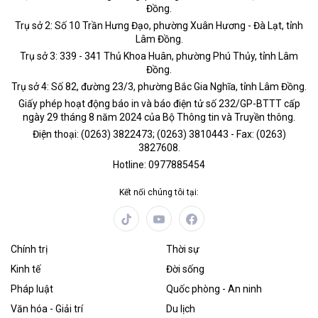
Đồng.
Trụ sở 2: Số 10 Trần Hưng Đạo, phường Xuân Hương - Đà Lạt, tỉnh
Lâm Đồng.
Trụ sở 3: 339 - 341 Thủ Khoa Huân, phường Phú Thủy, tỉnh Lâm
Đồng.
Trụ sở 4: Số 82, đường 23/3, phường Bắc Gia Nghĩa, tỉnh Lâm Đồng.
Giấy phép hoạt động báo in và báo điện tử số 232/GP-BTTT cấp
ngày 29 tháng 8 năm 2024 của Bộ Thông tin và Truyền thông.
Điện thoại: (0263) 3822473; (0263) 3810443 - Fax: (0263)
3827608.
Hotline: 0977885454
Kết nối chúng tôi tại:
Chính trị
Thời sự
Kinh tế
Đời sống
Pháp luật
Quốc phòng - An ninh
Văn hóa - Giải trí
Du lịch