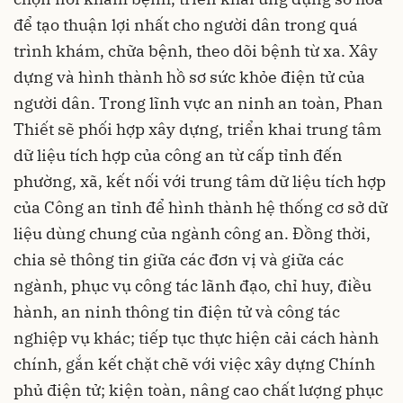
để tạo thuận lợi nhất cho người dân trong quá
trình khám, chữa bệnh, theo dõi bệnh từ xa. Xây
dựng và hình thành hồ sơ sức khỏe điện tử của
người dân. Trong lĩnh vực an ninh an toàn, Phan
Thiết sẽ phối hợp xây dựng, triển khai trung tâm
dữ liệu tích hợp của công an từ cấp tỉnh đến
phường, xã, kết nối với trung tâm dữ liệu tích hợp
của Công an tỉnh để hình thành hệ thống cơ sở dữ
liệu dùng chung của ngành công an. Đồng thời,
chia sẻ thông tin giữa các đơn vị và giữa các
ngành, phục vụ công tác lãnh đạo, chỉ huy, điều
hành, an ninh thông tin điện tử và công tác
nghiệp vụ khác; tiếp tục thực hiện cải cách hành
chính, gắn kết chặt chẽ với việc xây dựng Chính
phủ điện tử; kiện toàn, nâng cao chất lượng phục