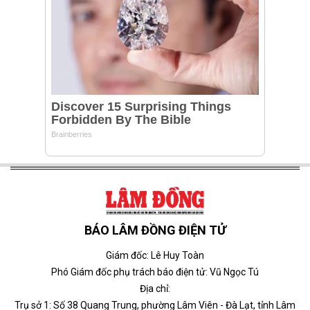
BÁO LÂM ĐỒNG ĐIỆN TỬ
Giám đốc: Lê Huy Toàn
Phó Giám đốc phụ trách báo điện tử: Vũ Ngọc Tú
Địa chỉ:
Trụ sở 1: Số 38 Quang Trung, phường Lâm Viên - Đà Lạt, tỉnh Lâm