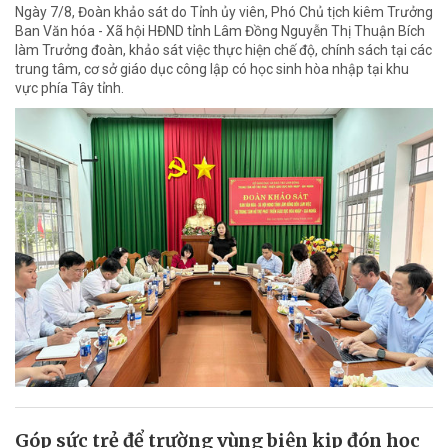
Ngày 7/8, Đoàn khảo sát do Tỉnh ủy viên, Phó Chủ tịch kiêm Trưởng
Ban Văn hóa - Xã hội HĐND tỉnh Lâm Đồng Nguyễn Thị Thuận Bích
làm Trưởng đoàn, khảo sát việc thực hiện chế độ, chính sách tại các
trung tâm, cơ sở giáo dục công lập có học sinh hòa nhập tại khu
vực phía Tây tỉnh.
Góp sức trẻ để trường vùng biên kịp đón học