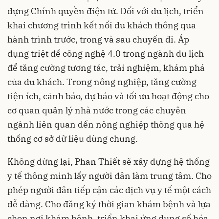
dựng Chính quyền điện tử. Đối với du lịch, triển
khai chương trình kết nối du khách thông qua
hành trình trước, trong và sau chuyến đi. Áp
dụng triệt để công nghệ 4.0 trong ngành du lịch
để tăng cường tương tác, trải nghiệm, khám phá
của du khách. Trong nông nghiệp, tăng cường
tiện ích, cảnh báo, dự báo và tối ưu hoạt động cho
cơ quan quản lý nhà nước trong các chuyên
ngành liên quan đến nông nghiệp thông qua hệ
thống cơ sở dữ liệu dùng chung.
Không dừng lại, Phan Thiết sẽ xây dựng hệ thống
y tế thông minh lấy người dân làm trung tâm. Cho
phép người dân tiếp cận các dịch vụ y tế một cách
dễ dàng. Cho đăng ký thời gian khám bệnh và lựa
chọn nơi khám bệnh, triển khai ứng dụng số hóa