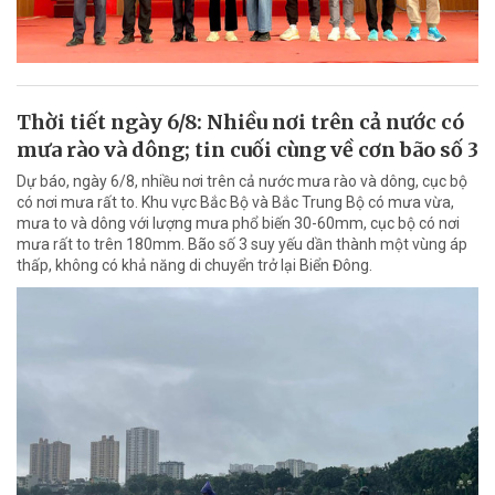
Thời tiết ngày 6/8: Nhiều nơi trên cả nước có
mưa rào và dông; tin cuối cùng về cơn bão số 3
Dự báo, ngày 6/8, nhiều nơi trên cả nước mưa rào và dông, cục bộ
có nơi mưa rất to. Khu vực Bắc Bộ và Bắc Trung Bộ có mưa vừa,
mưa to và dông với lượng mưa phổ biến 30-60mm, cục bộ có nơi
mưa rất to trên 180mm. Bão số 3 suy yếu dần thành một vùng áp
thấp, không có khả năng di chuyển trở lại Biển Đông.