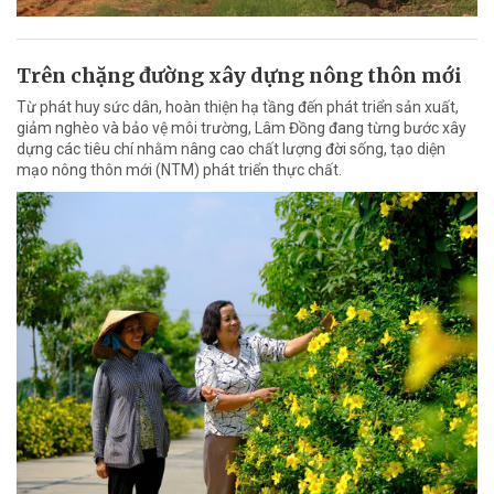
Trên chặng đường xây dựng nông thôn mới
Từ phát huy sức dân, hoàn thiện hạ tầng đến phát triển sản xuất,
giảm nghèo và bảo vệ môi trường, Lâm Đồng đang từng bước xây
dựng các tiêu chí nhằm nâng cao chất lượng đời sống, tạo diện
mạo nông thôn mới (NTM) phát triển thực chất.