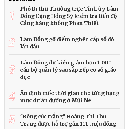
Phó Bí thư Thường trực Tỉnh ủy Lâm
1
Đồng Đặng Hồng Sỹ kiểm tra tiến độ
Cảng hàng không Phan Thiết
2
Lâm Đồng gỡ điểm nghẽn cấp sổ đỏ
lần đầu
Lâm Đồng dự kiến giảm hơn 1.000
3
cán bộ quản lý sau sắp xếp cơ sở giáo
dục
4
Ấn định mốc thời gian cho từng hạng
mục dự án đường ở Mũi Né
5
"Bông cúc trắng" Hoàng Thị Thu
Trang được hỗ trợ gần 111 triệu đồng