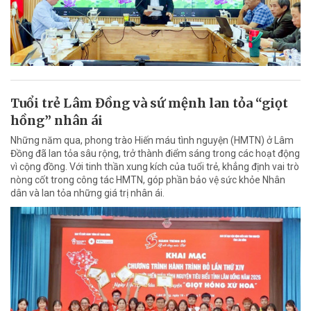
Tuổi trẻ Lâm Đồng và sứ mệnh lan tỏa “giọt
hồng” nhân ái
Những năm qua, phong trào Hiến máu tình nguyện (HMTN) ở Lâm
Đồng đã lan tỏa sâu rộng, trở thành điểm sáng trong các hoạt động
vì cộng đồng. Với tinh thần xung kích của tuổi trẻ, khẳng định vai trò
nòng cốt trong công tác HMTN, góp phần bảo vệ sức khỏe Nhân
dân và lan tỏa những giá trị nhân ái.