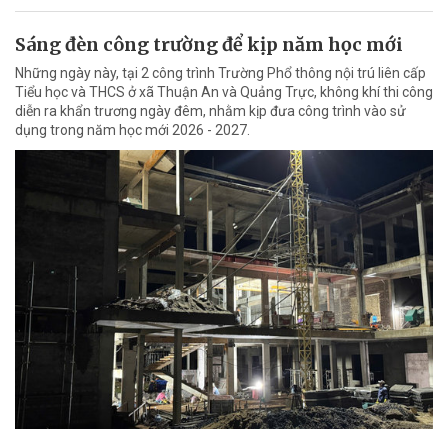
Sáng đèn công trường để kịp năm học mới
Những ngày này, tại 2 công trình Trường Phổ thông nội trú liên cấp
Tiểu học và THCS ở xã Thuận An và Quảng Trực, không khí thi công
diễn ra khẩn trương ngày đêm, nhằm kịp đưa công trình vào sử
dụng trong năm học mới 2026 - 2027.