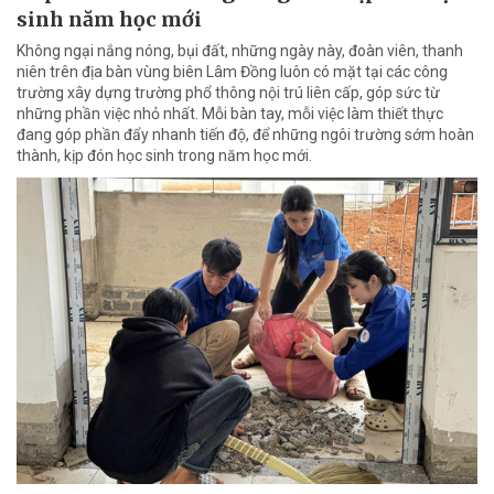
sinh năm học mới
Không ngại nắng nóng, bụi đất, những ngày này, đoàn viên, thanh
niên trên địa bàn vùng biên Lâm Đồng luôn có mặt tại các công
trường xây dựng trường phổ thông nội trú liên cấp, góp sức từ
những phần việc nhỏ nhất. Mỗi bàn tay, mỗi việc làm thiết thực
đang góp phần đẩy nhanh tiến độ, để những ngôi trường sớm hoàn
thành, kịp đón học sinh trong năm học mới.