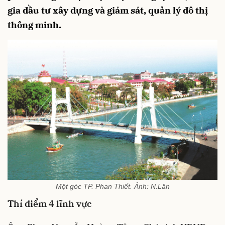
gia đầu tư xây dựng và giám sát, quản lý đô thị
thông minh.
Một góc TP. Phan Thiết. Ảnh: N.Lân
Thí điểm 4 lĩnh vực