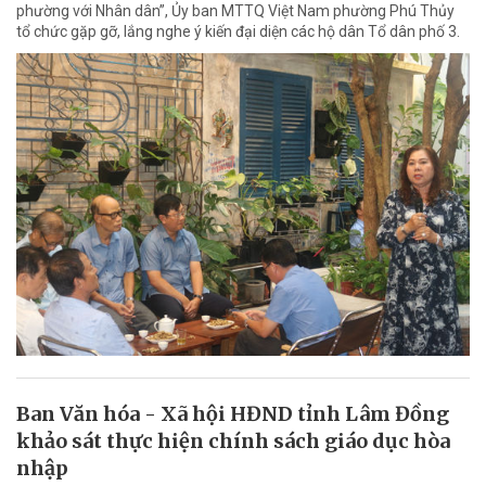
phường với Nhân dân”, Ủy ban MTTQ Việt Nam phường Phú Thủy
tổ chức gặp gỡ, lắng nghe ý kiến đại diện các hộ dân Tổ dân phố 3.
Ban Văn hóa - Xã hội HĐND tỉnh Lâm Đồng
khảo sát thực hiện chính sách giáo dục hòa
nhập