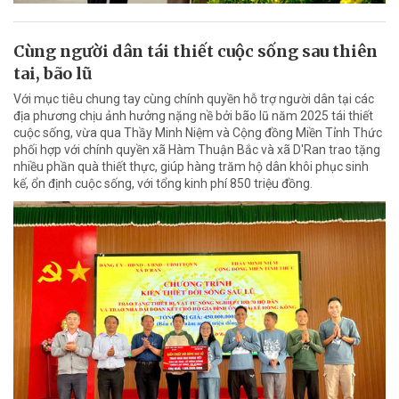
Cùng người dân tái thiết cuộc sống sau thiên
tai, bão lũ
Với mục tiêu chung tay cùng chính quyền hỗ trợ người dân tại các
địa phương chịu ảnh hưởng nặng nề bởi bão lũ năm 2025 tái thiết
cuộc sống, vừa qua Thầy Minh Niệm và Cộng đồng Miền Tỉnh Thức
phối hợp với chính quyền xã Hàm Thuận Bắc và xã D'Ran trao tặng
nhiều phần quà thiết thực, giúp hàng trăm hộ dân khôi phục sinh
kế, ổn định cuộc sống, với tổng kinh phí 850 triệu đồng.