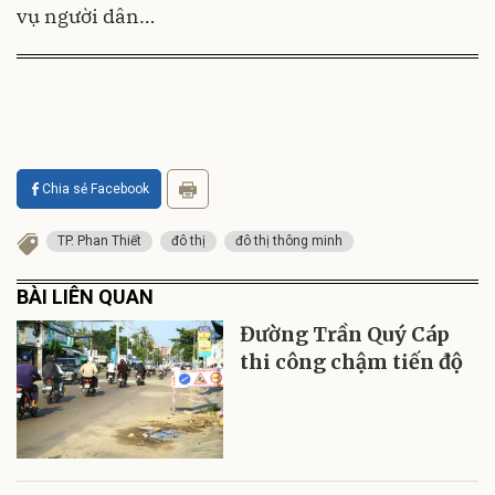
vụ người dân…
Chia sẻ Facebook
TP. Phan Thiết
đô thị
đô thị thông minh
BÀI LIÊN QUAN
Đường Trần Quý Cáp
thi công chậm tiến độ