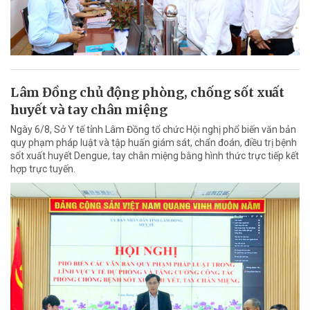
Lâm Đồng chủ động phòng, chống sốt xuất
huyết và tay chân miệng
Ngày 6/8, Sở Y tế tỉnh Lâm Đồng tổ chức Hội nghị phổ biến văn bản
quy phạm pháp luật và tập huấn giám sát, chẩn đoán, điều trị bệnh
sốt xuất huyết Dengue, tay chân miệng bằng hình thức trực tiếp kết
hợp trực tuyến.