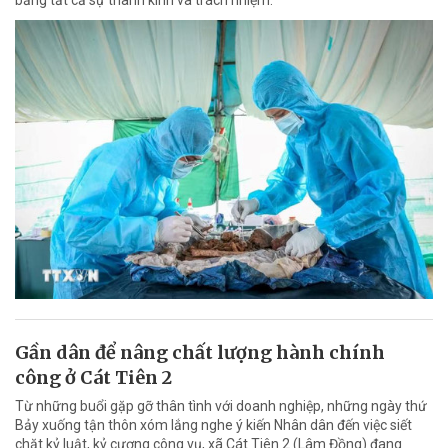
Gần dân để nâng chất lượng hành chính
công ở Cát Tiên 2
Từ những buổi gặp gỡ thân tình với doanh nghiệp, những ngày thứ
Bảy xuống tận thôn xóm lắng nghe ý kiến Nhân dân đến việc siết
chặt kỷ luật, kỷ cương công vụ, xã Cát Tiên 2 (Lâm Đồng) đang