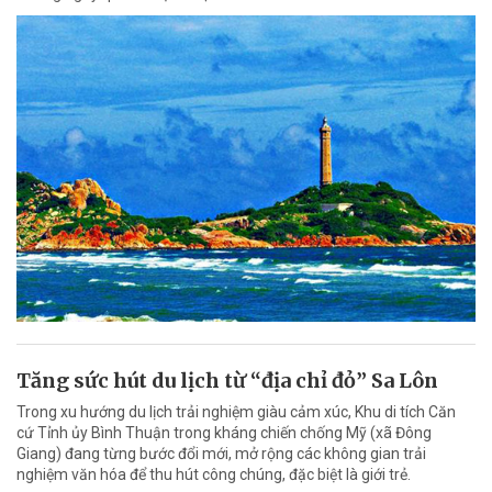
Tăng sức hút du lịch từ “địa chỉ đỏ” Sa Lôn
Trong xu hướng du lịch trải nghiệm giàu cảm xúc, Khu di tích Căn
cứ Tỉnh ủy Bình Thuận trong kháng chiến chống Mỹ (xã Đông
Giang) đang từng bước đổi mới, mở rộng các không gian trải
nghiệm văn hóa để thu hút công chúng, đặc biệt là giới trẻ.