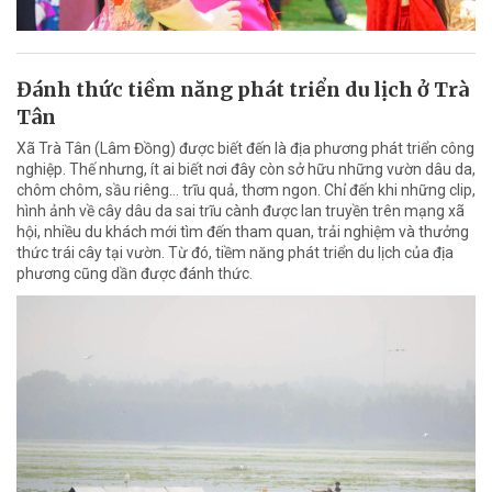
Đánh thức tiềm năng phát triển du lịch ở Trà
Tân
Xã Trà Tân (Lâm Đồng) được biết đến là địa phương phát triển công
nghiệp. Thế nhưng, ít ai biết nơi đây còn sở hữu những vườn dâu da,
chôm chôm, sầu riêng… trĩu quả, thơm ngon. Chỉ đến khi những clip,
hình ảnh về cây dâu da sai trĩu cành được lan truyền trên mạng xã
hội, nhiều du khách mới tìm đến tham quan, trải nghiệm và thưởng
thức trái cây tại vườn. Từ đó, tiềm năng phát triển du lịch của địa
phương cũng dần được đánh thức.