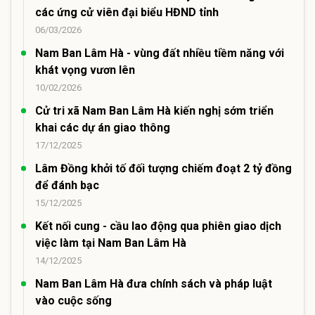
các ứng cử viên đại biểu HĐND tỉnh
06/03/2026
Nam Ban Lâm Hà - vùng đất nhiều tiềm năng với
khát vọng vươn lên
10/02/2026
Cử tri xã Nam Ban Lâm Hà kiến nghị sớm triển
khai các dự án giao thông
17/12/2025
Lâm Đồng khởi tố đối tượng chiếm đoạt 2 tỷ đồng
để đánh bạc
15/12/2025
Kết nối cung - cầu lao động qua phiên giao dịch
việc làm tại Nam Ban Lâm Hà
14/12/2025
Nam Ban Lâm Hà đưa chính sách và pháp luật
vào cuộc sống