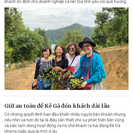
khách ổn định cho doanh nghiệp và lan tỏa tình yêu với quê hương.
Giữ an toàn để Kê Gà đón khách dài lâu
Có những quyết định ban đầu khiến nhiều người băn khoăn nhưng
nếu nhìn xa hơn đó lại là điều cần thiết cho sự phát triển bền vững
và việc tạm dừng hoạt động ca nô chở khách ra hải đăng Kê Gà
những ngày qua là một ví dụ.