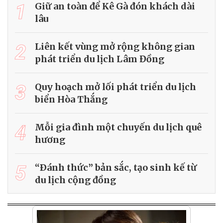
1
Giữ an toàn để Kê Gà đón khách dài
lâu
2
Liên kết vùng mở rộng không gian
phát triển du lịch Lâm Đồng
3
Quy hoạch mở lối phát triển du lịch
biển Hòa Thắng
4
Mỗi gia đình một chuyến du lịch quê
hương
5
“Ðánh thức” bản sắc, tạo sinh kế từ
du lịch cộng đồng