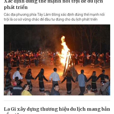
Xác định đúng thế mạnh nổi trội để du lịch
phát triển
Các địa phương phía Tây Lâm Đồng xác định đúng thế mạnh nổi
trội là cơ sở vững chắc để đầu tư đúng cho du lịch phát triển
La Gi xây dựng thương hiệu du lịch mang bản