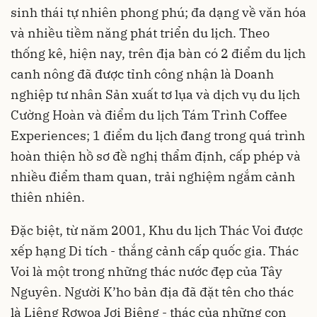
sinh thái tự nhiên phong phú; đa dạng về văn hóa
và nhiều tiềm năng phát triển du lịch. Theo
thống kê, hiện nay, trên địa bàn có 2 điểm du lịch
canh nông đã được tỉnh công nhận là Doanh
nghiệp tư nhân Sản xuất tơ lụa và dịch vụ du lịch
Cường Hoàn và điểm du lịch Tám Trình Coffee
Experiences; 1 điểm du lịch đang trong quá trình
hoàn thiện hồ sơ đề nghị thẩm định, cấp phép và
nhiều điểm tham quan, trải nghiệm ngắm cảnh
thiên nhiên.
Đặc biệt, từ năm 2001, Khu du lịch Thác Voi được
xếp hạng Di tích - thắng cảnh cấp quốc gia. Thác
Voi là một trong những thác nước đẹp của Tây
Nguyên. Người K’ho bản địa đã đặt tên cho thác
là Liêng Rơwoa Jơi Biêng - thác của những con