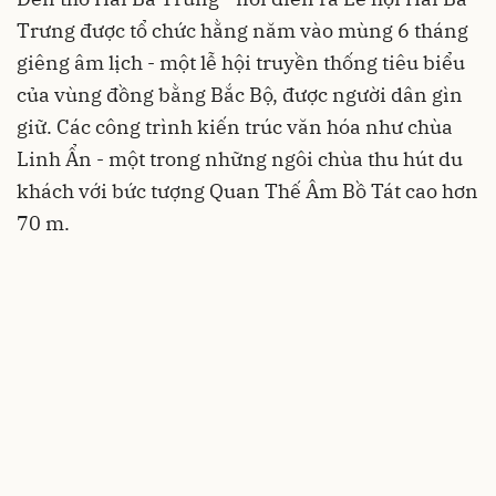
Trưng được tổ chức hằng năm vào mùng 6 tháng
giêng âm lịch - một lễ hội truyền thống tiêu biểu
của vùng đồng bằng Bắc Bộ, được người dân gìn
giữ. Các công trình kiến trúc văn hóa như chùa
Linh Ẩn - một trong những ngôi chùa thu hút du
khách với bức tượng Quan Thế Âm Bồ Tát cao hơn
70 m.