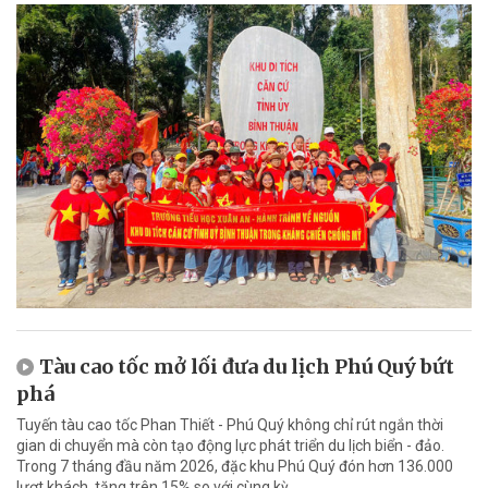
Tàu cao tốc mở lối đưa du lịch Phú Quý bứt
phá
Tuyến tàu cao tốc Phan Thiết - Phú Quý không chỉ rút ngắn thời
gian di chuyển mà còn tạo động lực phát triển du lịch biển - đảo.
Trong 7 tháng đầu năm 2026, đặc khu Phú Quý đón hơn 136.000
lượt khách, tăng trên 15% so với cùng kỳ.