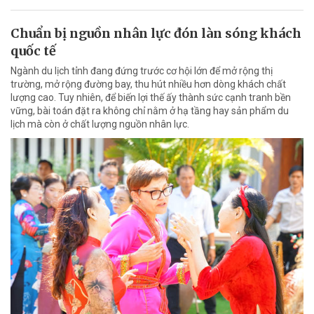
Chuẩn bị nguồn nhân lực đón làn sóng khách
quốc tế
Ngành du lịch tỉnh đang đứng trước cơ hội lớn để mở rộng thị
trường, mở rộng đường bay, thu hút nhiều hơn dòng khách chất
lượng cao. Tuy nhiên, để biến lợi thế ấy thành sức cạnh tranh bền
vững, bài toán đặt ra không chỉ nằm ở hạ tầng hay sản phẩm du
lịch mà còn ở chất lượng nguồn nhân lực.