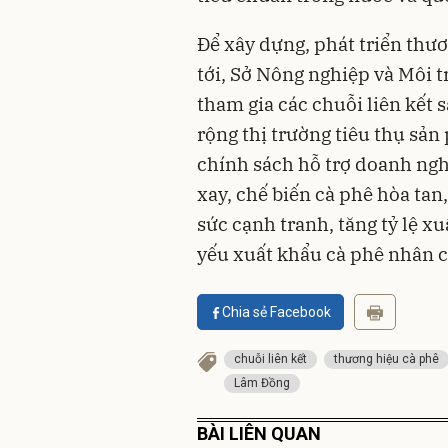
Để xây dựng, phát triển thươ
tới, Sở Nông nghiệp và Môi 
tham gia các chuỗi liên kết 
rộng thị trường tiêu thụ sản
chính sách hỗ trợ doanh ngh
xay, chế biến cà phê hòa tan
sức cạnh tranh, tăng tỷ lệ x
yếu xuất khẩu cà phê nhân c
Chia sẻ Facebook
chuỗi liên kết
thương hiệu cà phê
Lâm Đồng
BÀI LIÊN QUAN