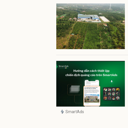
SmartAds