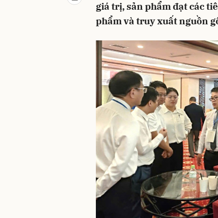
giá trị, sản phẩm đạt các 
phẩm và truy xuất nguồn gố