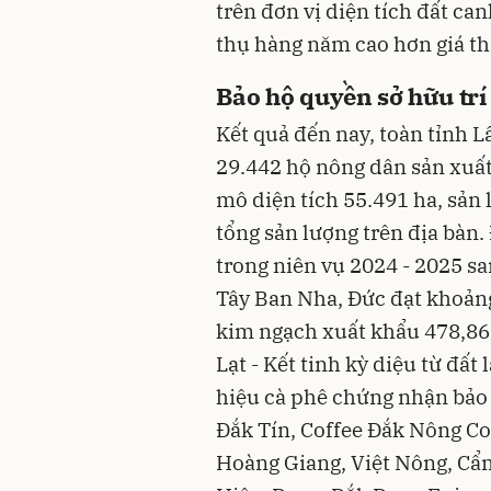
trên đơn vị diện tích đất ca
thụ hàng năm cao hơn giá th
Bảo hộ quyền sở hữu trí
Kết quả đến nay, toàn tỉnh L
29.442 hộ nông dân sản xuất
mô diện tích 55.491 ha, sản
tổng sản lượng trên địa bàn.
trong niên vụ 2024 - 2025 sa
Tây Ban Nha, Đức đạt khoảng 
kim ngạch xuất khẩu 478,86
Lạt - Kết tinh kỳ diệu từ đấ
hiệu cà phê chứng nhận bảo 
Đắk Tín, Coffee Đắk Nông C
Hoàng Giang, Việt Nông, C