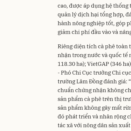
cao, được áp dụng hệ thống 
quản lý dịch hại tổng hợp, 
hành nông nghiệp tốt, góp p
giảm chi phí đầu vào và nân
Riêng diện tích cà phê toàn
nhận trong nước và quốc tế n
118.30 ha); VietGAP (346 ha
- Phó Chi Cục trưởng Chi cục
trường Lâm Đồng đánh giá: “
chuẩn chứng nhận không chỉ 
sản phẩm cà phê trên thị tr
sản phẩm không gây mất rừ
đó phát triển và nhân rộng c
tác xã với nông dân sản xuấ