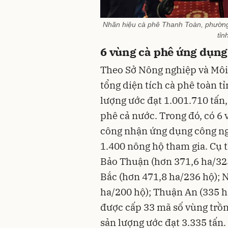
Nhãn hiệu cà phê Thanh Toàn, phường 
tỉn
6 vùng cà phê ứng dụng
Theo Sở Nông nghiệp và Môi
tổng diện tích cà phê toàn t
lượng ước đạt 1.001.710 tấn
phê cả nước. Trong đó, có 6 
công nhận ứng dụng công ngh
1.400 nông hộ tham gia. Cụ 
Bảo Thuận (hơn 371,6 ha/325
Bắc (hơn 471,8 ha/236 hộ); 
ha/200 hộ); Thuận An (335 h
được cấp 33 mã số vùng trồng
sản lượng ước đạt 3.335 tấn