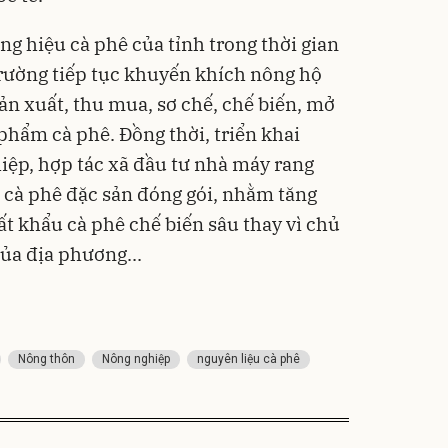
ng hiệu cà phê của tỉnh trong thời gian
trường tiếp tục khuyến khích nông hộ
sản xuất, thu mua, sơ chế, chế biến, mở
 phẩm cà phê. Đồng thời, triển khai
iệp, hợp tác xã đầu tư nhà máy rang
, cà phê đặc sản đóng gói, nhằm tăng
uất khẩu cà phê chế biến sâu thay vì chủ
ủa địa phương...
Nông thôn
Nông nghiệp
nguyên liệu cà phê