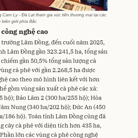
Cam Ly - Đà Lạt tham gia xúc tiến thương mại tại các
h biên giới phía Bắc
 công nghệ cao
 trường Lâm Đồng, đến cuối năm 2025,
ỉnh Lâm Đồng gần 323.241,5 ha, tổng sản
, chiếm gần 50,5% tổng sản lượng cà
vùng cà phê với gần 2.268,5 ha được
ệ cao theo mô hình liên kết với hơn
thể gồm vùng sản xuất cà phê các xã:
 hộ); Bảo Lâm 2 (300 ha/255 hộ); Hòa
Nâm Nung (340 ha/202 hộ); Đức An (450
a/186 hộ). Toàn tỉnh Lâm Đồng cũng đã
 cây cà phê với diện tích hơn 435 ha,
. Phần lớn các vùng cà phê công nghệ