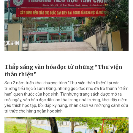
Thắp sáng văn hóa đọc từ những “Thư viện
thân thiện”
Sau 2 năm triển khai chương trình “Thư viện thân thiện” tại các
trường tiểu học ở Lâm Đồng, những góc đọc nhỏ đã trở thành “điểm
hẹn” quen thuộc của học sinh. Từ những trang sách được mở ra
mỗi ngày, văn hóa đọc dần lan tỏa trong nhà trường, khơi dậy niềm
yêu thích học tập, bồi đắp kỹ năng, nhân cách và mở rộng cánh cửa
tri thức cho hàng ngàn học sinh.