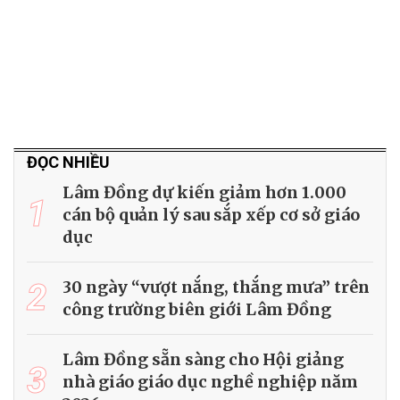
ĐỌC NHIỀU
Lâm Đồng dự kiến giảm hơn 1.000
1
cán bộ quản lý sau sắp xếp cơ sở giáo
dục
2
30 ngày “vượt nắng, thắng mưa” trên
công trường biên giới Lâm Đồng
Lâm Đồng sẵn sàng cho Hội giảng
3
nhà giáo giáo dục nghề nghiệp năm