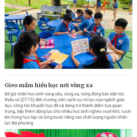
Gieo mầm hiếu học nơi vùng xa
Để giữ chân học sinh vùng sâu, vùng xa, vùng đồng bào dân tộc
thiểu số (DTTS) đến trường, bên cạnh sự nỗ lực của ngành giáo
dục, công tác khuyến học đã và đang trở thành điểm tựa quan
trọng, tiếp thêm động lực cho nhiều học sinh nghèo vượt khó, vươn
lên trong học tập và từng bước nâng cao chất lượng nguồn nhân
lực địa phương.