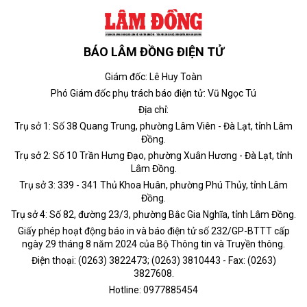
BÁO LÂM ĐỒNG ĐIỆN TỬ
Giám đốc: Lê Huy Toàn
Phó Giám đốc phụ trách báo điện tử: Vũ Ngọc Tú
Địa chỉ:
Trụ sở 1: Số 38 Quang Trung, phường Lâm Viên - Đà Lạt, tỉnh Lâm
Đồng.
Trụ sở 2: Số 10 Trần Hưng Đạo, phường Xuân Hương - Đà Lạt, tỉnh
Lâm Đồng.
Trụ sở 3: 339 - 341 Thủ Khoa Huân, phường Phú Thủy, tỉnh Lâm
Đồng.
Trụ sở 4: Số 82, đường 23/3, phường Bắc Gia Nghĩa, tỉnh Lâm Đồng.
Giấy phép hoạt động báo in và báo điện tử số 232/GP-BTTT cấp
ngày 29 tháng 8 năm 2024 của Bộ Thông tin và Truyền thông.
Điện thoại: (0263) 3822473; (0263) 3810443 - Fax: (0263)
3827608.
Hotline: 0977885454