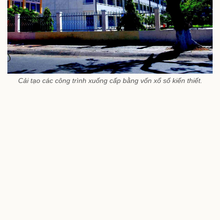
Cải tạo các công trình xuống cấp bằng vốn xổ số kiến thiết.