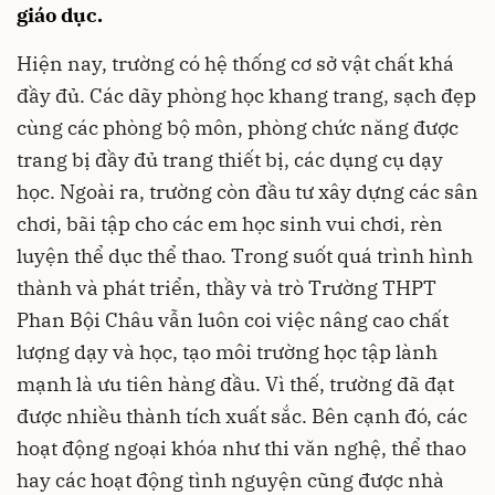
giáo dục.
Hiện nay, trường có hệ thống cơ sở vật chất khá
đầy đủ. Các dãy phòng học khang trang, sạch đẹp
cùng các phòng bộ môn, phòng chức năng được
trang bị đầy đủ trang thiết bị, các dụng cụ dạy
học. Ngoài ra, trường còn đầu tư xây dựng các sân
chơi, bãi tập cho các em học sinh vui chơi, rèn
luyện thể dục thể thao. Trong suốt quá trình hình
thành và phát triển, thầy và trò Trường THPT
Phan Bội Châu vẫn luôn coi việc nâng cao chất
lượng dạy và học, tạo môi trường học tập lành
mạnh là ưu tiên hàng đầu. Vì thế, trường đã đạt
được nhiều thành tích xuất sắc. Bên cạnh đó, các
hoạt động ngoại khóa như thi văn nghệ, thể thao
hay các hoạt động tình nguyện cũng được nhà