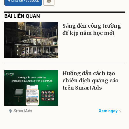
Chia sẻ Facebook
BÀI LIÊN QUAN
Sáng đèn công trường
để kịp năm học mới
Hướng dẫn cách tạo
chiến dịch quảng cáo
trên SmartAds
SmartAds
Xem ngay