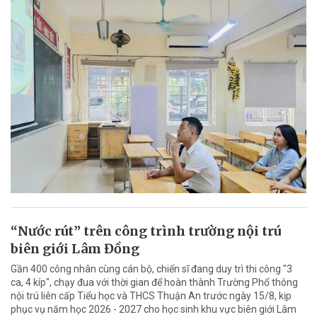
“Nước rút” trên công trình trường nội trú
biên giới Lâm Đồng
Gần 400 công nhân cùng cán bộ, chiến sĩ đang duy trì thi công "3
ca, 4 kíp", chạy đua với thời gian để hoàn thành Trường Phổ thông
nội trú liên cấp Tiểu học và THCS Thuận An trước ngày 15/8, kịp
phục vụ năm học 2026 - 2027 cho học sinh khu vực biên giới Lâm