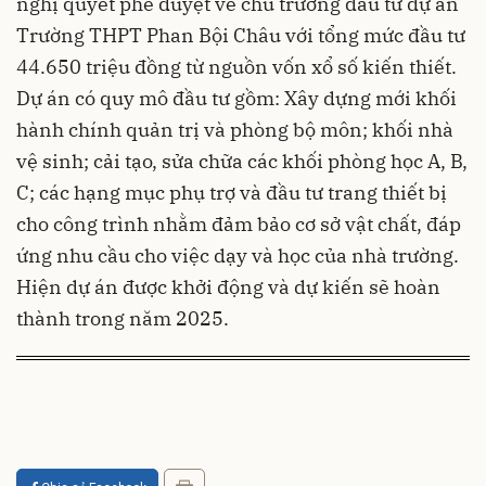
nghị quyết phê duyệt về chủ trương đầu tư dự án
Trường THPT Phan Bội Châu với tổng mức đầu tư
44.650 triệu đồng từ nguồn vốn xổ số kiến thiết.
Dự án có quy mô đầu tư gồm: Xây dựng mới khối
hành chính quản trị và phòng bộ môn; khối nhà
vệ sinh; cải tạo, sửa chữa các khối phòng học A, B,
C; các hạng mục phụ trợ và đầu tư trang thiết bị
cho công trình nhằm đảm bảo cơ sở vật chất, đáp
ứng nhu cầu cho việc dạy và học của nhà trường.
Hiện dự án được khởi động và dự kiến sẽ hoàn
thành trong năm 2025.