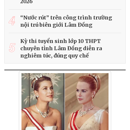
2026
4
“Nước rút” trên công trình trường
nội trú biên giới Lâm Đồng
Kỳ thi tuyển sinh lớp 10 THPT
5
chuyên tỉnh Lâm Đồng diễn ra
nghiêm túc, đúng quy chế