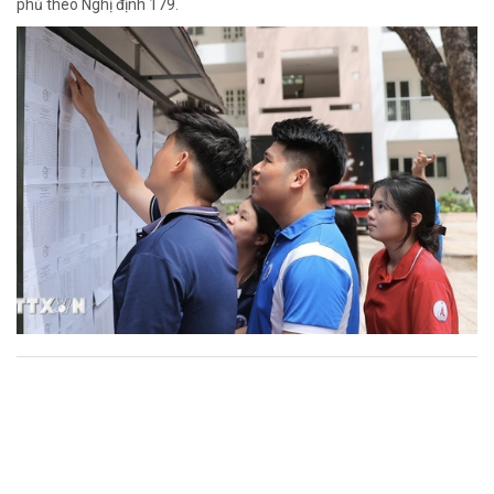
phủ theo Nghị định 179.