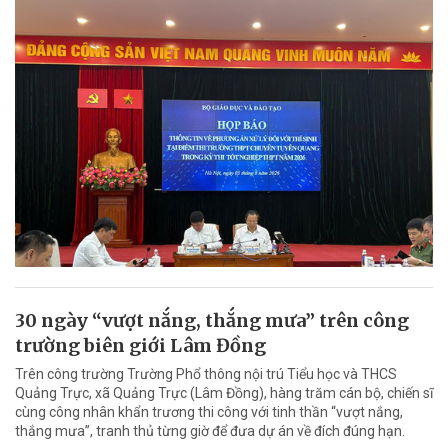
30 ngày “vượt nắng, thắng mưa” trên công
trường biên giới Lâm Đồng
Trên công trường Trường Phổ thông nội trú Tiểu học và THCS
Quảng Trực, xã Quảng Trực (Lâm Đồng), hàng trăm cán bộ, chiến sĩ
cùng công nhân khẩn trương thi công với tinh thần “vượt nắng,
thắng mưa”, tranh thủ từng giờ để đưa dự án về đích đúng hạn.