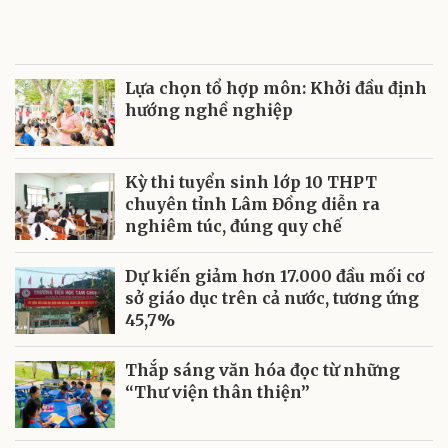
Lựa chọn tổ hợp môn: Khởi đầu định
hướng nghề nghiệp
Kỳ thi tuyển sinh lớp 10 THPT
chuyên tỉnh Lâm Đồng diễn ra
nghiêm túc, đúng quy chế
Dự kiến giảm hơn 17.000 đầu mối cơ
sở giáo dục trên cả nước, tương ứng
45,7%
Thắp sáng văn hóa đọc từ những
“Thư viện thân thiện”