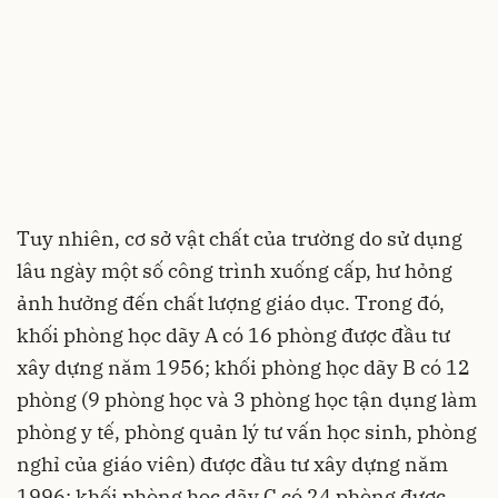
Tuy nhiên, cơ sở vật chất của trường do sử dụng
lâu ngày một số công trình xuống cấp, hư hỏng
ảnh hưởng đến chất lượng giáo dục. Trong đó,
khối phòng học dãy A có 16 phòng được đầu tư
xây dựng năm 1956; khối phòng học dãy B có 12
phòng (9 phòng học và 3 phòng học tận dụng làm
phòng y tế, phòng quản lý tư vấn học sinh, phòng
nghỉ của giáo viên) được đầu tư xây dựng năm
1996; khối phòng học dãy C có 24 phòng được