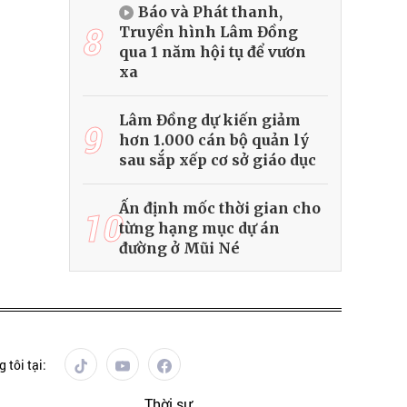
Báo và Phát thanh,
8
Truyền hình Lâm Đồng
qua 1 năm hội tụ để vươn
xa
Lâm Đồng dự kiến giảm
9
hơn 1.000 cán bộ quản lý
sau sắp xếp cơ sở giáo dục
Ấn định mốc thời gian cho
10
từng hạng mục dự án
đường ở Mũi Né
 tôi tại:
Thời sự