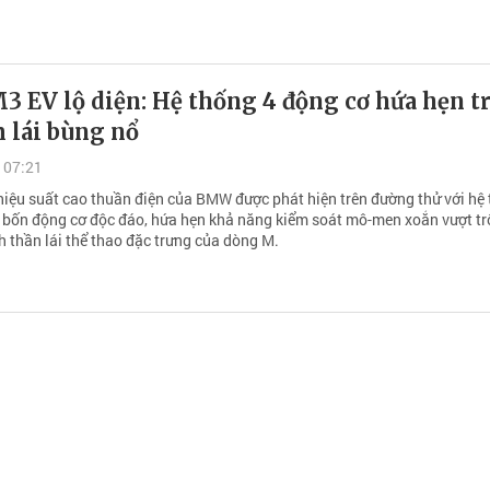
 EV lộ diện: Hệ thống 4 động cơ hứa hẹn tr
 lái bùng nổ
 07:21
iệu suất cao thuần điện của BMW được phát hiện trên đường thử với hệ
 bốn động cơ độc đáo, hứa hẹn khả năng kiểm soát mô-men xoắn vượt tr
h thần lái thể thao đặc trưng của dòng M.