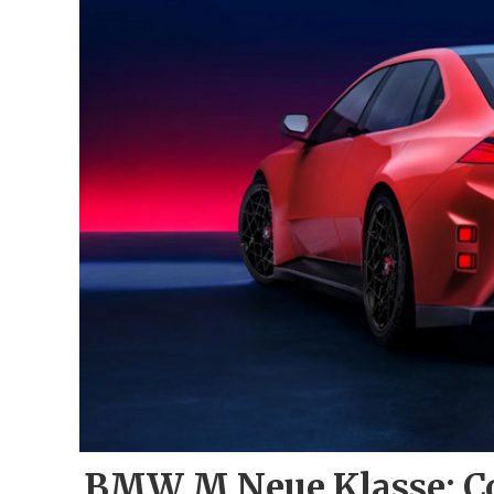
BMW M Neue Klasse: Co