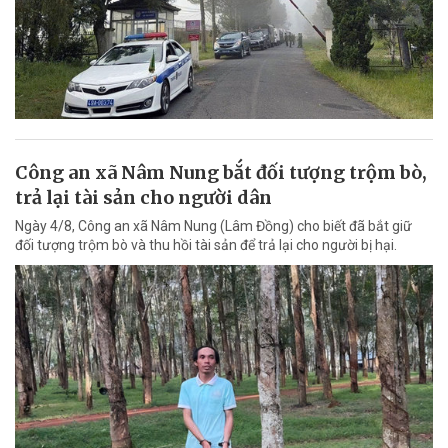
Công an xã Nâm Nung bắt đối tượng trộm bò,
trả lại tài sản cho người dân
Ngày 4/8, Công an xã Nâm Nung (Lâm Đồng) cho biết đã bắt giữ
đối tượng trộm bò và thu hồi tài sản để trả lại cho người bị hại.