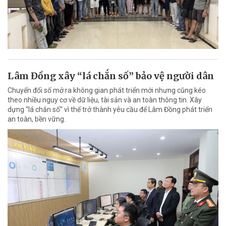
Lâm Đồng xây “lá chắn số” bảo vệ người dân
Chuyển đổi số mở ra không gian phát triển mới nhưng cũng kéo
theo nhiều nguy cơ về dữ liệu, tài sản và an toàn thông tin. Xây
dựng “lá chắn số” vì thế trở thành yêu cầu để Lâm Đồng phát triển
an toàn, bền vững.