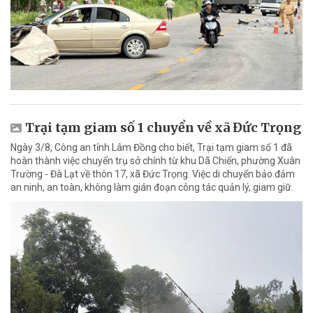
Trại tạm giam số 1 chuyển về xã Đức Trọng
Ngày 3/8, Công an tỉnh Lâm Đồng cho biết, Trại tạm giam số 1 đã
hoàn thành việc chuyển trụ sở chính từ khu Dã Chiến, phường Xuân
Trường - Đà Lạt về thôn 17, xã Đức Trọng. Việc di chuyển bảo đảm
an ninh, an toàn, không làm gián đoạn công tác quản lý, giam giữ.