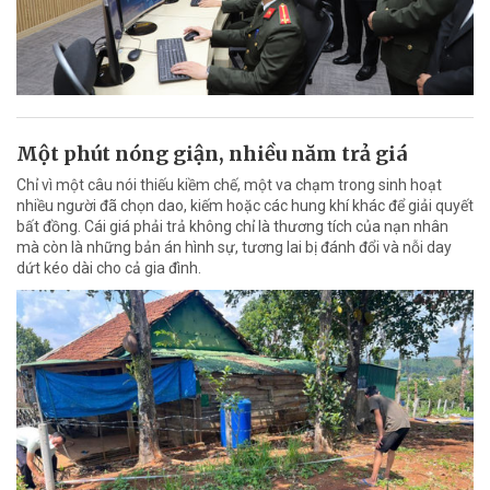
Một phút nóng giận, nhiều năm trả giá
Chỉ vì một câu nói thiếu kiềm chế, một va chạm trong sinh hoạt
nhiều người đã chọn dao, kiếm hoặc các hung khí khác để giải quyết
bất đồng. Cái giá phải trả không chỉ là thương tích của nạn nhân
mà còn là những bản án hình sự, tương lai bị đánh đổi và nỗi day
dứt kéo dài cho cả gia đình.