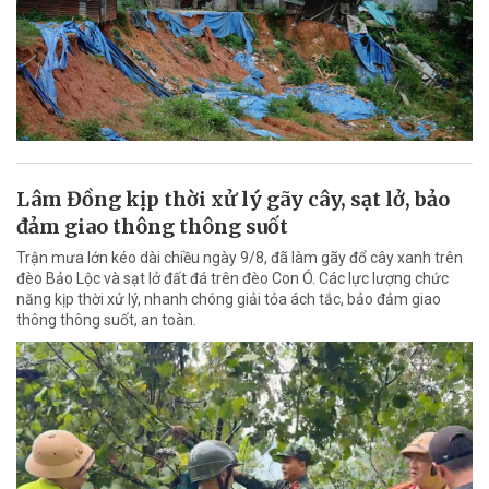
Lâm Đồng kịp thời xử lý gãy cây, sạt lở, bảo
đảm giao thông thông suốt
Trận mưa lớn kéo dài chiều ngày 9/8, đã làm gãy đổ cây xanh trên
đèo Bảo Lộc và sạt lở đất đá trên đèo Con Ó. Các lực lượng chức
năng kịp thời xử lý, nhanh chóng giải tỏa ách tắc, bảo đảm giao
thông thông suốt, an toàn.