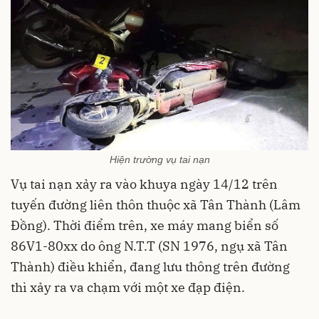
Hiện trường vụ tai nạn
Vụ tai nạn xảy ra vào khuya ngày 14/12 trên
tuyến đường liên thôn thuộc xã Tân Thành (Lâm
Đồng). Thời điểm trên, xe máy mang biển số
86V1-80xx do ông N.T.T (SN 1976, ngụ xã Tân
Thành) điều khiển, đang lưu thông trên đường
thì xảy ra va chạm với một xe đạp điện.