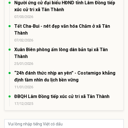
Người ứng cử đại biểu HĐND tỉnh Lâm Đồng tiếp
xúc cử tri xã Tân Thành
07/03/2026
Tết Cha-Bui - nét đẹp văn hóa Chăm ở xã Tân
Thành
07/02/2026
Xuân Biên phòng ấm lòng dân bản tại xã Tân
Thành
25/01/2026
“24h đánh thức nhịp an yên” - Costamigo khẳng
định tầm nhìn du lịch bền vững
11/01/2026
ĐBQH Lâm Đồng tiếp xúc cử tri xã Tân Thành
17/12/2025