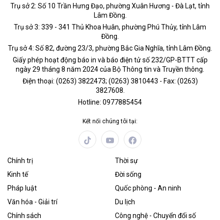
Trụ sở 2: Số 10 Trần Hưng Đạo, phường Xuân Hương - Đà Lạt, tỉnh
Lâm Đồng.
Trụ sở 3: 339 - 341 Thủ Khoa Huân, phường Phú Thủy, tỉnh Lâm
Đồng.
Trụ sở 4: Số 82, đường 23/3, phường Bắc Gia Nghĩa, tỉnh Lâm Đồng.
Giấy phép hoạt động báo in và báo điện tử số 232/GP-BTTT cấp
ngày 29 tháng 8 năm 2024 của Bộ Thông tin và Truyền thông.
Điện thoại: (0263) 3822473; (0263) 3810443 - Fax: (0263)
3827608.
Hotline: 0977885454
Kết nối chúng tôi tại:
Chính trị
Thời sự
Kinh tế
Đời sống
Pháp luật
Quốc phòng - An ninh
Văn hóa - Giải trí
Du lịch
Chính sách
Công nghệ - Chuyển đổi số