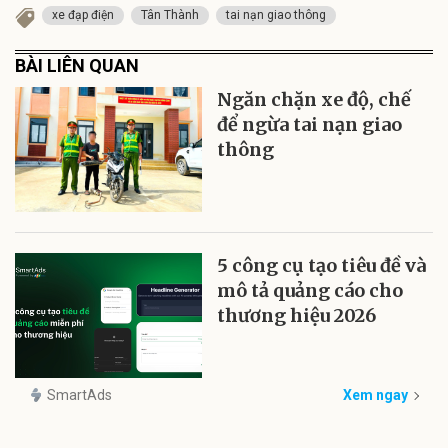
xe đạp điện
Tân Thành
tai nạn giao thông
BÀI LIÊN QUAN
Ngăn chặn xe độ, chế
để ngừa tai nạn giao
thông
5 công cụ tạo tiêu đề và
mô tả quảng cáo cho
thương hiệu 2026
SmartAds
Xem ngay