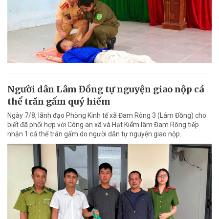
Người dân Lâm Đồng tự nguyện giao nộp cá
thể trăn gấm quý hiếm
Ngày 7/8, lãnh đạo Phòng Kinh tế xã Đam Rông 3 (Lâm Đồng) cho
biết đã phối hợp với Công an xã và Hạt Kiểm lâm Đam Rông tiếp
nhận 1 cá thể trăn gấm do người dân tự nguyện giao nộp.