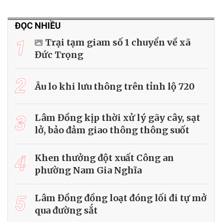
ĐỌC NHIỀU
1
Trại tạm giam số 1 chuyển về xã
Đức Trọng
2
Âu lo khi lưu thông trên tỉnh lộ 720
3
Lâm Đồng kịp thời xử lý gãy cây, sạt
lở, bảo đảm giao thông thông suốt
4
Khen thưởng đột xuất Công an
phường Nam Gia Nghĩa
5
Lâm Đồng đồng loạt đóng lối đi tự mở
qua đường sắt