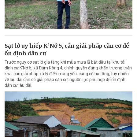
Sạt lở uy hiếp K’Nớ 5, cần giải pháp căn cơ để
ổn định dân cư
Trước nguy cơ sạt lở gia tăng khi mùa mưa lũ bắt đầu tại khu tái
định cư K’Nớ 5, xã Đam Rông 4, chính quyền đang khẩn trương triển
khai các giải pháp xử lý điểm xung yếu, củng cố hạ tầng, tuy nhiên
về lâu dài cần có giải pháp căn cơ, nguồn lực phù hợp để ổn định
dân cư lâu dài.