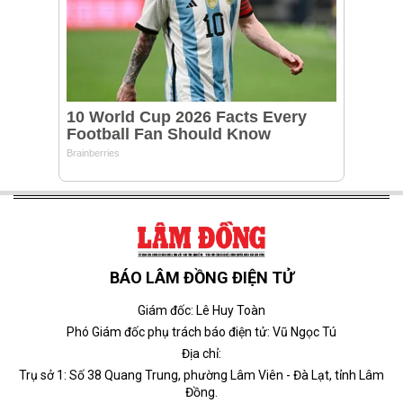
BÁO LÂM ĐỒNG ĐIỆN TỬ
Giám đốc: Lê Huy Toàn
Phó Giám đốc phụ trách báo điện tử: Vũ Ngọc Tú
Địa chỉ:
Trụ sở 1: Số 38 Quang Trung, phường Lâm Viên - Đà Lạt, tỉnh Lâm
Đồng.