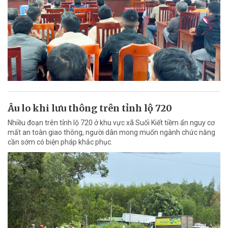
Âu lo khi lưu thông trên tỉnh lộ 720
Nhiều đoạn trên tỉnh lộ 720 ở khu vực xã Suối Kiết tiềm ẩn nguy cơ
mất an toàn giao thông, người dân mong muốn ngành chức năng
cần sớm có biện pháp khắc phục.