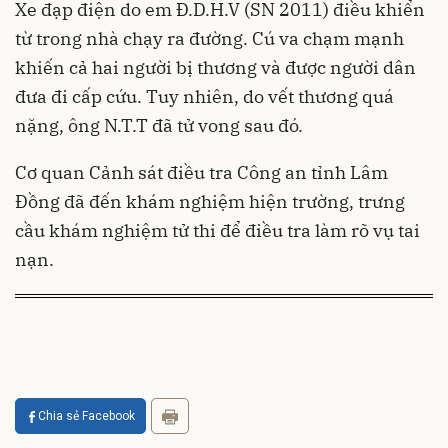
Xe đạp điện do em Đ.D.H.V (SN 2011) điều khiển
từ trong nhà chạy ra đường. Cú va chạm mạnh
khiến cả hai người bị thương và được người dân
đưa đi cấp cứu. Tuy nhiên, do vết thương quá
nặng, ông N.T.T đã tử vong sau đó.
Cơ quan Cảnh sát điều tra Công an tỉnh Lâm
Đồng đã đến khám nghiệm hiện trường, trưng
cầu khám nghiệm tử thi để điều tra làm rõ vụ tai
nạn.
Chia sẻ Facebook