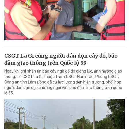
CSGT La Gi cùng người dân dọn cây đổ, bảo
đảm giao thông trên Quốc lộ 55
Ngay khi ghi nhận tin báo cây ngã đổ do giông lốc, ảnh hưởng giao
thông, Tổ CSGT La Gi, thuộc Trạm CSGT Hàm Tân, Phòng CSGT,
Công an tỉnh Lâm Đồng đã cử lực lượng đến hiện trường, phối hợp
người dân dọn dẹp chướng ngại vật, bảo đảm lưu thông trên quốc
lộ 55.