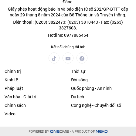
Đồng.
Giấy phép hoạt động báo in và báo điện tử số 232/GP-BTTT cấp
ngày 29 tháng 8 năm 2024 của Bộ Thông tin và Truyền thông.
Điện thoại: (0263) 3822473; (0263) 3810443 - Fax: (0263)
3827608.
Hotline: 0977885454
Kết nối chúng tôi tại:
Chính trị
Thời sự
Kinh tế
Đời sống
Pháp luật
Quốc phòng - An ninh
Văn hóa - Giải trí
Du lịch
Chính sách
Công nghệ - Chuyển đổi số
Video
POWERED BY
- A PRODUCT OF
ONE
CMS
NEKO