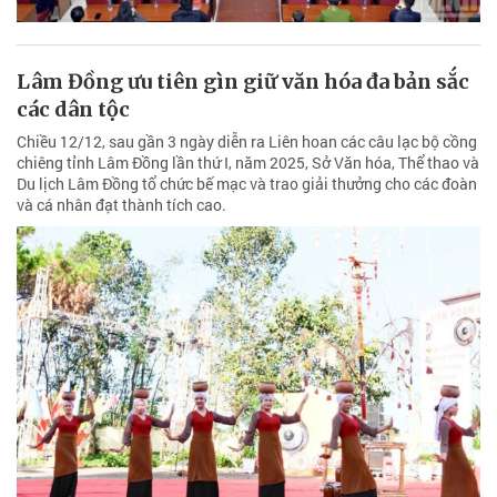
Lâm Đồng ưu tiên gìn giữ văn hóa đa bản sắc
các dân tộc
Chiều 12/12, sau gần 3 ngày diễn ra Liên hoan các câu lạc bộ cồng
chiêng tỉnh Lâm Đồng lần thứ I, năm 2025, Sở Văn hóa, Thể thao và
Du lịch Lâm Đồng tổ chức bế mạc và trao giải thưởng cho các đoàn
và cá nhân đạt thành tích cao.