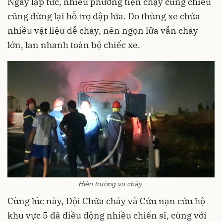
Ngay lập tức, nhiều phương tiện chạy cùng chiều
cũng dừng lại hỗ trợ dập lửa. Do thùng xe chứa
nhiều vật liệu dễ cháy, nên ngọn lửa vẫn cháy
lớn, lan nhanh toàn bộ chiếc xe.
Hiện trường vụ cháy.
Cùng lúc này, Đội Chữa cháy và Cứu nạn cứu hộ
khu vực 5 đã điều động nhiều chiến sĩ, cùng với