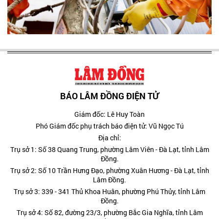
BÁO LÂM ĐỒNG ĐIỆN TỬ
Giám đốc: Lê Huy Toàn
Phó Giám đốc phụ trách báo điện tử: Vũ Ngọc Tú
Địa chỉ:
Trụ sở 1: Số 38 Quang Trung, phường Lâm Viên - Đà Lạt, tỉnh Lâm
Đồng.
Trụ sở 2: Số 10 Trần Hưng Đạo, phường Xuân Hương - Đà Lạt, tỉnh
Lâm Đồng.
Trụ sở 3: 339 - 341 Thủ Khoa Huân, phường Phú Thủy, tỉnh Lâm
Đồng.
Trụ sở 4: Số 82, đường 23/3, phường Bắc Gia Nghĩa, tỉnh Lâm