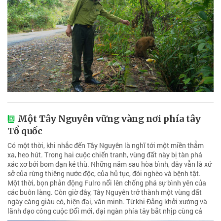
Một Tây Nguyên vững vàng nơi phía tây
Tổ quốc
Có một thời, khi nhắc đến Tây Nguyên là nghĩ tới một miền thẳm
xa, heo hút. Trong hai cuộc chiến tranh, vùng đất này bị tàn phá
xác xơ bởi bom đạn kẻ thù. Những năm sau hòa bình, đây vẫn là xứ
sở của rừng thiêng nước độc, của hủ tục, đói nghèo và bệnh tật.
Một thời, bọn phản động Fulro nổi lên chống phá sự bình yên của
các buôn làng. Còn giờ đây, Tây Nguyên trở thành một vùng đất
ngày càng giàu có, hiện đại, văn minh. Từ khi Đảng khởi xướng và
lãnh đạo công cuộc Đổi mới, đại ngàn phía tây bắt nhịp cùng cả