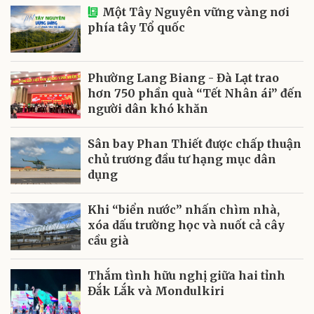
Một Tây Nguyên vững vàng nơi
phía tây Tổ quốc
Phường Lang Biang - Đà Lạt trao
hơn 750 phần quà “Tết Nhân ái” đến
người dân khó khăn
Sân bay Phan Thiết được chấp thuận
chủ trương đầu tư hạng mục dân
dụng
Khi “biển nước” nhấn chìm nhà,
xóa dấu trường học và nuốt cả cây
cầu già
Thắm tình hữu nghị giữa hai tỉnh
Đắk Lắk và Mondulkiri