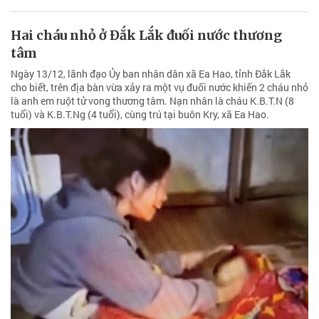
Hai cháu nhỏ ở Đắk Lắk đuối nước thương
tâm
Ngày 13/12, lãnh đạo Ủy ban nhân dân xã Ea Hao, tỉnh Đắk Lắk
cho biết, trên địa bàn vừa xảy ra một vụ đuối nước khiến 2 cháu nhỏ
là anh em ruột tử vong thương tâm. Nạn nhân là cháu K.B.T.N (8
tuổi) và K.B.T.Ng (4 tuổi), cùng trú tại buôn Kry, xã Ea Hao.