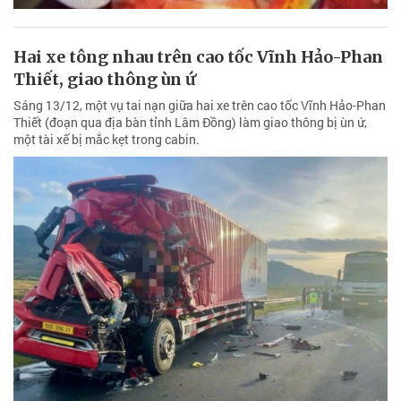
Hai xe tông nhau trên cao tốc Vĩnh Hảo-Phan
Thiết, giao thông ùn ứ
Sáng 13/12, một vụ tai nạn giữa hai xe trên cao tốc Vĩnh Hảo-Phan
Thiết (đoạn qua địa bàn tỉnh Lâm Đồng) làm giao thông bị ùn ứ,
một tài xế bị mắc kẹt trong cabin.