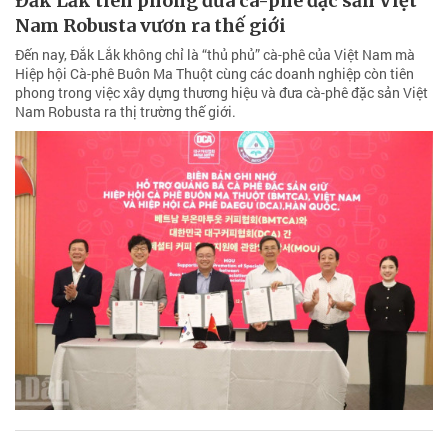
Đắk Lắk tiên phong đưa cà-phê đặc sản Việt
Nam Robusta vươn ra thế giới
Đến nay, Đắk Lắk không chỉ là “thủ phủ” cà-phê của Việt Nam mà
Hiệp hội Cà-phê Buôn Ma Thuột cùng các doanh nghiệp còn tiên
phong trong việc xây dựng thương hiệu và đưa cà-phê đặc sản Việt
Nam Robusta ra thị trường thế giới.