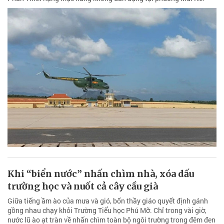
Khi “biển nước” nhấn chìm nhà, xóa dấu
trường học và nuốt cả cây cầu già
Giữa tiếng ầm ào của mưa và gió, bốn thầy giáo quyết định gánh
gồng nhau chạy khỏi Trường Tiểu học Phú Mỡ. Chỉ trong vài giờ,
nước lũ ào ạt tràn về nhấn chìm toàn bộ ngôi trường trong đêm đen