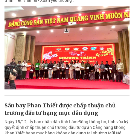
trình “Tết Nhân ái - Xuân yêu thương”.
Sân bay Phan Thiết được chấp thuận chủ
trương đầu tư hạng mục dân dụng
Ngày 15/12, Ủy ban nhân dân tỉnh Lâm Đồng thông tin, tỉnh vừa ký
quyết định chấp thuận chủ trương đầu tư dự án Cảng hàng không
Phan Thiết hạng mục hàng không dân dụng tại phường Mũi Né.