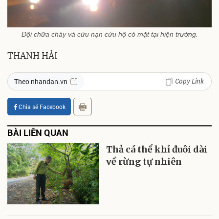
Đội chữa cháy và cứu nạn cứu hộ có mặt tại hiện trường.
THANH HẢI
Copy Link
Theo nhandan.vn
Chia sẻ Facebook
BÀI LIÊN QUAN
Thả cá thể khỉ đuôi dài
về rừng tự nhiên