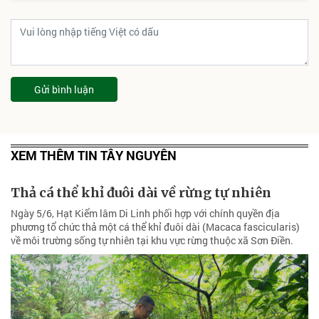
Gửi bình luận
XEM THÊM TIN TÂY NGUYÊN
Thả cá thể khỉ đuôi dài về rừng tự nhiên
Ngày 5/6, Hạt Kiểm lâm Di Linh phối hợp với chính quyền địa
phương tổ chức thả một cá thể khỉ đuôi dài (Macaca fascicularis)
về môi trường sống tự nhiên tại khu vực rừng thuộc xã Sơn Điền.