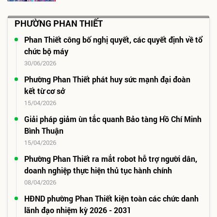
PHƯỜNG PHAN THIẾT
Phan Thiết công bố nghị quyết, các quyết định về tổ
chức bộ máy
30/06/2026
Phường Phan Thiết phát huy sức mạnh đại đoàn
kết từ cơ sở
15/04/2026
Giải pháp giảm ùn tắc quanh Bảo tàng Hồ Chí Minh
Bình Thuận
15/04/2026
Phường Phan Thiết ra mắt robot hỗ trợ người dân,
doanh nghiệp thực hiện thủ tục hành chính
08/04/2026
HĐND phường Phan Thiết kiện toàn các chức danh
lãnh đạo nhiệm kỳ 2026 - 2031