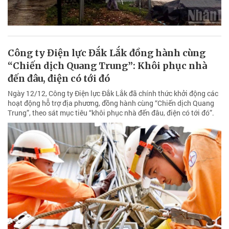
Công ty Điện lực Đắk Lắk đồng hành cùng
“Chiến dịch Quang Trung”: Khôi phục nhà
đến đâu, điện có tới đó
Ngày 12/12, Công ty Điện lực Đắk Lắk đã chính thức khởi động các
hoạt động hỗ trợ địa phương, đồng hành cùng “Chiến dịch Quang
Trung”, theo sát mục tiêu “khôi phục nhà đến đâu, điện có tới đó”.