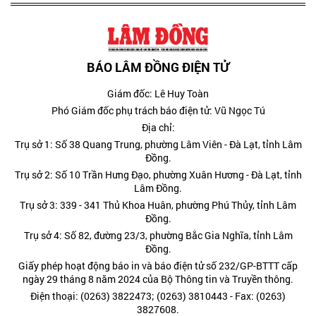
BÁO LÂM ĐỒNG ĐIỆN TỬ
Giám đốc: Lê Huy Toàn
Phó Giám đốc phụ trách báo điện tử: Vũ Ngọc Tú
Địa chỉ:
Trụ sở 1: Số 38 Quang Trung, phường Lâm Viên - Đà Lạt, tỉnh Lâm
Đồng.
Trụ sở 2: Số 10 Trần Hưng Đạo, phường Xuân Hương - Đà Lạt, tỉnh
Lâm Đồng.
Trụ sở 3: 339 - 341 Thủ Khoa Huân, phường Phú Thủy, tỉnh Lâm
Đồng.
Trụ sở 4: Số 82, đường 23/3, phường Bắc Gia Nghĩa, tỉnh Lâm
Đồng.
Giấy phép hoạt động báo in và báo điện tử số 232/GP-BTTT cấp
ngày 29 tháng 8 năm 2024 của Bộ Thông tin và Truyền thông.
Điện thoại: (0263) 3822473; (0263) 3810443 - Fax: (0263)
3827608.