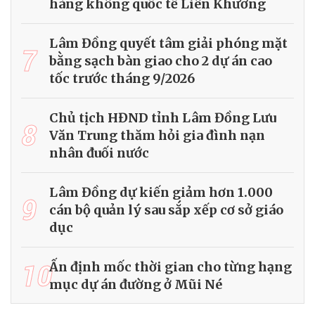
hàng không quốc tế Liên Khương
Lâm Đồng quyết tâm giải phóng mặt
7
bằng sạch bàn giao cho 2 dự án cao
tốc trước tháng 9/2026
Chủ tịch HĐND tỉnh Lâm Đồng Lưu
8
Văn Trung thăm hỏi gia đình nạn
nhân đuối nước
Lâm Đồng dự kiến giảm hơn 1.000
9
cán bộ quản lý sau sắp xếp cơ sở giáo
dục
10
Ấn định mốc thời gian cho từng hạng
mục dự án đường ở Mũi Né