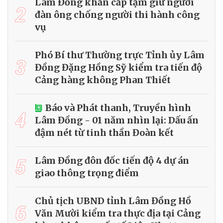
Lâm Đồng khẩn cấp tạm giữ người
2
đàn ông chống người thi hành công
vụ
Phó Bí thư Thường trực Tỉnh ủy Lâm
3
Đồng Đặng Hồng Sỹ kiểm tra tiến độ
Cảng hàng không Phan Thiết
Báo và Phát thanh, Truyền hình
4
Lâm Đồng - 01 năm nhìn lại: Dấu ấn
đậm nét từ tinh thần Đoàn kết
5
Lâm Đồng đôn đốc tiến độ 4 dự án
giao thông trọng điểm
Chủ tịch UBND tỉnh Lâm Đồng Hồ
6
Văn Mười kiểm tra thực địa tại Cảng