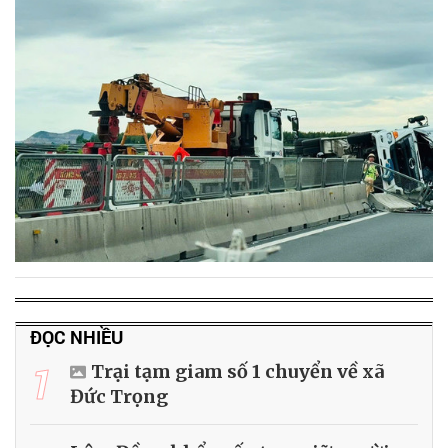
ĐỌC NHIỀU
1
Trại tạm giam số 1 chuyển về xã
Đức Trọng