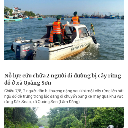
Nỗ lực cứu chữa 2 người đi đường bị cây rừng
đổ ở xã Quảng Sơn
Chiều 7/8, 2 người dân bị thương nặng sau khi một cây rừng lớn bất
ngờ đổ đè trúng trong lúc đang di chuyển bằng xe máy qua khu vực
rừng Đắk Snao, xã Quảng Sơn (Lâm Đồng).