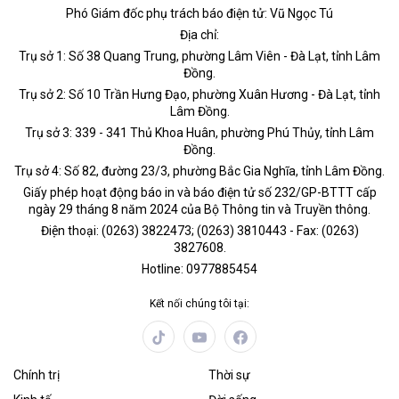
Phó Giám đốc phụ trách báo điện tử: Vũ Ngọc Tú
Địa chỉ:
Trụ sở 1: Số 38 Quang Trung, phường Lâm Viên - Đà Lạt, tỉnh Lâm
Đồng.
Trụ sở 2: Số 10 Trần Hưng Đạo, phường Xuân Hương - Đà Lạt, tỉnh
Lâm Đồng.
Trụ sở 3: 339 - 341 Thủ Khoa Huân, phường Phú Thủy, tỉnh Lâm
Đồng.
Trụ sở 4: Số 82, đường 23/3, phường Bắc Gia Nghĩa, tỉnh Lâm Đồng.
Giấy phép hoạt động báo in và báo điện tử số 232/GP-BTTT cấp
ngày 29 tháng 8 năm 2024 của Bộ Thông tin và Truyền thông.
Điện thoại: (0263) 3822473; (0263) 3810443 - Fax: (0263)
3827608.
Hotline: 0977885454
Kết nối chúng tôi tại:
Chính trị
Thời sự