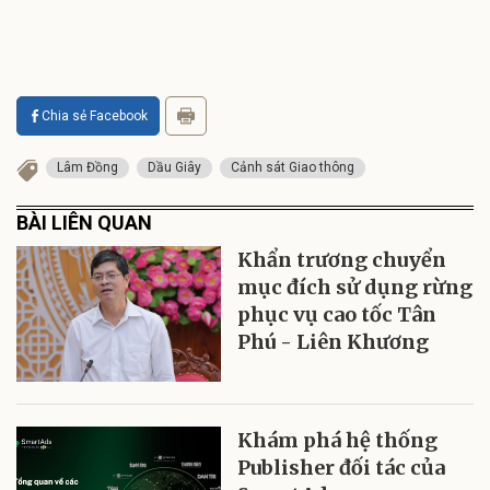
Chia sẻ Facebook
Lâm Đồng
Dầu Giây
Cảnh sát Giao thông
BÀI LIÊN QUAN
Khẩn trương chuyển
mục đích sử dụng rừng
phục vụ cao tốc Tân
Phú - Liên Khương
Khám phá hệ thống
Publisher đối tác của