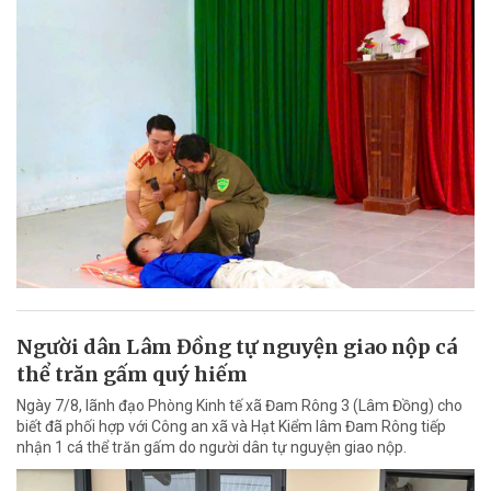
Người dân Lâm Đồng tự nguyện giao nộp cá
thể trăn gấm quý hiếm
Ngày 7/8, lãnh đạo Phòng Kinh tế xã Đam Rông 3 (Lâm Đồng) cho
biết đã phối hợp với Công an xã và Hạt Kiểm lâm Đam Rông tiếp
nhận 1 cá thể trăn gấm do người dân tự nguyện giao nộp.