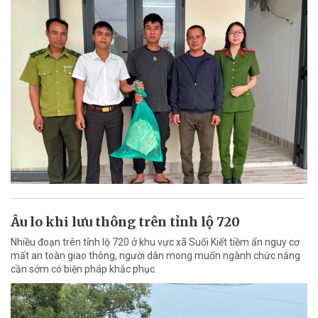
Âu lo khi lưu thông trên tỉnh lộ 720
Nhiều đoạn trên tỉnh lộ 720 ở khu vực xã Suối Kiết tiềm ẩn nguy cơ
mất an toàn giao thông, người dân mong muốn ngành chức năng
cần sớm có biện pháp khắc phục.