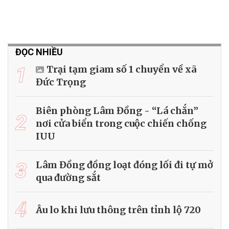
ĐỌC NHIỀU
1
Trại tạm giam số 1 chuyển về xã
Đức Trọng
Biên phòng Lâm Đồng - “Lá chắn”
2
nơi cửa biển trong cuộc chiến chống
IUU
3
Lâm Đồng đồng loạt đóng lối đi tự mở
qua đường sắt
4
Âu lo khi lưu thông trên tỉnh lộ 720