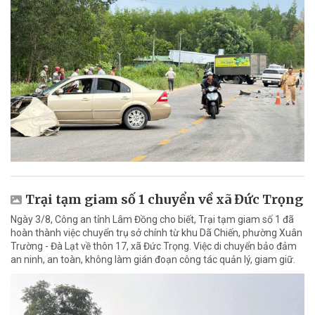
Trại tạm giam số 1 chuyển về xã Đức Trọng
Ngày 3/8, Công an tỉnh Lâm Đồng cho biết, Trại tạm giam số 1 đã
hoàn thành việc chuyển trụ sở chính từ khu Dã Chiến, phường Xuân
Trường - Đà Lạt về thôn 17, xã Đức Trọng. Việc di chuyển bảo đảm
an ninh, an toàn, không làm gián đoạn công tác quản lý, giam giữ.