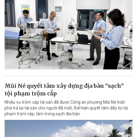
Mũi Né quyết tâm xây dựng địa bàn “sạch”
tội phạm trộm cắp
Nhiều vụ trộm cắp tài sản đã được Công an phường Mũi Né triệt
phá trả lại tài sản cho người đã mất, thể hiện quyết tâm đẩy lùi tội
phạm trộm cắp, làm trong sạch địa bàn.