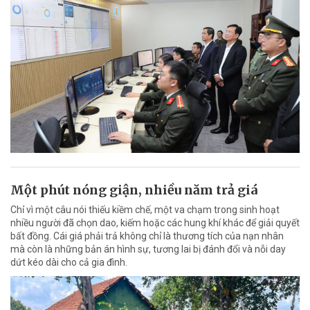
Một phút nóng giận, nhiều năm trả giá
Chỉ vì một câu nói thiếu kiềm chế, một va chạm trong sinh hoạt
nhiều người đã chọn dao, kiếm hoặc các hung khí khác để giải quyết
bất đồng. Cái giá phải trả không chỉ là thương tích của nạn nhân
mà còn là những bản án hình sự, tương lai bị đánh đổi và nỗi day
dứt kéo dài cho cả gia đình.