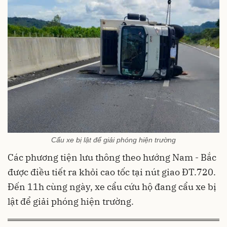
Cẩu xe bị lật để giải phóng hiện trường
Các phương tiện lưu thông theo hướng Nam - Bắc
được điều tiết ra khỏi cao tốc tại nút giao ĐT.720.
Đến 11h cùng ngày, xe cẩu cứu hộ đang cẩu xe bị
lật để giải phóng hiện trường.