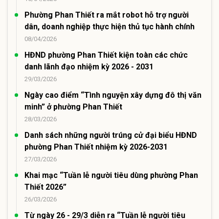
Phường Phan Thiết ra mắt robot hỗ trợ người
dân, doanh nghiệp thực hiện thủ tục hành chính
08/04/2026
HĐND phường Phan Thiết kiện toàn các chức
danh lãnh đạo nhiệm kỳ 2026 - 2031
29/03/2026
Ngày cao điểm “Tình nguyện xây dựng đô thị văn
minh” ở phường Phan Thiết
28/03/2026
Danh sách những người trúng cử đại biểu HĐND
phường Phan Thiết nhiệm kỳ 2026-2031
27/03/2026
Khai mạc “Tuần lễ người tiêu dùng phường Phan
Thiết 2026”
26/03/2026
Từ ngày 26 - 29/3 diễn ra “Tuần lễ người tiêu