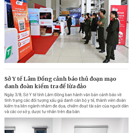
Sở Y tế Lâm Đồng cảnh báo thủ đoạn mạo
danh đoàn kiểm tra để lừa đảo
Ngày 3/8, Sở Y tế tỉnh Lâm Đồng ban hành văn bản cảnh báo về
tình trạng các đối tượng xấu giả danh cán bộ y tế, thành viên đoàn
kiểm tra liên ngành nhằm đe dọa, chiếm đoạt tài sản của người dân
và các cơ sở y, dược tư nhân trên địa bàn.