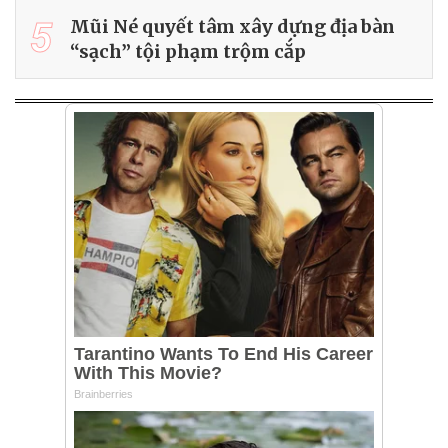
5
Mũi Né quyết tâm xây dựng địa bàn
“sạch” tội phạm trộm cắp