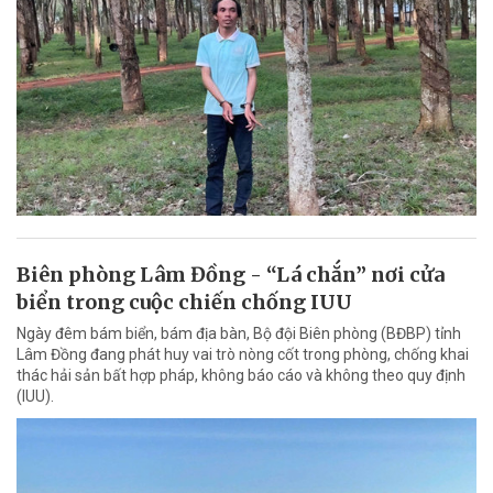
Biên phòng Lâm Đồng - “Lá chắn” nơi cửa
biển trong cuộc chiến chống IUU
Ngày đêm bám biển, bám địa bàn, Bộ đội Biên phòng (BĐBP) tỉnh
Lâm Đồng đang phát huy vai trò nòng cốt trong phòng, chống khai
thác hải sản bất hợp pháp, không báo cáo và không theo quy định
(IUU).