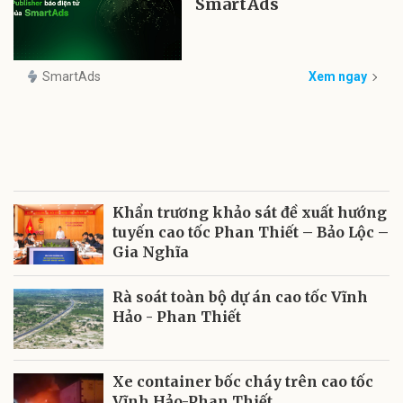
SmartAds
SmartAds
Xem ngay
Khẩn trương khảo sát đề xuất hướng
tuyến cao tốc Phan Thiết – Bảo Lộc –
Gia Nghĩa
Rà soát toàn bộ dự án cao tốc Vĩnh
Hảo - Phan Thiết
Xe container bốc cháy trên cao tốc
Vĩnh Hảo-Phan Thiết