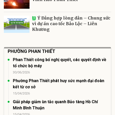
Ý Đảng hợp lòng dân – Chung sức
vì dự án cao tốc Bảo Lộc – Liên
Khương
PHƯỜNG PHAN THIẾT
Phan Thiết công bố nghị quyết, các quyết định về
tổ chức bộ máy
30/06/2026
Phường Phan Thiết phát huy sức mạnh đại đoàn
kết từ cơ sở
15/04/2026
Giải pháp giảm ùn tắc quanh Bảo tàng Hồ Chí
Minh Bình Thuận
15/04/2026