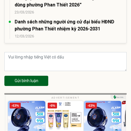
dùng phường Phan Thiết 2026”
23/03/2026
Danh sách những người ứng cử đại biểu HĐND
phường Phan Thiết nhiệm kỳ 2026-2031
12/03/2026
Gửi bình luận
ADVERTISEMENT
-63%
-6%
-63%