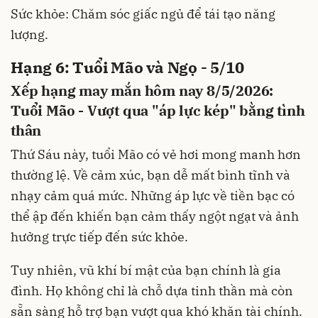
Sức khỏe: Chăm sóc giấc ngủ để tái tạo năng
lượng.
Hạng 6: Tuổi Mão và Ngọ - 5/10
Xếp hạng may mắn hôm nay 8/5/2026:
Tuổi Mão - Vượt qua "áp lực kép" bằng tình
thân
Thứ Sáu này, tuổi Mão có vẻ hơi mong manh hơn
thường lệ. Về cảm xúc, bạn dễ mất bình tĩnh và
nhạy cảm quá mức. Những áp lực về tiền bạc có
thể ập đến khiến bạn cảm thấy ngột ngạt và ảnh
hưởng trực tiếp đến sức khỏe.
Tuy nhiên, vũ khí bí mật của bạn chính là gia
đình. Họ không chỉ là chỗ dựa tinh thần mà còn
sẵn sàng hỗ trợ bạn vượt qua khó khăn tài chính.