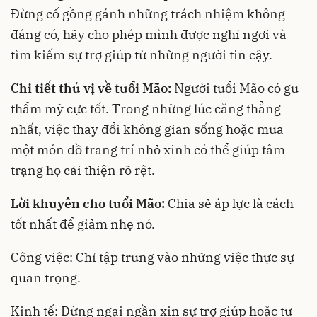
Đừng cố gồng gánh những trách nhiệm không
đáng có, hãy cho phép mình được nghỉ ngơi và
tìm kiếm sự trợ giúp từ những người tin cậy.
Chi tiết thú vị về tuổi Mão:
Người tuổi Mão có gu
thẩm mỹ cực tốt. Trong những lúc căng thẳng
nhất, việc thay đổi không gian sống hoặc mua
một món đồ trang trí nhỏ xinh có thể giúp tâm
trạng họ cải thiện rõ rệt.
Lời khuyên cho tuổi Mão:
Chia sẻ áp lực là cách
tốt nhất để giảm nhẹ nó.
Công việc: Chỉ tập trung vào những việc thực sự
quan trọng.
Kinh tế: Đừng ngại ngần xin sự trợ giúp hoặc tư