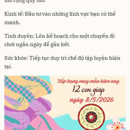
mở rộng quy mô.
Kinh tế: Đầu tư vào những lĩnh vực bạn có thế
mạnh.
Tình duyên: Lên kế hoạch cho một chuyến đi
chơi ngắn ngày để gắn kết.
Sức khỏe: Tiếp tục duy trì chế độ tập luyện hiện
tại.