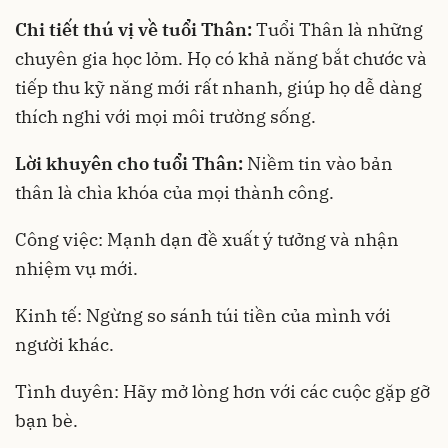
Chi tiết thú vị về tuổi Thân:
Tuổi Thân là những
chuyên gia học lỏm. Họ có khả năng bắt chước và
tiếp thu kỹ năng mới rất nhanh, giúp họ dễ dàng
thích nghi với mọi môi trường sống.
Lời khuyên cho tuổi Thân:
Niềm tin vào bản
thân là chìa khóa của mọi thành công.
Công việc: Mạnh dạn đề xuất ý tưởng và nhận
nhiệm vụ mới.
Kinh tế: Ngừng so sánh túi tiền của mình với
người khác.
Tình duyên: Hãy mở lòng hơn với các cuộc gặp gỡ
bạn bè.