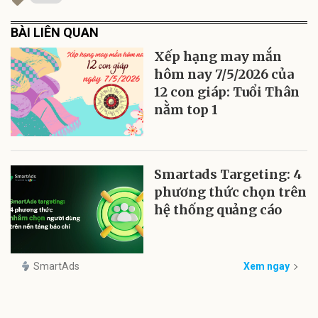
BÀI LIÊN QUAN
Xếp hạng may mắn
hôm nay 7/5/2026 của
12 con giáp: Tuổi Thân
nằm top 1
Smartads Targeting: 4
phương thức chọn trên
hệ thống quảng cáo
SmartAds
Xem ngay