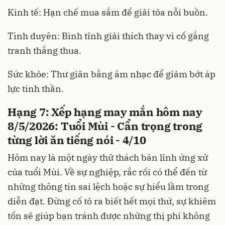
Kinh tế: Hạn chế mua sắm để giải tỏa nỗi buồn.
Tình duyên: Bình tĩnh giải thích thay vì cố gắng
tranh thắng thua.
Sức khỏe: Thư giãn bằng âm nhạc để giảm bớt áp
lực tinh thần.
Hạng 7: Xếp hạng may mắn hôm nay
8/5/2026: Tuổi Mùi - Cẩn trọng trong
từng lời ăn tiếng nói - 4/10
Hôm nay là một ngày thử thách bản lĩnh ứng xử
của tuổi Mùi. Về sự nghiệp, rắc rối có thể đến từ
những thông tin sai lệch hoặc sự hiểu lầm trong
diễn đạt. Đừng cố tỏ ra biết hết mọi thứ, sự khiêm
tốn sẽ giúp bạn tránh được những thị phi không