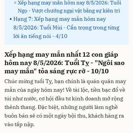
Xếp hạng may mắn hôm nay 8/5/2026: Tuổi
Ngọ - Vượt chướng ngại vật bằng sự kiên trì
Hạng 7: Xếp hạng may mắn hôm nay
8/5/2026: Tuổi Mùi - Cẩn trọng trong từng
lời ăn tiếng nói - 4/10
Xếp hạng may mắn nhất 12 con giáp
hôm nay 8/5/2026: Tuổi Tỵ - "Ngôi sao
may mắn" tỏa sáng rực rỡ - 10/10
Chúc mừng tuổi Tỵ, bạn chính là quán quân may
mắn của ngày hôm nay! Về tài lộc, tiền bạc đổ về
túi như nước, cơ hội đầu tư kinh doanh mở rộng
thênh thang. Đặc biệt, những người làm nghề
buôn bán sẽ có một ngày bội thu, khách hàng ra
vào tấp nập.