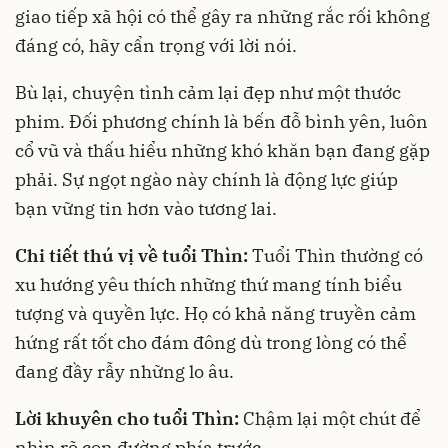
giao tiếp xã hội có thể gây ra những rắc rối không
đáng có, hãy cẩn trọng với lời nói.
Bù lại, chuyện tình cảm lại đẹp như một thước
phim. Đối phương chính là bến đỗ bình yên, luôn
cổ vũ và thấu hiểu những khó khăn bạn đang gặp
phải. Sự ngọt ngào này chính là động lực giúp
bạn vững tin hơn vào tương lai.
Chi tiết thú vị về tuổi Thìn:
Tuổi Thìn thường có
xu hướng yêu thích những thứ mang tính biểu
tượng và quyền lực. Họ có khả năng truyền cảm
hứng rất tốt cho đám đông dù trong lòng có thể
đang đầy rẫy những lo âu.
Lời khuyên cho tuổi Thìn:
Chậm lại một chút để
nhìn rõ con đường phía trước.