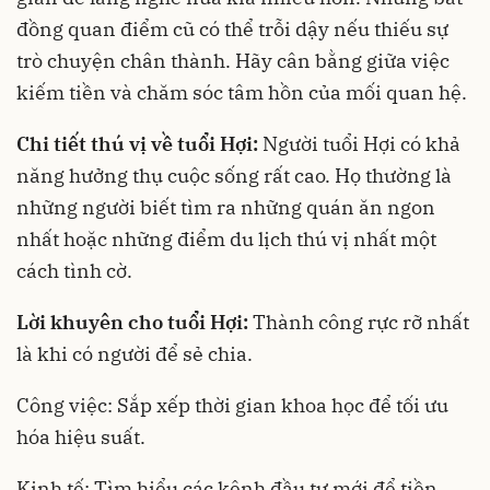
đồng quan điểm cũ có thể trỗi dậy nếu thiếu sự
trò chuyện chân thành. Hãy cân bằng giữa việc
kiếm tiền và chăm sóc tâm hồn của mối quan hệ.
Chi tiết thú vị về tuổi Hợi:
Người tuổi Hợi có khả
năng hưởng thụ cuộc sống rất cao. Họ thường là
những người biết tìm ra những quán ăn ngon
nhất hoặc những điểm du lịch thú vị nhất một
cách tình cờ.
Lời khuyên cho tuổi Hợi:
Thành công rực rỡ nhất
là khi có người để sẻ chia.
Công việc: Sắp xếp thời gian khoa học để tối ưu
hóa hiệu suất.
Kinh tế: Tìm hiểu các kênh đầu tư mới để tiền