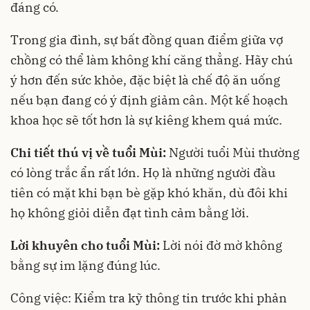
đáng có.
Trong gia đình, sự bất đồng quan điểm giữa vợ
chồng có thể làm không khí căng thẳng. Hãy chú
ý hơn đến sức khỏe, đặc biệt là chế độ ăn uống
nếu bạn đang có ý định giảm cân. Một kế hoạch
khoa học sẽ tốt hơn là sự kiêng khem quá mức.
Chi tiết thú vị về tuổi Mùi:
Người tuổi Mùi thường
có lòng trắc ẩn rất lớn. Họ là những người đầu
tiên có mặt khi bạn bè gặp khó khăn, dù đôi khi
họ không giỏi diễn đạt tình cảm bằng lời.
Lời khuyên cho tuổi Mùi:
Lời nói đờ mờ không
bằng sự im lặng đúng lúc.
Công việc: Kiểm tra kỹ thông tin trước khi phản