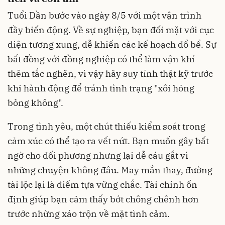
Tuổi Dần bước vào ngày 8/5 với một vận trình
đầy biến động. Về sự nghiệp, bạn đối mặt với cục
diện tương xung, dễ khiến các kế hoạch đổ bể. Sự
bất đồng với đồng nghiệp có thể làm vận khí
thêm tắc nghẽn, vì vậy hãy suy tính thật kỹ trước
khi hành động để tránh tình trạng "xôi hỏng
bỏng không".
Trong tình yêu, một chút thiếu kiểm soát trong
cảm xúc có thể tạo ra vết nứt. Bạn muốn gây bất
ngờ cho đối phương nhưng lại dễ cáu gắt vì
những chuyện không đâu. May mắn thay, đường
tài lộc lại là điểm tựa vững chắc. Tài chính ổn
định giúp bạn cảm thấy bớt chông chênh hơn
trước những xáo trộn về mặt tình cảm.