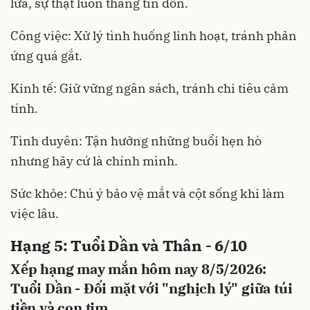
lửa, sự thật luôn thắng tin đồn.
Công việc: Xử lý tình huống linh hoạt, tránh phản
ứng quá gắt.
Kinh tế: Giữ vững ngân sách, tránh chi tiêu cảm
tính.
Tình duyên: Tận hưởng những buổi hẹn hò
nhưng hãy cứ là chính mình.
Sức khỏe: Chú ý bảo vệ mắt và cột sống khi làm
việc lâu.
Hạng 5: Tuổi Dần và Thân - 6/10
Xếp hạng may mắn hôm nay 8/5/2026:
Tuổi Dần - Đối mặt với "nghịch lý" giữa túi
tiền và con tim