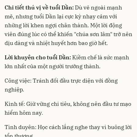
Chi tiết thú vị về tuổi Dần:
Dù vẻ ngoài mạnh
mẽ, nhưng tuổi Dần lại cực kỳ nhạy cảm với
những lời khen ngợi chân thành. Một lời động
viên đúng lúc có thể khiến "chúa sơn lâm" trở nên
dịu dàng và nhiệt huyết hơn bao giờ hết.
Lời khuyên cho tuổi Dần:
Kiềm chế là sức mạnh
lớn nhất của một người trưởng thành.
Công việc: Tránh đối đầu trực diện với đồng
nghiệp.
Kinh tế: Giữ vững chi tiêu, không nên đầu tư mạo
hiểm hôm nay.
Tình duyên: Học cách lắng nghe thay vì buông lời
tổn thương.