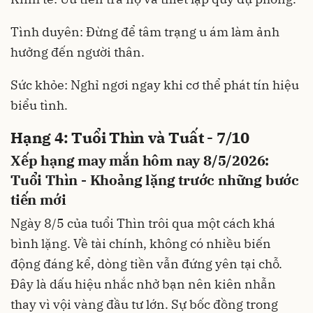
Tình duyên: Đừng để tâm trạng u ám làm ảnh
hưởng đến người thân.
Sức khỏe: Nghỉ ngơi ngay khi cơ thể phát tín hiệu
biểu tình.
Hạng 4: Tuổi Thìn và Tuất - 7/10
Xếp hạng may mắn hôm nay 8/5/2026:
Tuổi Thìn - Khoảng lặng trước những bước
tiến mới
Ngày 8/5 của tuổi Thìn trôi qua một cách khá
bình lặng. Về tài chính, không có nhiều biến
động đáng kể, dòng tiền vẫn đứng yên tại chỗ.
Đây là dấu hiệu nhắc nhở bạn nên kiên nhẫn
thay vì vội vàng đầu tư lớn. Sự bốc đồng trong