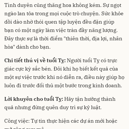
Tình duyên cũng thăng hoa không kém. Sự ngọt
ngào lan tỏa trong mọi cuộc trò chuyện. Sức khỏe
dồi dào nhờ thói quen tập luyện đều đặn giúp
bạn có một ngày làm việc tràn đầy năng lượng.
Đây thực sự là thời điểm "thiên thời, địa lợi, nhân
hòa" dành cho bạn.
Chi tiết thú vị về tuổi Tỵ:
Người tuổi Tỵ có trực
giác cực kỳ sắc bén. Đôi khi họ biết kết quả của
một sự việc trước khi nó diễn ra, điều này giúp họ
luôn đi trước đối thủ một bước trong kinh doanh.
Lời khuyên cho tuổi Tỵ:
Hãy tận hưởng thành
quả nhưng đừng quên duy trì sự kỷ luật.
Công việc: Tự tin thực hiện các dự án mới hoặc