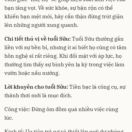
bạn tăng vọt. Về sức khỏe, sự bận rộn có thể
khiến bạn mệt mỏi, hãy cẩn thận đừng trút giận
lên những người xung quanh.
Chi tiết thú vị về tuổi Sửu:
Tuổi Sửu thường gắn
liền với sự bền bỉ, nhưng ít ai biết họ cũng có tâm
hồn nghệ sĩ rất riêng. Khi đối mặt với áp lực, họ
thường tìm thấy sự bình yên lạ kỳ trong việc làm
vườn hoặc nấu nướng.
Lời khuyên cho tuổi Sửu:
Tiền bạc là công cụ, sự
thảnh thơi mới là mục đích.
Công việc: Đừng ôm đồm quá nhiều việc cùng
lúc.
Kinh tế: Ưu tiên trả nợ và thiết lập quỹ dự phòng.