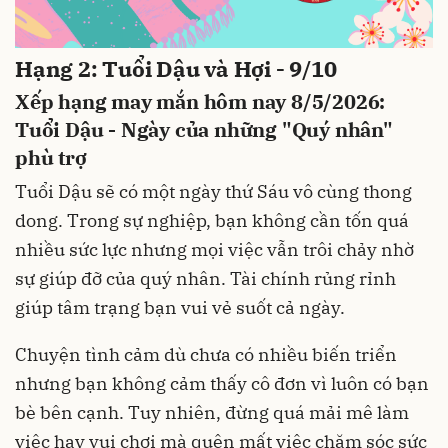
Hạng 2: Tuổi Dậu và Hợi - 9/10
Xếp hạng may mắn hôm nay 8/5/2026:
Tuổi Dậu - Ngày của những "Quý nhân"
phù trợ
Tuổi Dậu sẽ có một ngày thứ Sáu vô cùng thong
dong. Trong sự nghiệp, bạn không cần tốn quá
nhiều sức lực nhưng mọi việc vẫn trôi chảy nhờ
sự giúp đỡ của quý nhân. Tài chính rủng rỉnh
giúp tâm trạng bạn vui vẻ suốt cả ngày.
Chuyện tình cảm dù chưa có nhiều biến triển
nhưng bạn không cảm thấy cô đơn vì luôn có bạn
bè bên cạnh. Tuy nhiên, đừng quá mải mê làm
việc hay vui chơi mà quên mất việc chăm sóc sức