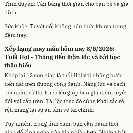
Tình duyên: Cân bằng thời gian cho bạn bè và gia
đình.
Sức khỏe: Tuyệt đối không nên thức khuya trong
đêm nay.
Xếp hạng may mắn hôm nay 8/5/2026:
Tuổi Hợi - Thăng tiến thần tốc và bài học
thấu hiểu
Khép lại 12 con giáp là tuổi Hợi với những bước
tiến dài trên đường công danh. Năng lực và cách
đối nhân xử thế khéo léo giúp bạn ghi điểm tuyệt
đối với cấp trên. Tài lộc theo đó cũng khởi sắc rõ
rệt, mang lại sự an tâm về tài chính.
Tuy nhiên, trong tình cảm, bạn cần dành thời
gian để lắng nghe nửa kia nhiều hơn. Những bất