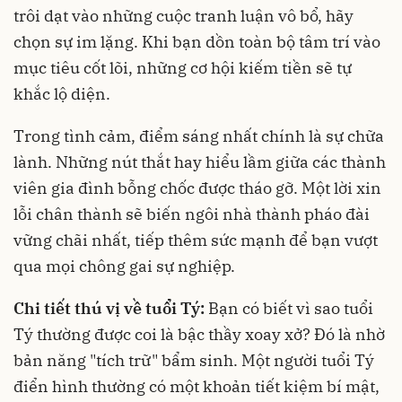
trôi dạt vào những cuộc tranh luận vô bổ, hãy
chọn sự im lặng. Khi bạn dồn toàn bộ tâm trí vào
mục tiêu cốt lõi, những cơ hội kiếm tiền sẽ tự
khắc lộ diện.
Trong tình cảm, điểm sáng nhất chính là sự chữa
lành. Những nút thắt hay hiểu lầm giữa các thành
viên gia đình bỗng chốc được tháo gỡ. Một lời xin
lỗi chân thành sẽ biến ngôi nhà thành pháo đài
vững chãi nhất, tiếp thêm sức mạnh để bạn vượt
qua mọi chông gai sự nghiệp.
Chi tiết thú vị về tuổi Tý:
Bạn có biết vì sao tuổi
Tý thường được coi là bậc thầy xoay xở? Đó là nhờ
bản năng "tích trữ" bẩm sinh. Một người tuổi Tý
điển hình thường có một khoản tiết kiệm bí mật,