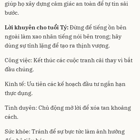
giúp họ xây dựng cảm giác an toàn để tự tin sải
bước.
Lời khuyên cho tuổi Tý:
Đừng để tiếng ồn bên
ngoài làm xao nhãn tiếng nói bên trong; hãy
dùng sự tĩnh lặng để tạo ra thịnh vượng.
Công việc: Kết thúc các cuộc tranh cãi thay vì bắt
đầu chúng.
Kinh tế: Ưu tiên các kế hoạch đầu tư ngắn hạn
thực dụng.
Tình duyên: Chủ động mở lời để xóa tan khoảng
cách.
Sức khỏe: Tránh để sự bực tức làm ảnh hưởng