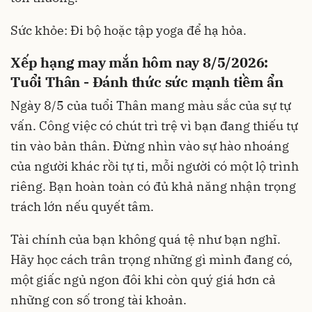
Sức khỏe: Đi bộ hoặc tập yoga để hạ hỏa.
Xếp hạng may mắn hôm nay 8/5/2026:
Tuổi Thân - Đánh thức sức mạnh tiềm ẩn
Ngày 8/5 của tuổi Thân mang màu sắc của sự tự
vấn. Công việc có chút trì trệ vì bạn đang thiếu tự
tin vào bản thân. Đừng nhìn vào sự hào nhoáng
của người khác rồi tự ti, mỗi người có một lộ trình
riêng. Bạn hoàn toàn có đủ khả năng nhận trọng
trách lớn nếu quyết tâm.
Tài chính của bạn không quá tệ như bạn nghĩ.
Hãy học cách trân trọng những gì mình đang có,
một giấc ngủ ngon đôi khi còn quý giá hơn cả
những con số trong tài khoản.