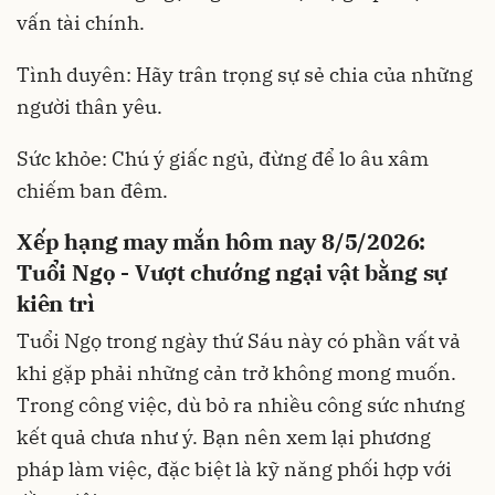
vấn tài chính.
Tình duyên: Hãy trân trọng sự sẻ chia của những
người thân yêu.
Sức khỏe: Chú ý giấc ngủ, đừng để lo âu xâm
chiếm ban đêm.
Xếp hạng may mắn hôm nay 8/5/2026:
Tuổi Ngọ - Vượt chướng ngại vật bằng sự
kiên trì
Tuổi Ngọ trong ngày thứ Sáu này có phần vất vả
khi gặp phải những cản trở không mong muốn.
Trong công việc, dù bỏ ra nhiều công sức nhưng
kết quả chưa như ý. Bạn nên xem lại phương
pháp làm việc, đặc biệt là kỹ năng phối hợp với