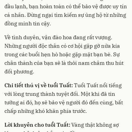
đầu lạnh, bạn hoàn toàn có thể bảo vệ được uy tín
cá nhân. Đừng ngại tìm kiếm sự ủng hộ từ những
đồng minh tin cậy.
Về tình duyên, vận đào hoa đang rất vượng.
Những người độc thân có cơ hội gặp gỡ nửa kia
trong các buổi hẹn hò hoặc gặp mặt bạn bè. Sự
chân thành của bạn sẽ là thỏi nam châm thu hút
đối phương.
Chi tiết thú vị về tuổi Tuất:
Tuổi Tuất nổi tiếng
với lòng trung thành tuyệt đối. Một khi đã tin
tưởng ai đó, họ sẽ bảo vệ người đó đến cùng, bất
chấp những khó khăn phía trước.
Lời khuyên cho tuổi Tuất:
Vàng thật không sợ