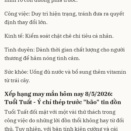
Công việc: Duy trì hiện trạng, tránh đưa ra quyết
định thay đổi lớn.
Kinh tế: Kiểm soát chặt chẽ chi tiêu cá nhân.
Tình duyên: Dành thời gian chất lượng cho người
thương để hâm nóng tình cảm.
Sức khỏe: Uống đủ nước và bổ sung thêm vitamin
từ trái cây.
Xếp hạng may mắn hôm nay 8/5/2026:
Tuổi Tuất - Ý chí thép trước "bão" tin đồn
Tuổi Tuất đối mặt với một vài thử thách trong
công việc do những lời đồn thổi không hay từ đối
thủ. Tuy nhiên, với bản tính kiên cường và cái