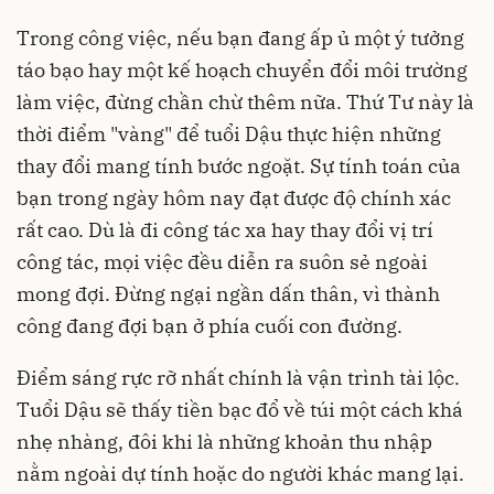
Trong công việc, nếu bạn đang ấp ủ một ý tưởng
táo bạo hay một kế hoạch chuyển đổi môi trường
làm việc, đừng chần chừ thêm nữa. Thứ Tư này là
thời điểm "vàng" để tuổi Dậu thực hiện những
thay đổi mang tính bước ngoặt. Sự tính toán của
bạn trong ngày hôm nay đạt được độ chính xác
rất cao. Dù là đi công tác xa hay thay đổi vị trí
công tác, mọi việc đều diễn ra suôn sẻ ngoài
mong đợi. Đừng ngại ngần dấn thân, vì thành
công đang đợi bạn ở phía cuối con đường.
Điểm sáng rực rỡ nhất chính là vận trình tài lộc.
Tuổi Dậu sẽ thấy tiền bạc đổ về túi một cách khá
nhẹ nhàng, đôi khi là những khoản thu nhập
nằm ngoài dự tính hoặc do người khác mang lại.