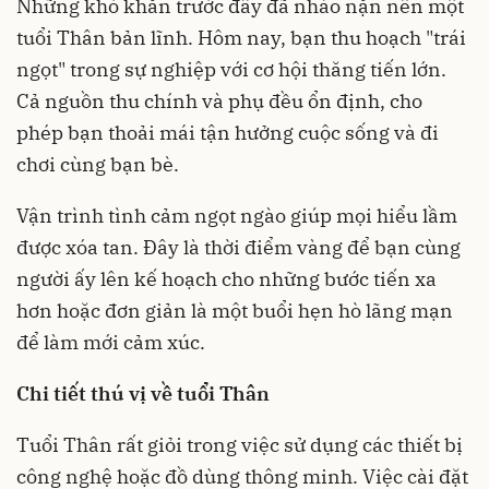
Những khó khăn trước đây đã nhào nặn nên một
tuổi Thân bản lĩnh. Hôm nay, bạn thu hoạch "trái
ngọt" trong sự nghiệp với cơ hội thăng tiến lớn.
Cả nguồn thu chính và phụ đều ổn định, cho
phép bạn thoải mái tận hưởng cuộc sống và đi
chơi cùng bạn bè.
Vận trình tình cảm ngọt ngào giúp mọi hiểu lầm
được xóa tan. Đây là thời điểm vàng để bạn cùng
người ấy lên kế hoạch cho những bước tiến xa
hơn hoặc đơn giản là một buổi hẹn hò lãng mạn
để làm mới cảm xúc.
Chi tiết thú vị về tuổi Thân
Tuổi Thân rất giỏi trong việc sử dụng các thiết bị
công nghệ hoặc đồ dùng thông minh. Việc cài đặt