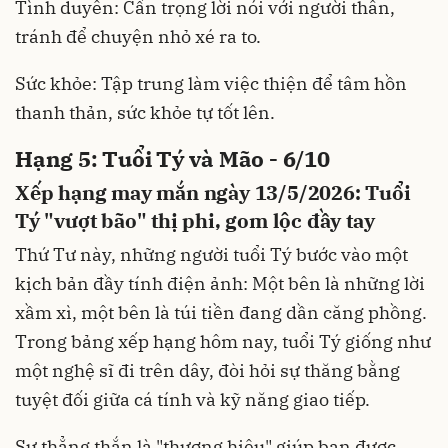
Tình duyên: Cẩn trọng lời nói với người thân,
tránh để chuyện nhỏ xé ra to.
Sức khỏe: Tập trung làm việc thiện để tâm hồn
thanh thản, sức khỏe tự tốt lên.
Hạng 5: Tuổi Tý và Mão - 6/10
Xếp hạng may mắn ngày 13/5/2026: Tuổi
Tý "vượt bão" thị phi, gom lộc đầy tay
Thứ Tư này, những người tuổi Tý bước vào một
kịch bản đầy tính điện ảnh: Một bên là những lời
xầm xì, một bên là túi tiền đang dần căng phồng.
Trong bảng xếp hạng hôm nay, tuổi Tý giống như
một nghệ sĩ đi trên dây, đòi hỏi sự thăng bằng
tuyệt đối giữa cá tính và kỹ năng giao tiếp.
Sự thẳng thắn là "thương hiệu" giúp bạn được