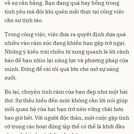
về sự cân bằng. Bạn đang quá bay bổng trong
tình yêu mà đôi khi quên mất thực tại công việc
cần sự tỉnh táo.
Trong công việc, việc đưa ra quyết định dựa quá
nhiều vào cảm xúc đang khiến bạn gặp trở ngại.
Những ý kiến trái chiều từ xung quanh là lời cảnh
báo để bạn nhìn lại năng lực và phương pháp của
mình. Đừng để cái tôi quá lớn che mờ sự sáng
suốt.
Bù lại, chuyện tình cảm của bạn đẹp như một bài
thơ. Sự thấu hiểu đến mức không cần lời nói giúp
mối quan hệ của hai bạn trở nên vững chãi hơn
bao giờ hết. Với người độc thân, một cuộc gặp tình
cờ trong các hoạt động tập thể có thể là khởi đầu