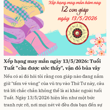
Xếp hạng may mắn ngày 13/5/2026: Tuổi
Tuất "cầu được ước thấy", vận đỏ bủa vây
Nếu có ai đó hỏi tôi rằng con giáp nào đang nắm
giữ "tấm vé vàng" của vũ trụ vào Thứ Tư này, câu
trả lời chắc chắn không thể là ai khác ngoài tuổi
Tuất. Ngày 13/5/2026 hiện lên như một bức
tranh rực rỡ, nơi mọi nét vẽ đều đưa bạn đến sự