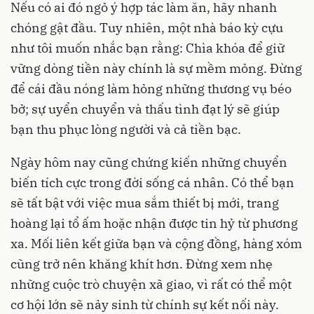
Nếu có ai đó ngỏ ý hợp tác làm ăn, hãy nhanh
chóng gật đầu. Tuy nhiên, một nhà báo kỳ cựu
như tôi muốn nhắc bạn rằng: Chìa khóa để giữ
vững dòng tiền này chính là sự mềm mỏng. Đừng
để cái đầu nóng làm hỏng những thương vụ béo
bở; sự uyển chuyển và thấu tình đạt lý sẽ giúp
bạn thu phục lòng người và cả tiền bạc.
Ngày hôm nay cũng chứng kiến những chuyển
biến tích cực trong đời sống cá nhân. Có thể bạn
sẽ tất bật với việc mua sắm thiết bị mới, trang
hoàng lại tổ ấm hoặc nhận được tin hỷ từ phương
xa. Mối liên kết giữa bạn và cộng đồng, hàng xóm
cũng trở nên khăng khít hơn. Đừng xem nhẹ
những cuộc trò chuyện xã giao, vì rất có thể một
cơ hội lớn sẽ nảy sinh từ chính sự kết nối này.