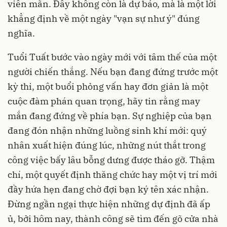
viên mãn. Đây không còn là dự báo, mà là một lời
khẳng định về một ngày "vạn sự như ý" đúng
nghĩa.
Tuổi Tuất bước vào ngày mới với tâm thế của một
người chiến thắng. Nếu bạn đang đứng trước một
kỳ thi, một buổi phỏng vấn hay đơn giản là một
cuộc đàm phán quan trọng, hãy tin rằng may
mắn đang đứng về phía bạn. Sự nghiệp của bạn
đang đón nhận những luồng sinh khí mới: quý
nhân xuất hiện đúng lúc, những nút thắt trong
công việc bấy lâu bỗng dưng được tháo gỡ. Thậm
chí, một quyết định thăng chức hay một vị trí mới
đầy hứa hẹn đang chờ đợi bạn ký tên xác nhận.
Đừng ngần ngại thực hiện những dự định đã ấp
ủ, bởi hôm nay, thành công sẽ tìm đến gõ cửa nhà