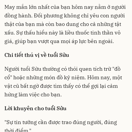
May mắn lớn nhất của bạn hôm nay nằm ở người
đồng hành. Đối phương không chỉ yêu con người
thật của bạn mà còn bao dung cho cả những tật
xấu. Sự thấu hiểu này là liều thuốc tinh thần vô
giá, giúp bạn vượt qua mọi áp lực bên ngoài.
Chi tiết thú vị về tuổi Sửu
Người tuổi Sửu thường có thói quen tích trữ "đồ
cổ" hoặc những món đồ kỷ niệm. Hôm nay, một
vật cũ bất ngờ được tìm thấy có thể gợi lại cảm
hứng làm việc cho bạn.
Lời khuyên cho tuổi Sửu
"Sự tin tưởng cần được trao đúng người, đúng
thời điểm."