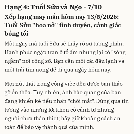
Hạng 4: Tuổi Sửu và Ngọ - 7/10
Xếp hạng may mắn hôm nay 13/5/2026:
Tuổi Sửu "hoa nở" tình duyên, cảnh giác
bóng tối
Một ngày mà tuổi Sửu sẽ thấy rõ sự tương phản:
Hạnh phúc ngập tràn ở tổ ấm nhưng lại có "sóng
ngầm" nơi công sở. Bạn cần một cái đầu lạnh và
một trái tim nóng để đi qua ngày hôm nay.
Mọi nút thắt trong công việc đều được bạn tháo
gỡ ổn thỏa. Tuy nhiên, ánh hào quang của bạn
đang khiến kẻ tiểu nhân "chói mắt". Đừng quá tin
tưởng vào những lời khen có cánh từ những
người chưa thân thiết; hãy giữ khoảng cách an
toàn để bảo vệ thành quả của mình.