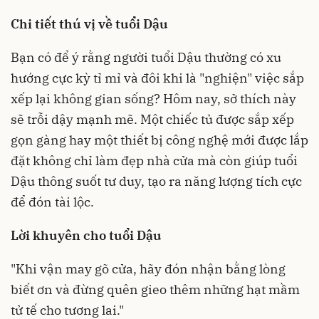
Chi tiết thú vị về tuổi Dậu
Bạn có để ý rằng người tuổi Dậu thường có xu
hướng cực kỳ tỉ mỉ và đôi khi là "nghiện" việc sắp
xếp lại không gian sống? Hôm nay, sở thích này
sẽ trỗi dậy mạnh mẽ. Một chiếc tủ được sắp xếp
gọn gàng hay một thiết bị công nghệ mới được lắp
đặt không chỉ làm đẹp nhà cửa mà còn giúp tuổi
Dậu thông suốt tư duy, tạo ra năng lượng tích cực
để đón tài lộc.
Lời khuyên cho tuổi Dậu
"Khi vận may gõ cửa, hãy đón nhận bằng lòng
biết ơn và đừng quên gieo thêm những hạt mầm
tử tế cho tương lai."