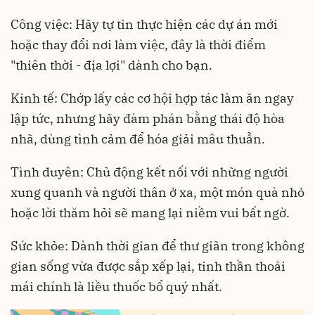
Công việc: Hãy tự tin thực hiện các dự án mới
hoặc thay đổi nơi làm việc, đây là thời điểm
"thiên thời - địa lợi" dành cho bạn.
Kinh tế: Chớp lấy các cơ hội hợp tác làm ăn ngay
lập tức, nhưng hãy đàm phán bằng thái độ hòa
nhã, dùng tình cảm để hóa giải mâu thuẫn.
Tình duyên: Chủ động kết nối với những người
xung quanh và người thân ở xa, một món quà nhỏ
hoặc lời thăm hỏi sẽ mang lại niềm vui bất ngờ.
Sức khỏe: Dành thời gian để thư giãn trong không
gian sống vừa được sắp xếp lại, tinh thần thoải
mái chính là liều thuốc bổ quý nhất.