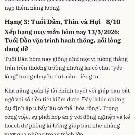
nạp thêm năng lượng.
Hạng 3: Tuổi Dần, Thìn và Hợi - 8/10
Xếp hạng may mắn hôm nay 13/5/2026:
Tuổi Dần vận trình hanh thông, nỗi lòng
dang dở
Tuổi Dần hôm nay giống như một vị tướng thắng
trận trên thương trường nhưng lại có chút "yếu
lòng" trong chuyện tình cảm riêng tư.
Khả năng quản lý tài chính tuyệt vời giúp bạn bất
ngờ với số tiền tiết kiệm được. Đây là lúc những
dự định ấp ủ bấy lâu có thể "hóa rồng". Trong
công việc, sự phối hợp ăn ý với đồng nghiệp và kế
hoạch dự phòng kĩ lưỡng giúp bạn nhẹ nhàng
vượt qua những trọng trách lớn.