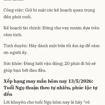
Công việc: Giữ bí mật các kế hoạch quan trọng
đến phút cuối.
Kế hoạch tài chính: Đừng cho vay mượn dựa trên
cảm tính.
Tình duyên: Hãy dành một bữa tối ấm áp để cảm
ơn người ấy.
Sức khỏe: Đừng lười vận động; 20 phút đi bộ sẽ
giúp bạn bớt đau đầu.
Xếp hạng may mắn hôm nay 13/5/2026:
Tuổi Ngọ thuận theo tự nhiên, phúc lộc tự
đến
Lời khuyên cho tuổi Ngọ hôm nay là hãy "vô