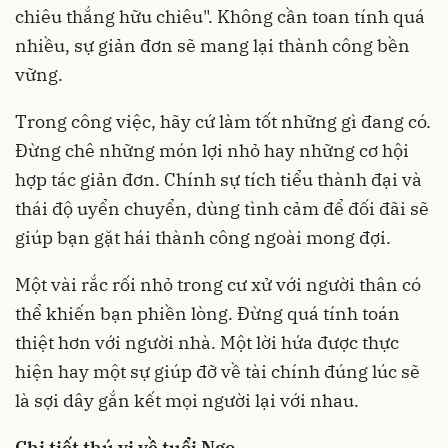
chiêu thắng hữu chiêu". Không cần toan tính quá
nhiều, sự giản đơn sẽ mang lại thành công bền
vững.
Trong công việc, hãy cứ làm tốt những gì đang có.
Đừng chê những món lợi nhỏ hay những cơ hội
hợp tác giản đơn. Chính sự tích tiểu thành đại và
thái độ uyển chuyển, dùng tình cảm để đối đãi sẽ
giúp bạn gặt hái thành công ngoài mong đợi.
Một vài rắc rối nhỏ trong cư xử với người thân có
thể khiến bạn phiền lòng. Đừng quá tính toán
thiệt hơn với người nhà. Một lời hứa được thực
hiện hay một sự giúp đỡ về tài chính đúng lúc sẽ
là sợi dây gắn kết mọi người lại với nhau.
Chi tiết thú vị về tuổi Ngọ