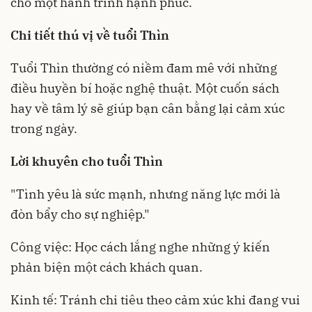
cho một hành trình hạnh phúc.
Chi tiết thú vị về tuổi Thìn
Tuổi Thìn thường có niềm đam mê với những
điều huyền bí hoặc nghệ thuật. Một cuốn sách
hay về tâm lý sẽ giúp bạn cân bằng lại cảm xúc
trong ngày.
Lời khuyên cho tuổi Thìn
"Tình yêu là sức mạnh, nhưng năng lực mới là
đòn bẩy cho sự nghiệp."
Công việc: Học cách lắng nghe những ý kiến
phản biện một cách khách quan.
Kinh tế: Tránh chi tiêu theo cảm xúc khi đang vui