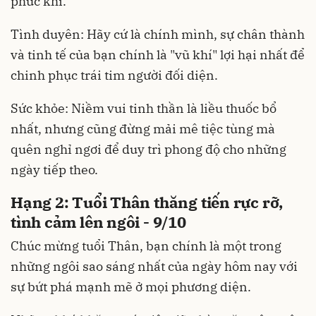
phúc khí.
Tình duyên: Hãy cứ là chính mình, sự chân thành
và tinh tế của bạn chính là "vũ khí" lợi hại nhất để
chinh phục trái tim người đối diện.
Sức khỏe: Niềm vui tinh thần là liều thuốc bổ
nhất, nhưng cũng đừng mải mê tiệc tùng mà
quên nghỉ ngơi để duy trì phong độ cho những
ngày tiếp theo.
Hạng 2: Tuổi Thân thăng tiến rực rỡ,
tình cảm lên ngôi - 9/10
Chúc mừng tuổi Thân, bạn chính là một trong
những ngôi sao sáng nhất của ngày hôm nay với
sự bứt phá mạnh mẽ ở mọi phương diện.