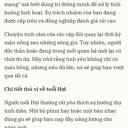
mạng" mà biết dùng trí thông minh để xử lý tình
huống linh hoạt. Sự trách nhiệm của bạn đang
được cấp trên và đồng nghiệp đánh giá rất cao.
Chuyện tình cảm của các cặp đôi quay lại thời kỳ
mặn nồng sau những sóng gió. Tuy nhiên, người
độc thân hoặc đang trong mối quan hệ mới lại có
chút do dự. Hãy nhớ rằng tình yêu không chỉ có
màu hồng, nhưng nếu đủ lớn, nó sẽ giúp bạn vượt
qua tất cả.
Chi tiết thú vị về tuổi Hợi
Người tuổi Hợi thường rất yêu thích sự hưởng thụ
tinh thần. Một bộ phim hay hoặc một bản nhạc
đúng gu sẽ giúp bạn nạp đầy năng lượng cho
ngày mới.