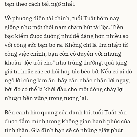
bạn theo cách bất ngờ nhất.
Về phương diện tài chính, tuổi Tuất hôm nay
giống như một thỏi nam châm hút tài lộc. Tiền
bạc kiếm được dường như dễ dàng hơn nhiều so
với công sức bạn bỏ ra. Không chỉ là thu nhập từ
công việc chính, bạn còn có duyên với những
khoản "lộc trời cho" như trúng thưởng, quà tặng
giá trị hoặc các cơ hội hợp tác béo bở. Nếu có ai đó
ngỏ lời cùng làm ăn, hãy cân nhắc nhận lời ngay,
bởi đó có thể là khởi đầu cho một dòng chảy lợi
nhuận bền vững trong tương lai.
Bên cạnh hào quang của danh lợi, tuổi Tuất còn
được đắm mình trong không gian hạnh phúc của
tình thân. Gia đình bạn sẽ có những giây phút