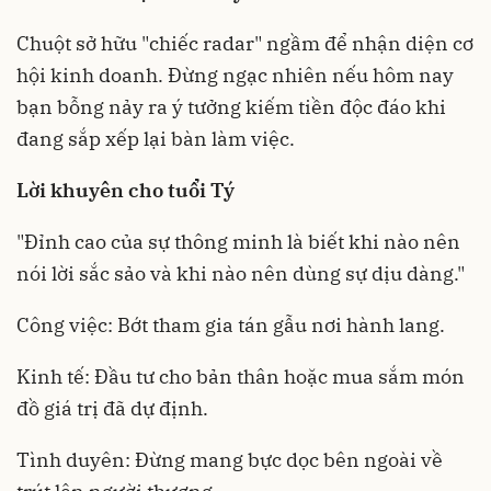
Chuột sở hữu "chiếc radar" ngầm để nhận diện cơ
hội kinh doanh. Đừng ngạc nhiên nếu hôm nay
bạn bỗng nảy ra ý tưởng kiếm tiền độc đáo khi
đang sắp xếp lại bàn làm việc.
Lời khuyên cho tuổi Tý
"Đỉnh cao của sự thông minh là biết khi nào nên
nói lời sắc sảo và khi nào nên dùng sự dịu dàng."
Công việc: Bớt tham gia tán gẫu nơi hành lang.
Kinh tế: Đầu tư cho bản thân hoặc mua sắm món
đồ giá trị đã dự định.
Tình duyên: Đừng mang bực dọc bên ngoài về