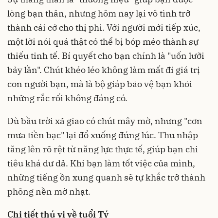
lòng bạn thân, nhưng hôm nay lại vô tình trở
thành cái cớ cho thị phi. Với người mới tiếp xúc,
một lời nói quá thật có thể bị bóp méo thành sự
thiếu tinh tế. Bí quyết cho bạn chính là "uốn lưỡi
bảy lần". Chút khéo léo không làm mất đi giá trị
con người bạn, mà là bộ giáp bảo vệ bạn khỏi
những rắc rối không đáng có.
Dù bầu trời xã giao có chút mây mờ, nhưng "cơn
mưa tiền bạc" lại đổ xuống đúng lúc. Thu nhập
tăng lên rõ rệt từ năng lực thực tế, giúp bạn chi
tiêu khá dư dả. Khi bạn làm tốt việc của mình,
những tiếng ồn xung quanh sẽ tự khắc trở thành
phông nền mờ nhạt.
Chi tiết thú vị về tuổi Tý