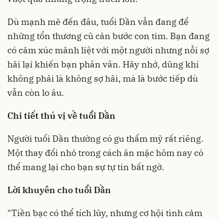
Dù mạnh mẽ đến đâu, tuổi Dần vẫn đang để
những tổn thương cũ cản bước con tim. Bạn đang
có cảm xúc mãnh liệt với một người nhưng nỗi sợ
hãi lại khiến bạn phân vân. Hãy nhớ, dũng khí
không phải là không sợ hãi, mà là bước tiếp dù
vẫn còn lo âu.
Chi tiết thú vị về tuổi Dần
Người tuổi Dần thường có gu thẩm mỹ rất riêng.
Một thay đổi nhỏ trong cách ăn mặc hôm nay có
thể mang lại cho bạn sự tự tin bất ngờ.
Lời khuyên cho tuổi Dần
"Tiền bạc có thể tích lũy, nhưng cơ hội tình cảm