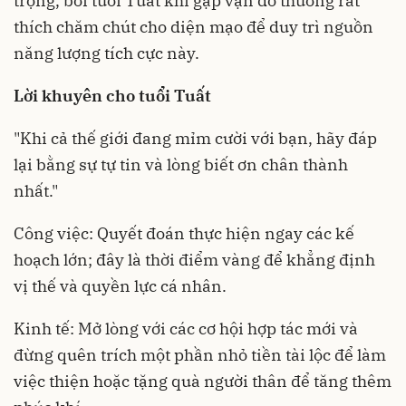
trọng, bởi tuổi Tuất khi gặp vận đỏ thường rất
thích chăm chút cho diện mạo để duy trì nguồn
năng lượng tích cực này.
Lời khuyên cho tuổi Tuất
"Khi cả thế giới đang mỉm cười với bạn, hãy đáp
lại bằng sự tự tin và lòng biết ơn chân thành
nhất."
Công việc: Quyết đoán thực hiện ngay các kế
hoạch lớn; đây là thời điểm vàng để khẳng định
vị thế và quyền lực cá nhân.
Kinh tế: Mở lòng với các cơ hội hợp tác mới và
đừng quên trích một phần nhỏ tiền tài lộc để làm
việc thiện hoặc tặng quà người thân để tăng thêm