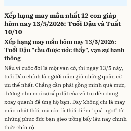
Xếp hạng may mắn nhất 12 con giáp
hôm nay 13/5/2026: Tuổi Dậu và Tuất -
10/10
Xếp hạng may mắn hôm nay 13/5/2026:
Tuổi Dậu "cầu được ước thấy", vạn sự hanh
thông
Nếu ví cuộc đời là một ván cờ, thì ngày 13/5 này,
tuổi Dậu chính là người nắm giữ những quân cờ
ưu thế nhất. Chẳng cần phải gồng mình quá mức,
dường như mọi sự sắp đặt của vũ trụ đều đang
xoay quanh để ủng hộ bạn. Đây không chỉ là may
mắn nhất thời, mà còn là thời điểm "quả ngọt" từ
những phúc đức bạn gieo trồng bấy lâu nay chính
thức chín rộ.