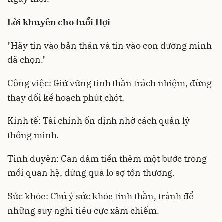
Lời khuyên cho tuổi Hợi
"Hãy tin vào bản thân và tin vào con đường mình
đã chọn."
Công việc: Giữ vững tinh thần trách nhiệm, đừng
thay đổi kế hoạch phút chót.
Kinh tế: Tài chính ổn định nhờ cách quản lý
thông minh.
Tình duyên: Can đảm tiến thêm một bước trong
mối quan hệ, đừng quá lo sợ tổn thương.
Sức khỏe: Chú ý sức khỏe tinh thần, tránh để
những suy nghĩ tiêu cực xâm chiếm.