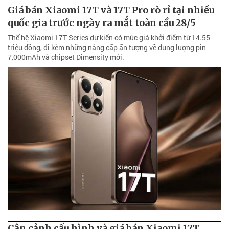
Giá bán Xiaomi 17T và 17T Pro rò rỉ tại nhiều
quốc gia trước ngày ra mắt toàn cầu 28/5
Thế hệ Xiaomi 17T Series dự kiến có mức giá khởi điểm từ 14.55
triệu đồng, đi kèm những nâng cấp ấn tượng về dung lượng pin
7,000mAh và chipset Dimensity mới.
Cận cảnh cấu hình và giá bán Xiaomi 17T