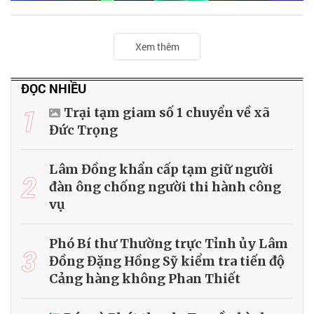
Xem thêm
ĐỌC NHIỀU
1
Trại tạm giam số 1 chuyển về xã
Đức Trọng
Lâm Đồng khẩn cấp tạm giữ người
2
đàn ông chống người thi hành công
vụ
Phó Bí thư Thường trực Tỉnh ủy Lâm
3
Đồng Đặng Hồng Sỹ kiểm tra tiến độ
Cảng hàng không Phan Thiết