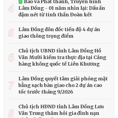
Báo và Phát thanh, Truyền hình
4
Lâm Đồng - 01 năm nhìn lại: Dấu ấn
đậm nét từ tinh thần Đoàn kết
5
Lâm Đồng đôn đốc tiến độ 4 dự án
giao thông trọng điểm
Chủ tịch UBND tỉnh Lâm Đồng Hồ
6
Văn Mười kiểm tra thực địa tại Cảng
hàng không quốc tế Liên Khương
Lâm Đồng quyết tâm giải phóng mặt
7
bằng sạch bàn giao cho 2 dự án cao
tốc trước tháng 9/2026
Chủ tịch HĐND tỉnh Lâm Đồng Lưu
8
Văn Trung thăm hỏi gia đình nạn