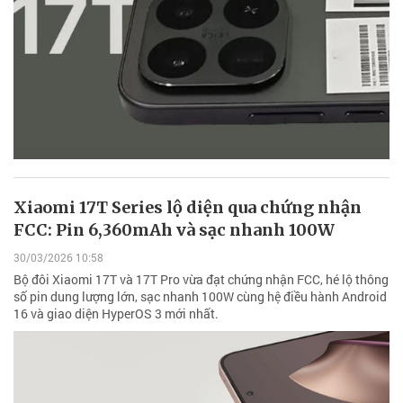
Xiaomi 17T Series lộ diện qua chứng nhận
FCC: Pin 6,360mAh và sạc nhanh 100W
30/03/2026 10:58
Bộ đôi Xiaomi 17T và 17T Pro vừa đạt chứng nhận FCC, hé lộ thông
số pin dung lượng lớn, sạc nhanh 100W cùng hệ điều hành Android
16 và giao diện HyperOS 3 mới nhất.