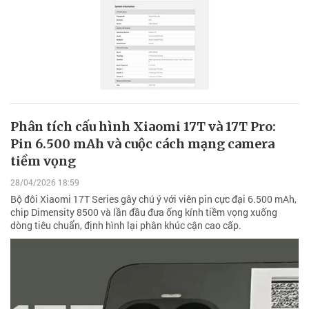
Phân tích cấu hình Xiaomi 17T và 17T Pro:
Pin 6.500 mAh và cuộc cách mạng camera
tiềm vọng
28/04/2026 18:59
Bộ đôi Xiaomi 17T Series gây chú ý với viên pin cực đại 6.500 mAh,
chip Dimensity 8500 và lần đầu đưa ống kính tiềm vọng xuống
dòng tiêu chuẩn, định hình lại phân khúc cận cao cấp.