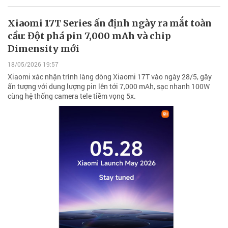
Xiaomi 17T Series ấn định ngày ra mắt toàn
cầu: Đột phá pin 7,000 mAh và chip
Dimensity mới
18/05/2026 19:57
Xiaomi xác nhận trình làng dòng Xiaomi 17T vào ngày 28/5, gây
ấn tượng với dung lượng pin lên tới 7,000 mAh, sạc nhanh 100W
cùng hệ thống camera tele tiềm vọng 5x.