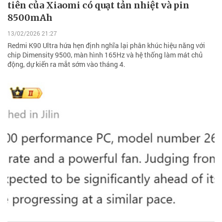
tiên của Xiaomi có quạt tản nhiệt và pin
8500mAh
13/02/2026 21:27
Redmi K90 Ultra hứa hẹn định nghĩa lại phân khúc hiệu năng với
chip Dimensity 9500, màn hình 165Hz và hệ thống làm mát chủ
động, dự kiến ra mắt sớm vào tháng 4.