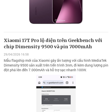
Xiaomi 17T Pro lộ diện trên Geekbench với
chip Dimensity 9500 và pin 7000mAh
29/04/2026 16:58
Mẫu flagship mới của Xiaomi gây ấn tượng với cấu hình MediaTek
Dimensity 9500 sản xuất trên tiến trình 3nm, đi kèm dung lượng pin
đột phá lên đến 7.000mAh và hỗ trợ sạc nhanh 100W.