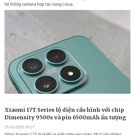
hệ thống camera hợp tác cùng Leica.
Xiaomi 17T Series lộ diện cấu hình với chip
Dimensity 9500s và pin 6500mAh ấn tượng
25/02/2026 09:27
Dòng Xiaomi 17T dự kiến ra mắt sớm vào ngày 28/2 với những