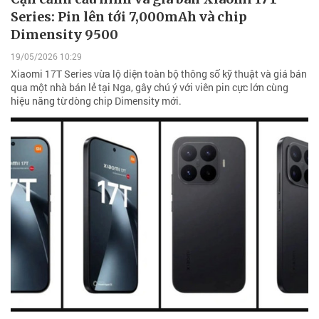
Series: Pin lên tới 7,000mAh và chip
Dimensity 9500
19/05/2026 10:29
Xiaomi 17T Series vừa lộ diện toàn bộ thông số kỹ thuật và giá bán
qua một nhà bán lẻ tại Nga, gây chú ý với viên pin cực lớn cùng
hiệu năng từ dòng chip Dimensity mới.