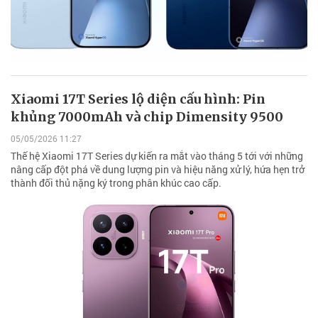
Xiaomi 17T Series lộ diện cấu hình: Pin
khủng 7000mAh và chip Dimensity 9500
05/05/2026 11:27
Thế hệ Xiaomi 17T Series dự kiến ra mắt vào tháng 5 tới với những
nâng cấp đột phá về dung lượng pin và hiệu năng xử lý, hứa hẹn trở
thành đối thủ nặng ký trong phân khúc cao cấp.