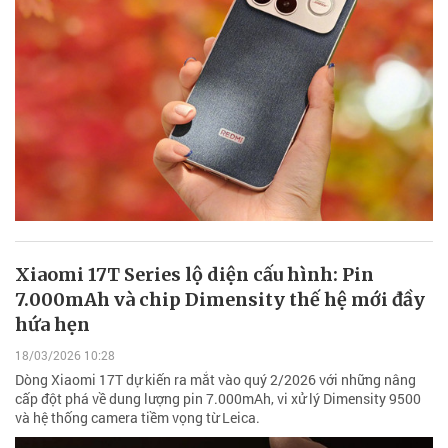
Xiaomi 17T Series lộ diện cấu hình: Pin
7.000mAh và chip Dimensity thế hệ mới đầy
hứa hẹn
18/03/2026 10:28
Dòng Xiaomi 17T dự kiến ra mắt vào quý 2/2026 với những nâng
cấp đột phá về dung lượng pin 7.000mAh, vi xử lý Dimensity 9500
và hệ thống camera tiềm vọng từ Leica.