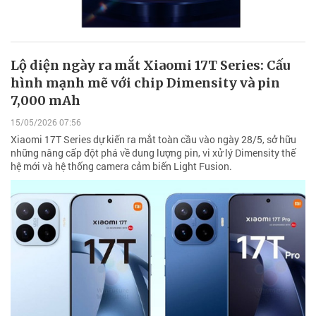
Lộ diện ngày ra mắt Xiaomi 17T Series: Cấu
hình mạnh mẽ với chip Dimensity và pin
7,000 mAh
15/05/2026 07:56
Xiaomi 17T Series dự kiến ra mắt toàn cầu vào ngày 28/5, sở hữu
những nâng cấp đột phá về dung lượng pin, vi xử lý Dimensity thế
hệ mới và hệ thống camera cảm biến Light Fusion.