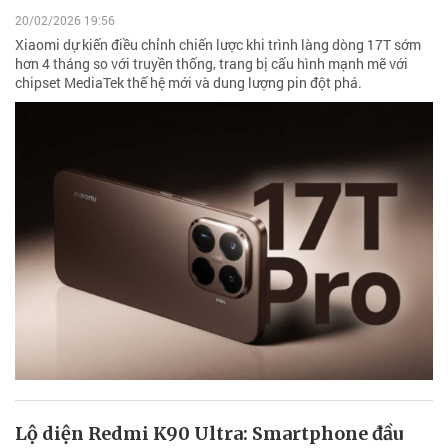
20/02/2026 19:56
Xiaomi dự kiến điều chỉnh chiến lược khi trình làng dòng 17T sớm
hơn 4 tháng so với truyền thống, trang bị cấu hình mạnh mẽ với
chipset MediaTek thế hệ mới và dung lượng pin đột phá.
Lộ diện Redmi K90 Ultra: Smartphone đầu