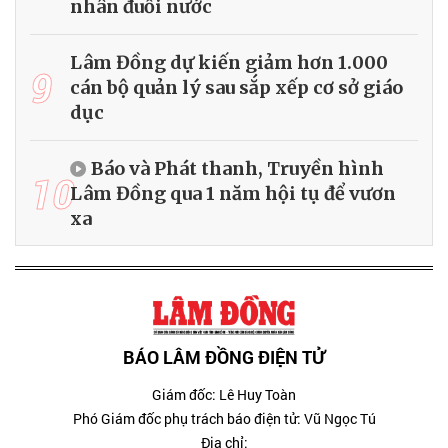
nhân đuối nước
Lâm Đồng dự kiến giảm hơn 1.000
9
cán bộ quản lý sau sắp xếp cơ sở giáo
dục
Báo và Phát thanh, Truyền hình
10
Lâm Đồng qua 1 năm hội tụ để vươn
xa
BÁO LÂM ĐỒNG ĐIỆN TỬ
Giám đốc: Lê Huy Toàn
Phó Giám đốc phụ trách báo điện tử: Vũ Ngọc Tú
Địa chỉ: