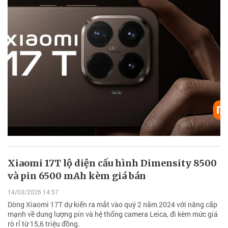
Xiaomi 17T lộ diện cấu hình Dimensity 8500
và pin 6500 mAh kèm giá bán
14/03/2026 14:57
Dòng Xiaomi 17T dự kiến ra mắt vào quý 2 năm 2024 với nâng cấp
mạnh về dung lượng pin và hệ thống camera Leica, đi kèm mức giá
rò rỉ từ 15,6 triệu đồng.