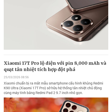
Xiaomi 17T Pro lộ diện với pin 8,000 mAh và
quạt tản nhiệt tích hợp đột phá
25/03/2026 08:56
Xiaomi chuẩn bị ra mắt mẫu smartphone cấu hình khủng Redmi
K90 Ultra (Xiaomi 17T Pro) sở hữu hệ thống tản nhiệt chủ động
cùng máy tính bảng Redmi Pad 2 9.7 inch nhỏ gọn.