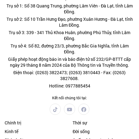
Trụ sở 1: Số 38 Quang Trung, phường Lâm Viên - Đà Lạt, tỉnh Lâm
Đồng.
Trụ sở 2: Số 10 Trần Hưng Đạo, phường Xuân Hương - Đà Lạt, tỉnh
Lâm Đồng.
Trụ sở 3: 339 - 341 Thủ Khoa Huân, phường Phú Thủy, tỉnh Lâm
Đồng.
Trụ sở 4: Số 82, đường 23/3, phường Bắc Gia Nghĩa, tỉnh Lâm
Đồng.
Giấy phép hoạt động báo in và báo điện tử số 232/GP-BTTT cấp
ngày 29 tháng 8 năm 2024 của Bộ Thông tin và Truyền thông.
Điện thoại: (0263) 3822473; (0263) 3810443 - Fax: (0263)
3827608.
Hotline: 0977885454
Kết nối chúng tôi tại:
Chính trị
Thời sự
Kinh tế
Đời sống