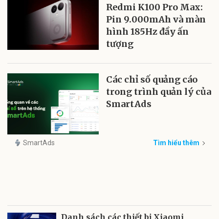
Redmi K100 Pro Max:
Pin 9.000mAh và màn
hình 185Hz đầy ấn
tượng
Các chỉ số quảng cáo
trong trình quản lý của
SmartAds
SmartAds
Tìm hiểu thêm
Danh sách các thiết bị Xiaomi,