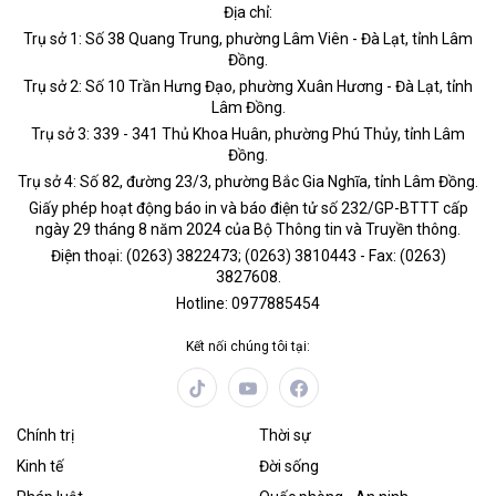
Địa chỉ:
Trụ sở 1: Số 38 Quang Trung, phường Lâm Viên - Đà Lạt, tỉnh Lâm
Đồng.
Trụ sở 2: Số 10 Trần Hưng Đạo, phường Xuân Hương - Đà Lạt, tỉnh
Lâm Đồng.
Trụ sở 3: 339 - 341 Thủ Khoa Huân, phường Phú Thủy, tỉnh Lâm
Đồng.
Trụ sở 4: Số 82, đường 23/3, phường Bắc Gia Nghĩa, tỉnh Lâm Đồng.
Giấy phép hoạt động báo in và báo điện tử số 232/GP-BTTT cấp
ngày 29 tháng 8 năm 2024 của Bộ Thông tin và Truyền thông.
Điện thoại: (0263) 3822473; (0263) 3810443 - Fax: (0263)
3827608.
Hotline: 0977885454
Kết nối chúng tôi tại:
Chính trị
Thời sự
Kinh tế
Đời sống