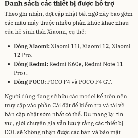
Danh sách các thiết bị được hỗ trợ
Theo ghi nhận, đợt cập nhật bất ngờ này bao gồm
các mẫu máy thuộc nhiều phân khúc khác nhau
của hệ sinh thái Xiaomi, cụ thể:
Dòng Xiaomi:
Xiaomi 11i, Xiaomi 12, Xiaomi
12 Pro.
Dòng Redmi:
Redmi K60e, Redmi Note 11
Pro+.
Dòng POCO:
POCO F4 và POCO F4 GT.
Người dùng đang sở hữu các model kể trên nên
truy cập vào phần Cài đặt để kiểm tra và tải về
bản cập nhật sớm nhất có thể. Dù mang lại tin
vui, giới chuyên gia vẫn lưu ý rằng các thiết bị
EOL sẽ không nhận được các bản vá bảo mật