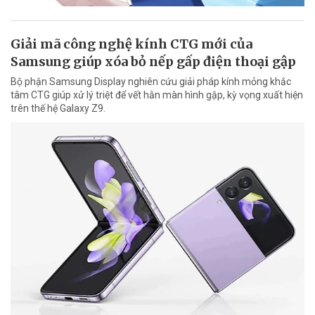
Giải mã công nghệ kính CTG mới của
Samsung giúp xóa bỏ nếp gấp điện thoại gập
Bộ phận Samsung Display nghiên cứu giải pháp kính mỏng khắc
tâm CTG giúp xử lý triệt để vết hằn màn hình gập, kỳ vọng xuất hiện
trên thế hệ Galaxy Z9.