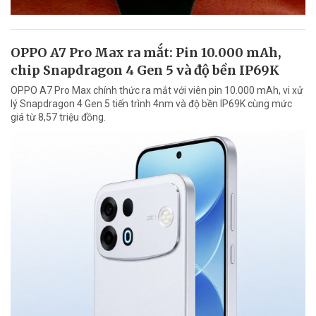
OPPO A7 Pro Max ra mắt: Pin 10.000 mAh,
chip Snapdragon 4 Gen 5 và độ bền IP69K
OPPO A7 Pro Max chính thức ra mắt với viên pin 10.000 mAh, vi xử
lý Snapdragon 4 Gen 5 tiến trình 4nm và độ bền IP69K cùng mức
giá từ 8,57 triệu đồng.