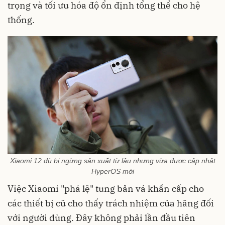
trọng và tối ưu hóa độ ổn định tổng thể cho hệ
thống.
Xiaomi 12 dù bị ngừng sản xuất từ lâu nhưng vừa được cập nhật
HyperOS mới
Việc Xiaomi "phá lệ" tung bản vá khẩn cấp cho
các thiết bị cũ cho thấy trách nhiệm của hãng đối
với người dùng. Đây không phải lần đầu tiên