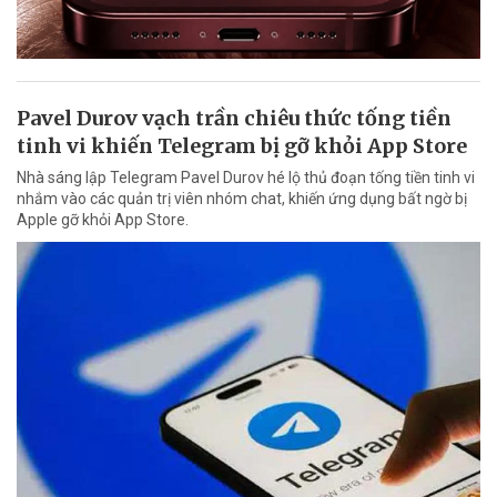
Pavel Durov vạch trần chiêu thức tống tiền
tinh vi khiến Telegram bị gỡ khỏi App Store
Nhà sáng lập Telegram Pavel Durov hé lộ thủ đoạn tống tiền tinh vi
nhắm vào các quản trị viên nhóm chat, khiến ứng dụng bất ngờ bị
Apple gỡ khỏi App Store.