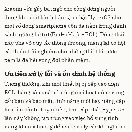
Xiaomi vừa gây bất ngờ cho cộng đồng người
dùng khi phát hành bản cập nhật HyperOS cho
một số dòng smartphone vốn đã nằm trong danh
sách ngừng hỗ trợ (End-of-Life - EOL). Động thái
này phá vỡ quy tắc thông thường, mang lại cơ hội
cải thiện trải nghiệm cho những thiết bị được
xem là đã hết vòng đời phần mềm.
Ưu tiên xử lý lỗi và ổn định hệ thống
Thông thường, khi một thiết bị bị xếp vào diện
EOL, hãng sản xuất sẽ dừng mọi hoạt động cung
cấp bản vá bảo mật, tính năng mới hay nâng cấp
hệ điều hành. Tuy nhiên, bản cập nhật HyperOS
lần này không tập trung vào việc bổ sung tính
năng lớn mà hướng đến việc xử lý các lỗi nghiêm