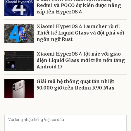
Redmi và POCO dự kiến được nâng
cấp lên HyperOS 4
Xiaomi HyperOS 4 Launcher rò rỉ:
Thiết kế Liquid Glass và đột phá với
ngôn ngữ Rust
Xiaomi HyperOS 4 lột xác với giao
diện Liquid Glass mới trên nền tảng
Android 17
Giải mã hệ thống quạt tản nhiệt
50.000 giờ trên Redmi K90 Max