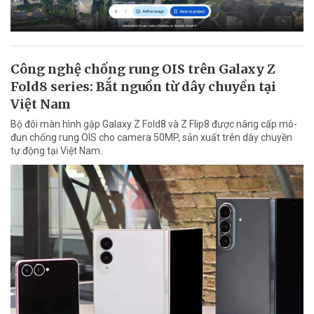
Công nghệ chống rung OIS trên Galaxy Z
Fold8 series: Bắt nguồn từ dây chuyền tại
Việt Nam
Bộ đôi màn hình gập Galaxy Z Fold8 và Z Flip8 được nâng cấp mô-
đun chống rung OIS cho camera 50MP, sản xuất trên dây chuyền
tự động tại Việt Nam.