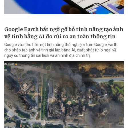
Google Earth bất ngờ gỡ bỏ tính năng tạo ảnh
vệ tinh bằng AI do rủi ro an toàn thông tin
Google vừa thu hồi một tính năng thử nghiệm trên Google Earth
cho phép tạo ảnh vệ tinh giả lập bằng AI, xuất phát từ lo ngại về
nguy cơ thông tin sai lệch và an ninh địa chính trị.