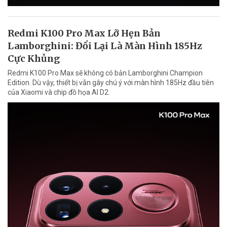
Redmi K100 Pro Max Lỡ Hẹn Bản
Lamborghini: Đổi Lại Là Màn Hình 185Hz
Cực Khủng
Redmi K100 Pro Max sẽ không có bản Lamborghini Champion
Edition. Dù vậy, thiết bị vẫn gây chú ý với màn hình 185Hz đầu tiên
của Xiaomi và chip đồ họa AI D2.