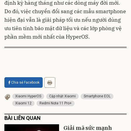
định kỳ hàng tháng như các dòng máy đời mới.
Do đó, việc chuyển đổi sang các mẫu smartphone
hiện đại vẫn là giải pháp tối ưu nếu người dùng
ưu tiên tính bảo mật dữ liệu và các lớp phòng vệ
phần mềm mới nhất của HyperOS.
Chia sẻ Facebook
Xiaomi HyperOS
Cập nhật Xiaomi
Smartphone EOL
Xiaomi 12
Redmi Note 11 Pro+
BÀI LIÊN QUAN
Giải mã sức mạnh