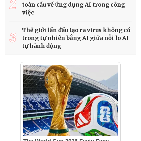
2
toàn cầu về ứng dụng AI trong công
việc
Thế giới lần đầu tạo ra virus không có
3
trong tự nhiên bằng AI giữa nỗi lo AI
tự hành động