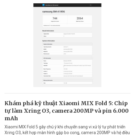
Khám phá kỹ thuật Xiaomi MIX Fold 5: Chip
tự làm Xring O3, camera 200MP và pin 6.000
mAh
Xiaomi MIX Fold 5 gây chú ý khi chuyển sang vi xử lý tự phát triển
Xring O3, kết hợp màn hình gập bo cong, camera 200MP và hệ điều