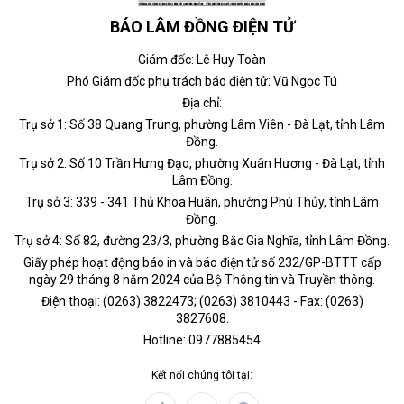
BÁO LÂM ĐỒNG ĐIỆN TỬ
Giám đốc: Lê Huy Toàn
Phó Giám đốc phụ trách báo điện tử: Vũ Ngọc Tú
Địa chỉ:
Trụ sở 1: Số 38 Quang Trung, phường Lâm Viên - Đà Lạt, tỉnh Lâm
Đồng.
Trụ sở 2: Số 10 Trần Hưng Đạo, phường Xuân Hương - Đà Lạt, tỉnh
Lâm Đồng.
Trụ sở 3: 339 - 341 Thủ Khoa Huân, phường Phú Thủy, tỉnh Lâm
Đồng.
Trụ sở 4: Số 82, đường 23/3, phường Bắc Gia Nghĩa, tỉnh Lâm Đồng.
Giấy phép hoạt động báo in và báo điện tử số 232/GP-BTTT cấp
ngày 29 tháng 8 năm 2024 của Bộ Thông tin và Truyền thông.
Điện thoại: (0263) 3822473; (0263) 3810443 - Fax: (0263)
3827608.
Hotline: 0977885454
Kết nối chúng tôi tại: