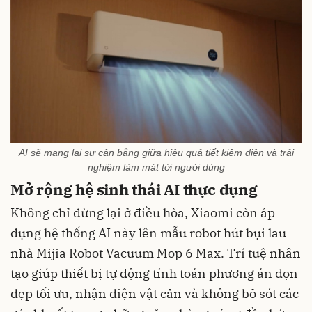
AI sẽ mang lại sự cân bằng giữa hiệu quả tiết kiệm điện và trải
nghiệm làm mát tới người dùng
Mở rộng hệ sinh thái AI thực dụng
Không chỉ dừng lại ở điều hòa, Xiaomi còn áp
dụng hệ thống AI này lên mẫu robot hút bụi lau
nhà Mijia Robot Vacuum Mop 6 Max. Trí tuệ nhân
tạo giúp thiết bị tự động tính toán phương án dọn
dẹp tối ưu, nhận diện vật cản và không bỏ sót các