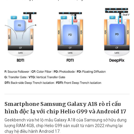
Smartphone Samsung Galaxy A18 rò rỉ cấu
hình độc lạ với chip Helio G99 và Android 17
Geekbench vừa hé lộ mẫu Galaxy A18 của Samsung sở hữu dung
lượng RAM 4GB, chip Helio G99 sản xuất từ năm 2022 nhưng lại
chạy hệ điều hành Android 17.