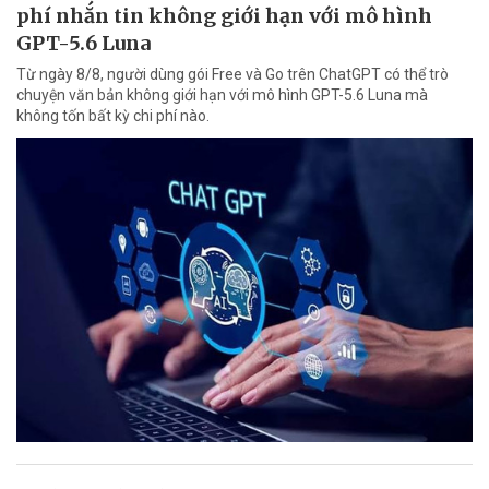
phí nhắn tin không giới hạn với mô hình
GPT-5.6 Luna
Từ ngày 8/8, người dùng gói Free và Go trên ChatGPT có thể trò
chuyện văn bản không giới hạn với mô hình GPT-5.6 Luna mà
không tốn bất kỳ chi phí nào.