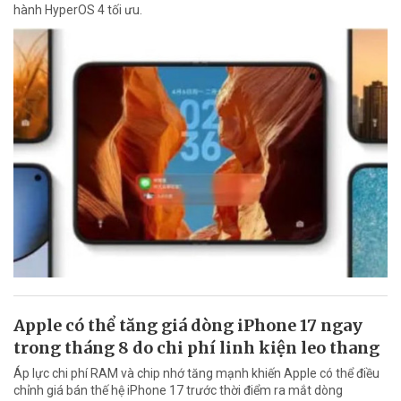
hành HyperOS 4 tối ưu.
Apple có thể tăng giá dòng iPhone 17 ngay
trong tháng 8 do chi phí linh kiện leo thang
Áp lực chi phí RAM và chip nhớ tăng mạnh khiến Apple có thể điều
chỉnh giá bán thế hệ iPhone 17 trước thời điểm ra mắt dòng