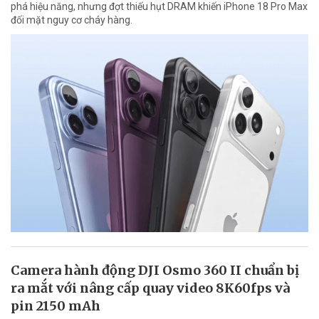
phá hiệu năng, nhưng đợt thiếu hụt DRAM khiến iPhone 18 Pro Max
đối mặt nguy cơ cháy hàng.
Camera hành động DJI Osmo 360 II chuẩn bị
ra mắt với nâng cấp quay video 8K60fps và
pin 2150 mAh