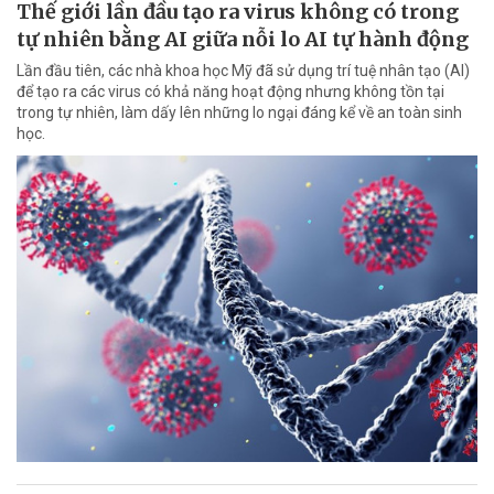
Thế giới lần đầu tạo ra virus không có trong
tự nhiên bằng AI giữa nỗi lo AI tự hành động
Lần đầu tiên, các nhà khoa học Mỹ đã sử dụng trí tuệ nhân tạo (AI)
để tạo ra các virus có khả năng hoạt động nhưng không tồn tại
trong tự nhiên, làm dấy lên những lo ngại đáng kể về an toàn sinh
học.