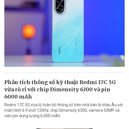
Phân tích thông số kỹ thuật Redmi 17C 5G
vừa rò rỉ với chip Dimensity 6300 và pin
6000 mAh
Redmi 17C 5G vừa lộ toàn bộ thông số trên nhà bán lẻ châu Âu với
màn hình 6.9 inch 120Hz, chip Dimensity 6300, camera 50MP và
viên pin dung lượng 6,000 mAh.