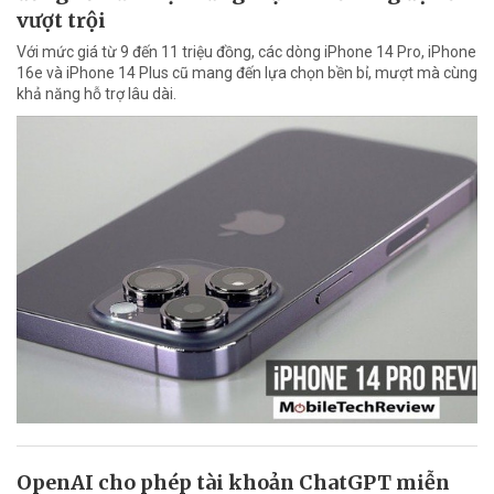
vượt trội
Với mức giá từ 9 đến 11 triệu đồng, các dòng iPhone 14 Pro, iPhone
16e và iPhone 14 Plus cũ mang đến lựa chọn bền bỉ, mượt mà cùng
khả năng hỗ trợ lâu dài.
OpenAI cho phép tài khoản ChatGPT miễn