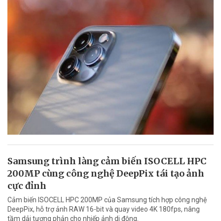
Samsung trình làng cảm biến ISOCELL HPC
200MP cùng công nghệ DeepPix tái tạo ảnh
cực đỉnh
Cảm biến ISOCELL HPC 200MP của Samsung tích hợp công nghệ
DeepPix, hỗ trợ ảnh RAW 16-bit và quay video 4K 180fps, nâng
tầm dải tương phản cho nhiếp ảnh di động.