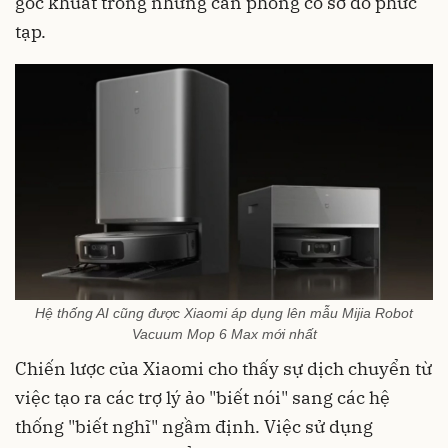
góc khuất trong những căn phòng có sơ đồ phức
tạp.
Hệ thống AI cũng được Xiaomi áp dụng lên mẫu Mijia Robot
Vacuum Mop 6 Max mới nhất
Chiến lược của Xiaomi cho thấy sự dịch chuyển từ
việc tạo ra các trợ lý ảo "biết nói" sang các hệ
thống "biết nghĩ" ngầm định. Việc sử dụng