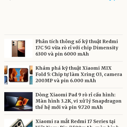
Phân tích thông số kỹ thuật Redmi
17C 5G vừa rò rỉ với chip Dimensity
6300 và pin 6000 mAh
Khám phá kỹ thuật Xiaomi MIX
Fold 5: Chip tự làm Xring O3, camera
200MP và pin 6.000 mAh
Dòng Xiaomi Pad 9 rò rỉ cấu hình:
Màn hình 3.2K, vi xử lý Snapdragon
thế hệ mới và pin 9.720 mAh
Xiaomi ra mắt Redmi 17 Series tại