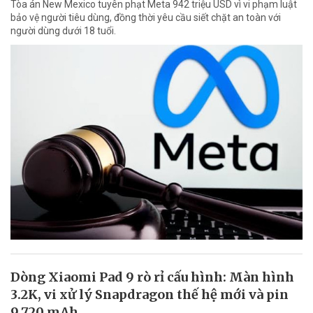
Tòa án New Mexico tuyên phạt Meta 942 triệu USD vì vi phạm luật
bảo vệ người tiêu dùng, đồng thời yêu cầu siết chặt an toàn với
người dùng dưới 18 tuổi.
Dòng Xiaomi Pad 9 rò rỉ cấu hình: Màn hình
3.2K, vi xử lý Snapdragon thế hệ mới và pin
9.720 mAh