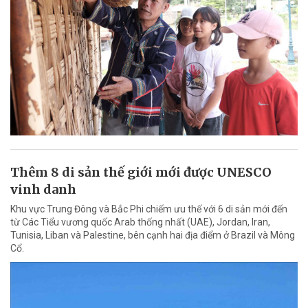
Thêm 8 di sản thế giới mới được UNESCO
vinh danh
Khu vực Trung Đông và Bắc Phi chiếm ưu thế với 6 di sản mới đến
từ Các Tiểu vương quốc Arab thống nhất (UAE), Jordan, Iran,
Tunisia, Liban và Palestine, bên cạnh hai địa điểm ở Brazil và Mông
Cổ.