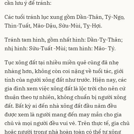
cần lưu ý để tránh:
Các tuổi tránh lục xung gồm Dần-Thân, Tý-Ngọ,
Thìn-Tuất, Mão-Dậu, Sửu-Mùi, Tỵ-Hợi.
Tránh tam hình, gồm nhất hình: Dần-Tỵ-Thân;
nhị hình: Sửu-Tuất -Mùi; tam hình: Mão- Tý.
Tục xông đất tại nhiều miền quê cũng đã nhẹ
nhàng hơn, không còn coi nặng về tuổi tác, giới
tính của người xông đất như trước. Hiện nay, các
gia đình xem việc xông đất là lộc trời cho nên cứ
thuận theo tự nhiên, không chuẩn bị người xông
đất. Bất kỳ ai đến nhà xông đất đầu năm đều
được xem là người mang đến may mắn cho gia
chủ và mọi người đều vui vẻ. Trên thực tế, gia chủ
hoặc người trong nhà hoàn toàn có thể tự xông