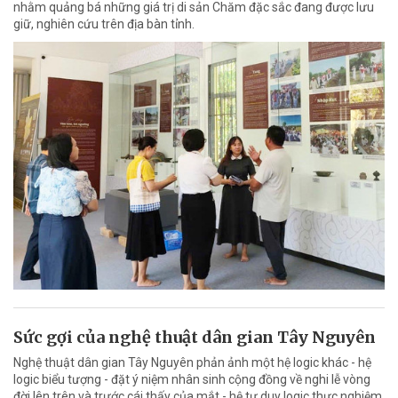
nhằm quảng bá những giá trị di sản Chăm đặc sắc đang được lưu
giữ, nghiên cứu trên địa bàn tỉnh.
Sức gợi của nghệ thuật dân gian Tây Nguyên
Nghệ thuật dân gian Tây Nguyên phản ảnh một hệ logic khác - hệ
logic biểu tượng - đặt ý niệm nhân sinh cộng đồng về nghi lễ vòng
đời lên trên và trước cái thấy của mắt - hệ tư duy logic thực nghiệm