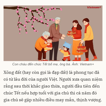
Con cháu đến chúc Tết bố mẹ, ông bà. Ảnh: Vietnam+
Xông đất (hay còn gọi là đạp đất) là phong tục đã
có từ lâu đời của người Việt. Người xưa quan niệm
rằng sau thời khắc giao thừa, người đầu tiên đến
chúc Tết nếu hợp tuổi với gia chủ thì cả năm đó
gia chủ sẽ gặp nhiều điều may mắn, thịnh vượng.