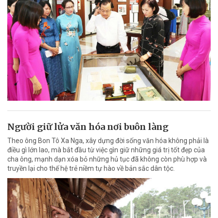
Người giữ lửa văn hóa nơi buôn làng
Theo ông Bon Tô Xa Nga, xây dựng đời sống văn hóa không phải là
điều gì lớn lao, mà bắt đầu từ việc gìn giữ những giá trị tốt đẹp của
cha ông, mạnh dạn xóa bỏ những hủ tục đã không còn phù hợp và
truyền lại cho thế hệ trẻ niềm tự hào về bản sắc dân tộc.