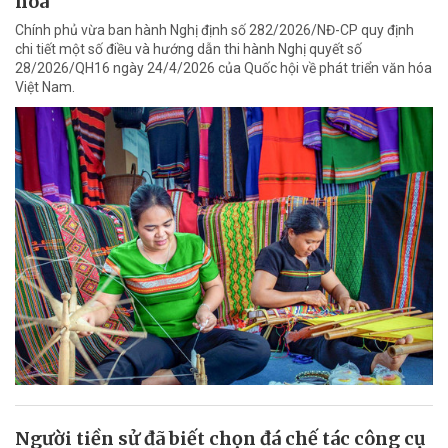
hóa
Chính phủ vừa ban hành Nghị định số 282/2026/NĐ-CP quy định
chi tiết một số điều và hướng dẫn thi hành Nghị quyết số
28/2026/QH16 ngày 24/4/2026 của Quốc hội về phát triển văn hóa
Việt Nam.
Người tiền sử đã biết chọn đá chế tác công cụ