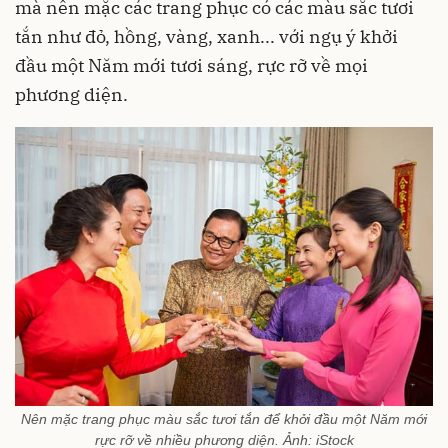
mà nên mặc các trang phục có các màu sắc tươi
tắn như đỏ, hồng, vàng, xanh... với ngụ ý khởi
đầu một Năm mới tươi sáng, rực rỡ về mọi
phương diện.
Nên mặc trang phục màu sắc tươi tắn để khởi đầu một Năm mới
rực rỡ về nhiều phương diện. Ảnh: iStock