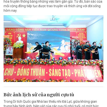
hóa truyền thống bằng những việc làm gần gũi. Từ đó, bản sắc của
mỗi cộng đồng tiếp tục được trao truyền và thích ứng với đời sống
hôm nay.
Bức ảnh lịch sử của người cựu tù
Trong Di tích Quốc gia Nhà lao thiếu nhi Đà Lạt, giữa không gian
trưng bày hình ảnh, hiện vật của các cựu tù nhỏ tuổi, có một bức