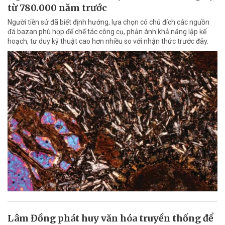
từ 780.000 năm trước
Người tiền sử đã biết định hướng, lựa chọn có chủ đích các nguồn
đá bazan phù hợp để chế tác công cụ, phản ánh khả năng lập kế
hoạch, tư duy kỹ thuật cao hơn nhiều so với nhận thức trước đây.
Lâm Đồng phát huy văn hóa truyền thống để