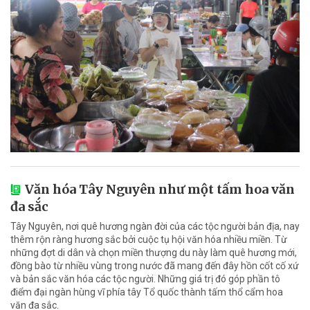
Văn hóa Tây Nguyên như một tấm hoa văn
đa sắc
Tây Nguyên, nơi quê hương ngàn đời của các tộc người bản địa, nay
thêm rộn ràng hương sắc bởi cuộc tụ hội văn hóa nhiều miền. Từ
những đợt di dân và chọn miền thượng du này làm quê hương mới,
đồng bào từ nhiều vùng trong nước đã mang đến đây hồn cốt cố xứ
và bản sắc văn hóa các tộc người. Những giá trị đó góp phần tô
điểm đại ngàn hùng vĩ phía tây Tổ quốc thành tấm thổ cẩm hoa
văn đa sắc.