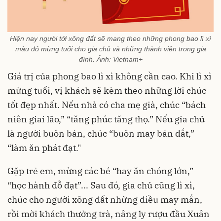
Hiện nay người tới xông đất sẽ mang theo những phong bao lì xì
màu đỏ mừng tuổi cho gia chủ và những thành viên trong gia
đình. Ảnh: Vietnam+
Giá trị của phong bao lì xì không cần cao. Khi lì xì
mừng tuổi, vị khách sẽ kèm theo những lời chúc
tốt đẹp nhất. Nếu nhà có cha mẹ già, chúc “bách
niên giai lão,” “tăng phúc tăng thọ.” Nếu gia chủ
là người buôn bán, chúc “buôn may bán đắt,”
“làm ăn phát đạt."
Gặp trẻ em, mừng các bé “hay ăn chóng lớn,”
“học hành đỗ đạt”... Sau đó, gia chủ cũng lì xì,
chúc cho người xông đất những điều may mắn,
rồi mời khách thưởng trà, nâng ly rượu đầu Xuân