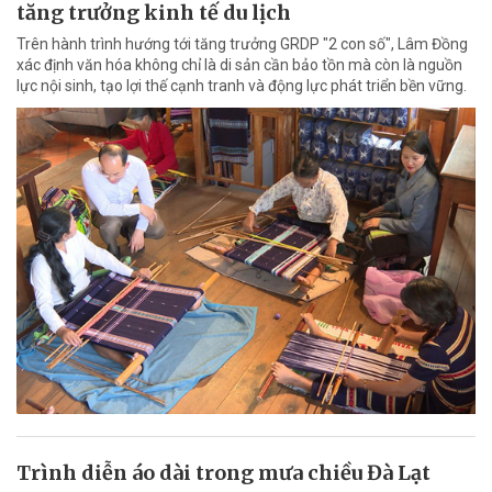
tăng trưởng kinh tế du lịch
Trên hành trình hướng tới tăng trưởng GRDP "2 con số", Lâm Đồng
xác định văn hóa không chỉ là di sản cần bảo tồn mà còn là nguồn
lực nội sinh, tạo lợi thế cạnh tranh và động lực phát triển bền vững.
Trình diễn áo dài trong mưa chiều Đà Lạt