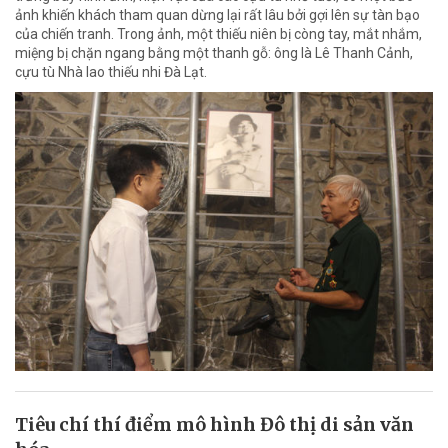
ảnh khiến khách tham quan dừng lại rất lâu bởi gợi lên sự tàn bạo
của chiến tranh. Trong ảnh, một thiếu niên bị còng tay, mắt nhắm,
miệng bị chặn ngang bằng một thanh gỗ: ông là Lê Thanh Cảnh,
cựu tù Nhà lao thiếu nhi Đà Lạt.
Tiêu chí thí điểm mô hình Đô thị di sản văn