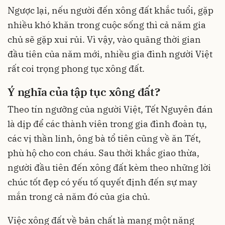
Ngược lại, nếu người đến xông đất khắc tuổi, gặp
nhiều khó khăn trong cuộc sống thì cả năm gia
chủ sẽ gặp xui rủi. Vì vậy, vào quãng thời gian
đầu tiên của năm mới, nhiều gia đình người Việt
rất coi trọng phong tục xông đất.
Ý nghĩa của tập tục xông đất?
Theo tín ngưỡng của người Việt, Tết Nguyên đán
là dịp để các thành viên trong gia đình đoàn tụ,
các vị thần linh, ông bà tổ tiên cũng về ăn Tết,
phù hộ cho con cháu. Sau thời khắc giao thừa,
người đầu tiên đến xông đất kèm theo những lời
chúc tốt đẹp có yếu tố quyết định đến sự may
mắn trong cả năm đó của gia chủ.
Việc xông đất về bản chất là mang một năng