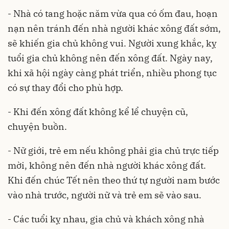
- Nhà có tang hoặc năm vừa qua có ốm đau, hoạn
nạn nên tránh đến nhà người khác xông đất sớm,
sẽ khiến gia chủ không vui. Người xung khắc, kỵ
tuổi gia chủ không nên đến xông đất. Ngày nay,
khi xã hội ngày càng phát triển, nhiều phong tục
có sự thay đổi cho phù hợp.
- Khi đến xông đất không kể lể chuyện cũ,
chuyện buồn.
- Nữ giới, trẻ em nếu không phải gia chủ trực tiếp
mời, không nên đến nhà người khác xông đất.
Khi đến chúc Tết nên theo thứ tự người nam bước
vào nhà trước, người nữ và trẻ em sẽ vào sau.
- Các tuổi kỵ nhau, gia chủ và khách xông nhà