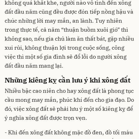
không quá khắt khe, người nào vô tình đến xông
đất đầu năm cũng đều được đón tiếp nồng hậu và
chúc những lời may mắn, an lành. Tuy nhiên
trong thực tế, cả năm “thuận buồm xuôi gió” thì
không sao, nếu gia chủ làm ăn thất bát, gặp nhiều
xui rủi, không thuận lợi trong cuộc sống, công
việc thì một số gia đình sẽ đổ lỗi do người xông
đất đầu năm mang lại.
Những kiêng kỵ cần lưu ý khi xông đất
Nhiều bậc cao niên cho hay xông đất là phong tục
cầu mong may mắn, phúc khí đến cho gia đạo. Do
đó, việc xông đất sẽ phải lưu ý một số kiêng kỵ để
ý nghĩa xông đất được trọn vẹn.
- Khi đến xông đất không mặc đồ đen, đồ tối màu