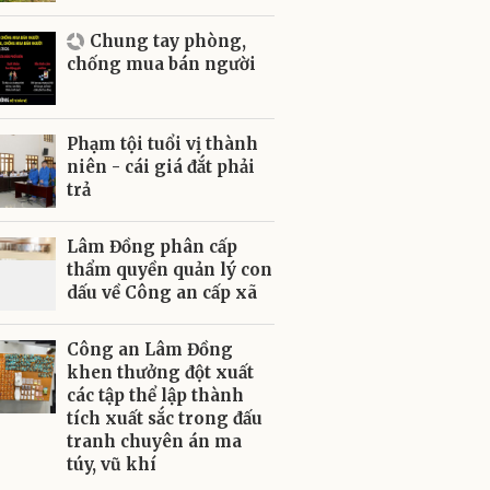
Chung tay phòng,
chống mua bán người
Phạm tội tuổi vị thành
niên - cái giá đắt phải
trả
Lâm Đồng phân cấp
thẩm quyền quản lý con
dấu về Công an cấp xã
Công an Lâm Đồng
khen thưởng đột xuất
các tập thể lập thành
tích xuất sắc trong đấu
tranh chuyên án ma
túy, vũ khí