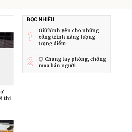
ĐỌC NHIỀU
Giữ bình yên cho những
1
công trình năng lượng
trọng điểm
2
Chung tay phòng, chống
mua bán người
iữ
i thi