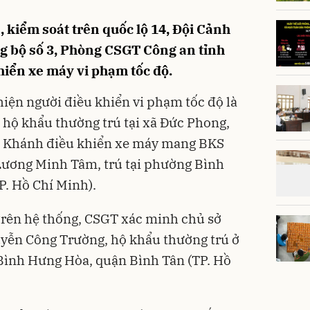
a, kiểm soát trên quốc lộ 14, Đội Cảnh
g bộ số 3, Phòng CSGT Công an tỉnh
hiển xe máy vi phạm tốc độ.
hiện người điều khiển vi phạm tốc độ là
hộ khẩu thường trú tại xã Đức Phong,
. Khánh điều khiển xe máy mang BKS
Lương Minh Tâm, trú tại phường Bình
. Hồ Chí Minh).
 trên hệ thống, CSGT xác minh chủ sở
uyễn Công Trường, hộ khẩu thường trú ở
Bình Hưng Hòa, quận Bình Tân (TP. Hồ