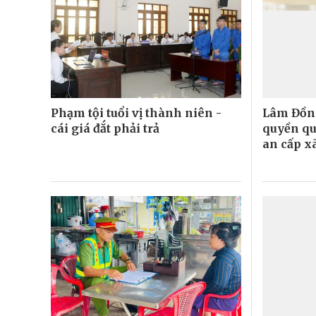
Phạm tội tuổi vị thành niên -
Lâm Đồn
cái giá đắt phải trả
quyền qu
an cấp x