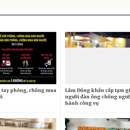
 tay phòng, chống mua
Lâm Đồng khẩn cấp tạm g
i
người đàn ông chống ngườ
hành công vụ