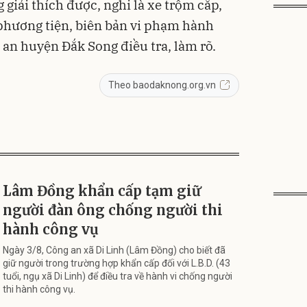
giải thích được, nghi là xe trộm cắp,
phương tiện, biên bản vi phạm hành
 an huyện Đắk Song điều tra, làm rõ.
Theo baodaknong.org.vn
Lâm Đồng khẩn cấp tạm giữ
người đàn ông chống người thi
hành công vụ
Ngày 3/8, Công an xã Di Linh (Lâm Đồng) cho biết đã
giữ người trong trường hợp khẩn cấp đối với L.B.D. (43
tuổi, ngụ xã Di Linh) để điều tra về hành vi chống người
thi hành công vụ.