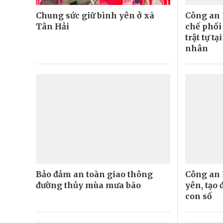
Chung sức giữ bình yên ở xã
Công an 
Tân Hải
chế phối
trật tự t
nhân
Bảo đảm an toàn giao thông
Công an 
đường thủy mùa mưa bão
yên, tạo
con số