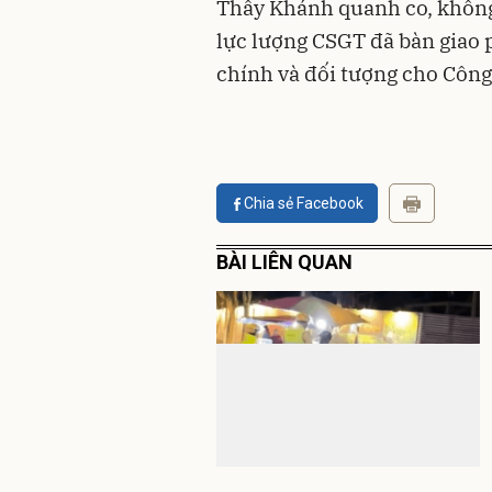
Thấy Khánh quanh co, không 
lực lượng CSGT đã bàn giao 
chính và đối tượng cho Công
Chia sẻ Facebook
BÀI LIÊN QUAN