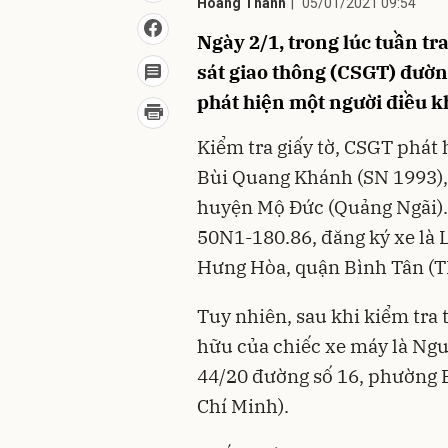
Hoàng Thanh
|
05/01/2021 09:54
Ngày 2/1, trong lúc tuần tr
sát giao thông (CSGT) đườn
phát hiện một người điều k
Kiểm tra giấy tờ, CSGT phát 
Bùi Quang Khánh (SN 1993), 
huyện Mộ Đức (Quảng Ngãi)
50N1-180.86, đăng ký xe là 
Hưng Hòa, quận Bình Tân (TP
Tuy nhiên, sau khi kiểm tra
hữu của chiếc xe máy là Ng
44/20 đường số 16, phường 
Chí Minh).