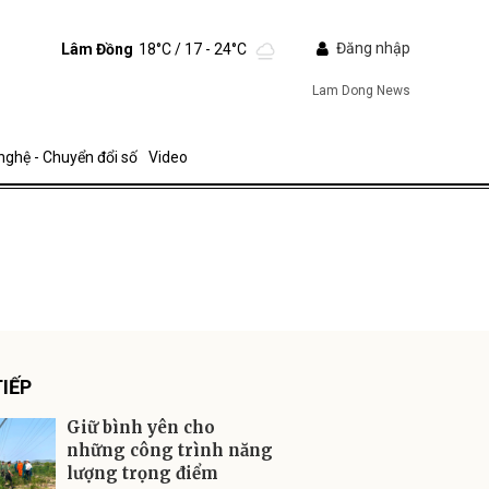
Đăng nhập
Lâm Đồng
18°C
/ 17 - 24°C
Lam Dong News
nghệ - Chuyển đổi số
Video
ửi
IẾP
Giữ bình yên cho
những công trình năng
lượng trọng điểm