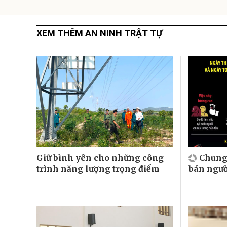
XEM THÊM AN NINH TRẬT TỰ
Giữ bình yên cho những công
Chung
trình năng lượng trọng điểm
bán ngườ