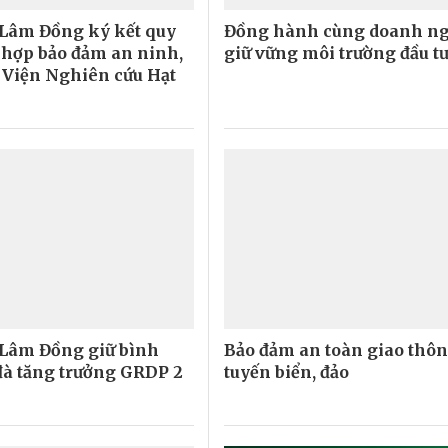
Lâm Đồng ký kết quy
Đồng hành cùng doanh ng
 hợp bảo đảm an ninh,
giữ vững môi trường đầu t
ại Viện Nghiên cứu Hạt
Lâm Đồng giữ bình
Bảo đảm an toàn giao thô
 đà tăng trưởng GRDP 2
tuyến biển, đảo