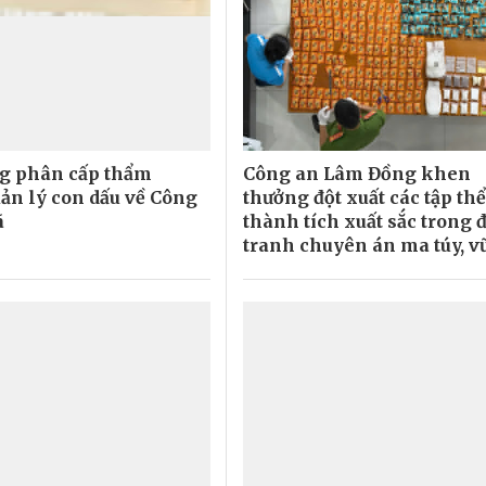
g phân cấp thẩm
Công an Lâm Đồng khen
ản lý con dấu về Công
thưởng đột xuất các tập thể
ã
thành tích xuất sắc trong 
tranh chuyên án ma túy, v