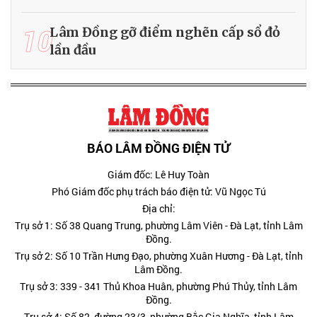
10
Lâm Đồng gỡ điểm nghẽn cấp sổ đỏ
lần đầu
BÁO LÂM ĐỒNG ĐIỆN TỬ
Giám đốc: Lê Huy Toàn
Phó Giám đốc phụ trách báo điện tử: Vũ Ngọc Tú
Địa chỉ:
Trụ sở 1: Số 38 Quang Trung, phường Lâm Viên - Đà Lạt, tỉnh Lâm
Đồng.
Trụ sở 2: Số 10 Trần Hưng Đạo, phường Xuân Hương - Đà Lạt, tỉnh
Lâm Đồng.
Trụ sở 3: 339 - 341 Thủ Khoa Huân, phường Phú Thủy, tỉnh Lâm
Đồng.
Trụ sở 4: Số 82, đường 23/3, phường Bắc Gia Nghĩa, tỉnh Lâm