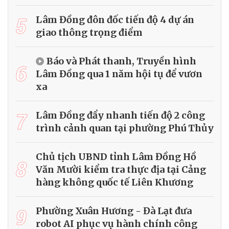
5
Lâm Đồng đôn đốc tiến độ 4 dự án
giao thông trọng điểm
Báo và Phát thanh, Truyền hình
6
Lâm Đồng qua 1 năm hội tụ để vươn
xa
7
Lâm Đồng đẩy nhanh tiến độ 2 công
trình cảnh quan tại phường Phú Thủy
Chủ tịch UBND tỉnh Lâm Đồng Hồ
8
Văn Mười kiểm tra thực địa tại Cảng
hàng không quốc tế Liên Khương
9
Phường Xuân Hương - Đà Lạt đưa
robot AI phục vụ hành chính công