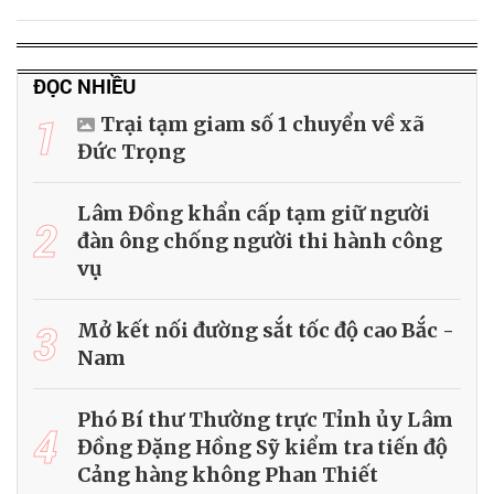
ĐỌC NHIỀU
1
Trại tạm giam số 1 chuyển về xã
Đức Trọng
Lâm Đồng khẩn cấp tạm giữ người
2
đàn ông chống người thi hành công
vụ
3
Mở kết nối đường sắt tốc độ cao Bắc -
Nam
Phó Bí thư Thường trực Tỉnh ủy Lâm
4
Đồng Đặng Hồng Sỹ kiểm tra tiến độ
Cảng hàng không Phan Thiết