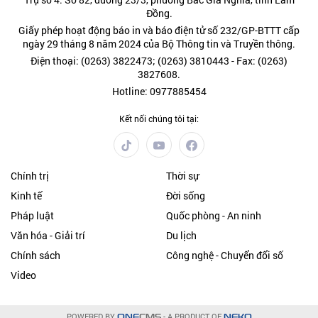
Đồng.
Giấy phép hoạt động báo in và báo điện tử số 232/GP-BTTT cấp
ngày 29 tháng 8 năm 2024 của Bộ Thông tin và Truyền thông.
Điện thoại: (0263) 3822473; (0263) 3810443 - Fax: (0263)
3827608.
Hotline: 0977885454
Kết nối chúng tôi tại:
Chính trị
Thời sự
Kinh tế
Đời sống
Pháp luật
Quốc phòng - An ninh
Văn hóa - Giải trí
Du lịch
Chính sách
Công nghệ - Chuyển đổi số
Video
POWERED BY
- A PRODUCT OF
ONE
CMS
NEKO