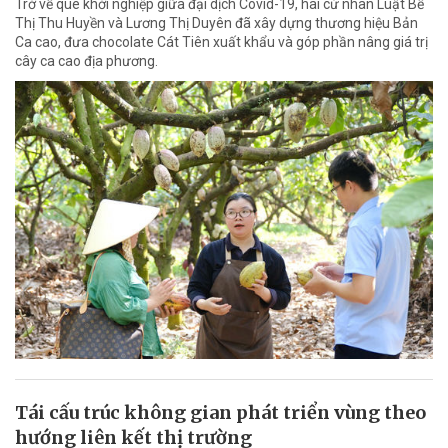
Trở về quê khởi nghiệp giữa đại dịch Covid-19, hai cử nhân Luật Bế
Thị Thu Huyền và Lương Thị Duyên đã xây dựng thương hiệu Bản
Ca cao, đưa chocolate Cát Tiên xuất khẩu và góp phần nâng giá trị
cây ca cao địa phương.
Tái cấu trúc không gian phát triển vùng theo
hướng liên kết thị trường