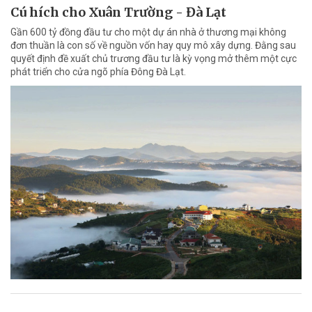
Cú hích cho Xuân Trường - Đà Lạt
Gần 600 tỷ đồng đầu tư cho một dự án nhà ở thương mại không
đơn thuần là con số về nguồn vốn hay quy mô xây dựng. Đằng sau
quyết định đề xuất chủ trương đầu tư là kỳ vọng mở thêm một cực
phát triển cho cửa ngõ phía Đông Đà Lạt.