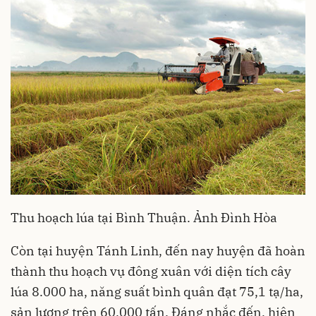
Thu hoạch lúa tại Bình Thuận. Ảnh Đình Hòa
Còn tại huyện Tánh Linh, đến nay huyện đã hoàn
thành thu hoạch vụ đông xuân với diện tích cây
lúa 8.000 ha, năng suất bình quân đạt 75,1 tạ/ha,
sản lượng trên 60.000 tấn. Đáng nhắc đến, hiện