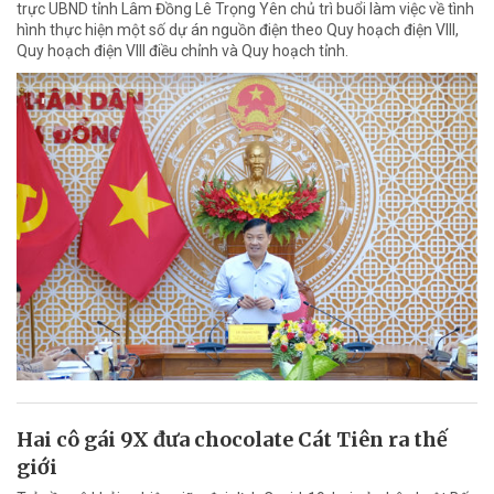
trực UBND tỉnh Lâm Đồng Lê Trọng Yên chủ trì buổi làm việc về tình
hình thực hiện một số dự án nguồn điện theo Quy hoạch điện VIII,
Quy hoạch điện VIII điều chỉnh và Quy hoạch tỉnh.
Hai cô gái 9X đưa chocolate Cát Tiên ra thế
giới