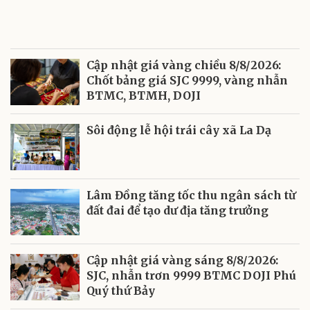
Cập nhật giá vàng chiều 8/8/2026:
Chốt bảng giá SJC 9999, vàng nhẫn
BTMC, BTMH, DOJI
Sôi động lễ hội trái cây xã La Dạ
Lâm Đồng tăng tốc thu ngân sách từ
đất đai để tạo dư địa tăng trưởng
Cập nhật giá vàng sáng 8/8/2026:
SJC, nhẫn trơn 9999 BTMC DOJI Phú
Quý thứ Bảy