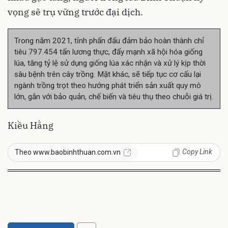
vọng sẽ trụ vững trước đại dịch.
Trong năm 2021, tỉnh phấn đấu đảm bảo hoàn thành chỉ
tiêu 797.454 tấn lương thực, đẩy mạnh xã hội hóa giống
lúa, tăng tỷ lệ sử dụng giống lúa xác nhận và xử lý kịp thời
sâu bệnh trên cây trồng. Mặt khác, sẽ tiếp tục cơ cấu lại
ngành trồng trọt theo hướng phát triển sản xuất quy mô
lớn, gắn với bảo quản, chế biến và tiêu thụ theo chuỗi giá trị.
Kiều Hằng
Copy Link
Theo www.baobinhthuan.com.vn