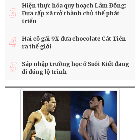
Hiện thực hóa quy hoạch Lâm Đồng:
3
Đưa cấp xã trở thành chủ thể phát
triển
4
Hai cô gái 9X đưa chocolate Cát Tiên
ra thế giới
5
Sáp nhập trường học ở Suối Kiết đang
đi đúng lộ trình