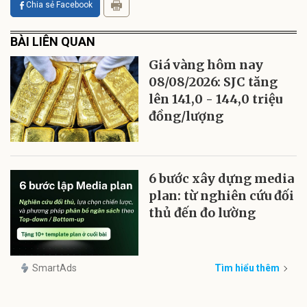
Chia sẻ Facebook
BÀI LIÊN QUAN
Giá vàng hôm nay
08/08/2026: SJC tăng
lên 141,0 - 144,0 triệu
đồng/lượng
6 bước xây dựng media
plan: từ nghiên cứu đối
thủ đến đo lường
SmartAds
Tìm hiểu thêm