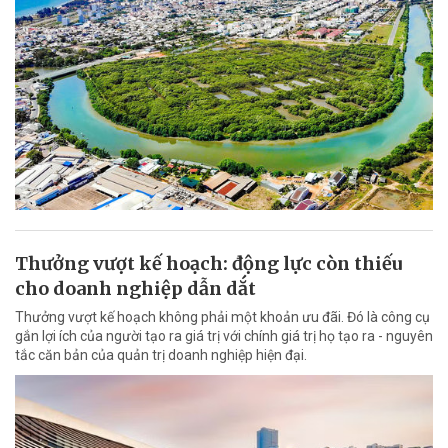
Thưởng vượt kế hoạch: động lực còn thiếu
cho doanh nghiệp dẫn dắt
Thưởng vượt kế hoạch không phải một khoản ưu đãi. Đó là công cụ
gắn lợi ích của người tạo ra giá trị với chính giá trị họ tạo ra - nguyên
tắc căn bản của quản trị doanh nghiệp hiện đại.