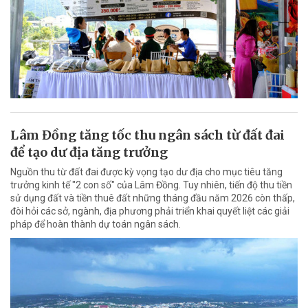
Lâm Đồng tăng tốc thu ngân sách từ đất đai
để tạo dư địa tăng trưởng
Nguồn thu từ đất đai được kỳ vọng tạo dư địa cho mục tiêu tăng
trưởng kinh tế "2 con số" của Lâm Đồng. Tuy nhiên, tiến độ thu tiền
sử dụng đất và tiền thuê đất những tháng đầu năm 2026 còn thấp,
đòi hỏi các sở, ngành, địa phương phải triển khai quyết liệt các giải
pháp để hoàn thành dự toán ngân sách.