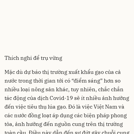
Thích nghi để trụ vững
Mặc dù dự báo thị trường xuất khẩu gạo của cả
nước trong thời gian tới có “điểm sáng” hơn so
nhiều loại nông sản khác, tuy nhiên, chắc chắn
tác động của dịch Covid-19 sẽ ít nhiều ảnh hưởng
đến việc tiêu thụ lúa gạo. Đó là việc Việt Nam và
các nước đồng loạt áp dụng các biện pháp phong
tỏa, ảnh hưởng đến nguồn cung trên thị trường
toàn cầu. Điều này dẫn đến sự đứt gãy chuỗi cung