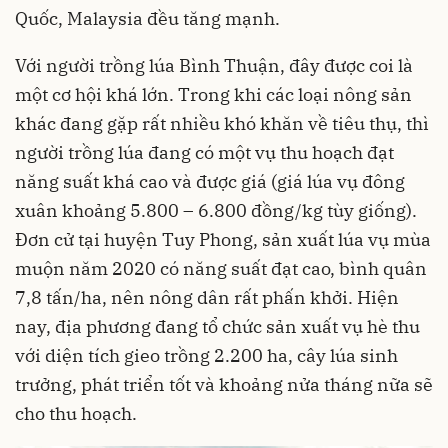
Quốc, Malaysia đều tăng mạnh.
Với người trồng lúa Bình Thuận, đây được coi là
một cơ hội khá lớn. Trong khi các loại nông sản
khác đang gặp rất nhiều khó khăn về tiêu thụ, thì
người trồng lúa đang có một vụ thu hoạch đạt
năng suất khá cao và được giá (giá lúa vụ đông
xuân khoảng 5.800 – 6.800 đồng/kg tùy giống).
Đơn cử tại huyện Tuy Phong, sản xuất lúa vụ mùa
muộn năm 2020 có năng suất đạt cao, bình quân
7,8 tấn/ha, nên nông dân rất phấn khởi. Hiện
nay, địa phương đang tổ chức sản xuất vụ hè thu
với diện tích gieo trồng 2.200 ha, cây lúa sinh
trưởng, phát triển tốt và khoảng nửa tháng nữa sẽ
cho thu hoạch.