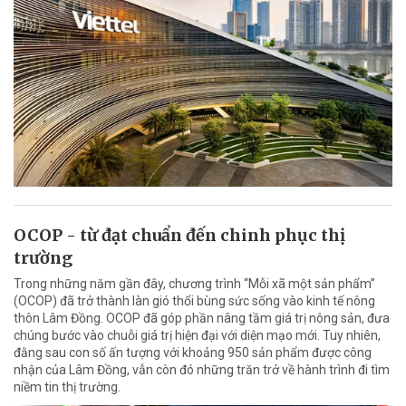
OCOP - từ đạt chuẩn đến chinh phục thị
trường
Trong những năm gần đây, chương trình “Mỗi xã một sản phẩm”
(OCOP) đã trở thành làn gió thổi bùng sức sống vào kinh tế nông
thôn Lâm Đồng. OCOP đã góp phần nâng tầm giá trị nông sản, đưa
chúng bước vào chuỗi giá trị hiện đại với diện mạo mới. Tuy nhiên,
đằng sau con số ấn tượng với khoảng 950 sản phẩm được công
nhận của Lâm Đồng, vẫn còn đó những trăn trở về hành trình đi tìm
niềm tin thị trường.