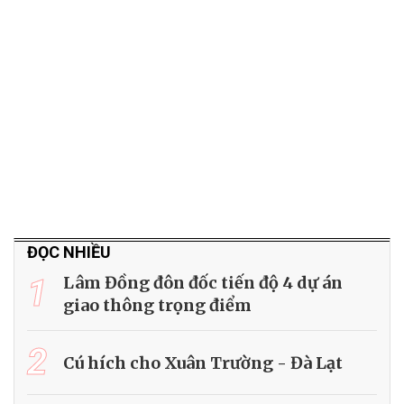
ĐỌC NHIỀU
1
Lâm Đồng đôn đốc tiến độ 4 dự án
giao thông trọng điểm
2
Cú hích cho Xuân Trường - Đà Lạt