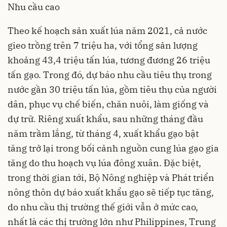
Nhu cầu cao
Theo kế hoạch sản xuất lúa năm 2021, cả nước
gieo trồng trên 7 triệu ha, với tổng sản lượng
khoảng 43,4 triệu tấn lúa, tương đương 26 triệu
tấn gạo. Trong đó, dự báo nhu cầu tiêu thụ trong
nước gần 30 triệu tấn lúa, gồm tiêu thụ của người
dân, phục vụ chế biến, chăn nuôi, làm giống và
dự trữ. Riêng xuất khẩu, sau những tháng đầu
năm trầm lắng, từ tháng 4, xuất khẩu gạo bật
tăng trở lại trong bối cảnh nguồn cung lúa gạo gia
tăng do thu hoạch vụ lúa đông xuân. Đặc biệt,
trong thời gian tới, Bộ Nông nghiệp và Phát triển
nông thôn dự báo xuất khẩu gạo sẽ tiếp tục tăng,
do nhu cầu thị trường thế giới vẫn ở mức cao,
nhất là các thị trường lớn như Philippines, Trung