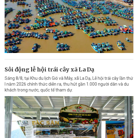
Sôi động lễ hội trái cây xã La Dạ
Sáng 8/8, tại Khu du lịch Gió và Mây, xã La Dạ, Lễ hội trái cây lần thứ
I năm 2026 chính thức diễn ra, thu hút gần 1.000 người dân và du
khách trong nước, quốc tế tham dự.