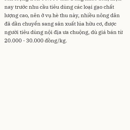
nay trước nhu cầu tiêu dùng các loại gạo chất
lượng cao, nên ở vụ hè thu này, nhiều nông dân
đã dần chuyển sang sản xuất lúa hữu cơ, được
người tiêu dùng nội địa ưa chuộng, dù giá bán từ
20.000 - 30.000 đồng/kg.