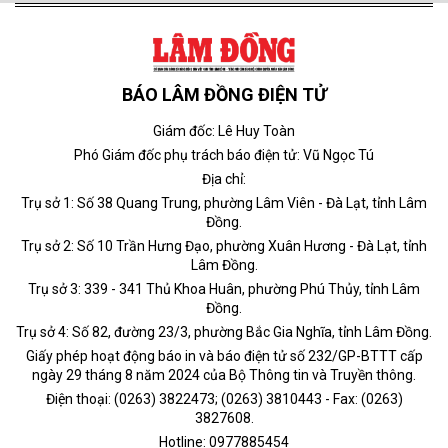
BÁO LÂM ĐỒNG ĐIỆN TỬ
Giám đốc: Lê Huy Toàn
Phó Giám đốc phụ trách báo điện tử: Vũ Ngọc Tú
Địa chỉ:
Trụ sở 1: Số 38 Quang Trung, phường Lâm Viên - Đà Lạt, tỉnh Lâm
Đồng.
Trụ sở 2: Số 10 Trần Hưng Đạo, phường Xuân Hương - Đà Lạt, tỉnh
Lâm Đồng.
Trụ sở 3: 339 - 341 Thủ Khoa Huân, phường Phú Thủy, tỉnh Lâm
Đồng.
Trụ sở 4: Số 82, đường 23/3, phường Bắc Gia Nghĩa, tỉnh Lâm Đồng.
Giấy phép hoạt động báo in và báo điện tử số 232/GP-BTTT cấp
ngày 29 tháng 8 năm 2024 của Bộ Thông tin và Truyền thông.
Điện thoại: (0263) 3822473; (0263) 3810443 - Fax: (0263)
3827608.
Hotline: 0977885454