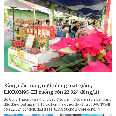
Xăng dầu trong nước đồng loạt giảm,
E10RON95-III xuống còn 22.324 đồng/lít
Bộ Công Thương vừa thông báo điều chỉnh điều chỉnh giá bán xăng
dầu đồng loạt giảm từ 15 giờ hôm nay, theo đó xăng E10RON95-III
còn 22.324 đồng/lít, dầu diesel 0.05S xuống 27.544 đồng/lít.