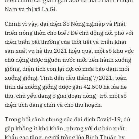
điều chỉnh cắt giảm gần 300 ha lúa ở Hàm Thuận
Nam và thị xã La Gi.
Chính vì vậy, đại diện Sở Nông nghiệp và Phát
triển nông thôn cho biết: Để chủ động đối phó với
diễn biến bất thường của thời tiết và triển khai
sản xuất vụ hè thu 2021 hiệu quả, một số khu vực
chủ động được nguồn nước mới tiến hành xuống
giống, diện tích còn lại đợi có mưa bảo đảm mới
xuống giống. Tính đến đầu tháng 7/2021, toàn
tỉnh đã xuống giống được gần 42.500 ha lúa hè
thu, chủ yếu đang ở giai đoạn đòng- trổ, một số
diện tích đang chín và cho thu hoạch.
Trong bối cảnh chung của đại dịch Covid-19, dù
gặp không ít khó khăn, nhưng với dự báo xuất
khẩu gạo tăng, người trồng lúa Bình Thuận hy