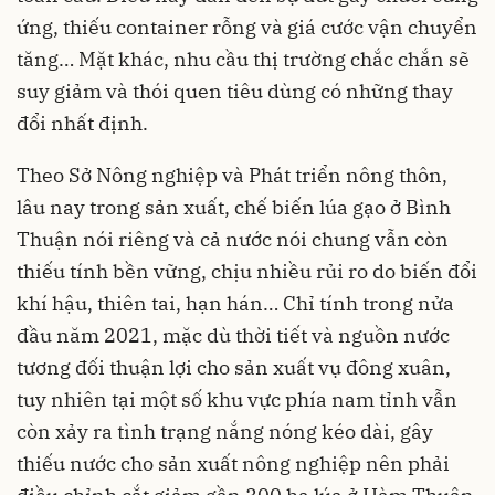
ứng, thiếu container rỗng và giá cước vận chuyển
tăng… Mặt khác, nhu cầu thị trường chắc chắn sẽ
suy giảm và thói quen tiêu dùng có những thay
đổi nhất định.
Theo Sở Nông nghiệp và Phát triển nông thôn,
lâu nay trong sản xuất, chế biến lúa gạo ở Bình
Thuận nói riêng và cả nước nói chung vẫn còn
thiếu tính bền vững, chịu nhiều rủi ro do biến đổi
khí hậu, thiên tai, hạn hán… Chỉ tính trong nửa
đầu năm 2021, mặc dù thời tiết và nguồn nước
tương đối thuận lợi cho sản xuất vụ đông xuân,
tuy nhiên tại một số khu vực phía nam tỉnh vẫn
còn xảy ra tình trạng nắng nóng kéo dài, gây
thiếu nước cho sản xuất nông nghiệp nên phải