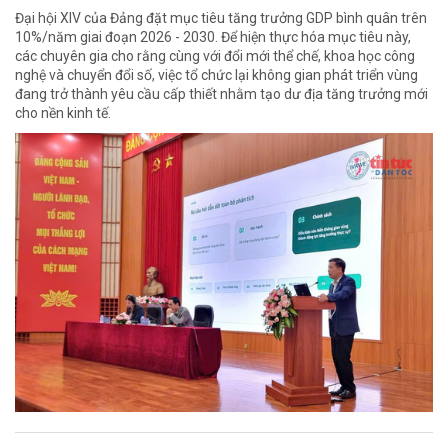
Đại hội XIV của Đảng đặt mục tiêu tăng trưởng GDP bình quân trên
10%/năm giai đoạn 2026 - 2030. Để hiện thực hóa mục tiêu này,
các chuyên gia cho rằng cùng với đổi mới thể chế, khoa học công
nghệ và chuyển đổi số, việc tổ chức lại không gian phát triển vùng
đang trở thành yêu cầu cấp thiết nhằm tạo dư địa tăng trưởng mới
cho nền kinh tế.