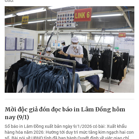
USD.
Mời độc giả đón đọc báo in Lâm Đồng hôm
nay (9/1)
Số báo in Lâm Đồng xuất bản ngày 9/1/2026 có bài: Xuất khẩu
hàng hóa năm 2026: Hướng tới duy trì mức tăng kim ngạch hai con
số. Bài nói về UBND tỉnh đã ban hành Quyết định về việc giao chỉ