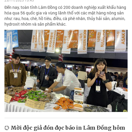
23/11/2025 13:45
Đến nay, toàn tỉnh Lâm Đồng có 200 doanh nghiệp xuất khẩu hàng
hóa qua 56 quốc gia và vùng lãnh thổ với các mặt hàng nông sản
như: rau, hoa, chè, hồ tiêu, điều, cà phê nhân, thủy hải sản, alumin,
hydroxit nhôm và sản phẩm khác.
Mời độc giả đón đọc báo in Lâm Đồng hôm