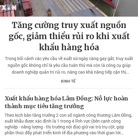
Tăng cường truy xuất nguồn
gốc, giảm thiểu rủi ro khi xuất
khẩu hàng hóa
Trong bối cảnh các yêu cầu về xuất xứ ngày càng gay gắt, truy xuất
nguồn gốc không chỉ là yêu cầu tuân thủ mà còn là công cụ giúp
doanh nghiệp quản trị rủi ro, nâng cao khả năng tiếp cận thị
trường.
KINH TẾ
Xuất khẩu hàng hóa Lâm Đồng: Nỗ lực hoàn
thành mục tiêu tăng trưởng
Theo kịch bản tăng trưởng 2 con số ngành công thương Lâm Đồng,
xuất khẩu được xác định là 1 trong 4 lĩnh vực (bên cạnh công
nghiệp - năng lượng - thị trường nội địa) giữ vai trò trụ cột, góp
phần thúc đẩy phát triển kinh tế địa phương vào thời gian tới…