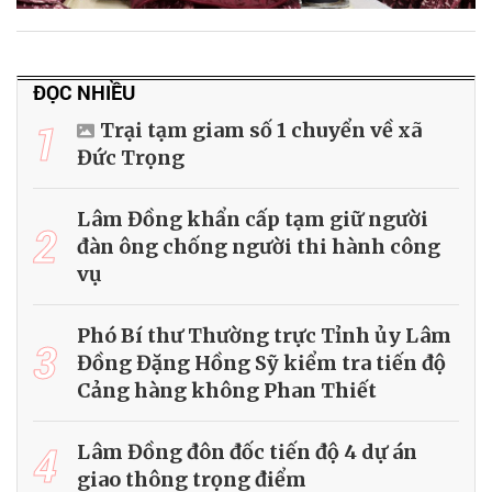
ĐỌC NHIỀU
1
Trại tạm giam số 1 chuyển về xã
Đức Trọng
Lâm Đồng khẩn cấp tạm giữ người
2
đàn ông chống người thi hành công
vụ
Phó Bí thư Thường trực Tỉnh ủy Lâm
3
Đồng Đặng Hồng Sỹ kiểm tra tiến độ
Cảng hàng không Phan Thiết
4
Lâm Đồng đôn đốc tiến độ 4 dự án
giao thông trọng điểm