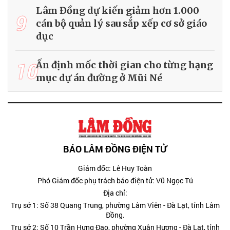
Lâm Đồng dự kiến giảm hơn 1.000
9
cán bộ quản lý sau sắp xếp cơ sở giáo
dục
10
Ấn định mốc thời gian cho từng hạng
mục dự án đường ở Mũi Né
BÁO LÂM ĐỒNG ĐIỆN TỬ
Giám đốc: Lê Huy Toàn
Phó Giám đốc phụ trách báo điện tử: Vũ Ngọc Tú
Địa chỉ:
Trụ sở 1: Số 38 Quang Trung, phường Lâm Viên - Đà Lạt, tỉnh Lâm
Đồng.
Trụ sở 2: Số 10 Trần Hưng Đạo, phường Xuân Hương - Đà Lạt, tỉnh