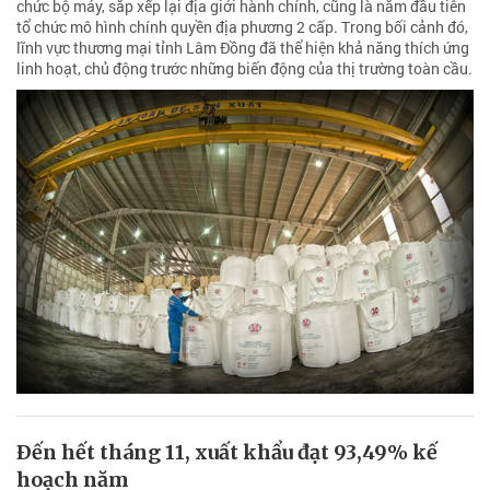
chức bộ máy, sắp xếp lại địa giới hành chính, cũng là năm đầu tiên
tổ chức mô hình chính quyền địa phương 2 cấp. Trong bối cảnh đó,
lĩnh vực thương mại tỉnh Lâm Đồng đã thể hiện khả năng thích ứng
linh hoạt, chủ động trước những biến động của thị trường toàn cầu.
Ðến hết tháng 11, xuất khẩu đạt 93,49% kế
hoạch năm