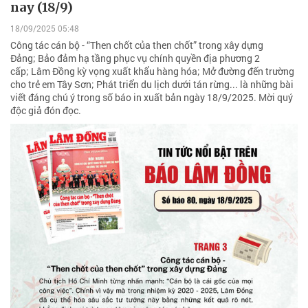
nay (18/9)
18/09/2025 05:48
Công tác cán bộ - “Then chốt của then chốt” trong xây dựng
Đảng; Bảo đảm hạ tầng phục vụ chính quyền địa phương 2
cấp; Lâm Đồng kỳ vọng xuất khẩu hàng hóa; Mở đường đến trường
cho trẻ em Tây Sơn; Phát triển du lịch dưới tán rừng... là những bài
viết đáng chú ý trong số báo in xuất bản ngày 18/9/2025. Mời quý
độc giả đón đọc.