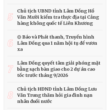
Chủ tịch UBND tỉnh Lâm Đồng Hồ
5
Văn Mười kiểm tra thực địa tại Cảng
hàng không quốc tế Liên Khương
Báo và Phát thanh, Truyền hình
6
Lâm Đồng qua 1 năm hội tụ để vươn
xa
Lâm Đồng quyết tâm giải phóng mặt
7
bằng sạch bàn giao cho 2 dự án cao
tốc trước tháng 9/2026
Chủ tịch HĐND tỉnh Lâm Đồng Lưu
8
Văn Trung thăm hỏi gia đình nạn
nhân đuối nước