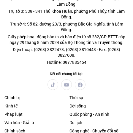
Lâm Đồng.
Trụ sở 3: 339 - 341 Thủ Khoa Huân, phường Phú Thủy, tỉnh Lâm
Đồng.
Trụ sở 4: Số 82, đường 23/3, phường Bắc Gia Nghĩa, tỉnh Lâm
Đồng.
Giấy phép hoạt động báo in và báo điện tử số 232/GP-BTTT cấp
ngày 29 tháng 8 năm 2024 của Bộ Thông tin và Truyền thông.
Điện thoại: (0263) 3822473; (0263) 3810443 - Fax: (0263)
3827608.
Hotline: 0977885454
Kết nối chúng tôi tại:
Chính trị
Thời sự
Kinh tế
Đời sống
Pháp luật
Quốc phòng - An ninh
Văn hóa - Giải trí
Du lịch
Chính sách
Công nghệ - Chuyển đổi số