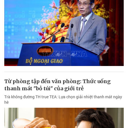
Từ phòng tập đến văn phòng: Thức uống
thanh mát "bỏ túi" của giới trẻ
Trà không đường TH true TEA: Lựa chọn giải nhiệt thanh mát ngày
hè