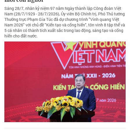
Sáng 28/7, nhân kỷ niệm 97 năm Ngày thành lập Công đoàn Việt
Nam (28/7/1929 - 28/7/2026), Ủy viên Bộ Chính trị, Phó Thủ tướng
Thường trực Phạm Gia Túc đã dự chương trình "Vinh quang Việt
Nam 2026" với chủ đề "Kiến tạo và cống hiến", tôn vinh 8 tập thể và
5 cá nhân có thành tích xuất sắc trong lao động, sáng tạo và cống
hiến cho đất nước.