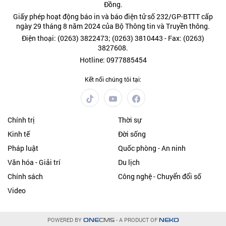
Đồng.
Giấy phép hoạt động báo in và báo điện tử số 232/GP-BTTT cấp
ngày 29 tháng 8 năm 2024 của Bộ Thông tin và Truyền thông.
Điện thoại: (0263) 3822473; (0263) 3810443 - Fax: (0263)
3827608.
Hotline: 0977885454
Kết nối chúng tôi tại:
Chính trị
Thời sự
Kinh tế
Đời sống
Pháp luật
Quốc phòng - An ninh
Văn hóa - Giải trí
Du lịch
Chính sách
Công nghệ - Chuyển đổi số
Video
POWERED BY
- A PRODUCT OF
ONE
CMS
NEKO