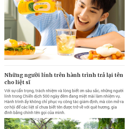
Những người lính trên hành trình trả lại tên
cho liệt sĩ
Với sự cẩn trọng, trách nhiệm và lòng biết ơn sâu sắc, những người
lính trong Chiến dịch 500 ngày đêm đang miệt mài làm nhiệm vụ.
Hành trình ấy không chỉ phục vụ công tác giám định, mà còn mở ra
cơ hội để các liệt sĩ chưa biết tên được trở về với quê hương, gia
đình bằng chính tên gọi của mình.