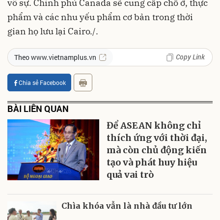
vô sự. Chính phủ Canada sẽ cung cấp chỗ ở, thực
phẩm và các nhu yếu phẩm cơ bản trong thời
gian họ lưu lại Cairo./.
Copy Link
Theo www.vietnamplus.vn
Chia sẻ Facebook
BÀI LIÊN QUAN
Để ASEAN không chỉ
thích ứng với thời đại,
mà còn chủ động kiến
tạo và phát huy hiệu
quả vai trò
Chìa khóa vẫn là nhà đầu tư lớn