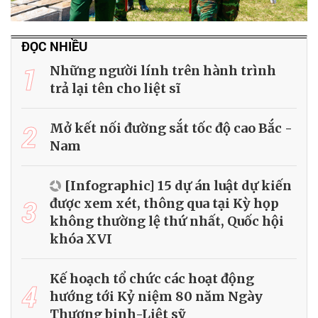
ĐỌC NHIỀU
1
Những người lính trên hành trình
trả lại tên cho liệt sĩ
2
Mở kết nối đường sắt tốc độ cao Bắc -
Nam
[Infographic] 15 dự án luật dự kiến
3
được xem xét, thông qua tại Kỳ họp
không thường lệ thứ nhất, Quốc hội
khóa XVI
Kế hoạch tổ chức các hoạt động
4
hướng tới Kỷ niệm 80 năm Ngày
Thương binh-Liệt sỹ