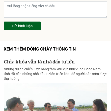
Gửi bình luận
XEM THÊM DÒNG CHẢY THÔNG TIN
Chìa khóa vẫn là nhà đầu tư lớn
Những dự án chiến lược nâng tầm khu vực như vùng Đông Nam
tỉnh rất cần những nhà đầu tư lớn triển khai để người dân sớm được
thụ hưởng.