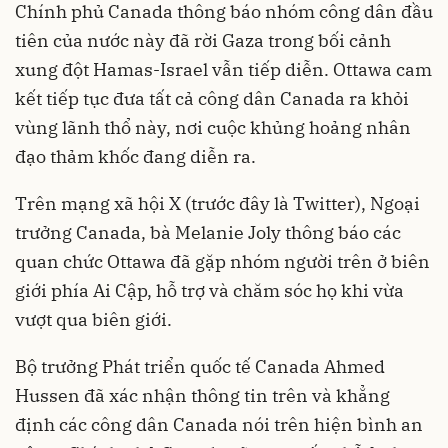
Chính phủ Canada thông báo nhóm công dân đầu
tiên của nước này đã rời Gaza trong bối cảnh
xung đột Hamas-Israel vẫn tiếp diễn. Ottawa cam
kết tiếp tục đưa tất cả công dân Canada ra khỏi
vùng lãnh thổ này, nơi cuộc khủng hoảng nhân
đạo thảm khốc đang diễn ra.
Trên mạng xã hội X (trước đây là Twitter), Ngoại
trưởng Canada, bà Melanie Joly thông báo các
quan chức Ottawa đã gặp nhóm người trên ở biên
giới phía Ai Cập, hỗ trợ và chăm sóc họ khi vừa
vượt qua biên giới.
Bộ trưởng Phát triển quốc tế Canada Ahmed
Hussen đã xác nhận thông tin trên và khẳng
định các công dân Canada nói trên hiện bình an