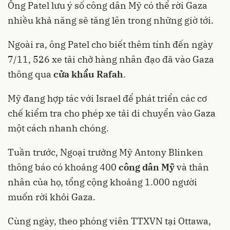
Ông Patel lưu ý số công dân Mỹ có thể rời Gaza
nhiều khả năng sẽ tăng lên trong những giờ tới.
Ngoài ra, ông Patel cho biết thêm tính đến ngày
7/11, 526 xe tải chở hàng nhân đạo đã vào Gaza
thông qua
cửa khẩu Rafah
.
Mỹ đang hợp tác với Israel để phát triển các cơ
chế kiểm tra cho phép xe tải di chuyển vào Gaza
một cách nhanh chóng.
Tuần trước, Ngoại trưởng Mỹ Antony Blinken
thông báo có khoảng 400
công dân Mỹ
và thân
nhân của họ, tổng cộng khoảng 1.000 người
muốn rời khỏi Gaza.
Cùng ngày, theo phóng viên TTXVN tại Ottawa,