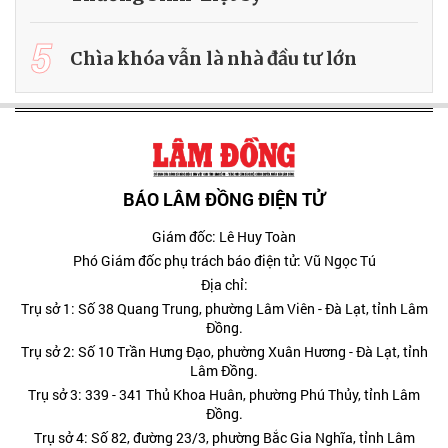
5
Chìa khóa vẫn là nhà đầu tư lớn
BÁO LÂM ĐỒNG ĐIỆN TỬ
Giám đốc: Lê Huy Toàn
Phó Giám đốc phụ trách báo điện tử: Vũ Ngọc Tú
Địa chỉ:
Trụ sở 1: Số 38 Quang Trung, phường Lâm Viên - Đà Lạt, tỉnh Lâm
Đồng.
Trụ sở 2: Số 10 Trần Hưng Đạo, phường Xuân Hương - Đà Lạt, tỉnh
Lâm Đồng.
Trụ sở 3: 339 - 341 Thủ Khoa Huân, phường Phú Thủy, tỉnh Lâm
Đồng.
Trụ sở 4: Số 82, đường 23/3, phường Bắc Gia Nghĩa, tỉnh Lâm