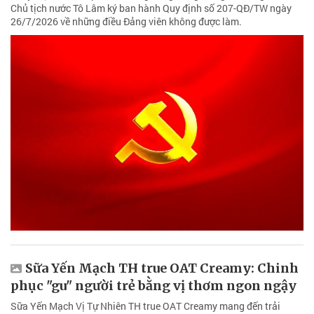
Chủ tịch nước Tô Lâm ký ban hành Quy định số 207-QĐ/TW ngày
26/7/2026 về những điều Đảng viên không được làm.
Sữa Yến Mạch TH true OAT Creamy: Chinh
phục "gu" người trẻ bằng vị thơm ngon ngậy
Sữa Yến Mạch Vị Tự Nhiên TH true OAT Creamy mang đến trải