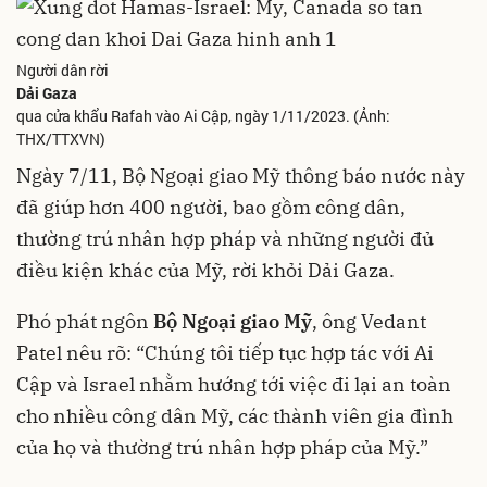
Người dân rời
Dải Gaza
qua cửa khẩu Rafah vào Ai Cập, ngày 1/11/2023. (Ảnh:
THX/TTXVN)
Ngày 7/11, Bộ Ngoại giao Mỹ thông báo nước này
đã giúp hơn 400 người, bao gồm công dân,
thường trú nhân hợp pháp và những người đủ
điều kiện khác của Mỹ, rời khỏi Dải Gaza.
Phó phát ngôn
Bộ Ngoại giao Mỹ
, ông Vedant
Patel nêu rõ: “Chúng tôi tiếp tục hợp tác với Ai
Cập và Israel nhằm hướng tới việc đi lại an toàn
cho nhiều công dân Mỹ, các thành viên gia đình
của họ và thường trú nhân hợp pháp của Mỹ.”