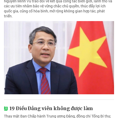
Nguyễn Minh Vũ trao đổi về kết quả công tác biên giới, lãnh thổ và
các ưu tiên nhằm bảo vệ vững chắc chủ quyền, thúc đẩy lợi ích
quốc gia, củng cố hòa bình, mở rộng không gian hợp tác, phát
triển.
19 Điều Đảng viên không được làm
Thay mặt Ban Chấp hành Trung ương Đảng, đồng chí Tổng Bí thư,