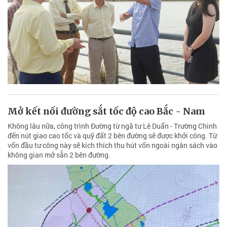
Mở kết nối đường sắt tốc độ cao Bắc - Nam
Không lâu nữa, công trình Đường từ ngã tư Lê Duẩn - Trường Chinh
đến nút giao cao tốc và quỹ đất 2 bên đường sẽ được khởi công. Từ
vốn đầu tư công này sẽ kích thích thu hút vốn ngoài ngân sách vào
không gian mở sẵn 2 bên đường.