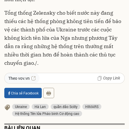
Tổng thống Zelensky cho biết nước này đang
thiếu các hệ thống phòng không tiên tiến để bảo
vệ các thành phố của Ukraine trước các cuộc
không kích tên lửa của Nga nhưng phương Tây
dẫn ra rằng những hệ thống trên thường mất
nhiều thời gian hơn để hoàn thành các thủ tục
chuyển giao./.
Copy Link
Theo vov.vn
Chia sẻ Facebook
Ukraine
Hà Lan
quần đảo Scilly
HIMARS
Hệ thống Tên lửa Pháo binh Cơ động cao
BÀI LIÊN QUAN