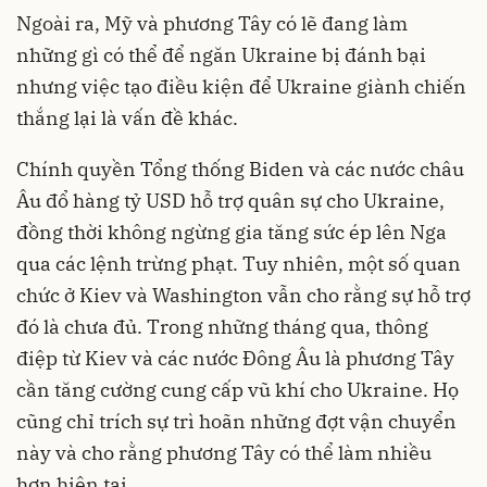
Ngoài ra, Mỹ và phương Tây có lẽ đang làm
những gì có thể để ngăn Ukraine bị đánh bại
nhưng việc tạo điều kiện để Ukraine giành chiến
thắng lại là vấn đề khác.
Chính quyền Tổng thống Biden và các nước châu
Âu đổ hàng tỷ USD hỗ trợ quân sự cho Ukraine,
đồng thời không ngừng gia tăng sức ép lên Nga
qua các lệnh trừng phạt. Tuy nhiên, một số quan
chức ở Kiev và Washington vẫn cho rằng sự hỗ trợ
đó là chưa đủ. Trong những tháng qua, thông
điệp từ Kiev và các nước Đông Âu là phương Tây
cần tăng cường cung cấp vũ khí cho Ukraine. Họ
cũng chỉ trích sự trì hoãn những đợt vận chuyển
này và cho rằng phương Tây có thể làm nhiều
hơn hiện tại.