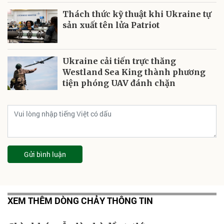
Thách thức kỹ thuật khi Ukraine tự
sản xuất tên lửa Patriot
Ukraine cải tiến trực thăng
Westland Sea King thành phương
tiện phóng UAV đánh chặn
Gửi bình luận
XEM THÊM DÒNG CHẢY THÔNG TIN