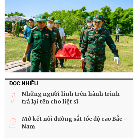
ĐỌC NHIỀU
1
Những người lính trên hành trình
trả lại tên cho liệt sĩ
2
Mở kết nối đường sắt tốc độ cao Bắc -
Nam