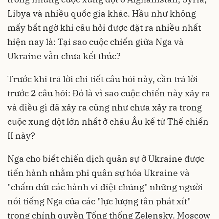
Libya và nhiều quốc gia khác. Hầu như không
mấy bất ngờ khi câu hỏi được đặt ra nhiều nhất
hiện nay là: Tại sao cuộc chiến giữa Nga và
Ukraine vẫn chưa kết thúc?
Trước khi trả lời chi tiết câu hỏi này, cần trả lời
trước 2 câu hỏi: Đó là vì sao cuộc chiến này xảy ra
và điều gì đã xảy ra cũng như chưa xảy ra trong
cuộc xung đột lớn nhất ở châu Âu kể từ Thế chiến
II này?
Nga cho biết chiến dịch quân sự ở Ukraine được
tiến hành nhằm phi quân sự hóa Ukraine và
"chấm dứt các hành vi diệt chủng" những người
nói tiếng Nga của các "lực lượng tân phát xít"
trong chính quyền Tổng thống Zelensky. Moscow