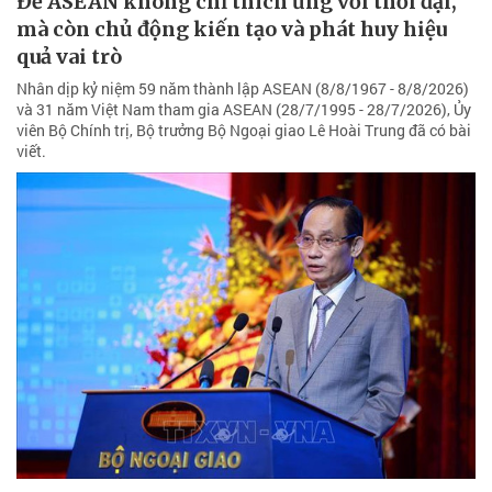
Để ASEAN không chỉ thích ứng với thời đại,
mà còn chủ động kiến tạo và phát huy hiệu
quả vai trò
Nhân dịp kỷ niệm 59 năm thành lập ASEAN (8/8/1967 - 8/8/2026)
và 31 năm Việt Nam tham gia ASEAN (28/7/1995 - 28/7/2026), Ủy
viên Bộ Chính trị, Bộ trưởng Bộ Ngoại giao Lê Hoài Trung đã có bài
viết.