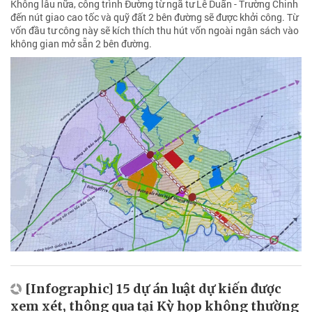
Không lâu nữa, công trình Đường từ ngã tư Lê Duẩn - Trường Chinh
đến nút giao cao tốc và quỹ đất 2 bên đường sẽ được khởi công. Từ
vốn đầu tư công này sẽ kích thích thu hút vốn ngoài ngân sách vào
không gian mở sẵn 2 bên đường.
[Infographic] 15 dự án luật dự kiến được
xem xét, thông qua tại Kỳ họp không thường