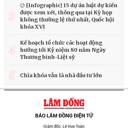
[Infographic] 15 dự án luật dự kiến
3
được xem xét, thông qua tại Kỳ họp
không thường lệ thứ nhất, Quốc hội
khóa XVI
Kế hoạch tổ chức các hoạt động
4
hướng tới Kỷ niệm 80 năm Ngày
Thương binh-Liệt sỹ
5
Chìa khóa vẫn là nhà đầu tư lớn
BÁO LÂM ĐỒNG ĐIỆN TỬ
Giám đốc: Lê Huy Toàn