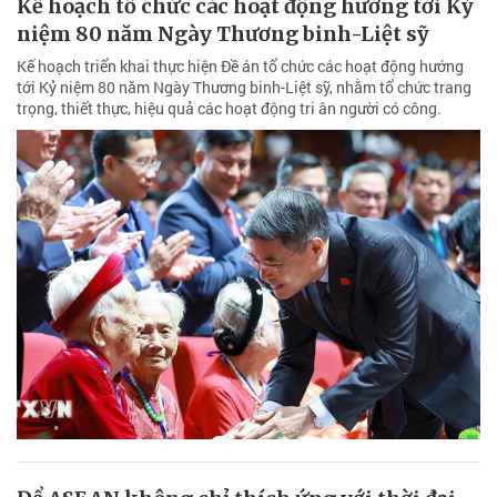
Kế hoạch tổ chức các hoạt động hướng tới Kỷ
niệm 80 năm Ngày Thương binh-Liệt sỹ
Kế hoạch triển khai thực hiện Đề án tổ chức các hoạt động hướng
tới Kỷ niệm 80 năm Ngày Thương binh-Liệt sỹ, nhằm tổ chức trang
trọng, thiết thực, hiệu quả các hoạt động tri ân người có công.