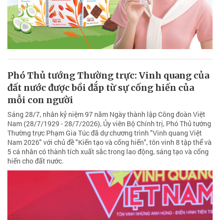
Phó Thủ tướng Thường trực: Vinh quang của
đất nước được bồi đắp từ sự cống hiến của
mỗi con người
Sáng 28/7, nhân kỷ niệm 97 năm Ngày thành lập Công đoàn Việt
Nam (28/7/1929 - 28/7/2026), Ủy viên Bộ Chính trị, Phó Thủ tướng
Thường trực Phạm Gia Túc đã dự chương trình "Vinh quang Việt
Nam 2026" với chủ đề "Kiến tạo và cống hiến", tôn vinh 8 tập thể và
5 cá nhân có thành tích xuất sắc trong lao động, sáng tạo và cống
hiến cho đất nước.