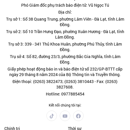
Phó Giám đốc phụ trách báo điện tử: Vũ Ngọc Tú
Địa chỉ:
Trụ sở 1: Số 38 Quang Trung, phường Lâm Viên - Đà Lạt, tỉnh Lâm
Đồng.
Trụ sở 2: Số 10 Trần Hưng Đạo, phường Xuân Hương - Đà Lạt, tỉnh
Lâm Đồng.
Trụ sở 3: 339 - 341 Thủ Khoa Huân, phường Phú Thủy, tỉnh Lâm
Đồng.
Trụ sở 4: Số 82, đường 23/3, phường Bắc Gia Nghĩa, tỉnh Lâm
Đồng.
Giấy phép hoạt động báo in và báo điện tử số 232/GP-BTTT cấp
ngày 29 tháng 8 năm 2024 của Bộ Thông tin và Truyền thông.
Điện thoại: (0263) 3822473; (0263) 3810443 - Fax: (0263)
3827608.
Hotline: 0977885454
Kết nối chúng tôi tại:
Chính trị
Thời sự