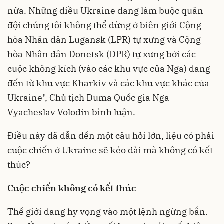
nữa. Những điều Ukraine đang làm buộc quân
đội chúng tôi không thể dừng ở biên giới Cộng
hòa Nhân dân Lugansk (LPR) tự xưng và Cộng
hòa Nhân dân Donetsk (DPR) tự xưng bởi các
cuộc không kích (vào các khu vực của Nga) đang
đến từ khu vực Kharkiv và các khu vực khác của
Ukraine", Chủ tịch Duma Quốc gia Nga
Vyacheslav Volodin bình luận.
Điều này đã dẫn đến một câu hỏi lớn, liệu có phải
cuộc chiến ở Ukraine sẽ kéo dài mà không có kết
thúc?
Cuộc chiến không có kết thúc
Thế giới đang hy vọng vào một lệnh ngừng bắn.