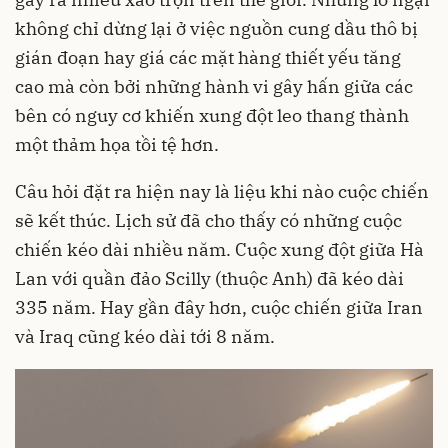
không chỉ dừng lại ở việc nguồn cung dầu thô bị
gián đoạn hay giá các mặt hàng thiết yếu tăng
cao mà còn bởi những hành vi gây hấn giữa các
bên có nguy cơ khiến xung đột leo thang thành
một thảm họa tồi tệ hơn.
Câu hỏi đặt ra hiện nay là liệu khi nào cuộc chiến
sẽ kết thúc. Lịch sử đã cho thấy có những cuộc
chiến kéo dài nhiều năm. Cuộc xung đột giữa Hà
Lan với quần đảo Scilly (thuộc Anh) đã kéo dài
335 năm. Hay gần đây hơn, cuộc chiến giữa Iran
và Iraq cũng kéo dài tới 8 năm.