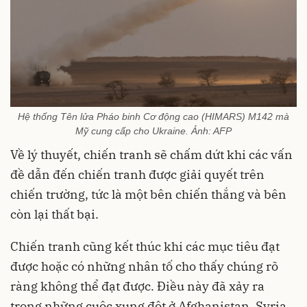
Hệ thống Tên lửa Pháo binh Cơ động cao (HIMARS) M142 mà
Mỹ cung cấp cho Ukraine. Ảnh: AFP
Về lý thuyết, chiến tranh sẽ chấm dứt khi các vấn
đề dẫn đến chiến tranh được giải quyết trên
chiến trường, tức là một bên chiến thắng và bên
còn lại thất bại.
Chiến tranh cũng kết thúc khi các mục tiêu đạt
được hoặc có những nhân tố cho thấy chúng rõ
ràng không thể đạt được. Điều này đã xảy ra
trong những cuộc xung đột ở Afghanistan, Syria,