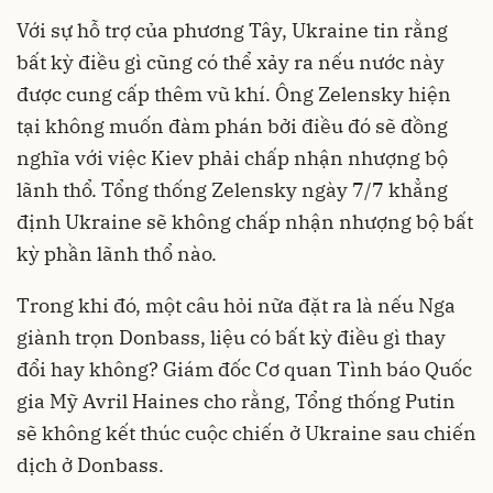
Với sự hỗ trợ của phương Tây, Ukraine tin rằng
bất kỳ điều gì cũng có thể xảy ra nếu nước này
được cung cấp thêm vũ khí. Ông Zelensky hiện
tại không muốn đàm phán bởi điều đó sẽ đồng
nghĩa với việc Kiev phải chấp nhận nhượng bộ
lãnh thổ. Tổng thống Zelensky ngày 7/7 khẳng
định Ukraine sẽ không chấp nhận nhượng bộ bất
kỳ phần lãnh thổ nào.
Trong khi đó, một câu hỏi nữa đặt ra là nếu Nga
giành trọn Donbass, liệu có bất kỳ điều gì thay
đổi hay không? Giám đốc Cơ quan Tình báo Quốc
gia Mỹ Avril Haines cho rằng, Tổng thống Putin
sẽ không kết thúc cuộc chiến ở Ukraine sau chiến
dịch ở Donbass.