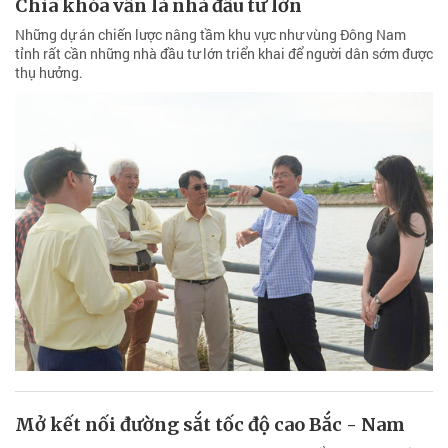
Chìa khóa vẫn là nhà đầu tư lớn
Những dự án chiến lược nâng tầm khu vực như vùng Đông Nam
tỉnh rất cần những nhà đầu tư lớn triển khai để người dân sớm được
thụ hưởng.
Mở kết nối đường sắt tốc độ cao Bắc - Nam