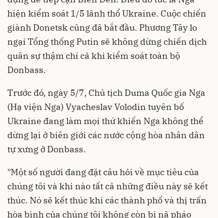
hiện kiểm soát 1/5 lãnh thổ Ukraine. Cuộc chiến
giành Donetsk cũng đã bắt đầu. Phương Tây lo
ngại Tổng thống Putin sẽ không dừng chiến dịch
quân sự thậm chí cả khi kiểm soát toàn bộ
Donbass.
Trước đó, ngày 5/7, Chủ tịch Duma Quốc gia Nga
(Hạ viện Nga) Vyacheslav Volodin tuyên bố
Ukraine đang làm mọi thứ khiến Nga không thể
dừng lại ở biên giới các nước cộng hòa nhân dân
tự xưng ở Donbass.
"Một số người đang đặt câu hỏi về mục tiêu của
chúng tôi và khi nào tất cả những điều này sẽ kết
thúc. Nó sẽ kết thúc khi các thành phố và thị trấn
hòa bình của chúng tôi không còn bị nã pháo