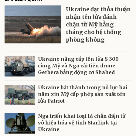
Ukraine đạt thỏa thuận
nhận tên lửa đánh
chặn từ Mỹ hằng
tháng cho hệ thống
phòng không
Ukraine nâng cấp tên lửa S-300
cùng Mỹ và Nga cải tiến drone
Gerbera bằng động cơ Shahed
Ukraine bất thành trong nỗ lực hai
năm xin Mỹ cấp phép sản xuất tên
lửa Patriot
Nga triển khai loạt lá chắn điện tử
vô hiệu hóa vệ tinh Starlink tại
Ukraine