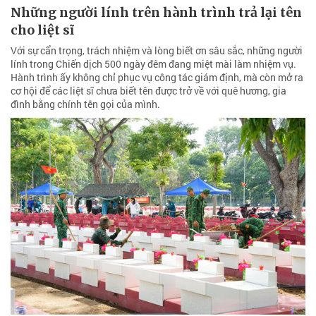
Những người lính trên hành trình trả lại tên
cho liệt sĩ
Với sự cẩn trọng, trách nhiệm và lòng biết ơn sâu sắc, những người
lính trong Chiến dịch 500 ngày đêm đang miệt mài làm nhiệm vụ.
Hành trình ấy không chỉ phục vụ công tác giám định, mà còn mở ra
cơ hội để các liệt sĩ chưa biết tên được trở về với quê hương, gia
đình bằng chính tên gọi của mình.