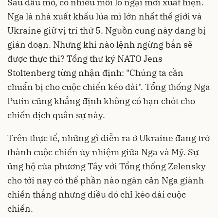
Sau dầu mỏ, có nhiều mối lo ngại mới xuất hiện.
Nga là nhà xuất khẩu lúa mì lớn nhất thế giới và
Ukraine giữ vị trí thứ 5. Nguồn cung này đang bị
gián đoạn. Nhưng khi nào lệnh ngừng bắn sẽ
được thực thi? Tổng thư ký NATO Jens
Stoltenberg từng nhận định: "Chúng ta cần
chuẩn bị cho cuộc chiến kéo dài". Tổng thống Nga
Putin cũng khẳng định không có hạn chót cho
chiến dịch quân sự này.
Trên thực tế, những gì diễn ra ở Ukraine đang trở
thành cuộc chiến ủy nhiệm giữa Nga và Mỹ. Sự
ủng hộ của phương Tây với Tổng thống Zelensky
cho tới nay có thể phần nào ngăn cản Nga giành
chiến thắng nhưng điều đó chỉ kéo dài cuộc
chiến.