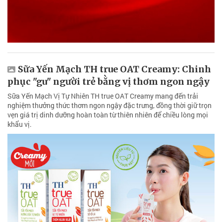
Sữa Yến Mạch TH true OAT Creamy: Chinh
phục "gu" người trẻ bằng vị thơm ngon ngậy
Sữa Yến Mạch Vị Tự Nhiên TH true OAT Creamy mang đến trải
nghiệm thưởng thức thơm ngon ngậy đặc trưng, đồng thời giữ trọn
vẹn giá trị dinh dưỡng hoàn toàn từ thiên nhiên để chiều lòng mọi
khẩu vị.