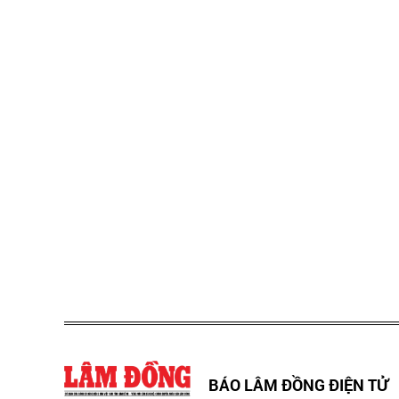
BÁO LÂM ĐỒNG ĐIỆN TỬ