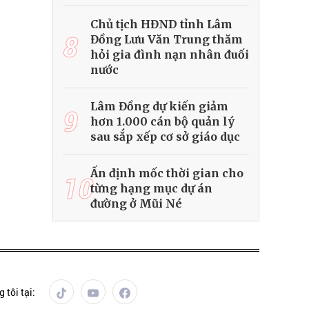
Chủ tịch HĐND tỉnh Lâm
8
Đồng Lưu Văn Trung thăm
hỏi gia đình nạn nhân đuối
nước
Lâm Đồng dự kiến giảm
9
hơn 1.000 cán bộ quản lý
sau sắp xếp cơ sở giáo dục
Ấn định mốc thời gian cho
10
từng hạng mục dự án
đường ở Mũi Né
 tôi tại: