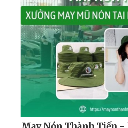
May Nón Thành Tiến -