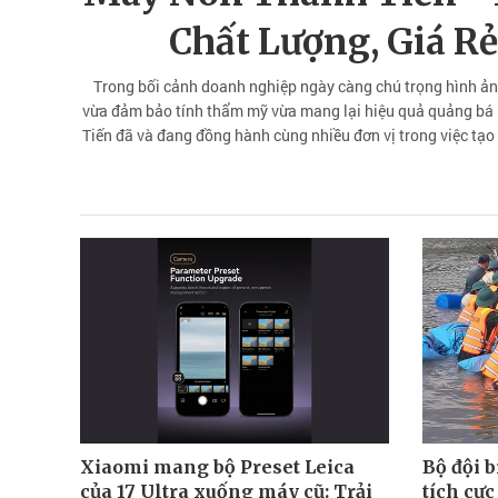
Chất Lượng, Giá R
Trong bối cảnh doanh nghiệp ngày càng chú trọng hình ảnh 
vừa đảm bảo tính thẩm mỹ vừa mang lại hiệu quả quảng bá 
Tiến đã và đang đồng hành cùng nhiều đơn vị trong việc tạo
dụng kh
Xiaomi mang bộ Preset Leica
Bộ đội 
của 17 Ultra xuống máy cũ: Trải
tích cực