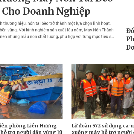
ẻ Cho Doanh Nghiệp
thương hiệu, nón tai bèo trở thành một lựa chọn linh hoạt,
bền vững. Với kinh nghiệm sản xuất lâu năm, May Nón Thành
Đồ
 nên những mẫu nón chất lượng, phù hợp với từng mục tiêu sử
Ph
ác nhau.
Do
biên phòng Liên Hương
Lữ đoàn 572 sử dụng ca-n
 hỗ trợ người dân vùng lũ
xuồng máy hỗ trợ người