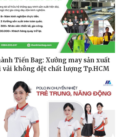
ành Tiến Bag: Xưởng may sản xuất
i vải không dệt chất lượng Tp.HCM