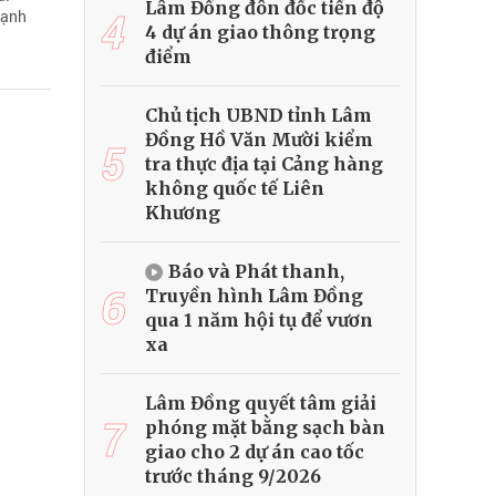
Lâm Đồng đôn đốc tiến độ
4
cạnh
4 dự án giao thông trọng
điểm
Chủ tịch UBND tỉnh Lâm
Đồng Hồ Văn Mười kiểm
5
tra thực địa tại Cảng hàng
không quốc tế Liên
Khương
Báo và Phát thanh,
6
Truyền hình Lâm Đồng
qua 1 năm hội tụ để vươn
xa
Lâm Đồng quyết tâm giải
7
phóng mặt bằng sạch bàn
giao cho 2 dự án cao tốc
trước tháng 9/2026