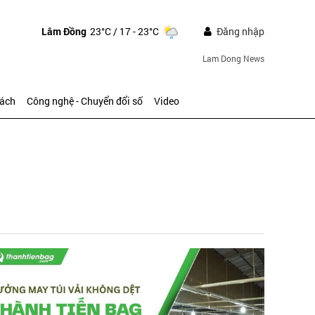
Lâm Đồng
23°C
/ 17 - 23°C
Đăng nhập
Lam Dong News
sách
Công nghệ - Chuyển đổi số
Video