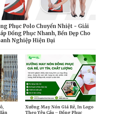
ng Phục Polo Chuyển Nhiệt - Giải
áp Đồng Phục Nhanh, Bền Đẹp Cho
anh Nghiệp Hiện Đại
ô,
Xưởng May Nón Giá Rẻ, In Logo
 dân
Theo Yêu Cầu – Đồng Phục