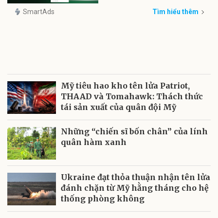
SmartAds
Tìm hiểu thêm
Mỹ tiêu hao kho tên lửa Patriot,
THAAD và Tomahawk: Thách thức
tái sản xuất của quân đội Mỹ
Những “chiến sĩ bốn chân” của lính
quân hàm xanh
Ukraine đạt thỏa thuận nhận tên lửa
đánh chặn từ Mỹ hằng tháng cho hệ
thống phòng không