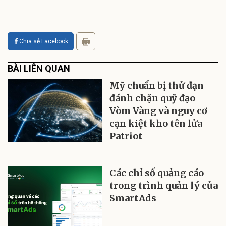
Chia sẻ Facebook
BÀI LIÊN QUAN
Mỹ chuẩn bị thử đạn
đánh chặn quỹ đạo
Vòm Vàng và nguy cơ
cạn kiệt kho tên lửa
Patriot
Các chỉ số quảng cáo
trong trình quản lý của
SmartAds