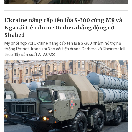
Ukraine nâng cấp tên lửa S-300 cùng Mỹ và
Nga cải tiến drone Gerbera bằng động cơ
Shahed
Mỹ phối hợp với Ukraine nâng cấp tên lửa S-300 nhằm hỗ trợ hệ
thống Patriot, trong khi Nga cải tiến drone Gerbera và Rheinmetall
thúc đẩy sản xuất ATACMS.