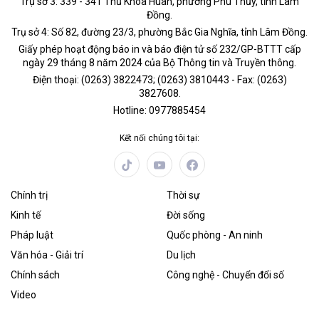
Trụ sở 3: 339 - 341 Thủ Khoa Huân, phường Phú Thủy, tỉnh Lâm
Đồng.
Trụ sở 4: Số 82, đường 23/3, phường Bắc Gia Nghĩa, tỉnh Lâm Đồng.
Giấy phép hoạt động báo in và báo điện tử số 232/GP-BTTT cấp
ngày 29 tháng 8 năm 2024 của Bộ Thông tin và Truyền thông.
Điện thoại: (0263) 3822473; (0263) 3810443 - Fax: (0263)
3827608.
Hotline: 0977885454
Kết nối chúng tôi tại:
Chính trị
Thời sự
Kinh tế
Đời sống
Pháp luật
Quốc phòng - An ninh
Văn hóa - Giải trí
Du lịch
Chính sách
Công nghệ - Chuyển đổi số
Video