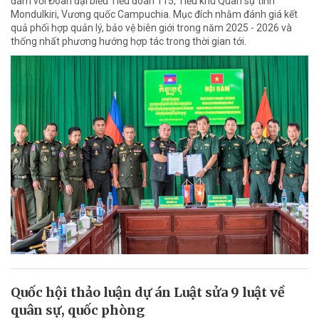
đàm với Đoàn đại biểu Tiểu đoàn 115, Tiểu khu Quân sự tỉnh
Mondulkiri, Vương quốc Campuchia. Mục đích nhằm đánh giá kết
quả phối hợp quản lý, bảo vệ biên giới trong năm 2025 - 2026 và
thống nhất phương hướng hợp tác trong thời gian tới.
Quốc hội thảo luận dự án Luật sửa 9 luật về
quân sự, quốc phòng