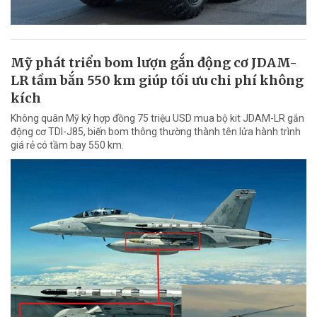
Mỹ phát triển bom lượn gắn động cơ JDAM-
LR tầm bắn 550 km giúp tối ưu chi phí không
kích
Không quân Mỹ ký hợp đồng 75 triệu USD mua bộ kit JDAM-LR gắn
động cơ TDI-J85, biến bom thông thường thành tên lửa hành trình
giá rẻ có tầm bay 550 km.