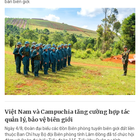
bàn biên giới.
Việt Nam và Campuchia tăng cường hợp tác
quản lý, bảo vệ biên giới
Ngày 4/8, Đoàn đại biểu các Đồn Biên phòng tuyến biên giới đất liền
thuộc Ban Chỉ huy Bộ đội Biên phòng tỉnh Lâm Đồng đã tổ chức hội