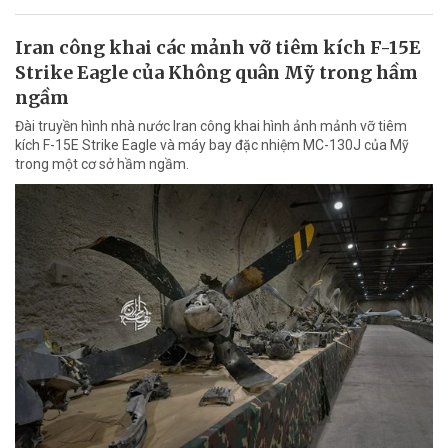
Iran công khai các mảnh vỡ tiêm kích F-15E
Strike Eagle của Không quân Mỹ trong hầm
ngầm
Đài truyền hình nhà nước Iran công khai hình ảnh mảnh vỡ tiêm
kích F-15E Strike Eagle và máy bay đặc nhiệm MC-130J của Mỹ
trong một cơ sở hầm ngầm.