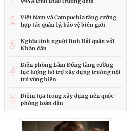
994A trên thao trường đêm
2
Việt Nam và Campuchia tăng cường
hợp tác quản lý, bảo vệ biên giới
3
Nghĩa tình người lính Hải quân với
Nhân dân
Biên phòng Lâm Đồng tăng cường
4
lực lượng hỗ trợ xây dựng trường nội
trú vùng biên
5
Điểm tựa trong xây dựng nền quốc
phòng toàn dân