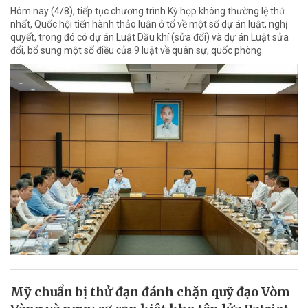
Hôm nay (4/8), tiếp tục chương trình Kỳ họp không thường lệ thứ
nhất, Quốc hội tiến hành thảo luận ở tổ về một số dự án luật, nghị
quyết, trong đó có dự án Luật Dầu khí (sửa đổi) và dự án Luật sửa
đổi, bổ sung một số điều của 9 luật về quân sự, quốc phòng.
Mỹ chuẩn bị thử đạn đánh chặn quỹ đạo Vòm