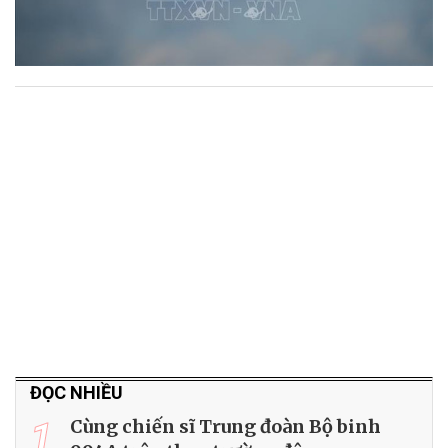
ĐỌC NHIỀU
1
Cùng chiến sĩ Trung đoàn Bộ binh