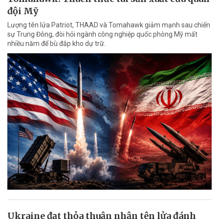
đội Mỹ
Lượng tên lửa Patriot, THAAD và Tomahawk giảm mạnh sau chiến
sự Trung Đông, đòi hỏi ngành công nghiệp quốc phòng Mỹ mất
nhiều năm để bù đắp kho dự trữ.
Ukraine đạt thỏa thuận nhận tên lửa đánh