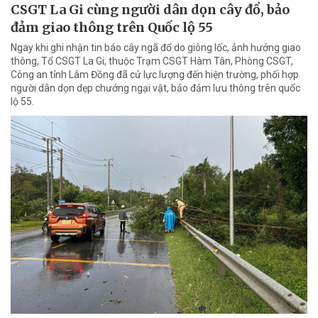
CSGT La Gi cùng người dân dọn cây đổ, bảo
đảm giao thông trên Quốc lộ 55
Ngay khi ghi nhận tin báo cây ngã đổ do giông lốc, ảnh hưởng giao
thông, Tổ CSGT La Gi, thuộc Trạm CSGT Hàm Tân, Phòng CSGT,
Công an tỉnh Lâm Đồng đã cử lực lượng đến hiện trường, phối hợp
người dân dọn dẹp chướng ngại vật, bảo đảm lưu thông trên quốc
lộ 55.