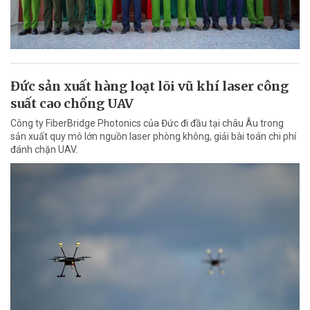
Đức sản xuất hàng loạt lõi vũ khí laser công
suất cao chống UAV
Công ty FiberBridge Photonics của Đức đi đầu tại châu Âu trong
sản xuất quy mô lớn nguồn laser phòng không, giải bài toán chi phí
đánh chặn UAV.