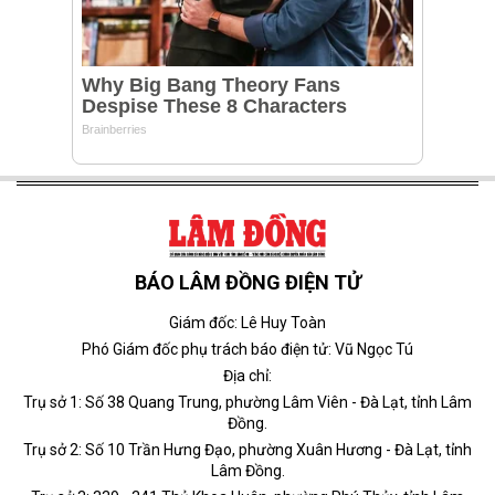
BÁO LÂM ĐỒNG ĐIỆN TỬ
Giám đốc: Lê Huy Toàn
Phó Giám đốc phụ trách báo điện tử: Vũ Ngọc Tú
Địa chỉ:
Trụ sở 1: Số 38 Quang Trung, phường Lâm Viên - Đà Lạt, tỉnh Lâm
Đồng.
Trụ sở 2: Số 10 Trần Hưng Đạo, phường Xuân Hương - Đà Lạt, tỉnh
Lâm Đồng.