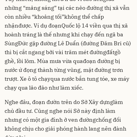
những “mảng sáng” tại các nẻo đường thị xã vẫn
còn nhiều “khoảng tối”không thể chấp
nhậnđược. Ví dụ đoạnQuốc lộ 14 viền qua thị xã
hoành tráng là thế nhưng khi chạy đến ngã ba
SùngĐức gặp đường Lê Duẩn (đường Đăm Bri cũ)
thì bị cắt ngang bởi vài trăm mét đườngđấtgồ
ghề, lồi lõm. Mùa mưa vừa quađoạn đường bị
nước ứ đọng thành từng vũng, mặt đường trơn
trượt. Xe ô tô chạyqua nước bắn tung tóe, xe máy
chạy qua lảo đảo như làm xiếc.
Nghe đâu, đoạn đườn trên do Sở Xây dựnglàm
chủ đầu tư. Cũng nghe nói Sở này định làm
nhưng có một gia đình ở ven đườngchống đối
không chịu cho giải phóng hành lang nên đành