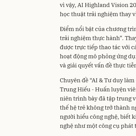
vì vậy, AI Highland Vision 
học thuật trải nghiệm thay v
Điểm nổi bật của chương tr
trải nghiệm thực hành”. Thay
được trực tiếp thao tác với c
hoạt động mô phỏng ứng dụng
và giải quyết vấn đề thực tiễ
Chuyên đề “AI & Tư duy làm
Trung Hiếu - Huấn luyện viê
niên trình bày đã tập trung v
thế hệ trẻ không trở thành n
người hiểu công nghệ, biết 
nghệ như một công cụ phát t