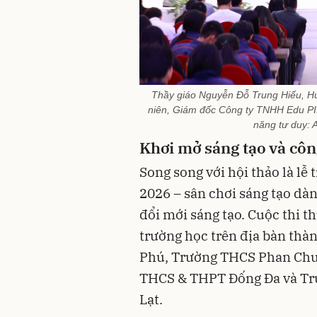
Thầy giáo Nguyễn Đỗ Trung Hiếu, Huấ
niên, Giám đốc Công ty TNHH Edu PI
năng tư duy: 
Khơi mở sáng tạo và cô
Song song với hội thảo là lễ 
2026 – sân chơi sáng tạo dà
đổi mới sáng tạo. Cuộc thi t
trường học trên địa bàn th
Phú, Trường THCS Phan Chu
THCS & THPT Đống Đa và Tr
Lạt.