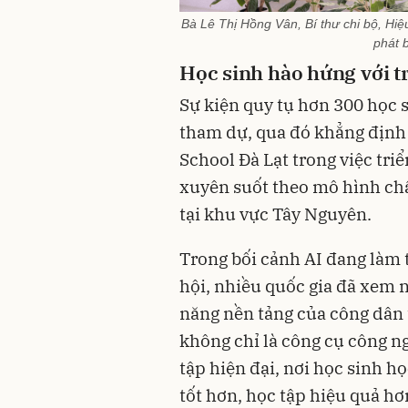
Bà Lê Thị Hồng Vân, Bí thư chi bộ, Hi
phát 
Học sinh hào hứng với tr
Sự kiện quy tụ hơn 300 học 
tham dự, qua đó khẳng định
School Đà Lạt trong việc triể
xuyên suốt theo mô hình chấ
tại khu vực Tây Nguyên.
Trong bối cảnh AI đang làm t
hội, nhiều quốc gia đã xem n
năng nền tảng của công dân t
không chỉ là công cụ công n
tập hiện đại, nơi học sinh h
tốt hơn, học tập hiệu quả hơ