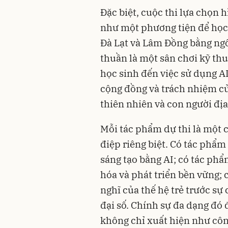
Đặc biệt, cuộc thi lựa chọn 
như một phương tiện để học s
Đà Lạt và Lâm Đồng bằng ng
thuần là một sân chơi kỹ th
học sinh đến việc sử dụng AI
cộng đồng và trách nhiệm của
thiên nhiên và con người đị
Mỗi tác phẩm dự thi là một
điệp riêng biệt. Có tác phẩm
sáng tạo bằng AI; có tác phẩ
hóa và phát triển bền vững; 
nghĩ của thế hệ trẻ trước s
đại số. Chính sự đa dạng đó 
không chỉ xuất hiện như côn