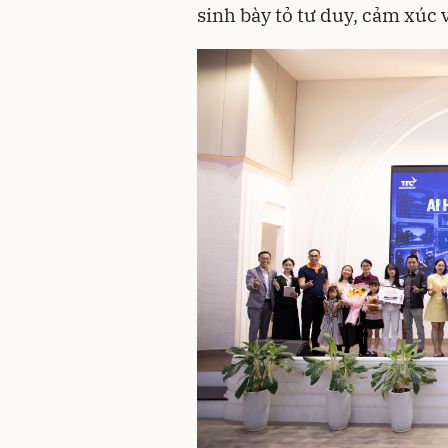
sinh bày tỏ tư duy, cảm xúc 