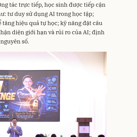
g tác trực tiếp, học sinh được tiếp cận
ư: tư duy sử dụng AI trong học tập;
 tăng hiệu quả tự học; kỹ năng đặt câu
hận diện giới hạn và rủi ro của AI; định
 nguyên số.