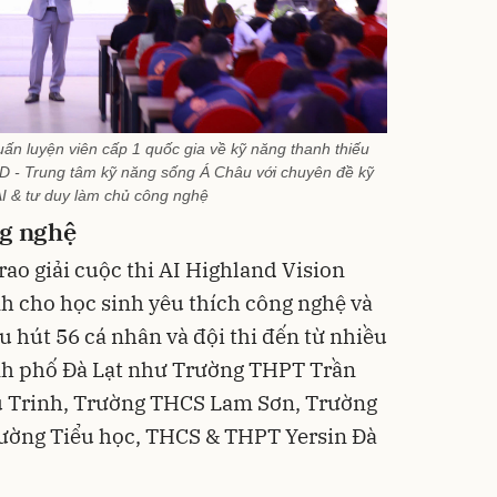
n luyện viên cấp 1 quốc gia về kỹ năng thanh thiếu
D - Trung tâm kỹ năng sống Á Châu với chuyên đề kỹ
AI & tư duy làm chủ công nghệ
ng nghệ
trao giải cuộc thi AI Highland Vision
nh cho học sinh yêu thích công nghệ và
hu hút 56 cá nhân và đội thi đến từ nhiều
ành phố Đà Lạt như Trường THPT Trần
 Trinh, Trường THCS Lam Sơn, Trường
ường Tiểu học, THCS & THPT Yersin Đà