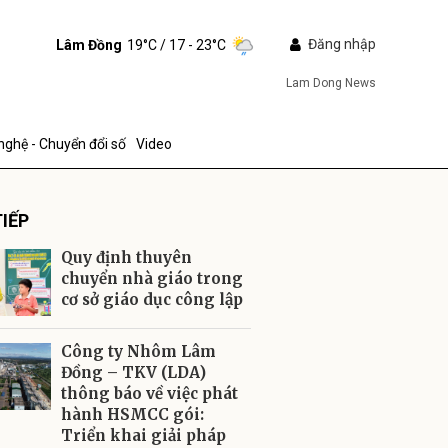
Đăng nhập
Lâm Đồng
19°C
/ 17 - 23°C
Lam Dong News
nghệ - Chuyển đổi số
Video
IẾP
Quy định thuyên
chuyển nhà giáo trong
cơ sở giáo dục công lập
ửi
Công ty Nhôm Lâm
Đồng – TKV (LDA)
thông báo về việc phát
hành HSMCC gói:
Triển khai giải pháp