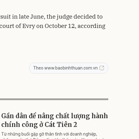
wsuit in late June, the judge decided to
court of Evry on October 12, according
Theo www.baobinhthuan.com.vn
Gần dân để nâng chất lượng hành
chính công ở Cát Tiên 2
Từ những buổi gặp gỡ thân tình với doanh nghiệp,