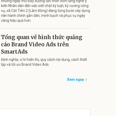
những ngày thứ Bảy xuống tận thôn xóm lắng nghe ý
kiến Nhân dân đến việc siết chặt kỷ luật, kỷ cương công
vụ, xã Cát Tiên 2 (Lâm Đồng) đang từng bước xây dựng
nền hành chính gần dân, minh bạch và phục vụ ngày
càng hiệu quả hơn.
Tổng quan về hình thức quảng
cáo Brand Video Ads trên
SmartAds
Định nghĩa, vị trí hiển thị, quy cách nội dung, cách thiết
lập và tối ưu Brand Video Ads.
Xem ngay