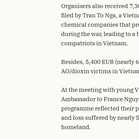
Organisers also received 7,3
filed by Tran To Nga, a Viet
chemical companies that pr
during the war, leading to a 
compatriots in Vietnam.
Besides, 5,400 EUR (nearly 6
AO/dioxin victims in Vietn
At the meeting with young 
Ambassador to France Nguyen
programme reflected their p
and loss suffered by nearly 
homeland.