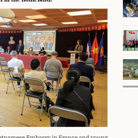
ietnamese Embassy in France and young