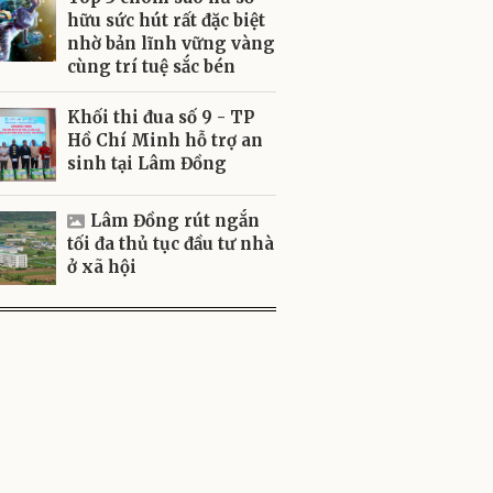
hữu sức hút rất đặc biệt
nhờ bản lĩnh vững vàng
cùng trí tuệ sắc bén
Khối thi đua số 9 - TP
Hồ Chí Minh hỗ trợ an
sinh tại Lâm Đồng
Lâm Đồng rút ngắn
tối đa thủ tục đầu tư nhà
ở xã hội