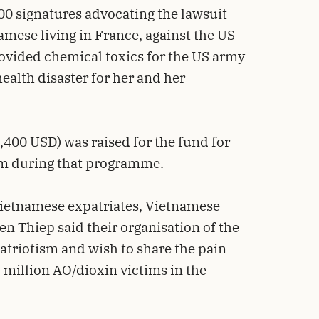
00 signatures advocating the lawsuit
namese living in France, against the US
ovided chemical toxics for the US army
health disaster for her and her
,400 USD) was raised for the fund for
am during that programme.
Vietnamese expatriates, Vietnamese
 Thiep said their organisation of the
atriotism and wish to share the pain
5 million AO/dioxin victims in the