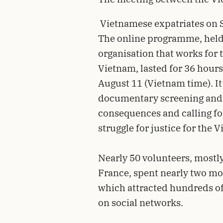
Vietnamese expatriates on 
The online programme, held 
organisation that works for 
Vietnam, lasted for 36 hour
August 11 (Vietnam time). It
documentary screening and 
consequences and calling fo
struggle for justice for the 
Nearly 50 volunteers, mostl
France, spent nearly two m
which attracted hundreds of
on social networks.