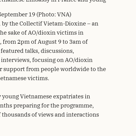
September 19 (Photo: VNA)
by the Collectif Vietam-Dioxine – an
the sake of AO/dioxin victims in
s, from 2pm of August 9 to 3am of
 featured talks, discussions,
interviews, focusing on AO/dioxin
r support from people worldwide to the
Vietnamese victims.
y young Vietnamese expatriates in
onths preparing for the programme,
 thousands of views and interactions