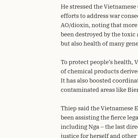
He stressed the Vietnames
efforts to address war conse
AO/dioxin, noting that more 
been destroyed by the toxic 
but also health of many gen
To protect people’s health,
of chemical products derive
It has also boosted coordina
contaminated areas like Bie
Thiep said the Vietnamese E
been assisting the fierce lega
including Nga – the last dire
justice for herself and other