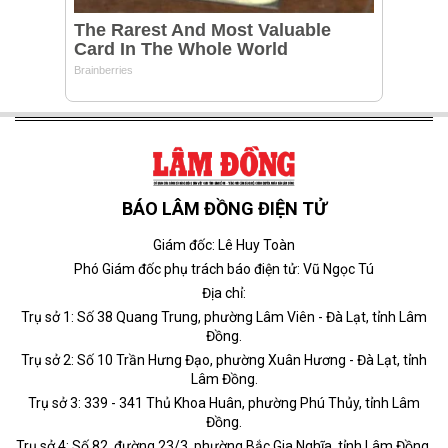
BÁO LÂM ĐỒNG ĐIỆN TỬ
Giám đốc: Lê Huy Toàn
Phó Giám đốc phụ trách báo điện tử: Vũ Ngọc Tú
Địa chỉ:
Trụ sở 1: Số 38 Quang Trung, phường Lâm Viên - Đà Lạt, tỉnh Lâm
Đồng.
Trụ sở 2: Số 10 Trần Hưng Đạo, phường Xuân Hương - Đà Lạt, tỉnh
Lâm Đồng.
Trụ sở 3: 339 - 341 Thủ Khoa Huân, phường Phú Thủy, tỉnh Lâm
Đồng.
Trụ sở 4: Số 82, đường 23/3, phường Bắc Gia Nghĩa, tỉnh Lâm Đồng.