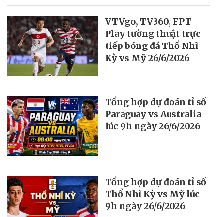
VTVgo, TV360, FPT
Play tường thuật trực
tiếp bóng đá Thổ Nhĩ
Kỳ vs Mỹ 26/6/2026
Tổng hợp dự đoán tỉ số
Paraguay vs Australia
lúc 9h ngày 26/6/2026
Tổng hợp dự đoán tỉ số
Thổ Nhĩ Kỳ vs Mỹ lúc
9h ngày 26/6/2026