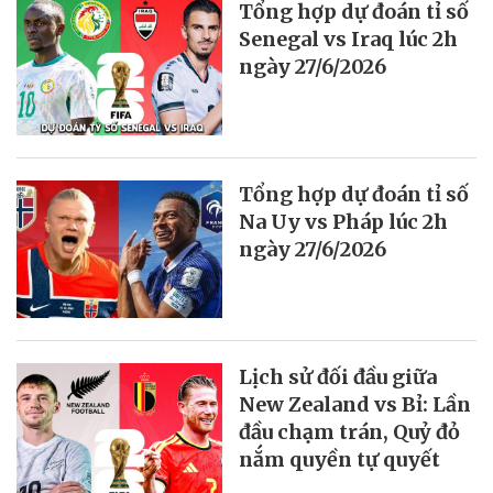
Tổng hợp dự đoán tỉ số
Senegal vs Iraq lúc 2h
ngày 27/6/2026
Tổng hợp dự đoán tỉ số
Na Uy vs Pháp lúc 2h
ngày 27/6/2026
Lịch sử đối đầu giữa
New Zealand vs Bỉ: Lần
đầu chạm trán, Quỷ đỏ
nắm quyền tự quyết