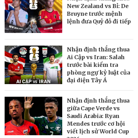
New Zealand vs Bỉ: De
Bruyne trước mệnh
lệnh đưa Quỷ đỏ đi tiếp
Nhận định thắng thua
Ai Cập vs Iran: Salah
trước bài kiểm tra
phòng ngự kỷ luật của
đại diện Tây Á
Nhận định thắng thua
giữa Cape Verde vs
Saudi Arabia: Ryan
Mendes trước cơ hội
viết lịch sử World Cup