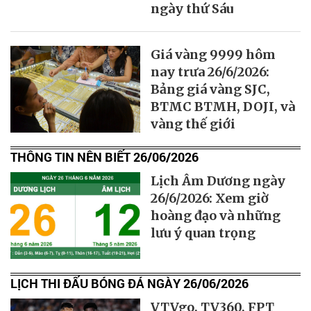
ngày thứ Sáu
Giá vàng 9999 hôm
nay trưa 26/6/2026:
Bảng giá vàng SJC,
BTMC BTMH, DOJI, và
vàng thế giới
THÔNG TIN NÊN BIẾT 26/06/2026
Lịch Âm Dương ngày
26/6/2026: Xem giờ
hoàng đạo và những
lưu ý quan trọng
LỊCH THI ĐẤU BÓNG ĐÁ NGÀY 26/06/2026
VTVgo, TV360, FPT