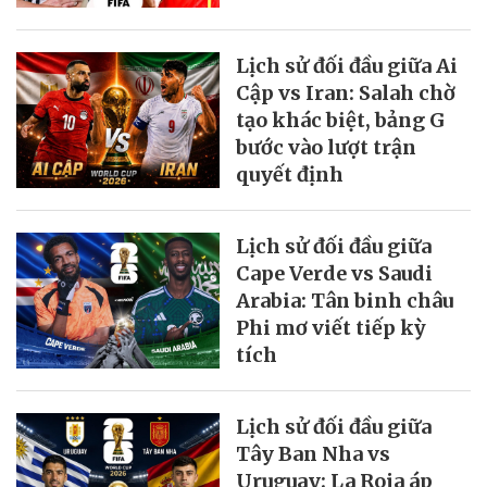
Lịch sử đối đầu giữa Ai
Cập vs Iran: Salah chờ
tạo khác biệt, bảng G
bước vào lượt trận
quyết định
Lịch sử đối đầu giữa
Cape Verde vs Saudi
Arabia: Tân binh châu
Phi mơ viết tiếp kỳ
tích
Lịch sử đối đầu giữa
Tây Ban Nha vs
Uruguay: La Roja áp