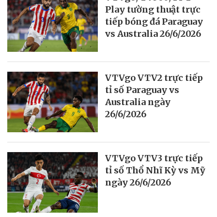
Play tường thuật trực
tiếp bóng đá Paraguay
vs Australia 26/6/2026
VTVgo VTV2 trực tiếp
tỉ số Paraguay vs
Australia ngày
26/6/2026
VTVgo VTV3 trực tiếp
tỉ số Thổ Nhĩ Kỳ vs Mỹ
ngày 26/6/2026