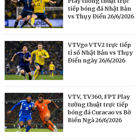
Play tường thuật trực
tiếp bóng đá Nhật Bản
vs Thụy Điển 26/6/2026
VTVgo VTV2 trực tiếp
tỉ số Nhật Bản vs Thụy
Điển ngày 26/6/2026
VTV, TV360, FPT Play
tường thuật trực tiếp
bóng đá Curacao vs Bờ
Biển Ngà 26/6/2026