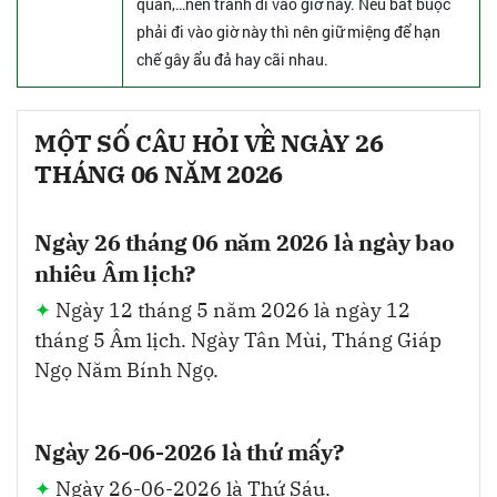
quan,…nên tránh đi vào giờ này. Nếu bắt buộc
phải đi vào giờ này thì nên giữ miệng để hạn
chế gây ẩu đả hay cãi nhau.
MỘT SỐ CÂU HỎI VỀ NGÀY 26
THÁNG 06 NĂM 2026
Ngày 26 tháng 06 năm 2026 là ngày bao
nhiêu Âm lịch?
Ngày 12 tháng 5 năm 2026 là ngày 12
tháng 5 Âm lịch. Ngày Tân Mùi, Tháng Giáp
Ngọ Năm Bính Ngọ.
Ngày 26-06-2026 là thứ mấy?
Ngày 26-06-2026 là Thứ Sáu.