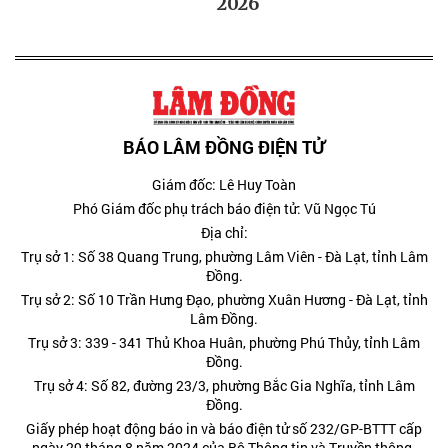
2026
BÁO LÂM ĐỒNG ĐIỆN TỬ
Giám đốc: Lê Huy Toàn
Phó Giám đốc phụ trách báo điện tử: Vũ Ngọc Tú
Địa chỉ:
Trụ sở 1: Số 38 Quang Trung, phường Lâm Viên - Đà Lạt, tỉnh Lâm
Đồng.
Trụ sở 2: Số 10 Trần Hưng Đạo, phường Xuân Hương - Đà Lạt, tỉnh
Lâm Đồng.
Trụ sở 3: 339 - 341 Thủ Khoa Huân, phường Phú Thủy, tỉnh Lâm
Đồng.
Trụ sở 4: Số 82, đường 23/3, phường Bắc Gia Nghĩa, tỉnh Lâm
Đồng.
Giấy phép hoạt động báo in và báo điện tử số 232/GP-BTTT cấp
ngày 29 tháng 8 năm 2024 của Bộ Thông tin và Truyền thông.