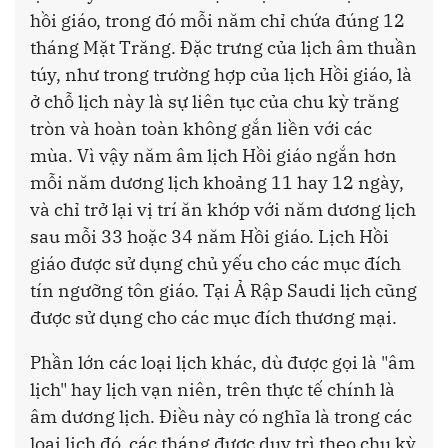
hồi giáo, trong đó mỗi năm chỉ chứa đúng 12
tháng Mặt Trăng. Đặc trưng của lịch âm thuần
túy, như trong trường hợp của lịch Hồi giáo, là
ở chỗ lịch này là sự liên tục của chu kỳ trăng
tròn và hoàn toàn không gắn liền với các
mùa. Vì vậy năm âm lịch Hồi giáo ngắn hơn
mỗi năm dương lịch khoảng 11 hay 12 ngày,
và chỉ trở lại vị trí ăn khớp với năm dương lịch
sau mỗi 33 hoặc 34 năm Hồi giáo. Lịch Hồi
giáo được sử dụng chủ yếu cho các mục đích
tín ngưỡng tôn giáo. Tại Ả Rập Saudi lịch cũng
được sử dụng cho các mục đích thương mại.
Phần lớn các loại lịch khác, dù được gọi là "âm
lịch" hay lịch vạn niên, trên thực tế chính là
âm dương lịch. Điều này có nghĩa là trong các
loại lịch đó, các tháng được duy trì theo chu kỳ