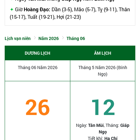
Giờ
Hoàng Đạo:
Dần (3-5), Mão (5-7), Tỵ (9-11), Thân
(15-17), Tuất (19-21), Hợi (21-23)
Lịch vạn niên
Năm 2026
Tháng 06
DƯƠNG LỊCH
ÂM LỊCH
Tháng 06 Năm 2026
Tháng 5 Năm 2026 (Bính
Ngọ)
26
12
Ngày:
Tân Mùi
, Tháng:
Giáp
Ngọ
Tiết khí:
Hạ Chí