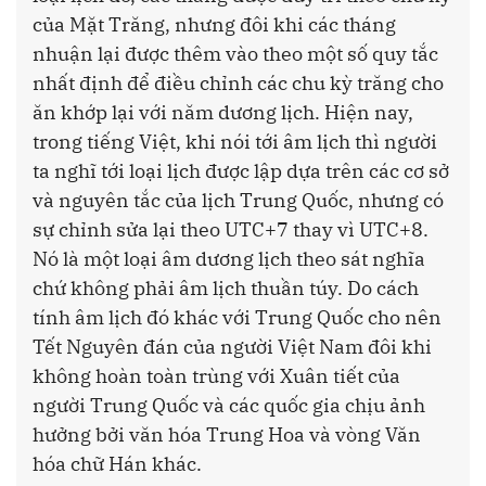
của Mặt Trăng, nhưng đôi khi các tháng
nhuận lại được thêm vào theo một số quy tắc
nhất định để điều chỉnh các chu kỳ trăng cho
ăn khớp lại với năm dương lịch. Hiện nay,
trong tiếng Việt, khi nói tới âm lịch thì người
ta nghĩ tới loại lịch được lập dựa trên các cơ sở
và nguyên tắc của lịch Trung Quốc, nhưng có
sự chỉnh sửa lại theo UTC+7 thay vì UTC+8.
Nó là một loại âm dương lịch theo sát nghĩa
chứ không phải âm lịch thuần túy. Do cách
tính âm lịch đó khác với Trung Quốc cho nên
Tết Nguyên đán của người Việt Nam đôi khi
không hoàn toàn trùng với Xuân tiết của
người Trung Quốc và các quốc gia chịu ảnh
hưởng bởi văn hóa Trung Hoa và vòng Văn
hóa chữ Hán khác.