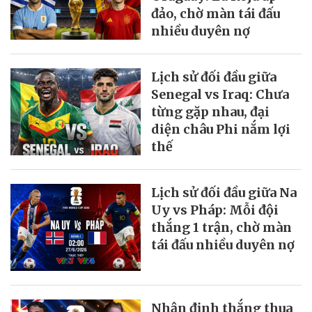
đảo, chờ màn tái đấu
nhiều duyên nợ
Lịch sử đối đầu giữa
Senegal vs Iraq: Chưa
từng gặp nhau, đại
diện châu Phi nắm lợi
thế
Lịch sử đối đầu giữa Na
Uy vs Pháp: Mỗi đội
thắng 1 trận, chờ màn
tái đấu nhiều duyên nợ
Nhận định thắng thua