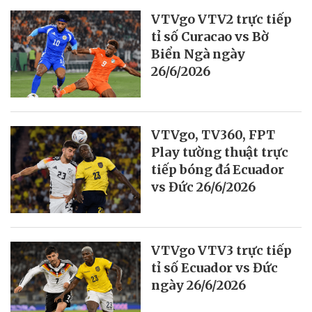
VTVgo VTV2 trực tiếp
tỉ số Curacao vs Bờ
Biển Ngà ngày
26/6/2026
VTVgo, TV360, FPT
Play tường thuật trực
tiếp bóng đá Ecuador
vs Đức 26/6/2026
VTVgo VTV3 trực tiếp
tỉ số Ecuador vs Đức
ngày 26/6/2026