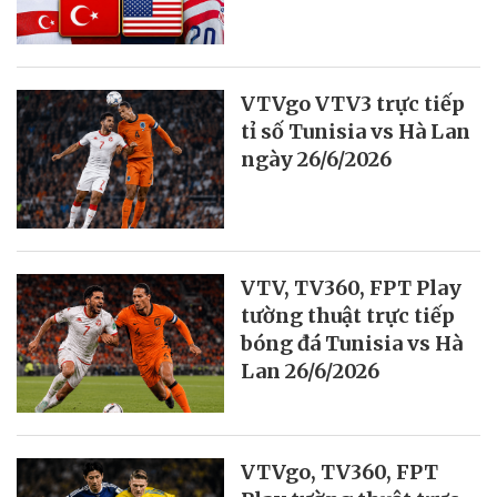
VTVgo VTV3 trực tiếp
tỉ số Tunisia vs Hà Lan
ngày 26/6/2026
VTV, TV360, FPT Play
tường thuật trực tiếp
bóng đá Tunisia vs Hà
Lan 26/6/2026
VTVgo, TV360, FPT