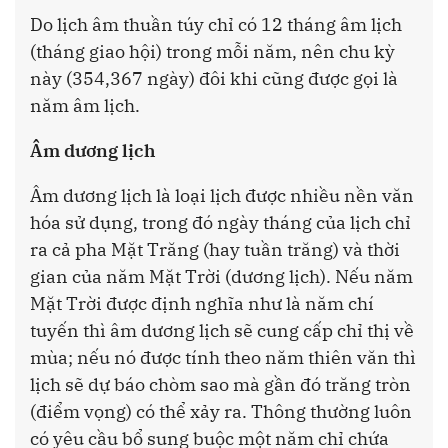
Do lịch âm thuần túy chỉ có 12 tháng âm lịch
(tháng giao hội) trong mỗi năm, nên chu kỳ
này (354,367 ngày) đôi khi cũng được gọi là
năm âm lịch.
Âm dương lịch
Âm dương lịch là loại lịch được nhiều nền văn
hóa sử dụng, trong đó ngày tháng của lịch chỉ
ra cả pha Mặt Trăng (hay tuần trăng) và thời
gian của năm Mặt Trời (dương lịch). Nếu năm
Mặt Trời được định nghĩa như là năm chí
tuyến thì âm dương lịch sẽ cung cấp chỉ thị về
mùa; nếu nó được tính theo năm thiên văn thì
lịch sẽ dự báo chòm sao mà gần đó trăng tròn
(điểm vọng) có thể xảy ra. Thông thường luôn
có yêu cầu bổ sung buộc một năm chỉ chứa