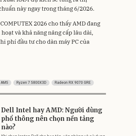
chuẩn này ngay trong tháng 6/2026.
tại COMPUTEX 2026 cho thấy AMD đang
h hoạt và khả năng nâng cấp lâu dài,
chi phí đầu tư cho dàn máy PC của
t AM5
Ryzen 7 5800X3D
Radeon RX 9070 GRE
Dell Intel hay AMD: Người dùng
phổ thông nên chọn nền tảng
nào?