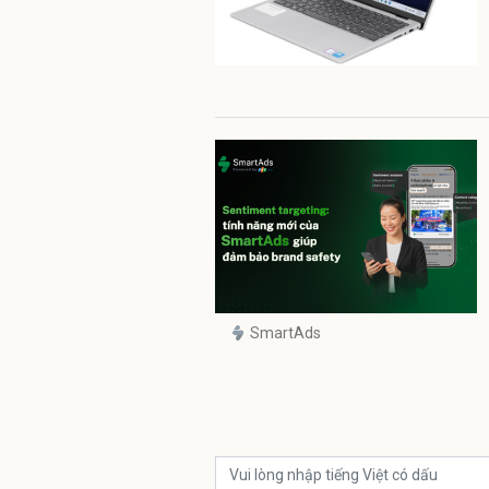
SmartAds