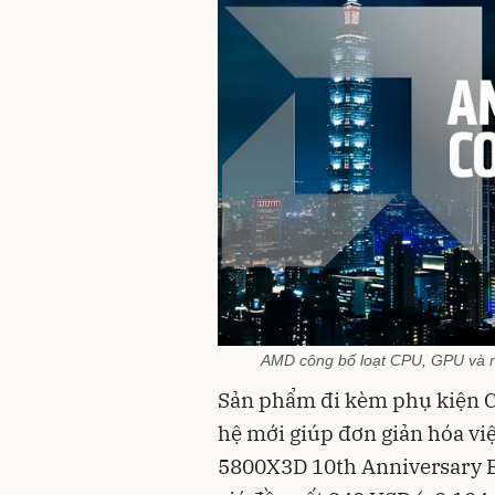
AMD công bố loạt CPU, GPU và 
Sản phẩm đi kèm phụ kiện Ca
hệ mới giúp đơn giản hóa việc
5800X3D 10th Anniversary Ed