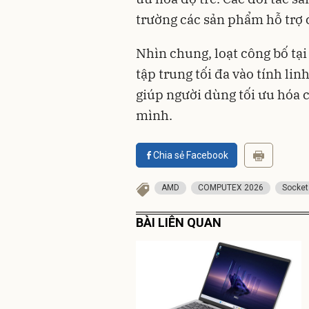
trường các sản phẩm hỗ trợ 
Nhìn chung, loạt công bố 
tập trung tối đa vào tính lin
giúp người dùng tối ưu hóa 
mình.
Chia sẻ Facebook
AMD
COMPUTEX 2026
Socke
BÀI LIÊN QUAN