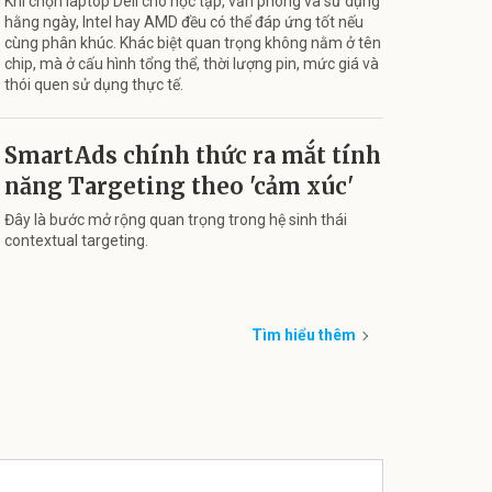
Khi chọn laptop Dell cho học tập, văn phòng và sử dụng
hằng ngày, Intel hay AMD đều có thể đáp ứng tốt nếu
cùng phân khúc. Khác biệt quan trọng không nằm ở tên
chip, mà ở cấu hình tổng thể, thời lượng pin, mức giá và
thói quen sử dụng thực tế.
SmartAds chính thức ra mắt tính
năng Targeting theo 'cảm xúc'
Đây là bước mở rộng quan trọng trong hệ sinh thái
contextual targeting.
Tìm hiểu thêm