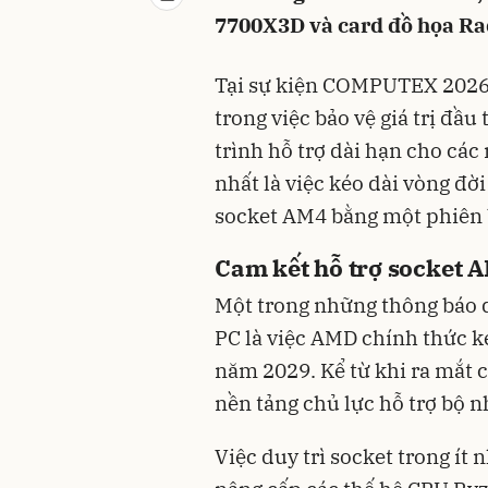
7700X3D và card đồ họa R
Tại sự kiện COMPUTEX 2026,
trong việc bảo vệ giá trị đầ
trình hỗ trợ dài hạn cho cá
nhất là việc kéo dài vòng đờ
socket AM4 bằng một phiên b
Cam kết hỗ trợ socket
Một trong những thông báo 
PC là việc AMD chính thức k
năm 2029. Kể từ khi ra mắt 
nền tảng chủ lực hỗ trợ bộ n
Việc duy trì socket trong ít