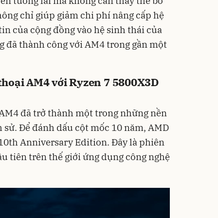
en tương lai mà không cần thay thế bo
ông chỉ giúp giảm chi phí nâng cấp hệ
in của cộng đồng vào hệ sinh thái của
g đã thành công với AM4 trong gần một
thoại AM4 với Ryzen 7 5800X3D
 AM4 đã trở thành một trong những nền
ch sử. Để đánh dấu cột mốc 10 năm, AMD
10th Anniversary Edition. Đây là phiên
u tiên trên thế giới ứng dụng công nghệ