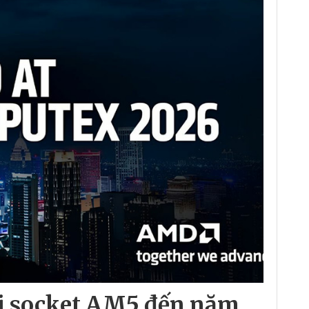
i socket AM5 đến năm