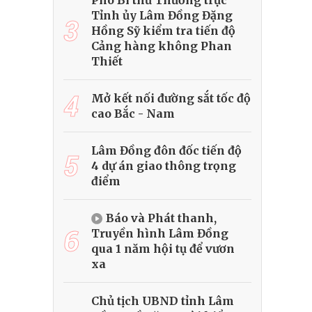
Phó Bí thư Thường trực
Tỉnh ủy Lâm Đồng Đặng
3
Hồng Sỹ kiểm tra tiến độ
Cảng hàng không Phan
Thiết
4
Mở kết nối đường sắt tốc độ
cao Bắc - Nam
Lâm Đồng đôn đốc tiến độ
5
4 dự án giao thông trọng
điểm
Báo và Phát thanh,
6
Truyền hình Lâm Đồng
qua 1 năm hội tụ để vươn
xa
Chủ tịch UBND tỉnh Lâm