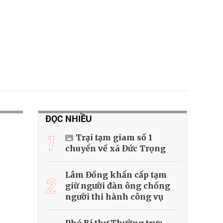
ĐỌC NHIỀU
1
Trại tạm giam số 1
chuyển về xã Đức Trọng
Lâm Đồng khẩn cấp tạm
2
giữ người đàn ông chống
người thi hành công vụ