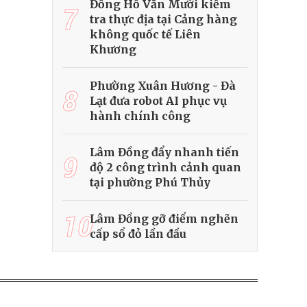
Đồng Hồ Văn Mười kiểm
7
tra thực địa tại Cảng hàng
không quốc tế Liên
Khương
Phường Xuân Hương - Đà
8
Lạt đưa robot AI phục vụ
hành chính công
Lâm Đồng đẩy nhanh tiến
9
độ 2 công trình cảnh quan
tại phường Phú Thủy
10
Lâm Đồng gỡ điểm nghẽn
cấp sổ đỏ lần đầu