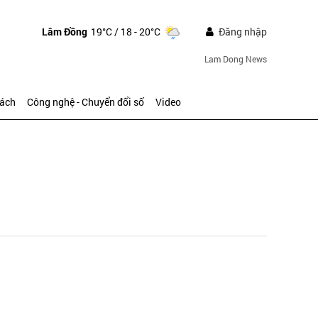
Lâm Đồng
19°C
/ 18 - 20°C
Đăng nhập
Lam Dong News
sách
Công nghệ - Chuyển đổi số
Video