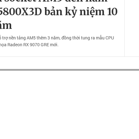
 5800X3D bản kỷ niệm 10
ăm
 trợ nền tảng AM5 thêm 3 năm, đồng thời tung ra mẫu CPU
 họa Radeon RX 9070 GRE mới.