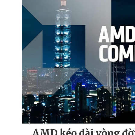
AMD kéo dài vòng đờ