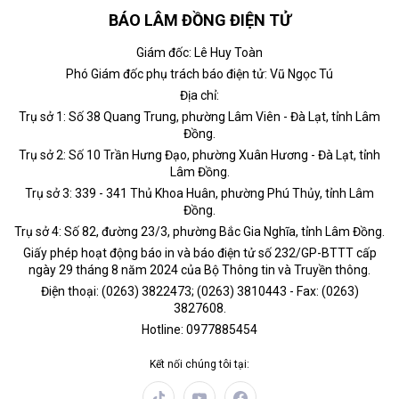
BÁO LÂM ĐỒNG ĐIỆN TỬ
Giám đốc: Lê Huy Toàn
Phó Giám đốc phụ trách báo điện tử: Vũ Ngọc Tú
Địa chỉ:
Trụ sở 1: Số 38 Quang Trung, phường Lâm Viên - Đà Lạt, tỉnh Lâm
Đồng.
Trụ sở 2: Số 10 Trần Hưng Đạo, phường Xuân Hương - Đà Lạt, tỉnh
Lâm Đồng.
Trụ sở 3: 339 - 341 Thủ Khoa Huân, phường Phú Thủy, tỉnh Lâm
Đồng.
Trụ sở 4: Số 82, đường 23/3, phường Bắc Gia Nghĩa, tỉnh Lâm Đồng.
Giấy phép hoạt động báo in và báo điện tử số 232/GP-BTTT cấp
ngày 29 tháng 8 năm 2024 của Bộ Thông tin và Truyền thông.
Điện thoại: (0263) 3822473; (0263) 3810443 - Fax: (0263)
3827608.
Hotline: 0977885454
Kết nối chúng tôi tại: