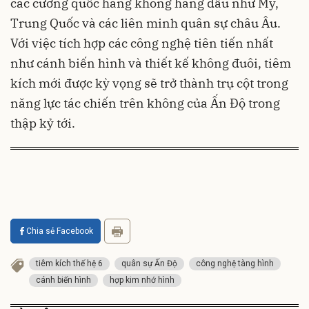
các cường quốc hàng không hàng đầu như Mỹ,
Trung Quốc và các liên minh quân sự châu Âu.
Với việc tích hợp các công nghệ tiên tiến nhất
như cánh biến hình và thiết kế không đuôi, tiêm
kích mới được kỳ vọng sẽ trở thành trụ cột trong
năng lực tác chiến trên không của Ấn Độ trong
thập kỷ tới.
Chia sẻ Facebook
tiêm kích thế hệ 6
quân sự Ấn Độ
công nghệ tàng hình
cánh biến hình
hợp kim nhớ hình