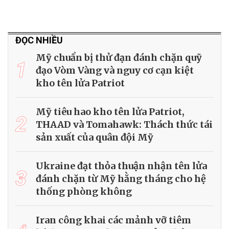
ĐỌC NHIỀU
Mỹ chuẩn bị thử đạn đánh chặn quỹ
1
đạo Vòm Vàng và nguy cơ cạn kiệt
kho tên lửa Patriot
Mỹ tiêu hao kho tên lửa Patriot,
2
THAAD và Tomahawk: Thách thức tái
sản xuất của quân đội Mỹ
Ukraine đạt thỏa thuận nhận tên lửa
3
đánh chặn từ Mỹ hằng tháng cho hệ
thống phòng không
Iran công khai các mảnh vỡ tiêm