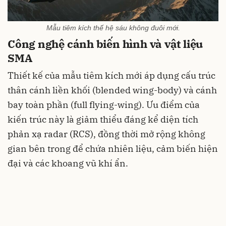
Mẫu tiêm kích thế hệ sáu không đuôi mới.
Công nghệ cánh biến hình và vật liệu
SMA
Thiết kế của mẫu tiêm kích mới áp dụng cấu trúc
thân cánh liền khối (blended wing-body) và cánh
bay toàn phần (full flying-wing). Ưu điểm của
kiến trúc này là giảm thiểu đáng kể diện tích
phản xạ radar (RCS), đồng thời mở rộng không
gian bên trong để chứa nhiên liệu, cảm biến hiện
đại và các khoang vũ khí ẩn.