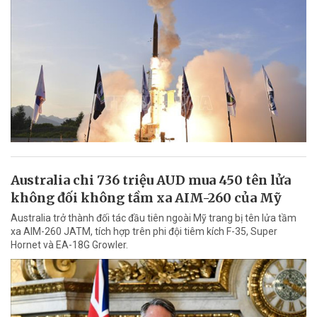
Australia chi 736 triệu AUD mua 450 tên lửa
không đối không tầm xa AIM-260 của Mỹ
Australia trở thành đối tác đầu tiên ngoài Mỹ trang bị tên lửa tầm
xa AIM-260 JATM, tích hợp trên phi đội tiêm kích F-35, Super
Hornet và EA-18G Growler.