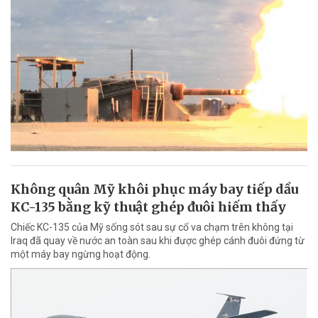
Không quân Mỹ khôi phục máy bay tiếp dầu
KC-135 bằng kỹ thuật ghép đuôi hiếm thấy
Chiếc KC-135 của Mỹ sống sót sau sự cố va chạm trên không tại
Iraq đã quay về nước an toàn sau khi được ghép cánh đuôi đứng từ
một máy bay ngừng hoạt động.