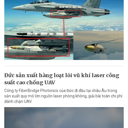
Đức sản xuất hàng loạt lõi vũ khí laser công
suất cao chống UAV
Công ty FiberBridge Photonics của Đức đi đầu tại châu Âu trong
sản xuất quy mô lớn nguồn laser phòng không, giải bài toán chi phí
đánh chặn UAV.