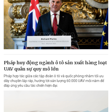
Pháp huy động ngành ô tô sản xuất hàng loạt
UAV quân sự quy mô lớn
Pháp hợp tác giữa các tập đoàn ô tô và quốc phòng nhằm tối ưu
dây chuyền lắp ráp, hướng tới sản lượng 60.000 UAV mỗi năm để
đáp ứng yêu cầu tác chiến hiện đại.