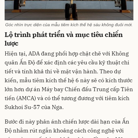
Góc nhìn trực diện của mẫu tiêm kích thế hệ sáu không đuôi mới.
Lộ trình phát triển và mục tiêu chiến
lược
Hiện tại, ADA đang phối hợp chặt chẽ với Không
quân Ấn Độ để xác định các yêu cầu kỹ thuật chi
tiết và tính khả thi về mặt vận hành. Theo dự
kiến, mẫu tiêm kích thế hệ 6 này sẽ có kích thước
lớn hơn dự án Máy bay Chiến đấu Trung cấp Tiên
tiến (AMCA) và có thể tương đương với tiêm kích
Sukhoi Su-57 của Nga.
Bước đi này phản ánh chiến lược dài hạn của Ấn
Độ nhằm rút ngắn khoảng cách công nghệ với