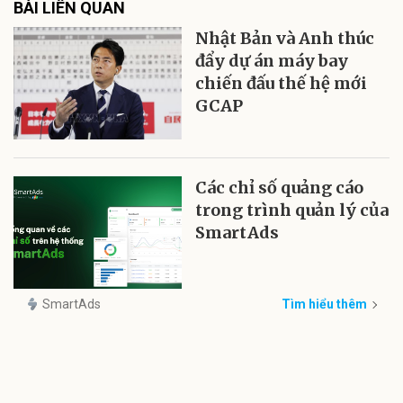
BÀI LIÊN QUAN
Nhật Bản và Anh thúc
đẩy dự án máy bay
chiến đấu thế hệ mới
GCAP
Các chỉ số quảng cáo
trong trình quản lý của
SmartAds
SmartAds
Tìm hiểu thêm