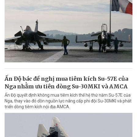
Ấn Độ bác đề nghị mua tiêm kích Su-57E của
Nga nhằm ưu tiên dòng Su-30MKI và AMCA
Ấn Độ quyết định không mua tiêm kích thế hệ thứ năm Su-57E của
Nga, thay vào đó dồn nguồn lực nâng cấp phi đội Su-30MKI và phát
triển dòng tiêm kích nội địa AMCA.