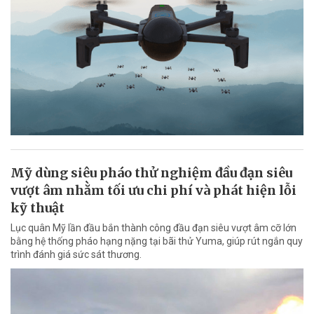
Mỹ dùng siêu pháo thử nghiệm đầu đạn siêu
vượt âm nhằm tối ưu chi phí và phát hiện lỗi
kỹ thuật
Lục quân Mỹ lần đầu bắn thành công đầu đạn siêu vượt âm cỡ lớn
bằng hệ thống pháo hạng nặng tại bãi thử Yuma, giúp rút ngắn quy
trình đánh giá sức sát thương.