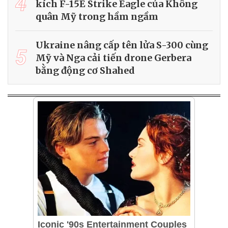
4
kích F-15E Strike Eagle của Không
quân Mỹ trong hầm ngầm
Ukraine nâng cấp tên lửa S-300 cùng
5
Mỹ và Nga cải tiến drone Gerbera
bằng động cơ Shahed