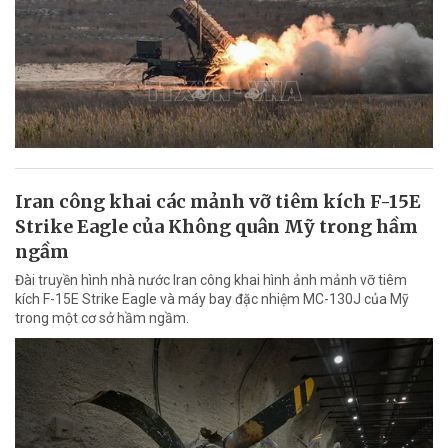
Iran công khai các mảnh vỡ tiêm kích F-15E
Strike Eagle của Không quân Mỹ trong hầm
ngầm
Đài truyền hình nhà nước Iran công khai hình ảnh mảnh vỡ tiêm
kích F-15E Strike Eagle và máy bay đặc nhiệm MC-130J của Mỹ
trong một cơ sở hầm ngầm.