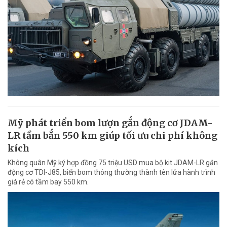
Mỹ phát triển bom lượn gắn động cơ JDAM-
LR tầm bắn 550 km giúp tối ưu chi phí không
kích
Không quân Mỹ ký hợp đồng 75 triệu USD mua bộ kit JDAM-LR gắn
động cơ TDI-J85, biến bom thông thường thành tên lửa hành trình
giá rẻ có tầm bay 550 km.