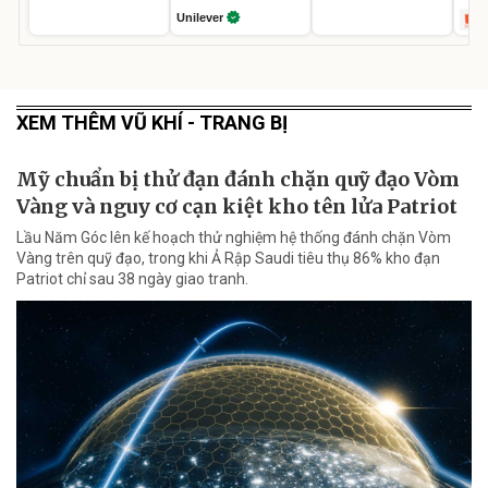
Unilever
XEM THÊM VŨ KHÍ - TRANG BỊ
Mỹ chuẩn bị thử đạn đánh chặn quỹ đạo Vòm
Vàng và nguy cơ cạn kiệt kho tên lửa Patriot
Lầu Năm Góc lên kế hoạch thử nghiệm hệ thống đánh chặn Vòm
Vàng trên quỹ đạo, trong khi Ả Rập Saudi tiêu thụ 86% kho đạn
Patriot chỉ sau 38 ngày giao tranh.