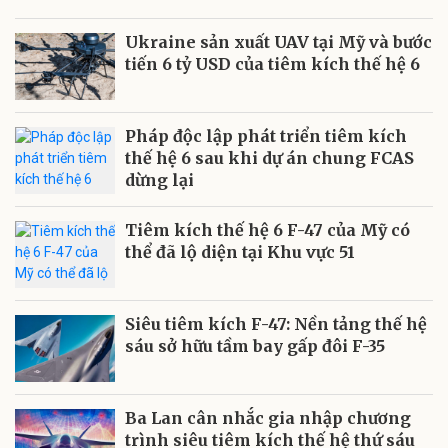
Ukraine sản xuất UAV tại Mỹ và bước
tiến 6 tỷ USD của tiêm kích thế hệ 6
Pháp độc lập phát triển tiêm kích
thế hệ 6 sau khi dự án chung FCAS
dừng lại
Tiêm kích thế hệ 6 F-47 của Mỹ có
thể đã lộ diện tại Khu vực 51
Siêu tiêm kích F-47: Nền tảng thế hệ
sáu sở hữu tầm bay gấp đôi F-35
Ba Lan cân nhắc gia nhập chương
trình siêu tiêm kích thế hệ thứ sáu